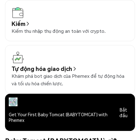
Kiếm
Kiếm thu nhập thụ động an toàn với crypto.
Tự động hóa giao dịch
Khám phá bot giao dịch của Phemex để tự động hóa
và tối ưu hóa chiến lược.
Bắt
Get Your First Baby Tomcat (BABYTOMCAT) with
đầu
Phemex