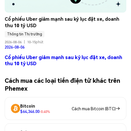
Cổ phiếu Uber giảm mạnh sau kỷ lục đặt xe, doanh 
thu 10 tỷ USD
Thông tin Thị trường
2026-08-06
|
10-15phút
2026-08-06
Cổ phiếu Uber giảm mạnh sau kỷ lục đặt xe, doanh
thu 10 tỷ USD
Cách mua các loại tiền điện tử khác trên
Phemex
Bitcoin
Cách mua Bitcoin (BTC)
$64,346.00
-0.40%