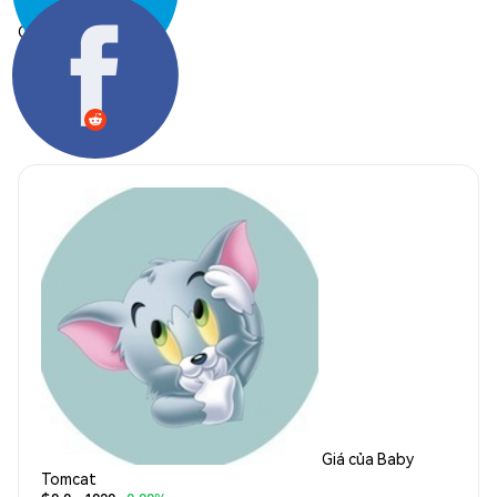
Chia sẻ:
Giá của Baby
Tomcat