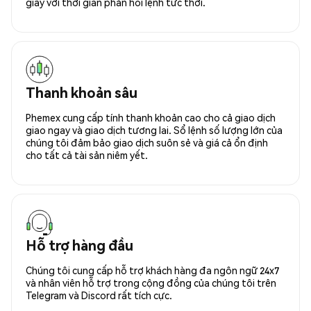
giây với thời gian phản hồi lệnh tức thời.
Thanh khoản sâu
Phemex cung cấp tính thanh khoản cao cho cả giao dịch
giao ngay và giao dịch tương lai. Sổ lệnh số lượng lớn của
chúng tôi đảm bảo giao dịch suôn sẻ và giá cả ổn định
cho tất cả tài sản niêm yết.
Hỗ trợ hàng đầu
Chúng tôi cung cấp hỗ trợ khách hàng đa ngôn ngữ 24x7
và nhân viên hỗ trợ trong cộng đồng của chúng tôi trên
Telegram và Discord rất tích cực.