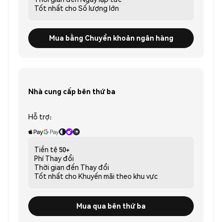
Tốt nhất cho
Số lượng lớn
Mua bằng Chuyển khoản ngân hàng
Nhà cung cấp bên thứ ba
Hỗ trợ:
Tiền tệ
50+
Phí
Thay đổi
Thời gian đến
Thay đổi
Tốt nhất cho
Khuyến mãi theo khu vực
Mua qua bên thứ ba