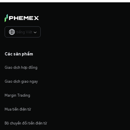
tiếng Việt

Các sản phẩm
Giao dịch hợp đồng
Giao dịch giao ngay
Margin Trading
Mua tiền điện tử
Bộ chuyển đổi tiền điện tử