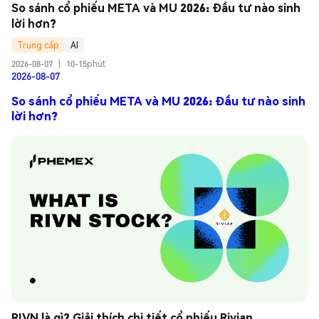
So sánh cổ phiếu META và MU 2026: Đầu tư nào sinh 
lời hơn?
Trung cấp
AI
2026-08-07
|
10-15phút
2026-08-07
So sánh cổ phiếu META và MU 2026: Đầu tư nào sinh
lời hơn?
RIVN là gì? Giải thích chi tiết cổ phiếu Rivian 