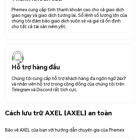
Phemex cung cấp tính thanh khoản cao cho cả giao dịch
giao ngay và giao dịch tương lai. Sổ lệnh số lượng lớn của
chúng tôi đảm bảo giao dịch suôn sẻ và giá cả ổn định
cho tất cả tài sản niêm yết.
Hỗ trợ hàng đầu
Chúng tôi cung cấp hỗ trợ khách hàng đa ngôn ngữ 24x7
và nhân viên hỗ trợ trong cộng đồng của chúng tôi trên
Telegram và Discord rất tích cực.
Cách lưu trữ AXEL (AXEL) an toàn
Bảo vệ AXEL của bạn với hướng dẫn chuyên gia của Phemex