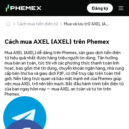
Đăng ký
Cách mua tiền điện tử
Mua và lưu trữ AXEL (AXEL) an toàn
Cách mua AXEL (AXEL) trên Phemex
Mua AXEL (AXEL) dễ dàng trên Phemex, sàn giao dịch tiền điện
tử hiệu quả nhất được hàng triệu người tin dùng. Tận hưởng
mua bán an toàn, tức thì với các phương thức thanh toán linh
hoạt, bao gồm thẻ tín dụng, chuyển khoản ngân hàng, nhà cung
cấp bên thứ ba và giao dịch P2P, có thể truy cập trên toàn thế
giới. Nền tảng trực quan và bảo mật mạnh mẽ của Phemex giúp
việc mua AXEL trở nên liền mạch. Bắt đầu hành trình tiền điện tử
của bạn ngay hôm nay — mua AXEL an toàn và tự tin trên
Phemex.