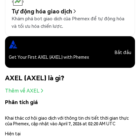
Tự động hóa giao dịch
Khám phá bot giao dịch của Phemex để tự động hóa
và tối ưu hóa chiến lược.
Bắt đầu
Get Your First AXEL (AXEL) with Phemex
AXEL (AXEL) là gì?
Thêm về AXEL
Phân tích giá
Khai thác cơ hội giao dịch với thông tin chi tiết thời gian thực
của Phemex, cập nhật vào April 7, 2026 at 02:20 AM UTC
Hiện tại