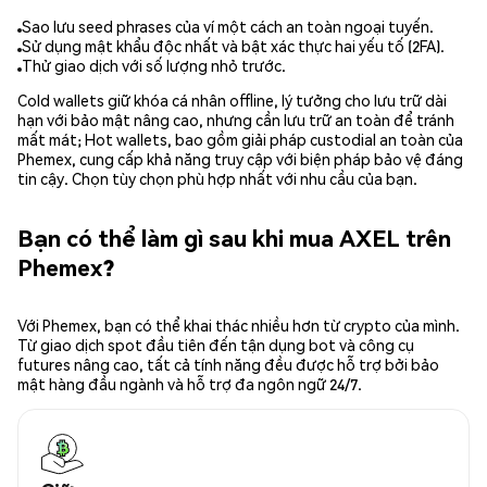
Sao lưu seed phrases của ví một cách an toàn ngoại tuyến.
Sử dụng mật khẩu độc nhất và bật xác thực hai yếu tố (2FA).
Thử giao dịch với số lượng nhỏ trước.
Cold wallets giữ khóa cá nhân offline, lý tưởng cho lưu trữ dài
hạn với bảo mật nâng cao, nhưng cần lưu trữ an toàn để tránh
mất mát; Hot wallets, bao gồm giải pháp custodial an toàn của
Phemex, cung cấp khả năng truy cập với biện pháp bảo vệ đáng
tin cậy. Chọn tùy chọn phù hợp nhất với nhu cầu của bạn.
Bạn có thể làm gì sau khi mua AXEL trên
Phemex?
Với Phemex, bạn có thể khai thác nhiều hơn từ crypto của mình.
Từ giao dịch spot đầu tiên đến tận dụng bot và công cụ
futures nâng cao, tất cả tính năng đều được hỗ trợ bởi bảo
mật hàng đầu ngành và hỗ trợ đa ngôn ngữ 24/7.