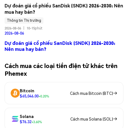
Dự đoán giá cổ phiếu SanDisk (SNDK) 2026-2030: Nên 
mua hay bán?
Thông tin Thị trường
2026-08-06
|
10-15phút
2026-08-06
Dự đoán giá cổ phiếu SanDisk (SNDK) 2026-2030:
Nên mua hay bán?
Cách mua các loại tiền điện tử khác trên
Phemex
Bitcoin
Cách mua Bitcoin (BTC)
$65,046.00
+0.20%
Solana
Cách mua Solana (SOL)
$76.32
+3.60%