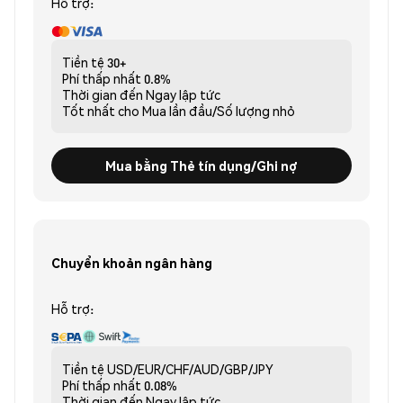
Hỗ trợ:
Tiền tệ
30+
Phí thấp nhất
0.8%
Thời gian đến
Ngay lập tức
Tốt nhất cho
Mua lần đầu/Số lượng nhỏ
Mua bằng Thẻ tín dụng/Ghi nợ
Chuyển khoản ngân hàng
Hỗ trợ:
Tiền tệ
USD/EUR/CHF/AUD/GBP/JPY
Phí thấp nhất
0.08%
Thời gian đến
Ngay lập tức