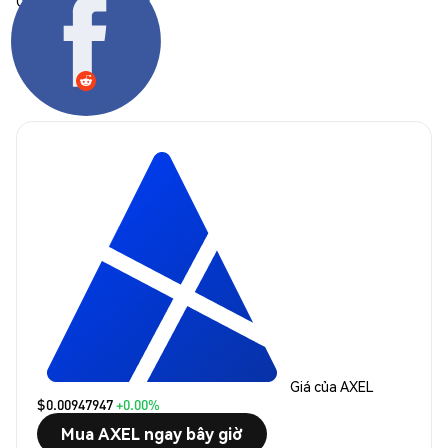
Chia sẻ:
Giá của AXEL
$0.00947947
+0.00%
Mua AXEL ngay bây giờ