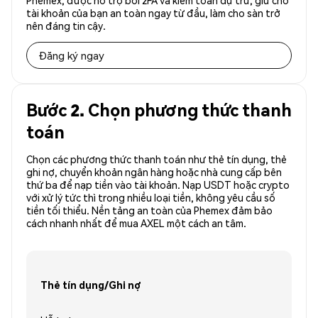
Phemex, được hỗ trợ bởi 2FA và kiểm toán dự trữ, giữ cho
tài khoản của bạn an toàn ngay từ đầu, làm cho sàn trở
nên đáng tin cậy.
Đăng ký ngay
Bước 2. Chọn phương thức thanh
toán
Chọn các phương thức thanh toán như thẻ tín dụng, thẻ
ghi nợ, chuyển khoản ngân hàng hoặc nhà cung cấp bên
thứ ba để nạp tiền vào tài khoản. Nạp USDT hoặc crypto
với xử lý tức thì trong nhiều loại tiền, không yêu cầu số
tiền tối thiểu. Nền tảng an toàn của Phemex đảm bảo
cách nhanh nhất để mua AXEL một cách an tâm.
Thẻ tín dụng/Ghi nợ