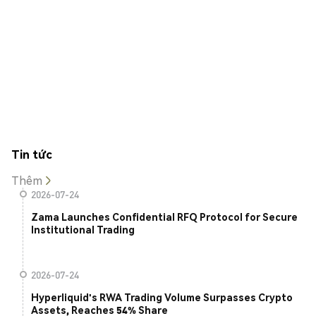
Tin tức
Thêm
2026-07-24
Zama Launches Confidential RFQ Protocol for Secure
Institutional Trading
2026-07-24
Hyperliquid's RWA Trading Volume Surpasses Crypto
Assets, Reaches 54% Share