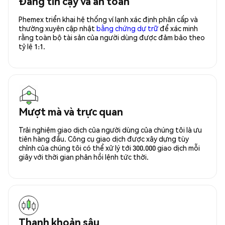
Đáng tin cậy và an toàn
Phemex triển khai hệ thống ví lạnh xác định phân cấp và
thường xuyên cập nhật
bằng chứng dự trữ
để xác minh
rằng toàn bộ tài sản của người dùng được đảm bảo theo
tỷ lệ 1:1.
Mượt mà và trực quan
Trải nghiệm giao dịch của người dùng của chúng tôi là ưu
tiên hàng đầu. Công cụ giao dịch được xây dựng tùy
chỉnh của chúng tôi có thể xử lý tới 300.000 giao dịch mỗi
giây với thời gian phản hồi lệnh tức thời.
Thanh khoản sâu