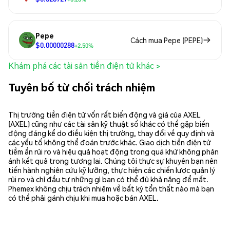
Pepe
Cách mua Pepe (PEPE)
$0.00000288
+2.50%
Khám phá các tài sản tiền điện tử khác >
Tuyên bố từ chối trách nhiệm
Thị trường tiền điện tử vốn rất biến động và giá của AXEL
(AXEL) cũng như các tài sản kỹ thuật số khác có thể gặp biến
động đáng kể do điều kiện thị trường, thay đổi về quy định và
các yếu tố không thể đoán trước khác. Giao dịch tiền điện tử
tiềm ẩn rủi ro và hiệu quả hoạt động trong quá khứ không phản
ánh kết quả trong tương lai. Chúng tôi thực sự khuyên bạn nên
tiến hành nghiên cứu kỹ lưỡng, thực hiện các chiến lược quản lý
rủi ro và chỉ đầu tư những gì bạn có thể đủ khả năng để mất.
Phemex không chịu trách nhiệm về bất kỳ tổn thất nào mà bạn
có thể phải gánh chịu khi mua hoặc bán AXEL.