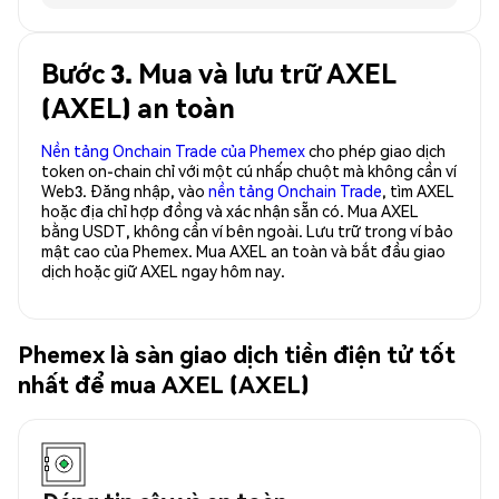
Bước 3. Mua và lưu trữ AXEL
(AXEL) an toàn
Nền tảng Onchain Trade của Phemex
cho phép giao dịch
token on-chain chỉ với một cú nhấp chuột mà không cần ví
Web3. Đăng nhập, vào
nền tảng Onchain Trade
, tìm AXEL
hoặc địa chỉ hợp đồng và xác nhận sẵn có. Mua AXEL
bằng USDT, không cần ví bên ngoài. Lưu trữ trong ví bảo
mật cao của Phemex. Mua AXEL an toàn và bắt đầu giao
dịch hoặc giữ AXEL ngay hôm nay.
Phemex là sàn giao dịch tiền điện tử tốt
nhất để mua AXEL (AXEL)