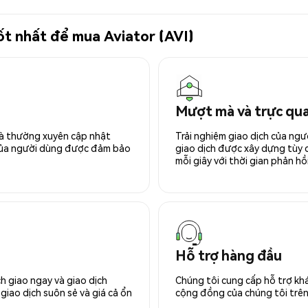
tốt nhất để mua Aviator (AVI)
Mượt mà và trực qu
 và thường xuyên cập nhật
Trải nghiệm giao dịch của ngư
 của người dùng được đảm bảo
giao dịch được xây dựng tùy ch
mỗi giây với thời gian phản hồi
Hỗ trợ hàng đầu
h giao ngay và giao dịch
Chúng tôi cung cấp hỗ trợ kh
giao dịch suôn sẻ và giá cả ổn
cộng đồng của chúng tôi trên 