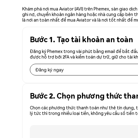
Khám phá nơi mua Aviator (AVI) trên Phemex, sàn giao dịch
ghi nợ, chuyển khoản ngân hàng hoặc nhà cung cấp bên thứ 
là nơi an toàn nhất để mua Aviator và là nơi tốt nhất để m
Bước 1. Tạo tài khoản an toàn
Đăng ký Phemex trong vài phút bằng email để bắt đầu 
được hỗ trợ bởi 2FA và kiểm toán dự trữ, giữ cho tài 
Đăng ký ngay
Bước 2. Chọn phương thức tha
Chọn các phương thức thanh toán như thẻ tín dụng, t
lý tức thì trong nhiều loại tiền, không yêu cầu số ti