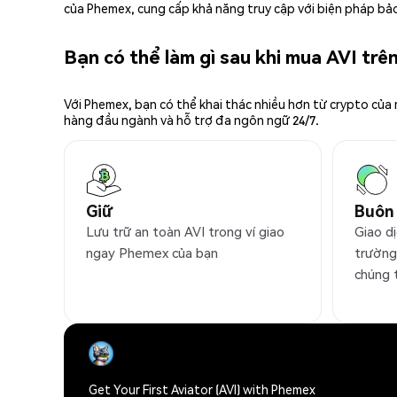
của Phemex, cung cấp khả năng truy cập với biện pháp bảo
Bạn có thể làm gì sau khi mua AVI tr
Với Phemex, bạn có thể khai thác nhiều hơn từ crypto của
hàng đầu ngành và hỗ trợ đa ngôn ngữ 24/7.
Giữ
Buôn
Lưu trữ an toàn AVI trong ví giao
Giao dị
ngay Phemex của bạn
trường
chúng 
Get Your First Aviator (AVI) with Phemex