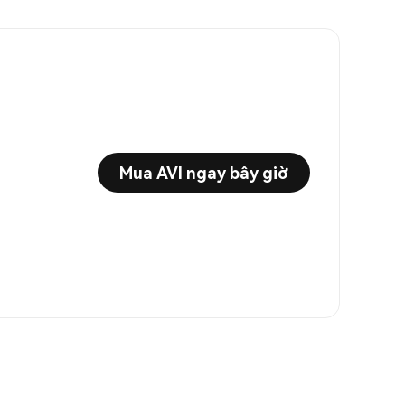
Mua AVI ngay bây giờ