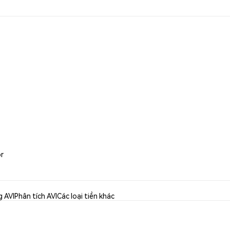
or
 AVI
Phân tích AVI
Các loại tiền khác