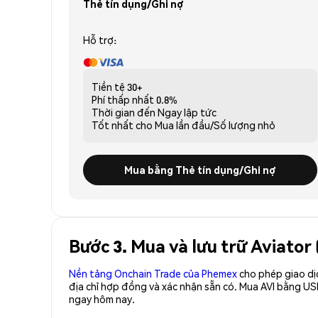
Thẻ tín dụng/Ghi nợ
Hỗ trợ:
Tiền tệ
30+
Phí thấp nhất
0.8%
Thời gian đến
Ngay lập tức
Tốt nhất cho
Mua lần đầu/Số lượng nhỏ
Mua bằng Thẻ tín dụng/Ghi nợ
Bước 3. Mua và lưu trữ Aviator 
Nền tảng Onchain Trade của Phemex
cho phép giao dị
địa chỉ hợp đồng và xác nhận sẵn có. Mua AVI bằng US
ngay hôm nay.