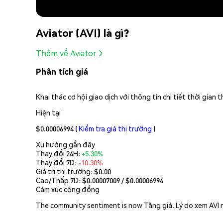
Aviator (AVI) là gì?
Thêm về Aviator
Phân tích giá
Khai thác cơ hội giao dịch với thông tin chi tiết thời gia
Hiện tại
$0.00006994
(
Kiểm tra giá thị trường
)
Xu hướng gần đây
Thay đổi 24H:
+5.30%
Thay đổi 7D:
-10.30%
Giá trị thị trường:
$0.00
Cao/Thấp 7D: $
0.00007009
/ $
0.00006994
Cảm xúc cộng đồng
The community sentiment is now Tăng giá. Lý do xem AVI nh