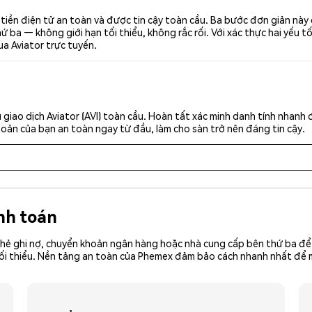
 tiền điện tử an toàn và được tin cậy toàn cầu. Ba bước đơn giản này
ba — không giới hạn tối thiểu, không rắc rối. Với xác thực hai yếu t
ua Aviator trực tuyến.
giao dịch Aviator (AVI) toàn cầu. Hoàn tất xác minh danh tính nhanh
khoản của bạn an toàn ngay từ đầu, làm cho sàn trở nên đáng tin cậy.
nh toán
hẻ ghi nợ, chuyển khoản ngân hàng hoặc nhà cung cấp bên thứ ba để 
ền tối thiểu. Nền tảng an toàn của Phemex đảm bảo cách nhanh nhất để