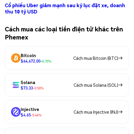
Cổ phiếu Uber giảm mạnh sau kỷ lục đặt xe, doanh
thu 10 tỷ USD
Cách mua các loại tiền điện tử khác trên
Phemex
Bitcoin
Cách mua Bitcoin (BTC)
$64,672.00
+0.70%
Solana
Cách mua Solana (SOL)
$73.33
-0.50%
Injective
Cách mua Injective (INJ)
$4.65
-5.46%