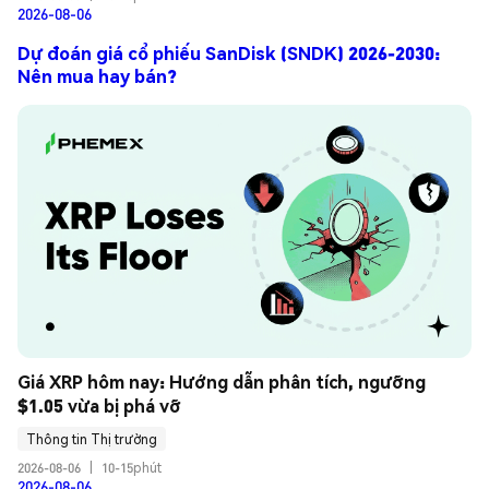
2026-08-06
Dự đoán giá cổ phiếu SanDisk (SNDK) 2026-2030:
Nên mua hay bán?
Giá XRP hôm nay: Hướng dẫn phân tích, ngưỡng 
$1.05 vừa bị phá vỡ
Thông tin Thị trường
2026-08-06
|
10-15phút
2026-08-06