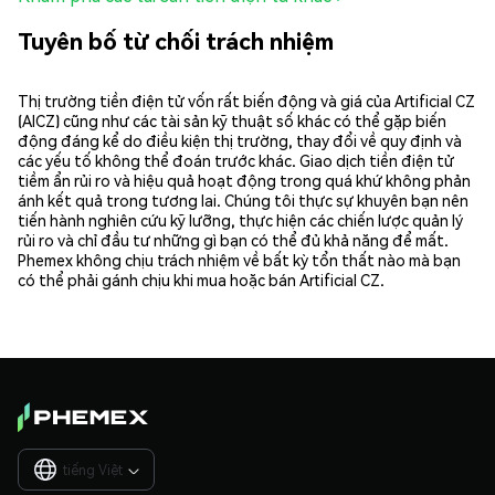
Tuyên bố từ chối trách nhiệm
Thị trường tiền điện tử vốn rất biến động và giá của Artificial CZ
(AICZ) cũng như các tài sản kỹ thuật số khác có thể gặp biến
động đáng kể do điều kiện thị trường, thay đổi về quy định và
các yếu tố không thể đoán trước khác. Giao dịch tiền điện tử
tiềm ẩn rủi ro và hiệu quả hoạt động trong quá khứ không phản
ánh kết quả trong tương lai. Chúng tôi thực sự khuyên bạn nên
tiến hành nghiên cứu kỹ lưỡng, thực hiện các chiến lược quản lý
rủi ro và chỉ đầu tư những gì bạn có thể đủ khả năng để mất.
Phemex không chịu trách nhiệm về bất kỳ tổn thất nào mà bạn
có thể phải gánh chịu khi mua hoặc bán Artificial CZ.
tiếng Việt
