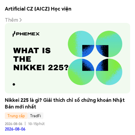
Artificial CZ (AICZ) Học viện
Thêm
Nikkei 225 là gì? Giải thích chỉ số chứng khoán Nhật 
Bản mới nhất
Trung cấp
TradFi
2026-08-06
|
10-15phút
2026-08-06