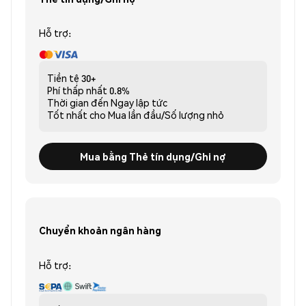
Hỗ trợ:
Tiền tệ
30+
Phí thấp nhất
0.8%
Thời gian đến
Ngay lập tức
Tốt nhất cho
Mua lần đầu/Số lượng nhỏ
Mua bằng Thẻ tín dụng/Ghi nợ
Chuyển khoản ngân hàng
Hỗ trợ: