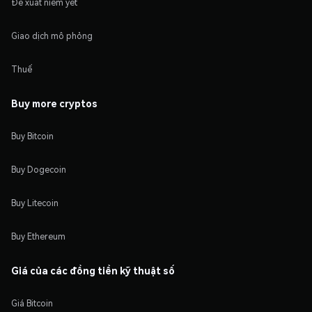
Đề xuất niêm yết
Giao dịch mô phỏng
Thuế
Buy more cryptos
Buy Bitcoin
Buy Dogecoin
Buy Litecoin
Buy Ethereum
Giá của các đồng tiền kỹ thuật số
Giá Bitcoin