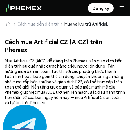
Đăng ký
Cách mua tiền điện tử
Mua và lưu trữ Artificial CZ (AICZ) an toàn
Cách mua Artificial CZ (AICZ) trên
Phemex
Mua Artificial CZ (AICZ) dễ dàng trên Phemex, sàn giao dịch tiền
điện tử hiệu quả nhất được hàng triệu người tin dùng. Tận
hưởng mua bán an toàn, tức thì với các phương thức thanh
toán linh hoạt, bao gồm thẻ tín dụng, chuyển khoản ngân hàng,
nhà cung cấp bên thứ ba và giao dịch P2P, có thể truy cập trên
toàn thế giới. Nền tảng trực quan và bảo mật mạnh mẽ của
Phemex giúp việc mua AICZ trở nên liền mạch. Bắt đầu hành trình
tiền điện tử của bạn ngay hôm nay — mua Artificial CZ an toàn
và tự tin trên Phemex.