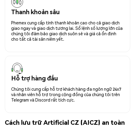
Thanh khoản sâu
Phemex cung cấp tính thanh khoản cao cho cả giao dịch
giao ngay và giao dịch tương lai. Sổ lệnh số lượng lớn của
chúng tôi đảm bảo giao dịch suôn sẻ và giá cả ổn định
cho tất cả tài sản niêm yết.
Hỗ trợ hàng đầu
Chúng tôi cung cấp hỗ trợ khách hàng đa ngôn ngữ 24x7
và nhân viên hỗ trợ trong cộng đồng của chúng tôi trên
Telegram và Discord rất tích cực.
Cách lưu trữ Artificial CZ (AICZ) an toàn