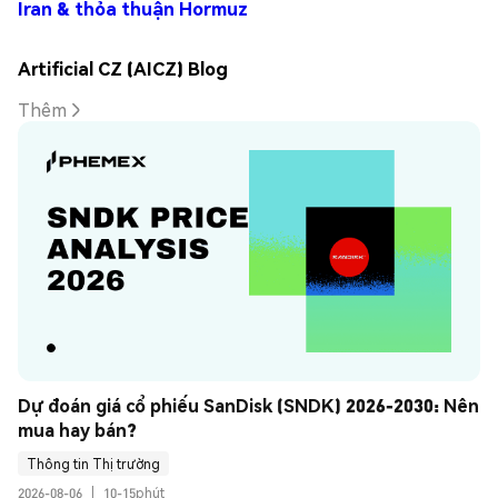
Iran & thỏa thuận Hormuz
Artificial CZ (AICZ) Blog
Thêm
Dự đoán giá cổ phiếu SanDisk (SNDK) 2026-2030: Nên 
mua hay bán?
Thông tin Thị trường
2026-08-06
|
10-15phút