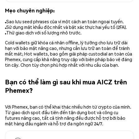
Mẹo chuyên nghiệp:
Sao lưu seed phrases của ví một cách an toàn ngoại tuyến.
Sử dụng mật khẩu độc nhất và bật xác thực hai yếu tố (2FA).
Thử giao dịch với số lượng nhỏ trước.
Cold wallets giữ khóa cá nhân offline, lý tưởng cho lưu trữ dài
hạn với bảo mật nâng cao, nhưng cần lưu trữ an toàn để tránh
mất mát; Hot wallets, bao gồm giải pháp custodial an toàn của
Phemex, cung cấp khả năng truy cập với biện pháp bảo vệ đáng
tin cậy. Chọn tùy chọn phù hợp nhất với nhu cầu của bạn.
Bạn có thể làm gì sau khi mua AICZ trên
Phemex?
Với Phemex, bạn có thể khai thác nhiều hơn từ crypto của mình.
Từ giao dịch spot đầu tiên đến tận dụng bot và công cụ
futures nâng cao, tất cả tính năng đều được hỗ trợ bởi bảo
mật hàng đầu ngành và hỗ trợ đa ngôn ngữ 24/7.