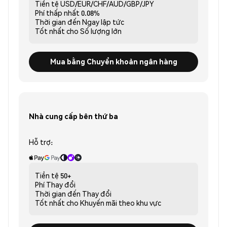
Tiền tệ
USD/EUR/CHF/AUD/GBP/JPY
Phí thấp nhất
0.08%
Thời gian đến
Ngay lập tức
Tốt nhất cho
Số lượng lớn
Mua bằng Chuyển khoản ngân hàng
Nhà cung cấp bên thứ ba
Hỗ trợ:
Tiền tệ
50+
Phí
Thay đổi
Thời gian đến
Thay đổi
Tốt nhất cho
Khuyến mãi theo khu vực