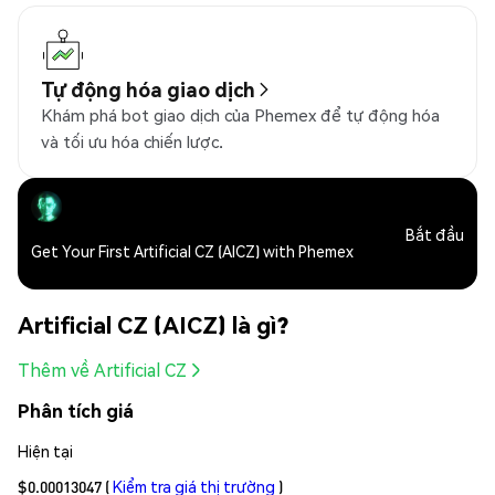
Tự động hóa giao dịch
Khám phá bot giao dịch của Phemex để tự động hóa
và tối ưu hóa chiến lược.
Bắt đầu
Get Your First Artificial CZ (AICZ) with Phemex
Artificial CZ (AICZ) là gì?
Thêm về Artificial CZ
Phân tích giá
Hiện tại
$0.00013047
(
Kiểm tra giá thị trường
)