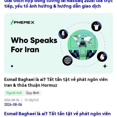
Giải thích hợp đồng tương lai Nasdaq 2026: Giá trực
tiếp, yếu tố ảnh hưởng & hướng dẫn giao dịch
Esmail Baghaei là ai? Tất tần tật về phát ngôn viên 
Iran & thỏa thuận Hormuz
Người mới
Quy định
2026-08-06
|
15-20phút
2026-08-06
Esmail Baghaei là ai? Tất tần tật về phát ngôn viên