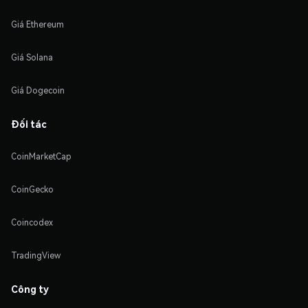
Giá Ethereum
Giá Solana
Giá Dogecoin
Đối tác
CoinMarketCap
CoinGecko
Coincodex
TradingView
Công ty