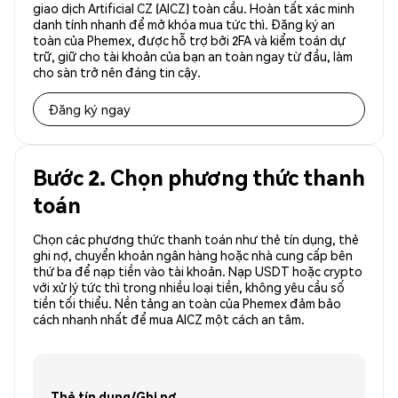
giao dịch Artificial CZ (AICZ) toàn cầu. Hoàn tất xác minh
danh tính nhanh để mở khóa mua tức thì. Đăng ký an
toàn của Phemex, được hỗ trợ bởi 2FA và kiểm toán dự
trữ, giữ cho tài khoản của bạn an toàn ngay từ đầu, làm
cho sàn trở nên đáng tin cậy.
Đăng ký ngay
Bước 2. Chọn phương thức thanh
toán
Chọn các phương thức thanh toán như thẻ tín dụng, thẻ
ghi nợ, chuyển khoản ngân hàng hoặc nhà cung cấp bên
thứ ba để nạp tiền vào tài khoản. Nạp USDT hoặc crypto
với xử lý tức thì trong nhiều loại tiền, không yêu cầu số
tiền tối thiểu. Nền tảng an toàn của Phemex đảm bảo
cách nhanh nhất để mua AICZ một cách an tâm.
Thẻ tín dụng/Ghi nợ