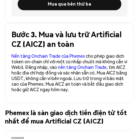
Mua qua bên thứ ba
Bước 3. Mua và lưu trữ Artificial
CZ (AICZ) an toàn
Nền tảng Onchain Trade của Phemex
cho phép giao dịch
token on-chain chỉ với một cú nhấp chuột mà không cần ví
Web3. Đăng nhập, vào
nền tảng Onchain Trade
, tìm AICZ
hoặc địa chỉ hợp đồng và xác nhận sẵn có. Mua AICZ bằng
USDT, không cần ví bên ngoài. Lưu trữ trong ví bảo mật
cao của Phemex. Mua AICZ an toàn và bắt đầu giao dịch
hoặc giữ AICZ ngay hôm nay.
Phemex là sàn giao dịch tiền điện tử tốt
nhất để mua Artificial CZ (AICZ)