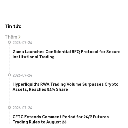
Tin tức
Thêm
2026-07-24
Zama Launches Confidential RFQ Protocol for Secure
Institutional Trading
2026-07-24
Hyperliquid's RWA Trading Volume Surpasses Crypto
Assets, Reaches 54% Share
2026-07-24
CFTC Extends Comment Period for 24/7 Futures
Trading Rules to August 26