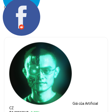
Chia sẻ:
Giá của Artificial
CZ