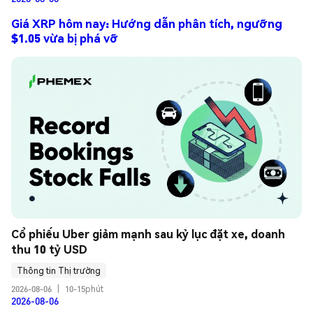
Giá XRP hôm nay: Hướng dẫn phân tích, ngưỡng
$1.05 vừa bị phá vỡ
Cổ phiếu Uber giảm mạnh sau kỷ lục đặt xe, doanh 
thu 10 tỷ USD
Thông tin Thị trường
2026-08-06
|
10-15phút
2026-08-06