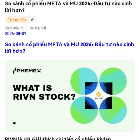
So sánh cổ phiếu META và MU 2026: Đầu tư nào sinh 
lời hơn?
Trung cấp
AI
2026-08-07
|
10-15phút
2026-08-07
So sánh cổ phiếu META và MU 2026: Đầu tư nào sinh
lời hơn?
RIVN là gì? Giải thích chi tiết cổ phiếu Rivian 