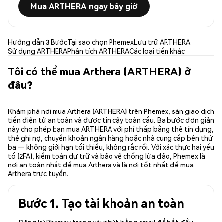
Mua ARTHERA ngay bây giờ
Hướng dẫn 3 Bước
Tại sao chọn Phemex
Lưu trữ ARTHERA
Sử dụng ARTHERA
Phân tích ARTHERA
Các loại tiền khác
Tôi có thể mua Arthera (ARTHERA) ở
đâu?
Khám phá nơi mua Arthera (ARTHERA) trên Phemex, sàn giao dịch
tiền điện tử an toàn và được tin cậy toàn cầu. Ba bước đơn giản
này cho phép bạn mua ARTHERA với phí thấp bằng thẻ tín dụng,
thẻ ghi nợ, chuyển khoản ngân hàng hoặc nhà cung cấp bên thứ
ba — không giới hạn tối thiểu, không rắc rối. Với xác thực hai yếu
tố (2FA), kiểm toán dự trữ và bảo vệ chống lừa đảo, Phemex là
nơi an toàn nhất để mua Arthera và là nơi tốt nhất để mua
Arthera trực tuyến.
Bước 1. Tạo tài khoản an toàn