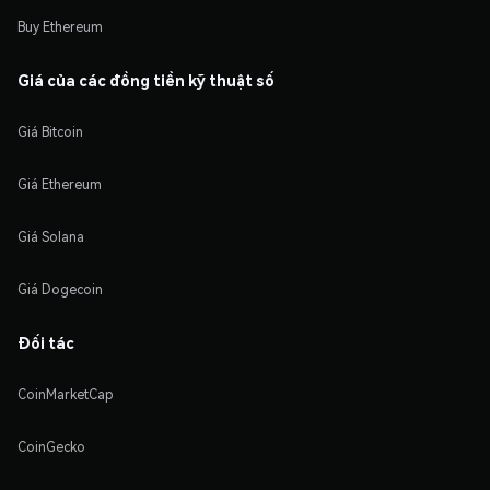
Buy Ethereum
Giá của các đồng tiền kỹ thuật số
Giá Bitcoin
Giá Ethereum
Giá Solana
Giá Dogecoin
Đối tác
CoinMarketCap
CoinGecko