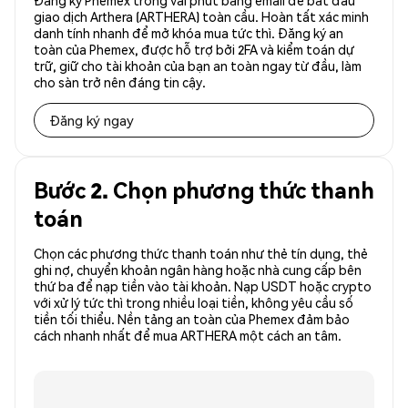
Đăng ký Phemex trong vài phút bằng email để bắt đầu
giao dịch Arthera (ARTHERA) toàn cầu. Hoàn tất xác minh
danh tính nhanh để mở khóa mua tức thì. Đăng ký an
toàn của Phemex, được hỗ trợ bởi 2FA và kiểm toán dự
trữ, giữ cho tài khoản của bạn an toàn ngay từ đầu, làm
cho sàn trở nên đáng tin cậy.
Đăng ký ngay
Bước 2. Chọn phương thức thanh
toán
Chọn các phương thức thanh toán như thẻ tín dụng, thẻ
ghi nợ, chuyển khoản ngân hàng hoặc nhà cung cấp bên
thứ ba để nạp tiền vào tài khoản. Nạp USDT hoặc crypto
với xử lý tức thì trong nhiều loại tiền, không yêu cầu số
tiền tối thiểu. Nền tảng an toàn của Phemex đảm bảo
cách nhanh nhất để mua ARTHERA một cách an tâm.