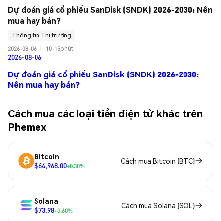
Dự đoán giá cổ phiếu SanDisk (SNDK) 2026-2030: Nên 
mua hay bán?
Thông tin Thị trường
2026-08-06
|
10-15phút
2026-08-06
Dự đoán giá cổ phiếu SanDisk (SNDK) 2026-2030:
Nên mua hay bán?
Cách mua các loại tiền điện tử khác trên
Phemex
Bitcoin
Cách mua Bitcoin (BTC)
$64,968.00
+0.30%
Solana
Cách mua Solana (SOL)
$73.98
+0.60%