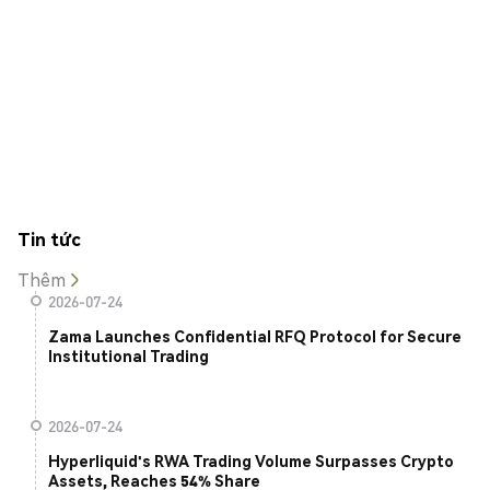
Tin tức
Thêm
2026-07-24
Zama Launches Confidential RFQ Protocol for Secure
Institutional Trading
2026-07-24
Hyperliquid's RWA Trading Volume Surpasses Crypto
Assets, Reaches 54% Share