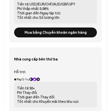
Tiền tệ
USD/EUR/CHF/AUD/GBP/JPY
Phí thấp nhất
0.08%
Thời gian đến
Ngay lập tức
Tốt nhất cho
Số lượng lớn
Mua bằng Chuyển khoản ngân hàng
Nhà cung cấp bên thứ ba
Hỗ trợ:
Tiền tệ
50+
Phí
Thay đổi
Thời gian đến
Thay đổi
Tốt nhất cho
Khuyến mãi theo khu vực