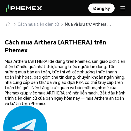
Đăng ký
Cách mua tiền điện tử
Mua và lưu trữ Arthera (ARTHERA) an toàn
Cách mua Arthera (ARTHERA) trên
Phemex
Mua Arthera (ARTHERA) dễ dàng trên Phemex, sàn giao dịch tiền
điện tử hiệu quả nhất được hàng triệu người tin dùng. Tận
hưởng mua bán an toàn, tức thì với các phương thức thanh
toán linh hoạt, bao gồm thẻ tín dụng, chuyển khoản ngân hàng,
nhà cung cấp bên thứ ba và giao dịch P2P, có thể truy cập trên
toàn thế giới. Nền tảng trực quan và bảo mật mạnh mẽ của
Phemex giúp việc mua ARTHERA trở nên liền mạch. Bắt đầu hành
trình tiền điện tử của bạn ngay hôm nay — mua Arthera an toàn
và tự tin trên Phemex.