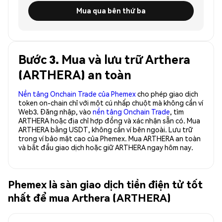
Mua qua bên thứ ba
Bước 3. Mua và lưu trữ Arthera
(ARTHERA) an toàn
Nền tảng Onchain Trade của Phemex
cho phép giao dịch
token on-chain chỉ với một cú nhấp chuột mà không cần ví
Web3. Đăng nhập, vào
nền tảng Onchain Trade
, tìm
ARTHERA hoặc địa chỉ hợp đồng và xác nhận sẵn có. Mua
ARTHERA bằng USDT, không cần ví bên ngoài. Lưu trữ
trong ví bảo mật cao của Phemex. Mua ARTHERA an toàn
và bắt đầu giao dịch hoặc giữ ARTHERA ngay hôm nay.
Phemex là sàn giao dịch tiền điện tử tốt
nhất để mua Arthera (ARTHERA)