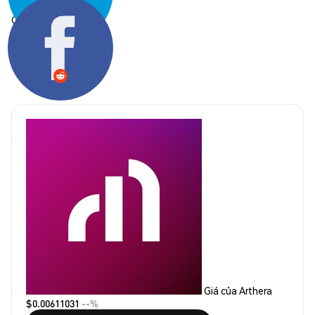
Chia sẻ:
Giá của Arthera
$0.00611031
--%