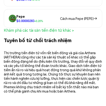
Pepe
Cách mua Pepe (PEPE)
$0.00000283
+0.20%
Khám phá các tài sản tiền điện tử khác >
Tuyên bố từ chối trách nhiệm
Thị trường tiền điện tử vốn rất biến động và giá của Arthera
(ARTHERA) cũng như các tài sản kỹ thuật số khác có thể gặp
biến động đáng kể do điều kiện thị trường, thay đổi về quy định
và các yếu tố không thể đoán trước khác. Giao dịch tiền điện tử
tiềm ẩn rủi ro và hiệu quả hoạt động trong quá khứ không phản
ánh kết quả trong tương lai. Chúng tôi thực sự khuyên bạn nên
tiến hành nghiên cứu kỹ lưỡng, thực hiện các chiến lược quản lý
rủi ro và chỉ đầu tư những gì bạn có thể đủ khả năng để mất.
Phemex không chịu trách nhiệm về bất kỳ tổn thất nào mà bạn
có thể phải gánh chịu khi mua hoặc bán Arthera.