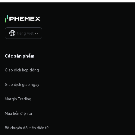
tiếng Việt

Các sản phẩm
Giao dịch hợp đồng
Giao dịch giao ngay
Margin Trading
Mua tiền điện tử
Bộ chuyển đổi tiền điện tử