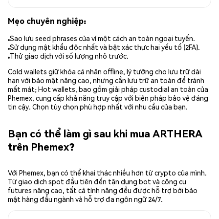
Mẹo chuyên nghiệp:
Sao lưu seed phrases của ví một cách an toàn ngoại tuyến.
Sử dụng mật khẩu độc nhất và bật xác thực hai yếu tố (2FA).
Thử giao dịch với số lượng nhỏ trước.
Cold wallets giữ khóa cá nhân offline, lý tưởng cho lưu trữ dài
hạn với bảo mật nâng cao, nhưng cần lưu trữ an toàn để tránh
mất mát; Hot wallets, bao gồm giải pháp custodial an toàn của
Phemex, cung cấp khả năng truy cập với biện pháp bảo vệ đáng
tin cậy. Chọn tùy chọn phù hợp nhất với nhu cầu của bạn.
Bạn có thể làm gì sau khi mua ARTHERA
trên Phemex?
Với Phemex, bạn có thể khai thác nhiều hơn từ crypto của mình.
Từ giao dịch spot đầu tiên đến tận dụng bot và công cụ
futures nâng cao, tất cả tính năng đều được hỗ trợ bởi bảo
mật hàng đầu ngành và hỗ trợ đa ngôn ngữ 24/7.