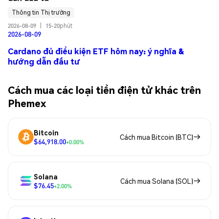
Thông tin Thị trường
2026-08-09
|
15-20phút
2026-08-09
Cardano đủ điều kiện ETF hôm nay: ý nghĩa &
hướng dẫn đầu tư
Cách mua các loại tiền điện tử khác trên
Phemex
Bitcoin
Cách mua Bitcoin (BTC)
$64,918.00
+0.00%
Solana
Cách mua Solana (SOL)
$76.45
+2.00%