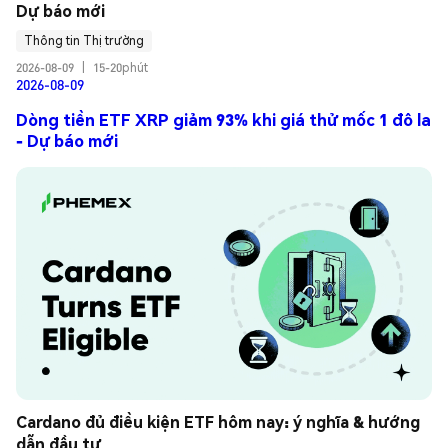
Dự báo mới
Thông tin Thị trường
2026-08-09
|
15-20phút
2026-08-09
Dòng tiền ETF XRP giảm 93% khi giá thử mốc 1 đô la
- Dự báo mới
Cardano đủ điều kiện ETF hôm nay: ý nghĩa & hướng 
dẫn đầu tư