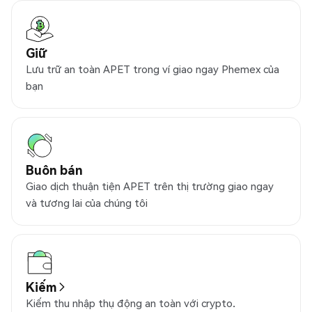
Giữ
Lưu trữ an toàn APET trong ví giao ngay Phemex của
bạn
Buôn bán
Giao dịch thuận tiện APET trên thị trường giao ngay
và tương lai của chúng tôi
Kiếm
Kiếm thu nhập thụ động an toàn với crypto.