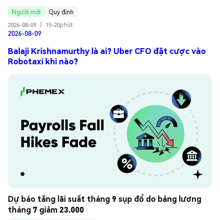
Người mới
Quy định
2026-08-09
|
15-20phút
2026-08-09
Balaji Krishnamurthy là ai? Uber CFO đặt cược vào
Robotaxi khi nào?
Dự báo tăng lãi suất tháng 9 sụp đổ do bảng lương 
tháng 7 giảm 23.000