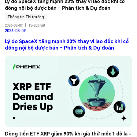
Lý do SpaceX tăng mạnh 23% thay vì lao dốc khi cổ 
đông nội bộ được bán – Phân tích & Dự đoán
Thông tin Thị trường
2026-08-09
|
15-20phút
2026-08-09
Lý do SpaceX tăng mạnh 23% thay vì lao dốc khi cổ
đông nội bộ được bán – Phân tích & Dự đoán
Dòng tiền ETF XRP giảm 93% khi giá thử mốc 1 đô la - 