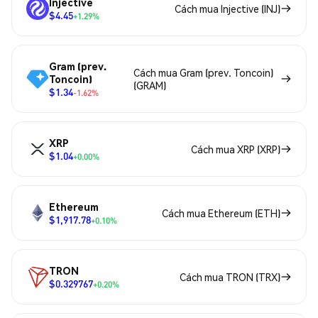
Injective
Cách mua Injective (INJ)
$4.45
+1.29%
Gram (prev.
Cách mua Gram (prev. Toncoin)
Toncoin)
(GRAM)
$1.34
-1.62%
XRP
Cách mua XRP (XRP)
$1.04
+0.00%
Ethereum
Cách mua Ethereum (ETH)
$1,917.78
+0.10%
TRON
Cách mua TRON (TRX)
$0.329767
+0.20%