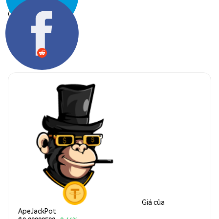
Chia sẻ:
Giá của
ApeJackPot