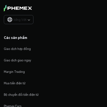
tiếng Việt

Các sản phẩm
Giao dịch hợp đồng
Giao dịch giao ngay
Margin Trading
Mua tiền điện tử
Bộ chuyển đổi tiền điện tử
Phemex Earn