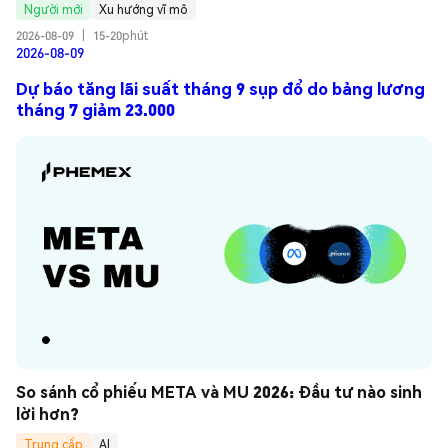
Người mới
Xu hướng vĩ mô
2026-08-09
|
15-20phút
2026-08-09
Dự báo tăng lãi suất tháng 9 sụp đổ do bảng lương
tháng 7 giảm 23.000
So sánh cổ phiếu META và MU 2026: Đầu tư nào sinh 
lời hơn?
Trung cấp
AI