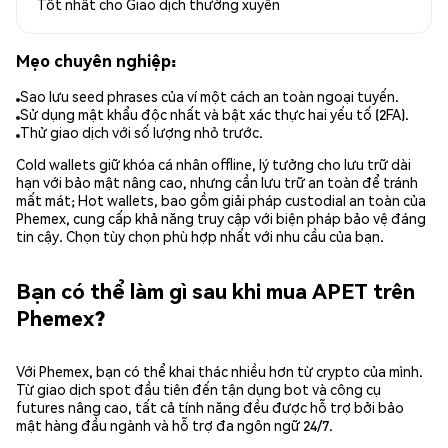
Tốt nhất cho
Giao dịch thường xuyên
Mẹo chuyên nghiệp:
Sao lưu seed phrases của ví một cách an toàn ngoại tuyến.
Sử dụng mật khẩu độc nhất và bật xác thực hai yếu tố (2FA).
Thử giao dịch với số lượng nhỏ trước.
Cold wallets giữ khóa cá nhân offline, lý tưởng cho lưu trữ dài
hạn với bảo mật nâng cao, nhưng cần lưu trữ an toàn để tránh
mất mát; Hot wallets, bao gồm giải pháp custodial an toàn của
Phemex, cung cấp khả năng truy cập với biện pháp bảo vệ đáng
tin cậy. Chọn tùy chọn phù hợp nhất với nhu cầu của bạn.
Bạn có thể làm gì sau khi mua APET trên
Phemex?
Với Phemex, bạn có thể khai thác nhiều hơn từ crypto của mình.
Từ giao dịch spot đầu tiên đến tận dụng bot và công cụ
futures nâng cao, tất cả tính năng đều được hỗ trợ bởi bảo
mật hàng đầu ngành và hỗ trợ đa ngôn ngữ 24/7.