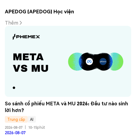
APEDOG (APEDOG) Học viện
Thêm
So sánh cổ phiếu META và MU 2026: Đầu tư nào sinh 
lời hơn?
Trung cấp
AI
2026-08-07
|
10-15phút
2026-08-07