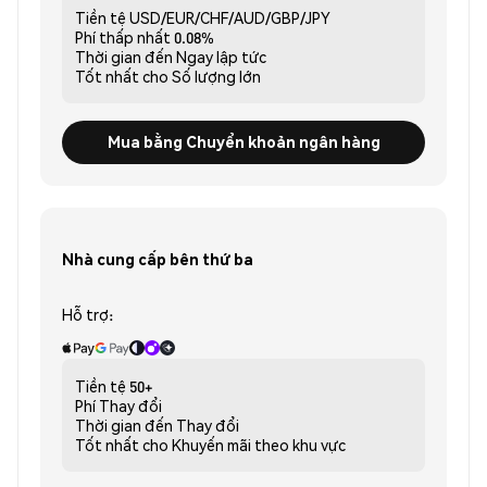
Tiền tệ
USD/EUR/CHF/AUD/GBP/JPY
Phí thấp nhất
0.08%
Thời gian đến
Ngay lập tức
Tốt nhất cho
Số lượng lớn
Mua bằng Chuyển khoản ngân hàng
Nhà cung cấp bên thứ ba
Hỗ trợ:
Tiền tệ
50+
Phí
Thay đổi
Thời gian đến
Thay đổi
Tốt nhất cho
Khuyến mãi theo khu vực