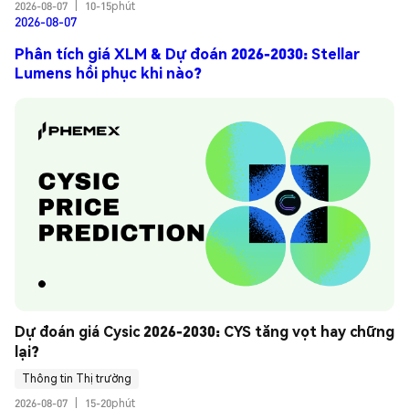
2026-08-07
|
10-15phút
2026-08-07
Phân tích giá XLM & Dự đoán 2026-2030: Stellar
Lumens hồi phục khi nào?
Dự đoán giá Cysic 2026-2030: CYS tăng vọt hay chững 
lại?
Thông tin Thị trường
2026-08-07
|
15-20phút