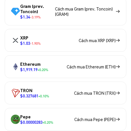
Gram (prev.
Cách mua Gram (prev. Toncoin)
Toncoin)
(GRAM)
$1.34
-3.19%
XRP
Cách mua XRP (XRP)
$1.03
-1.90%
Ethereum
Cách mua Ethereum (ETH)
$1,919.19
+0.20%
TRON
Cách mua TRON (TRX)
$0.327681
+0.10%
Pepe
Cách mua Pepe (PEPE)
$0.00000283
+0.20%