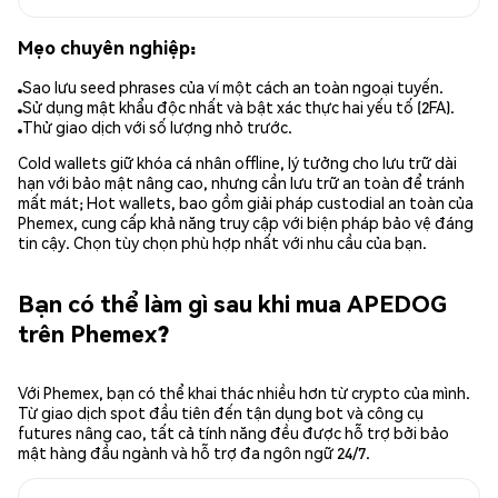
Mẹo chuyên nghiệp:
Sao lưu seed phrases của ví một cách an toàn ngoại tuyến.
Sử dụng mật khẩu độc nhất và bật xác thực hai yếu tố (2FA).
Thử giao dịch với số lượng nhỏ trước.
Cold wallets giữ khóa cá nhân offline, lý tưởng cho lưu trữ dài
hạn với bảo mật nâng cao, nhưng cần lưu trữ an toàn để tránh
mất mát; Hot wallets, bao gồm giải pháp custodial an toàn của
Phemex, cung cấp khả năng truy cập với biện pháp bảo vệ đáng
tin cậy. Chọn tùy chọn phù hợp nhất với nhu cầu của bạn.
Bạn có thể làm gì sau khi mua APEDOG
trên Phemex?
Với Phemex, bạn có thể khai thác nhiều hơn từ crypto của mình.
Từ giao dịch spot đầu tiên đến tận dụng bot và công cụ
futures nâng cao, tất cả tính năng đều được hỗ trợ bởi bảo
mật hàng đầu ngành và hỗ trợ đa ngôn ngữ 24/7.