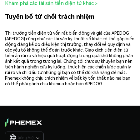
Khám phá các tài sản tiền điện tử khác >
Tuyên bố từ chối trách nhiệm
Thị trường tiền điện tử vốn rất biến động và giá của APEDOG
(APEDOG) cũng như các tài sản kỹ thuật số khác có thể gặp biến
động đáng kể do điều kiện thị trường, thay đổi về quy định và
các yếu tố không thể đoán trước khác. Giao dịch tiền điện tử
tiềm ẩn rủi ro và hiệu quả hoạt động trong quá khứ không phản
ánh kết quả trong tương lai. Chúng tôi thực sự khuyên bạn nên
tiến hành nghiên cứu kỹ lưỡng, thực hiện các chiến lược quản lý
rủi ro và chỉ đầu tư những gì bạn có thể đủ khả năng để mất.
Phemex không chịu trách nhiệm về bất kỳ tổn thất nào mà bạn
có thể phải gánh chịu khi mua hoặc bán APEDOG.
tiếng Việt
