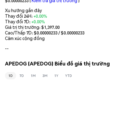
$0.00000233
(
Kiểm tra giá thị trường
)
Xu hướng gần đây
Thay đổi 24H:
+0.00%
Thay đổi 7D:
+0.00%
Giá trị thị trường:
$1,397.00
Cao/Thấp 7D: $
0.00000233
/ $
0.00000233
Cảm xúc cộng đồng
--
APEDOG (APEDOG) Biểu đồ giá thị trường
1D
7D
1M
3M
1Y
YTD