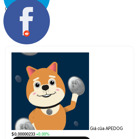
Chia sẻ:
Giá của APEDOG
$0.00000233
+0.00%