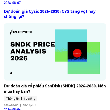
2026-08-07
Dự đoán giá Cysic 2026-2030: CYS tăng vọt hay
chững lại?
Dự đoán giá cổ phiếu SanDisk (SNDK) 2026-2030: Nên 
mua hay bán?
Thông tin Thị trường
2026-08-06
|
10-15phút
2026-08-06