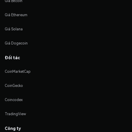
Giá Bitcoin
Giá Ethereum
Giá Solana
Giá Dogecoin
Đối tác
CoinMarketCap
CoinGecko
Coincodex
TradingView
Công ty