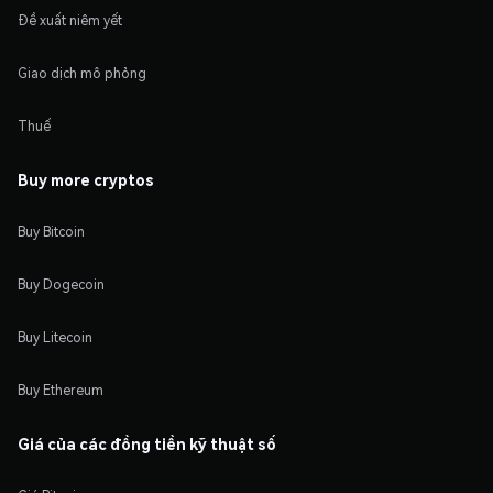
Đề xuất niêm yết
Giao dịch mô phỏng
Thuế
Buy more cryptos
Buy Bitcoin
Buy Dogecoin
Buy Litecoin
Buy Ethereum
Giá của các đồng tiền kỹ thuật số