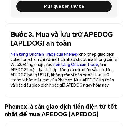
Mua qua bên thứ ba
Bước 3. Mua và lưu trữ APEDOG
(APEDOG) an toàn
Nền tảng Onchain Trade của Phemex
cho phép giao dịch
token on-chain chỉ với một cú nhấp chuột mà không cần ví
Web3. Đăng nhập, vào
nền tảng Onchain Trade
, tìm
APEDOG hoặc địa chỉ hợp đồng và xác nhận sẵn có. Mua
APEDOG bằng USDT, không cần ví bên ngoài. Lưu trữ
trong ví bảo mật cao của Phemex. Mua APEDOG an toàn
và bắt đầu giao dịch hoặc giữ APEDOG ngay hôm nay.
Phemex là sàn giao dịch tiền điện tử tốt
nhất để mua APEDOG (APEDOG)