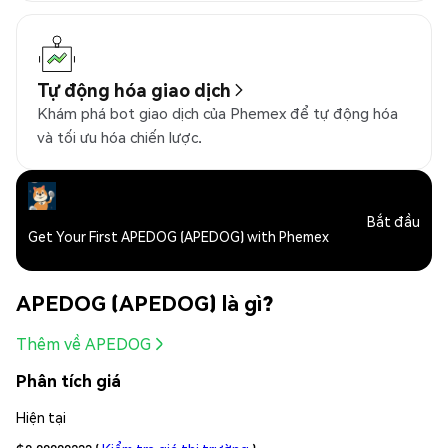
Tự động hóa giao dịch
Khám phá bot giao dịch của Phemex để tự động hóa
và tối ưu hóa chiến lược.
Bắt đầu
Get Your First APEDOG (APEDOG) with Phemex
APEDOG (APEDOG) là gì?
Thêm về APEDOG
Phân tích giá
Hiện tại