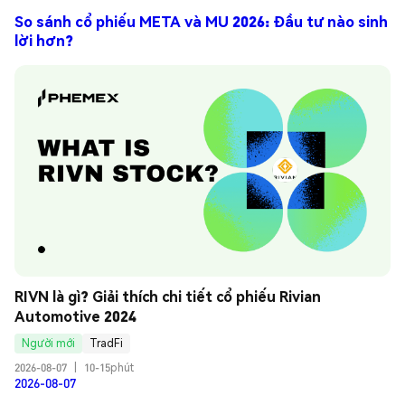
So sánh cổ phiếu META và MU 2026: Đầu tư nào sinh
lời hơn?
RIVN là gì? Giải thích chi tiết cổ phiếu Rivian 
Automotive 2024
Người mới
TradFi
2026-08-07
|
10-15phút
2026-08-07