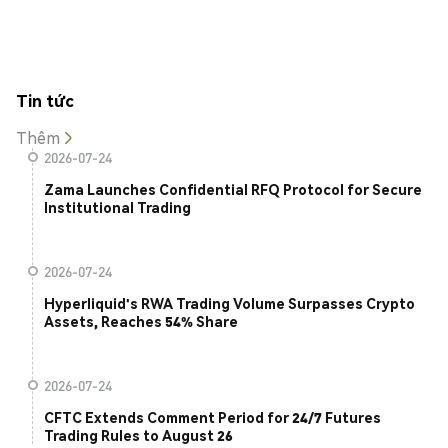
Tin tức
Thêm
2026-07-24
Zama Launches Confidential RFQ Protocol for Secure
Institutional Trading
2026-07-24
Hyperliquid's RWA Trading Volume Surpasses Crypto
Assets, Reaches 54% Share
2026-07-24
CFTC Extends Comment Period for 24/7 Futures
Trading Rules to August 26