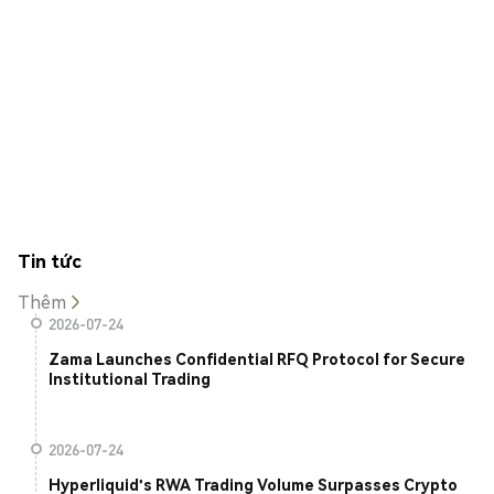
Tin tức
Thêm
2026-07-24
Zama Launches Confidential RFQ Protocol for Secure
Institutional Trading
2026-07-24
Hyperliquid's RWA Trading Volume Surpasses Crypto