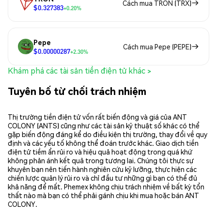
Cách mua TRON (TRX)
$0.327383
+0.20%
Pepe
Cách mua Pepe (PEPE)
$0.00000287
+2.30%
Khám phá các tài sản tiền điện tử khác >
Tuyên bố từ chối trách nhiệm
Thị trường tiền điện tử vốn rất biến động và giá của ANT
COLONY (ANTS) cũng như các tài sản kỹ thuật số khác có thể
gặp biến động đáng kể do điều kiện thị trường, thay đổi về quy
định và các yếu tố không thể đoán trước khác. Giao dịch tiền
điện tử tiềm ẩn rủi ro và hiệu quả hoạt động trong quá khứ
không phản ánh kết quả trong tương lai. Chúng tôi thực sự
khuyên bạn nên tiến hành nghiên cứu kỹ lưỡng, thực hiện các
chiến lược quản lý rủi ro và chỉ đầu tư những gì bạn có thể đủ
khả năng để mất. Phemex không chịu trách nhiệm về bất kỳ tổn
thất nào mà bạn có thể phải gánh chịu khi mua hoặc bán ANT
COLONY.