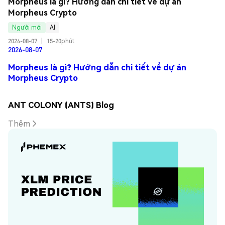
Morpheus là gì? Hướng dẫn chi tiết về dự án 
Morpheus Crypto
Người mới
AI
2026-08-07
|
15-20phút
2026-08-07
Morpheus là gì? Hướng dẫn chi tiết về dự án
Morpheus Crypto
ANT COLONY (ANTS) Blog
Thêm