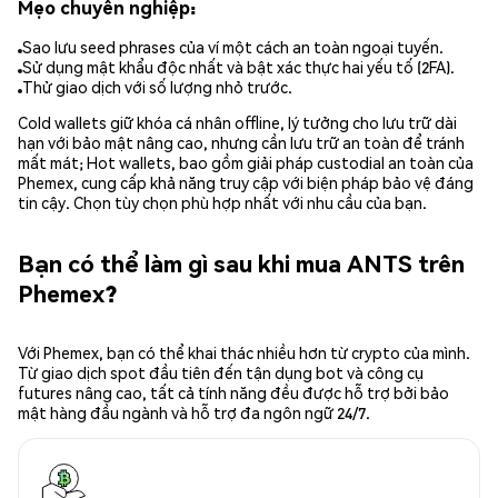
Mẹo chuyên nghiệp:
Sao lưu seed phrases của ví một cách an toàn ngoại tuyến.
Sử dụng mật khẩu độc nhất và bật xác thực hai yếu tố (2FA).
Thử giao dịch với số lượng nhỏ trước.
Cold wallets giữ khóa cá nhân offline, lý tưởng cho lưu trữ dài
hạn với bảo mật nâng cao, nhưng cần lưu trữ an toàn để tránh
mất mát; Hot wallets, bao gồm giải pháp custodial an toàn của
Phemex, cung cấp khả năng truy cập với biện pháp bảo vệ đáng
tin cậy. Chọn tùy chọn phù hợp nhất với nhu cầu của bạn.
Bạn có thể làm gì sau khi mua ANTS trên
Phemex?
Với Phemex, bạn có thể khai thác nhiều hơn từ crypto của mình.
Từ giao dịch spot đầu tiên đến tận dụng bot và công cụ
futures nâng cao, tất cả tính năng đều được hỗ trợ bởi bảo
mật hàng đầu ngành và hỗ trợ đa ngôn ngữ 24/7.