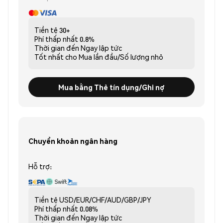
Tiền tệ
30+
Phí thấp nhất
0.8%
Thời gian đến
Ngay lập tức
Tốt nhất cho
Mua lần đầu/Số lượng nhỏ
Mua bằng Thẻ tín dụng/Ghi nợ
Chuyển khoản ngân hàng
Hỗ trợ:
Tiền tệ
USD/EUR/CHF/AUD/GBP/JPY
Phí thấp nhất
0.08%
Thời gian đến
Ngay lập tức