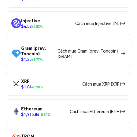
Injective
Cách mua Injective (INJ)
$4.52
+0.82%
Gram (prev.
Cách mua Gram (prev. Toncoin)
Toncoin)
(GRAM)
$1.35
+1.77%
XRP
Cách mua XRP (XRP)
$1.04
+0.90%
Ethereum
Cách mua Ethereum (ETH)
$1,915.84
+0.90%
TRON