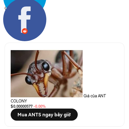
Chia sẻ:
Giá của ANT
COLONY
$0.00000577
-0.00%
Mua ANTS ngay bây giờ