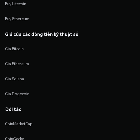
Buy Litecoin
Buy Ethereum
Giá của các đồng tiền kỹ thuật số
Giá Bitcoin
Giá Ethereum
Giá Solana
Giá Dogecoin
Đối tác
CoinMarketCap
CoinGecko