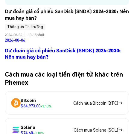
Dự đoán giá cổ phiếu SanDisk (SNDK) 2026-2030: Nên 
mua hay bán?
Thông tin Thị trường
2026-08-06
|
10-15phút
2026-08-06
Dự đoán giá cổ phiếu SanDisk (SNDK) 2026-2030:
Nên mua hay bán?
Cách mua các loại tiền điện tử khác trên
Phemex
Bitcoin
Cách mua Bitcoin (BTC)
$64,973.00
+1.10%
Solana
Cách mua Solana (SOL)
$74.60
+3.10%