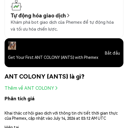
Tự động hóa giao dịch
Khám phá bot giao dịch của Phemex để tự động hóa
và tối ưu hóa chiến lược.
Bắt đầu
Get Your First ANT COLONY (ANTS) with Phemex
ANT COLONY (ANTS) là gì?
Thêm về ANT COLONY
Phân tích giá
Khai thác cơ hội giao dịch với thông tin chi tiết thời gian thực
của Phemex, cập nhật vào July 14, 2026 at 03:12 AM UTC
Hiện tại