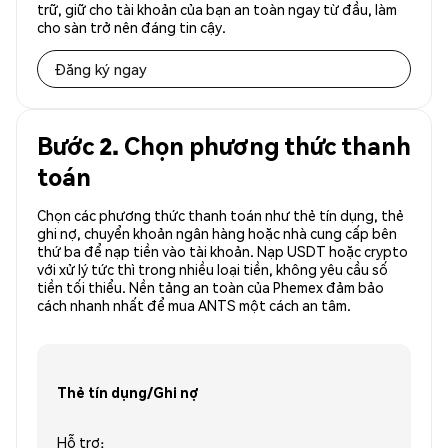
trữ, giữ cho tài khoản của bạn an toàn ngay từ đầu, làm
cho sàn trở nên đáng tin cậy.
Đăng ký ngay
Bước 2. Chọn phương thức thanh
toán
Chọn các phương thức thanh toán như thẻ tín dụng, thẻ
ghi nợ, chuyển khoản ngân hàng hoặc nhà cung cấp bên
thứ ba để nạp tiền vào tài khoản. Nạp USDT hoặc crypto
với xử lý tức thì trong nhiều loại tiền, không yêu cầu số
tiền tối thiểu. Nền tảng an toàn của Phemex đảm bảo
cách nhanh nhất để mua ANTS một cách an tâm.
Thẻ tín dụng/Ghi nợ
Hỗ trợ: