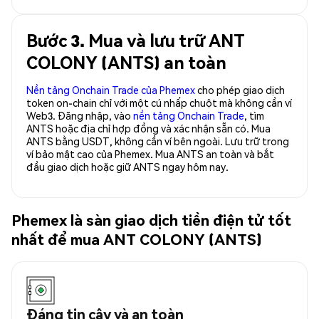
Bước 3. Mua và lưu trữ ANT
COLONY (ANTS) an toàn
Nền tảng Onchain Trade của Phemex
cho phép giao dịch
token on-chain chỉ với một cú nhấp chuột mà không cần ví
Web3. Đăng nhập, vào
nền tảng Onchain Trade
, tìm
ANTS hoặc địa chỉ hợp đồng và xác nhận sẵn có. Mua
ANTS bằng USDT, không cần ví bên ngoài. Lưu trữ trong
ví bảo mật cao của Phemex. Mua ANTS an toàn và bắt
đầu giao dịch hoặc giữ ANTS ngay hôm nay.
Phemex là sàn giao dịch tiền điện tử tốt
nhất để mua ANT COLONY (ANTS)
Đáng tin cậy và an toàn