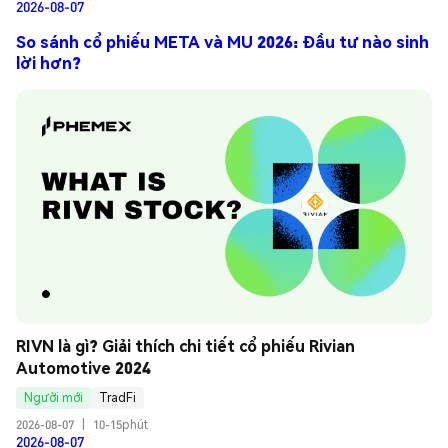
2026-08-07
So sánh cổ phiếu META và MU 2026: Đầu tư nào sinh
lời hơn?
RIVN là gì? Giải thích chi tiết cổ phiếu Rivian 
Automotive 2024
Người mới
TradFi
2026-08-07
|
10-15phút
2026-08-07