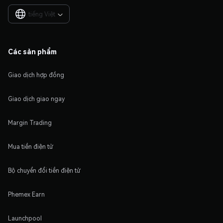
tiếng Việt

Các sản phẩm
Giao dịch hợp đồng
Giao dịch giao ngay
Margin Trading
Mua tiền điện tử
Bộ chuyển đổi tiền điện tử
Phemex Earn
Launchpool