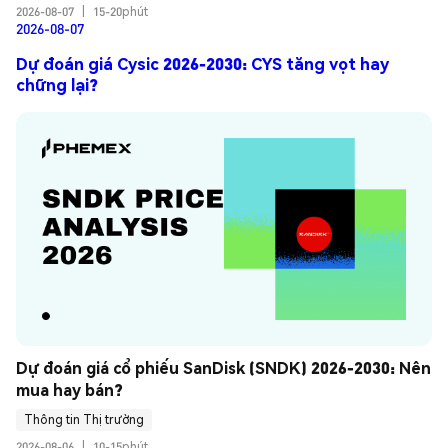
2026-08-07
|
15-20phút
2026-08-07
Dự đoán giá Cysic 2026-2030: CYS tăng vọt hay
chững lại?
Dự đoán giá cổ phiếu SanDisk (SNDK) 2026-2030: Nên 
mua hay bán?
Thông tin Thị trường
2026-08-06
|
10-15phút