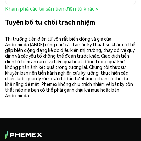
Khám phá các tài sản tiền điện tử khác >
Tuyên bố từ chối trách nhiệm
Thị trường tiền điện tử vốn rất biến động và giá của
Andromeda (ANDR) cũng như các tài sản kỹ thuật số khác có thể
gặp biến động đáng kể do điều kiện thị trường, thay đổi về quy
định và các yếu tố không thể đoán trước khác. Giao dịch tiền
điện tử tiềm ẩn rủi ro và hiệu quả hoạt động trong quá khứ
không phản ánh kết quả trong tương lai. Chúng tôi thực sự
khuyên bạn nên tiến hành nghiên cứu kỹ lưỡng, thực hiện các
chiến lược quản lý rủi ro và chỉ đầu tư những gì bạn có thể đủ
khả năng để mất. Phemex không chịu trách nhiệm về bất kỳ tổn
thất nào mà bạn có thể phải gánh chịu khi mua hoặc bán
Andromeda.