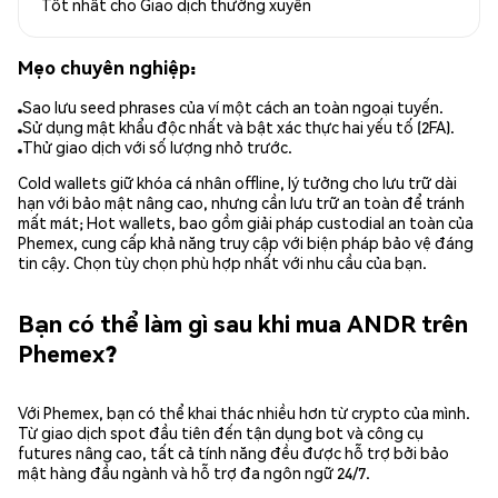
Tốt nhất cho
Giao dịch thường xuyên
Mẹo chuyên nghiệp:
Sao lưu seed phrases của ví một cách an toàn ngoại tuyến.
Sử dụng mật khẩu độc nhất và bật xác thực hai yếu tố (2FA).
Thử giao dịch với số lượng nhỏ trước.
Cold wallets giữ khóa cá nhân offline, lý tưởng cho lưu trữ dài
hạn với bảo mật nâng cao, nhưng cần lưu trữ an toàn để tránh
mất mát; Hot wallets, bao gồm giải pháp custodial an toàn của
Phemex, cung cấp khả năng truy cập với biện pháp bảo vệ đáng
tin cậy. Chọn tùy chọn phù hợp nhất với nhu cầu của bạn.
Bạn có thể làm gì sau khi mua ANDR trên
Phemex?
Với Phemex, bạn có thể khai thác nhiều hơn từ crypto của mình.
Từ giao dịch spot đầu tiên đến tận dụng bot và công cụ
futures nâng cao, tất cả tính năng đều được hỗ trợ bởi bảo
mật hàng đầu ngành và hỗ trợ đa ngôn ngữ 24/7.