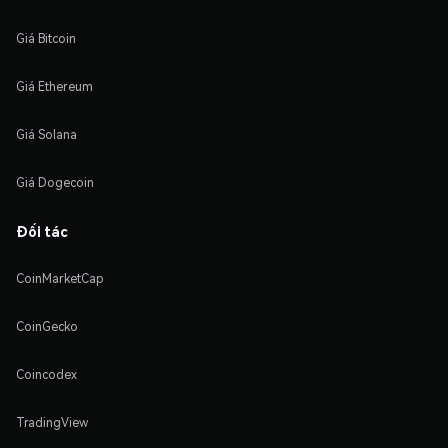
Giá Bitcoin
Giá Ethereum
Giá Solana
Giá Dogecoin
Đối tác
CoinMarketCap
CoinGecko
Coincodex
TradingView