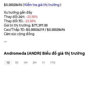
$0.00028496
(
Kiểm tra giá thị trường
)
Xu hướng gần đây
Thay đổi 24H:
-23.50%
Thay đổi 7D:
-23.50%
Giá trị thị trường:
$77,397.00
Cao/Thấp 7D: $
0.00036219
/ $
0.00028496
Cảm xúc cộng đồng
--
Andromeda (ANDR) Biểu đồ giá thị trường
1D
7D
1M
3M
1Y
YTD