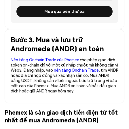
Mua qua bên thứ ba
Bước 3. Mua và lưu trữ
Andromeda (ANDR) an toàn
Nền tảng Onchain Trade của Phemex
cho phép giao dịch
token on-chain chỉ với một cú nhấp chuột mà không cần ví
Web3. Đăng nhập, vào
nền tảng Onchain Trade
, tìm ANDR
hoặc địa chỉ hợp đồng và xác nhận sẵn có. Mua ANDR
bằng USDT, không cần ví bên ngoài. Lưu trữ trong ví bảo
mật cao của Phemex. Mua ANDR an toàn và bắt đầu giao
dịch hoặc giữ ANDR ngay hôm nay.
Phemex là sàn giao dịch tiền điện tử tốt
nhất để mua Andromeda (ANDR)