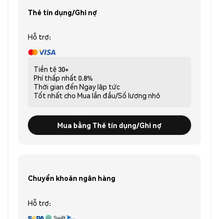
Thẻ tín dụng/Ghi nợ
Hỗ trợ:
Tiền tệ
30+
Phí thấp nhất
0.8%
Thời gian đến
Ngay lập tức
Tốt nhất cho
Mua lần đầu/Số lượng nhỏ
Mua bằng Thẻ tín dụng/Ghi nợ
Chuyển khoản ngân hàng
Hỗ trợ: