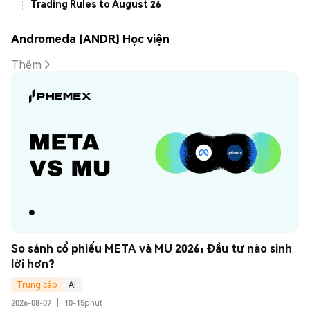
Trading Rules to August 26
Andromeda (ANDR) Học viện
Thêm
So sánh cổ phiếu META và MU 2026: Đầu tư nào sinh 
lời hơn?
Trung cấp
AI
2026-08-07
|
10-15phút