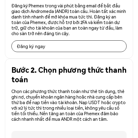
Đăng ký Phemex trong vài phút bằng email để bắt đầu
giao dịch Andromeda (ANDR) toàn cầu. Hoàn tất xác minh
danh tính nhanh để mở khóa mua tức thì. Đăng ký an
toàn của Phemex, được hỗ trợ bởi 2FA và kiểm toán dự
trữ, giữ cho tài khoản của bạn an toàn ngay từ đầu, làm
cho sàn trở nên đáng tin cậy.
Đăng ký ngay
Bước 2. Chọn phương thức thanh
toán
Chọn các phương thức thanh toán như thẻ tín dụng, thẻ
ghi nợ, chuyển khoản ngân hàng hoặc nhà cung cấp bên
thứ ba để nạp tiền vào tài khoản. Nạp USDT hoặc crypto
với xử lý tức thì trong nhiều loại tiền, không yêu cầu số
tiền tối thiểu. Nền tảng an toàn của Phemex đảm bảo
cách nhanh nhất để mua ANDR một cách an tâm.