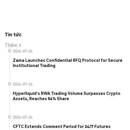
Tin tức
Thêm
2026-07-24
Zama Launches Confidential RFQ Protocol for Secure
Institutional Trading
2026-07-24
Hyperliquid's RWA Trading Volume Surpasses Crypto
Assets, Reaches 54% Share
2026-07-24
CFTC Extends Comment Period for 24/7 Futures