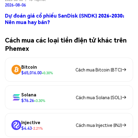
2026-08-06
Dự đoán giá cổ phiếu SanDisk (SNDK) 2026-2030:
Nên mua hay bán?
Cách mua các loại tiền điện tử khác trên
Phemex
Bitcoin
Cách mua Bitcoin (BTC)
$65,016.00
+0.30%
Solana
Cách mua Solana (SOL)
$76.26
+3.30%
Injective
Cách mua Injective (INJ)
$4.43
-2.21%