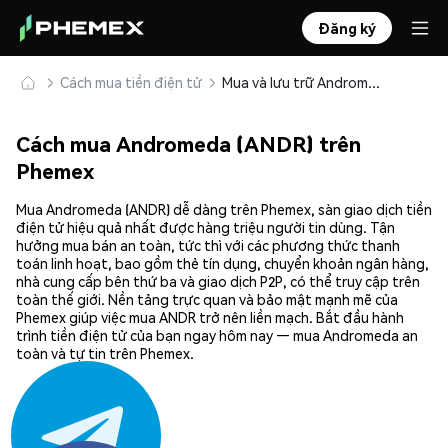
Đăng ký
Cách mua tiền điện tử
Mua và lưu trữ Andromeda (ANDR) an toàn
Cách mua Andromeda (ANDR) trên
Phemex
Mua Andromeda (ANDR) dễ dàng trên Phemex, sàn giao dịch tiền
điện tử hiệu quả nhất được hàng triệu người tin dùng. Tận
hưởng mua bán an toàn, tức thì với các phương thức thanh
toán linh hoạt, bao gồm thẻ tín dụng, chuyển khoản ngân hàng,
nhà cung cấp bên thứ ba và giao dịch P2P, có thể truy cập trên
toàn thế giới. Nền tảng trực quan và bảo mật mạnh mẽ của
Phemex giúp việc mua ANDR trở nên liền mạch. Bắt đầu hành
trình tiền điện tử của bạn ngay hôm nay — mua Andromeda an
toàn và tự tin trên Phemex.