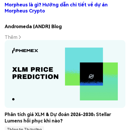
Morpheus là gì? Hướng dẫn chi tiết về dự án
Morpheus Crypto
Andromeda (ANDR) Blog
Thêm
Phân tích giá XLM & Dự đoán 2026-2030: Stellar 
Lumens hồi phục khi nào?
Thông tin Thị trường