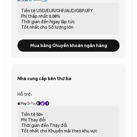
Tiền tệ
USD/EUR/CHF/AUD/GBP/JPY
Phí thấp nhất
0.08%
Thời gian đến
Ngay lập tức
Tốt nhất cho
Số lượng lớn
Mua bằng Chuyển khoản ngân hàng
Nhà cung cấp bên thứ ba
Hỗ trợ:
Tiền tệ
50+
Phí
Thay đổi
Thời gian đến
Thay đổi
Tốt nhất cho
Khuyến mãi theo khu vực