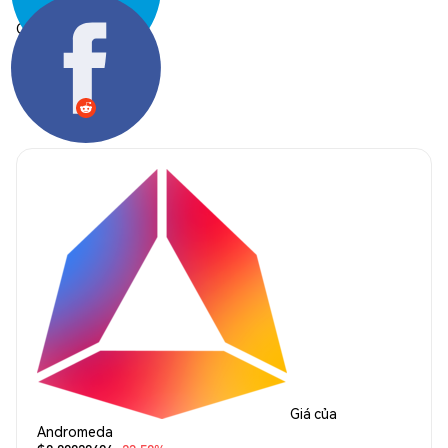
Chia sẻ:
Giá của
Andromeda