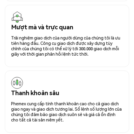
Mượt mà và trực quan
Trải nghiệm giao dịch của người dùng của chúng tôi là ưu
tiên hàng đầu. Công cụ giao dịch được xây dựng tùy
chỉnh của chúng tôi có thể xử lý tới 300.000 giao dịch mỗi
giây với thời gian phản hồi lệnh tức thời.
Thanh khoản sâu
Phemex cung cấp tính thanh khoản cao cho cả giao dịch
giao ngay và giao dịch tương lai. Sổ lệnh số lượng lớn của
chúng tôi đảm bảo giao dịch suôn sẻ và giá cả ổn định
cho tất cả tài sản niêm yết.