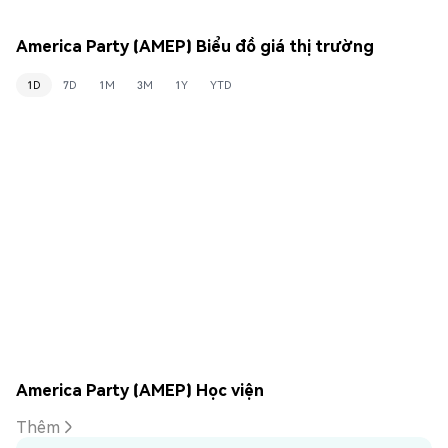
America Party (AMEP) Biểu đồ giá thị trường
1D
7D
1M
3M
1Y
YTD
America Party (AMEP) Học viện
Thêm