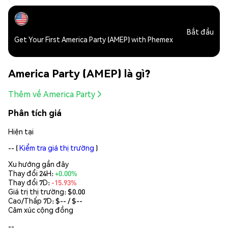
Bắt đầu
Get Your First America Party (AMEP) with Phemex
America Party (AMEP) là gì?
Thêm về America Party
Phân tích giá
Hiện tại
--
(
Kiểm tra giá thị trường
)
Xu hướng gần đây
Thay đổi 24H:
+0.00%
Thay đổi 7D:
-15.93%
Giá trị thị trường:
$0.00
Cao/Thấp 7D: $
--
/ $
--
Cảm xúc cộng đồng
--