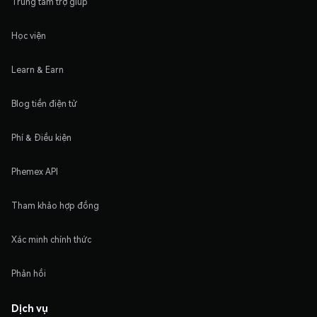
Trung tâm trợ giúp
Học viện
Learn & Earn
Blog tiền điện tử
Phí & Điều kiện
Phemex API
Tham khảo hợp đồng
Xác minh chính thức
Phản hồi
Dịch vụ