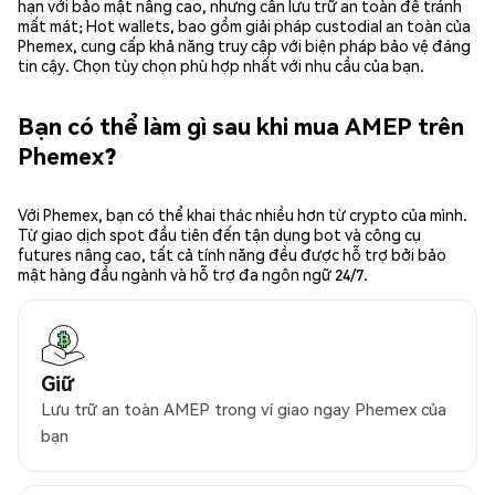
hạn với bảo mật nâng cao, nhưng cần lưu trữ an toàn để tránh
mất mát; Hot wallets, bao gồm giải pháp custodial an toàn của
Phemex, cung cấp khả năng truy cập với biện pháp bảo vệ đáng
tin cậy. Chọn tùy chọn phù hợp nhất với nhu cầu của bạn.
Bạn có thể làm gì sau khi mua AMEP trên
Phemex?
Với Phemex, bạn có thể khai thác nhiều hơn từ crypto của mình.
Từ giao dịch spot đầu tiên đến tận dụng bot và công cụ
futures nâng cao, tất cả tính năng đều được hỗ trợ bởi bảo
mật hàng đầu ngành và hỗ trợ đa ngôn ngữ 24/7.
Giữ
Lưu trữ an toàn AMEP trong ví giao ngay Phemex của
bạn