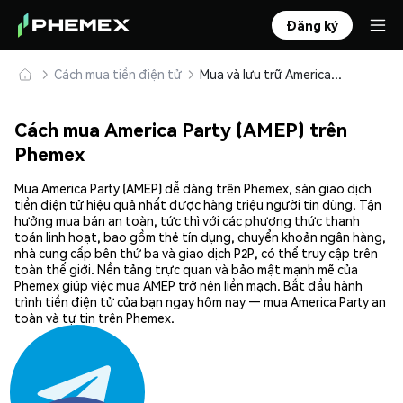
Đăng ký
Cách mua tiền điện tử
Mua và lưu trữ America Party (AMEP) an toàn
Cách mua America Party (AMEP) trên
Phemex
Mua America Party (AMEP) dễ dàng trên Phemex, sàn giao dịch
tiền điện tử hiệu quả nhất được hàng triệu người tin dùng. Tận
hưởng mua bán an toàn, tức thì với các phương thức thanh
toán linh hoạt, bao gồm thẻ tín dụng, chuyển khoản ngân hàng,
nhà cung cấp bên thứ ba và giao dịch P2P, có thể truy cập trên
toàn thế giới. Nền tảng trực quan và bảo mật mạnh mẽ của
Phemex giúp việc mua AMEP trở nên liền mạch. Bắt đầu hành
trình tiền điện tử của bạn ngay hôm nay — mua America Party an
toàn và tự tin trên Phemex.