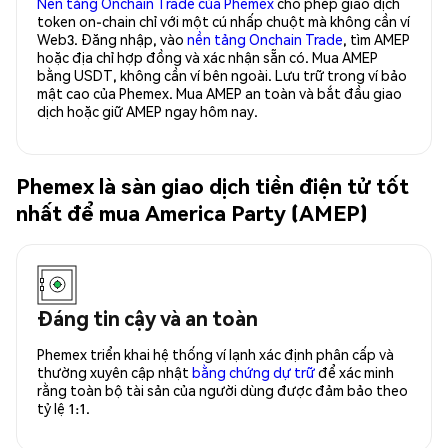
Nền tảng Onchain Trade của Phemex
cho phép giao dịch
token on-chain chỉ với một cú nhấp chuột mà không cần ví
Web3. Đăng nhập, vào
nền tảng Onchain Trade
, tìm AMEP
hoặc địa chỉ hợp đồng và xác nhận sẵn có. Mua AMEP
bằng USDT, không cần ví bên ngoài. Lưu trữ trong ví bảo
mật cao của Phemex. Mua AMEP an toàn và bắt đầu giao
dịch hoặc giữ AMEP ngay hôm nay.
Phemex là sàn giao dịch tiền điện tử tốt
nhất để mua America Party (AMEP)
Đáng tin cậy và an toàn
Phemex triển khai hệ thống ví lạnh xác định phân cấp và
thường xuyên cập nhật
bằng chứng dự trữ
để xác minh
rằng toàn bộ tài sản của người dùng được đảm bảo theo
tỷ lệ 1:1.