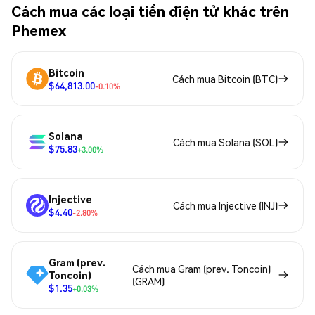
Cách mua các loại tiền điện tử khác trên
Phemex
Bitcoin
Cách mua Bitcoin (BTC)
$64,813.00
-0.10%
Solana
Cách mua Solana (SOL)
$75.83
+3.00%
Injective
Cách mua Injective (INJ)
$4.40
-2.80%
Gram (prev.
Cách mua Gram (prev. Toncoin)
Toncoin)
(GRAM)
$1.35
+0.03%