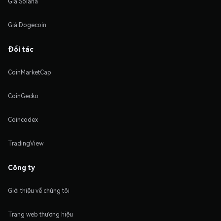
Giá Solana
Giá Dogecoin
Đối tác
CoinMarketCap
CoinGecko
Coincodex
TradingView
Công ty
Giới thiệu về chúng tôi
Trang web thương hiệu