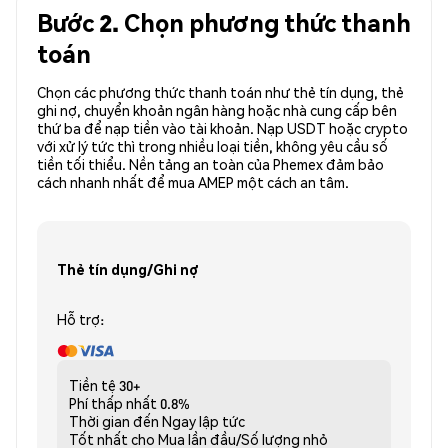
Bước 2. Chọn phương thức thanh
toán
Chọn các phương thức thanh toán như thẻ tín dụng, thẻ
ghi nợ, chuyển khoản ngân hàng hoặc nhà cung cấp bên
thứ ba để nạp tiền vào tài khoản. Nạp USDT hoặc crypto
với xử lý tức thì trong nhiều loại tiền, không yêu cầu số
tiền tối thiểu. Nền tảng an toàn của Phemex đảm bảo
cách nhanh nhất để mua AMEP một cách an tâm.
Thẻ tín dụng/Ghi nợ
Hỗ trợ:
Tiền tệ
30+
Phí thấp nhất
0.8%
Thời gian đến
Ngay lập tức
Tốt nhất cho
Mua lần đầu/Số lượng nhỏ