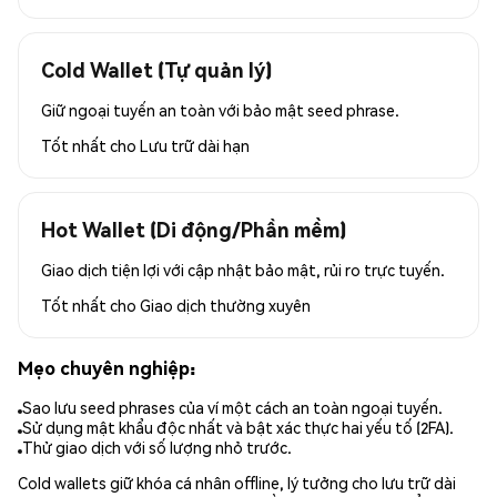
Cold Wallet (Tự quản lý)
Giữ ngoại tuyến an toàn với bảo mật seed phrase.
Tốt nhất cho
Lưu trữ dài hạn
Hot Wallet (Di động/Phần mềm)
Giao dịch tiện lợi với cập nhật bảo mật, rủi ro trực tuyến.
Tốt nhất cho
Giao dịch thường xuyên
Mẹo chuyên nghiệp:
Sao lưu seed phrases của ví một cách an toàn ngoại tuyến.
Sử dụng mật khẩu độc nhất và bật xác thực hai yếu tố (2FA).
Thử giao dịch với số lượng nhỏ trước.
Cold wallets giữ khóa cá nhân offline, lý tưởng cho lưu trữ dài