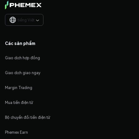
tiếng Việt

Các sản phẩm
Giao dịch hợp đồng
Giao dịch giao ngay
Margin Trading
Mua tiền điện tử
Bộ chuyển đổi tiền điện tử
Phemex Earn