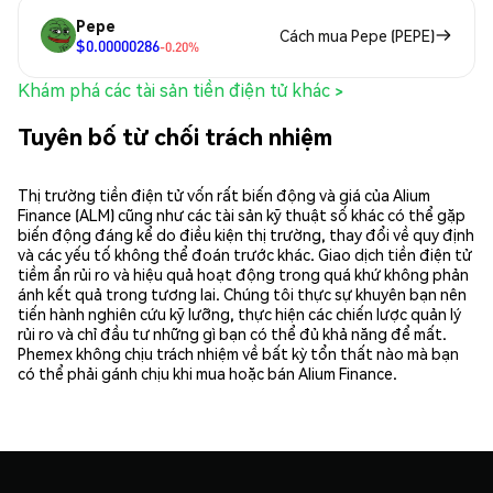
Pepe
Cách mua Pepe (PEPE)
$0.00000286
-0.20%
Khám phá các tài sản tiền điện tử khác >
Tuyên bố từ chối trách nhiệm
Thị trường tiền điện tử vốn rất biến động và giá của Alium
Finance (ALM) cũng như các tài sản kỹ thuật số khác có thể gặp
biến động đáng kể do điều kiện thị trường, thay đổi về quy định
và các yếu tố không thể đoán trước khác. Giao dịch tiền điện tử
tiềm ẩn rủi ro và hiệu quả hoạt động trong quá khứ không phản
ánh kết quả trong tương lai. Chúng tôi thực sự khuyên bạn nên
tiến hành nghiên cứu kỹ lưỡng, thực hiện các chiến lược quản lý
rủi ro và chỉ đầu tư những gì bạn có thể đủ khả năng để mất.
Phemex không chịu trách nhiệm về bất kỳ tổn thất nào mà bạn
có thể phải gánh chịu khi mua hoặc bán Alium Finance.