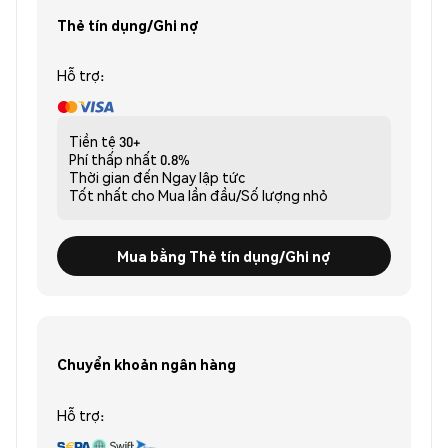
Thẻ tín dụng/Ghi nợ
Hỗ trợ:
Tiền tệ
30+
Phí thấp nhất
0.8%
Thời gian đến
Ngay lập tức
Tốt nhất cho
Mua lần đầu/Số lượng nhỏ
Mua bằng Thẻ tín dụng/Ghi nợ
Chuyển khoản ngân hàng
Hỗ trợ: