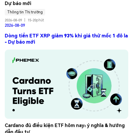
Dự báo mới
Thông tin Thị trường
2026-08-09
|
15-20phút
2026-08-09
Dòng tiền ETF XRP giảm 93% khi giá thử mốc 1 đô la
- Dự báo mới
Cardano đủ điều kiện ETF hôm nay: ý nghĩa & hướng 
dẫn đầu tư