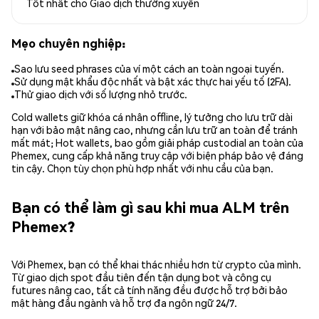
Tốt nhất cho
Giao dịch thường xuyên
Mẹo chuyên nghiệp:
Sao lưu seed phrases của ví một cách an toàn ngoại tuyến.
Sử dụng mật khẩu độc nhất và bật xác thực hai yếu tố (2FA).
Thử giao dịch với số lượng nhỏ trước.
Cold wallets giữ khóa cá nhân offline, lý tưởng cho lưu trữ dài
hạn với bảo mật nâng cao, nhưng cần lưu trữ an toàn để tránh
mất mát; Hot wallets, bao gồm giải pháp custodial an toàn của
Phemex, cung cấp khả năng truy cập với biện pháp bảo vệ đáng
tin cậy. Chọn tùy chọn phù hợp nhất với nhu cầu của bạn.
Bạn có thể làm gì sau khi mua ALM trên
Phemex?
Với Phemex, bạn có thể khai thác nhiều hơn từ crypto của mình.
Từ giao dịch spot đầu tiên đến tận dụng bot và công cụ
futures nâng cao, tất cả tính năng đều được hỗ trợ bởi bảo
mật hàng đầu ngành và hỗ trợ đa ngôn ngữ 24/7.