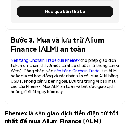
Mua qua bên thứ ba
Bước 3. Mua và lưu trữ Alium
Finance (ALM) an toàn
Nền tảng Onchain Trade của Phemex
cho phép giao dịch
token on-chain chỉ với một cú nhấp chuột mà không cần ví
Web3. Đăng nhập, vào
nền tảng Onchain Trade
, tìm ALM
hoặc địa chỉ hợp đồng và xác nhận sẵn có. Mua ALM bằng
USDT, không cần ví bên ngoài. Lưu trữ trong ví bảo mật
cao của Phemex. Mua ALM an toàn và bắt đầu giao dịch
hoặc giữ ALM ngay hôm nay.
Phemex là sàn giao dịch tiền điện tử tốt
nhất để mua Alium Finance (ALM)