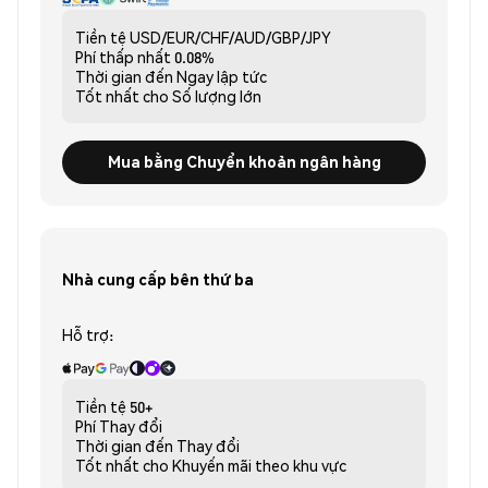
Tiền tệ
USD/EUR/CHF/AUD/GBP/JPY
Phí thấp nhất
0.08%
Thời gian đến
Ngay lập tức
Tốt nhất cho
Số lượng lớn
Mua bằng Chuyển khoản ngân hàng
Nhà cung cấp bên thứ ba
Hỗ trợ:
Tiền tệ
50+
Phí
Thay đổi
Thời gian đến
Thay đổi
Tốt nhất cho
Khuyến mãi theo khu vực