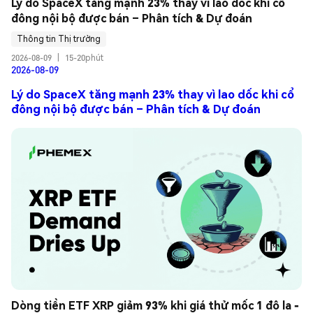
Lý do SpaceX tăng mạnh 23% thay vì lao dốc khi cổ 
đông nội bộ được bán – Phân tích & Dự đoán
Thông tin Thị trường
2026-08-09
|
15-20phút
2026-08-09
Lý do SpaceX tăng mạnh 23% thay vì lao dốc khi cổ
đông nội bộ được bán – Phân tích & Dự đoán
Dòng tiền ETF XRP giảm 93% khi giá thử mốc 1 đô la - 