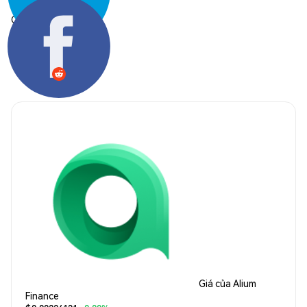
Chia sẻ:
Giá của Alium
Finance