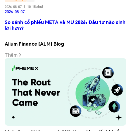
2026-08-07
|
10-15phút
2026-08-07
So sánh cổ phiếu META và MU 2026: Đầu tư nào sinh
lời hơn?
Alium Finance (ALM) Blog
Thêm