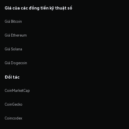
Giá của các đồng tiền kỹ thuật số
Giá Bitcoin
Giá Ethereum
Giá Solana
Giá Dogecoin
Đối tác
CoinMarketCap
CoinGecko
Coincodex