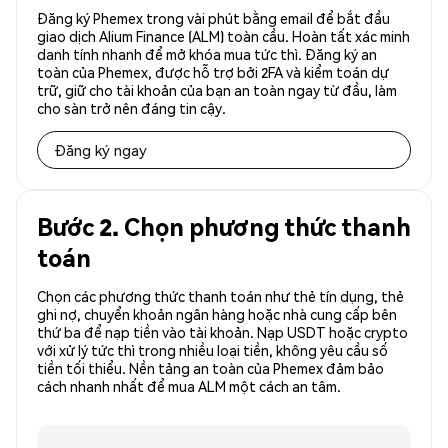
Đăng ký Phemex trong vài phút bằng email để bắt đầu
giao dịch Alium Finance (ALM) toàn cầu. Hoàn tất xác minh
danh tính nhanh để mở khóa mua tức thì. Đăng ký an
toàn của Phemex, được hỗ trợ bởi 2FA và kiểm toán dự
trữ, giữ cho tài khoản của bạn an toàn ngay từ đầu, làm
cho sàn trở nên đáng tin cậy.
Đăng ký ngay
Bước 2. Chọn phương thức thanh
toán
Chọn các phương thức thanh toán như thẻ tín dụng, thẻ
ghi nợ, chuyển khoản ngân hàng hoặc nhà cung cấp bên
thứ ba để nạp tiền vào tài khoản. Nạp USDT hoặc crypto
với xử lý tức thì trong nhiều loại tiền, không yêu cầu số
tiền tối thiểu. Nền tảng an toàn của Phemex đảm bảo
cách nhanh nhất để mua ALM một cách an tâm.