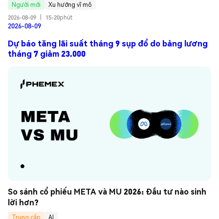
Người mới
Xu hướng vĩ mô
2026-08-09
|
15-20phút
2026-08-09
Dự báo tăng lãi suất tháng 9 sụp đổ do bảng lương
tháng 7 giảm 23.000
So sánh cổ phiếu META và MU 2026: Đầu tư nào sinh 
lời hơn?
Trung cấp
AI