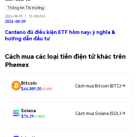
Thông tin Thị trường
2026-08-09
|
15-20phút
2026-08-09
Cardano đủ điều kiện ETF hôm nay: ý nghĩa &
hướng dẫn đầu tư
Cách mua các loại tiền điện tử khác trên
Phemex
Bitcoin
Cách mua Bitcoin (BTC)
$64,889.00
-0.10%
Solana
Cách mua Solana (SOL)
$76.29
+1.90%