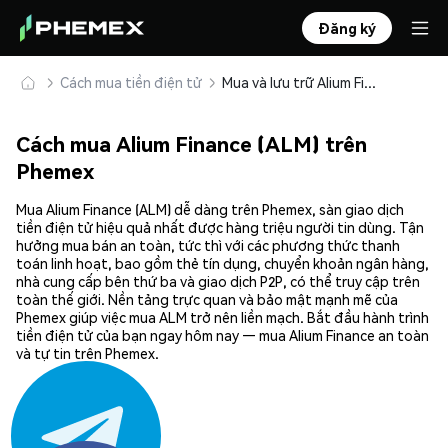
Đăng ký
Cách mua tiền điện tử
Mua và lưu trữ Alium Finance (ALM) an toàn
Cách mua Alium Finance (ALM) trên
Phemex
Mua Alium Finance (ALM) dễ dàng trên Phemex, sàn giao dịch
tiền điện tử hiệu quả nhất được hàng triệu người tin dùng. Tận
hưởng mua bán an toàn, tức thì với các phương thức thanh
toán linh hoạt, bao gồm thẻ tín dụng, chuyển khoản ngân hàng,
nhà cung cấp bên thứ ba và giao dịch P2P, có thể truy cập trên
toàn thế giới. Nền tảng trực quan và bảo mật mạnh mẽ của
Phemex giúp việc mua ALM trở nên liền mạch. Bắt đầu hành trình
tiền điện tử của bạn ngay hôm nay — mua Alium Finance an toàn
và tự tin trên Phemex.