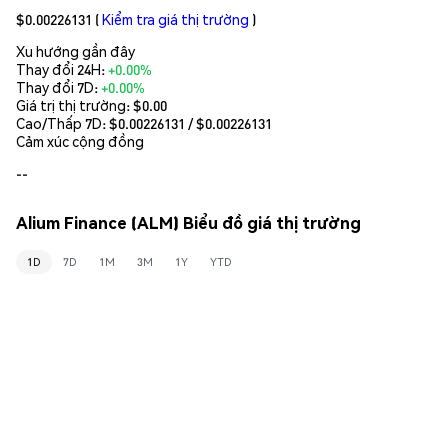
$0.00226131
(
Kiểm tra giá thị trường
)
Xu hướng gần đây
Thay đổi 24H:
+0.00%
Thay đổi 7D:
+0.00%
Giá trị thị trường:
$0.00
Cao/Thấp 7D: $
0.00226131
/ $
0.00226131
Cảm xúc cộng đồng
--
Alium Finance (ALM) Biểu đồ giá thị trường
1D
7D
1M
3M
1Y
YTD