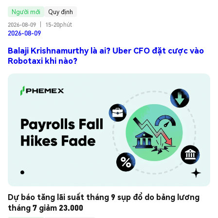
Người mới
Quy định
2026-08-09
|
15-20phút
2026-08-09
Balaji Krishnamurthy là ai? Uber CFO đặt cược vào
Robotaxi khi nào?
Dự báo tăng lãi suất tháng 9 sụp đổ do bảng lương 
tháng 7 giảm 23.000