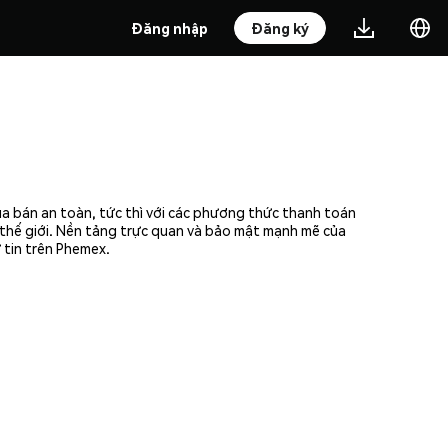
Đăng nhập
Đăng ký
ua bán an toàn, tức thì với các phương thức thanh toán
n thế giới. Nền tảng trực quan và bảo mật mạnh mẽ của
 tin trên Phemex.