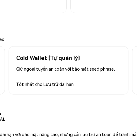
ex
Cold Wallet (Tự quản lý)
Giữ ngoại tuyến an toàn với bảo mật seed phrase.
Tốt nhất cho
Lưu trữ dài hạn
n.
A).
rữ dài hạn với bảo mật nâng cao, nhưng cần lưu trữ an toàn để tránh m