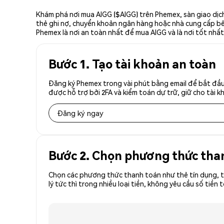
Khám phá nơi mua AIGG ($AIGG) trên Phemex, sàn giao dịch
thẻ ghi nợ, chuyển khoản ngân hàng hoặc nhà cung cấp bên 
Phemex là nơi an toàn nhất để mua AIGG và là nơi tốt nhấ
Bước 1. Tạo tài khoản an toàn
Đăng ký Phemex trong vài phút bằng email để bắt đầu
được hỗ trợ bởi 2FA và kiểm toán dự trữ, giữ cho tài 
Đăng ký ngay
Bước 2. Chọn phương thức tha
Chọn các phương thức thanh toán như thẻ tín dụng, t
lý tức thì trong nhiều loại tiền, không yêu cầu số ti