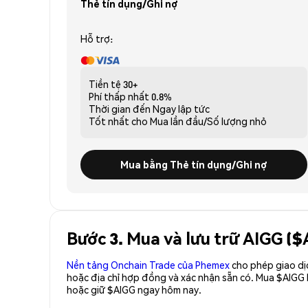
Thẻ tín dụng/Ghi nợ
Hỗ trợ:
Tiền tệ
30+
Phí thấp nhất
0.8%
Thời gian đến
Ngay lập tức
Tốt nhất cho
Mua lần đầu/Số lượng nhỏ
Mua bằng Thẻ tín dụng/Ghi nợ
Bước 3. Mua và lưu trữ AIGG ($
Nền tảng Onchain Trade của Phemex
cho phép giao dị
hoặc địa chỉ hợp đồng và xác nhận sẵn có. Mua $AIGG
hoặc giữ $AIGG ngay hôm nay.