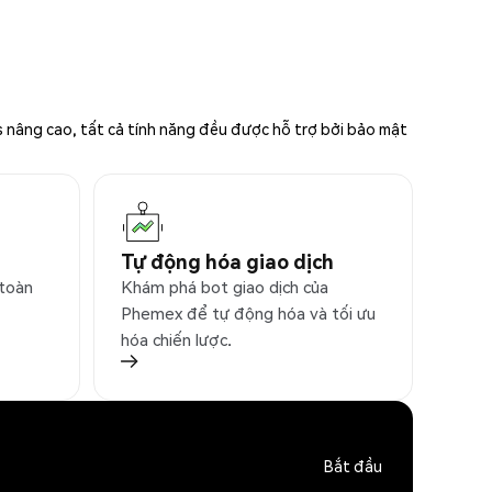
s nâng cao, tất cả tính năng đều được hỗ trợ bởi bảo mật
Tự động hóa giao dịch
 toàn
Khám phá bot giao dịch của
Phemex để tự động hóa và tối ưu
hóa chiến lược.
Bắt đầu