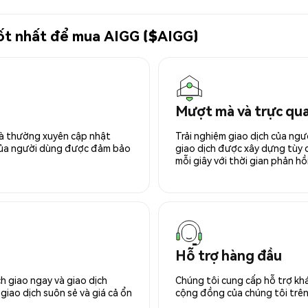
 tốt nhất để mua AIGG ($AIGG)
Mượt mà và trực qu
 và thường xuyên cập nhật
Trải nghiệm giao dịch của ngư
 của người dùng được đảm bảo
giao dịch được xây dựng tùy ch
mỗi giây với thời gian phản hồi
Hỗ trợ hàng đầu
h giao ngay và giao dịch
Chúng tôi cung cấp hỗ trợ kh
giao dịch suôn sẻ và giá cả ổn
cộng đồng của chúng tôi trên 