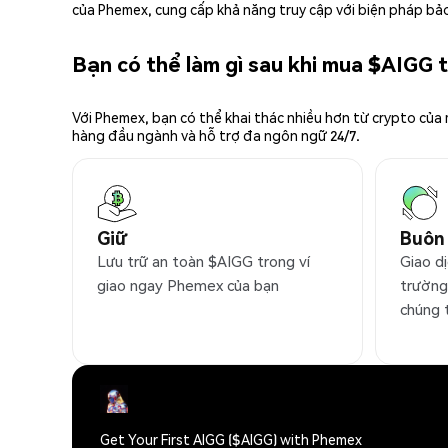
của Phemex, cung cấp khả năng truy cập với biện pháp bảo
Bạn có thể làm gì sau khi mua $AIGG
Với Phemex, bạn có thể khai thác nhiều hơn từ crypto của
hàng đầu ngành và hỗ trợ đa ngôn ngữ 24/7.
Giữ
Buôn
Lưu trữ an toàn $AIGG trong ví
Giao dị
giao ngay Phemex của bạn
trường
chúng 
Get Your First AIGG ($AIGG) with Phemex