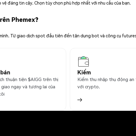
 vệ đáng tin cậy. Chọn tùy chọn phù hợp nhất với nhu cầu của bạn.
 trên Phemex?
 mình. Từ giao dịch spot đầu tiên đến tận dụng bot và công cụ future
 bán
Kiếm
ch thuận tiện $AIGG trên thị
Kiếm thu nhập thụ động an
 giao ngay và tương lai của
với crypto.
tôi