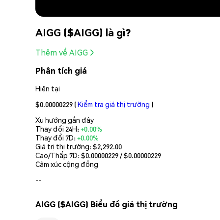
AIGG ($AIGG) là gì?
Thêm về AIGG
Phân tích giá
Hiện tại
$0.00000229
(
Kiểm tra giá thị trường
)
Xu hướng gần đây
Thay đổi 24H:
+0.00%
Thay đổi 7D:
+0.00%
Giá trị thị trường:
$2,292.00
Cao/Thấp 7D: $
0.00000229
/ $
0.00000229
Cảm xúc cộng đồng
--
AIGG ($AIGG) Biểu đồ giá thị trường