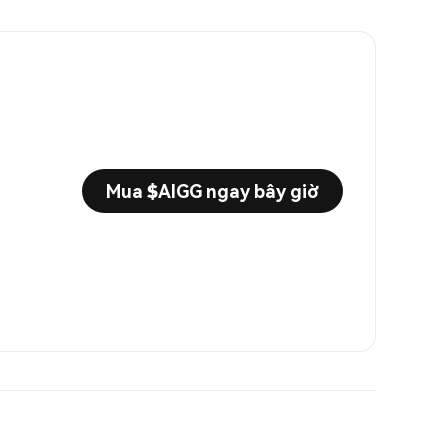
Mua $AIGG ngay bây giờ