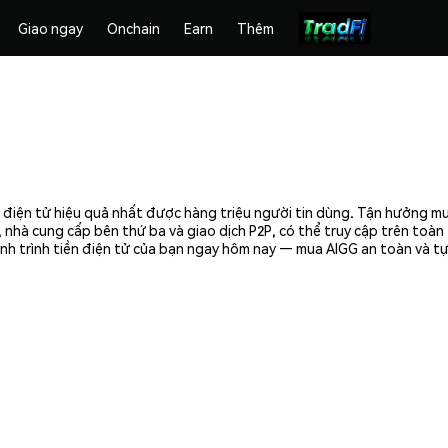
Giao ngay
Onchain
Earn
Thêm
 điện tử hiệu quả nhất được hàng triệu người tin dùng. Tận hưởng m
 nhà cung cấp bên thứ ba và giao dịch P2P, có thể truy cập trên toà
nh trình tiền điện tử của bạn ngay hôm nay — mua AIGG an toàn và tự