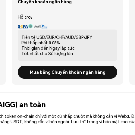
Chuyển khoản ngân hàng
Hỗ trợ:
Tiền tệ
USD/EUR/CHF/AUD/GBP/JPY
Phí thấp nhất
0.08%
Thời gian đến
Ngay lập tức
Tốt nhất cho
Số lượng lớn
Mua bằng Chuyển khoản ngân hàng
AIGG) an toàn
ch token on-chain chỉ với một cú nhấp chuột mà không cần ví Web3. 
 bằng USDT, không cần ví bên ngoài. Lưu trữ trong ví bảo mật cao củ