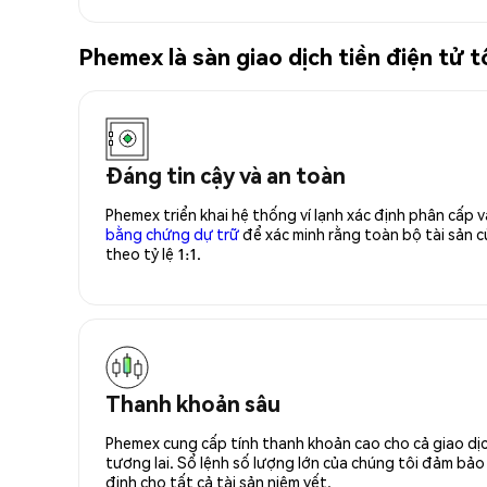
Phemex là sàn giao dịch tiền điện tử
Đáng tin cậy và an toàn
Phemex triển khai hệ thống ví lạnh xác định phân cấp
bằng chứng dự trữ
để xác minh rằng toàn bộ tài sản
theo tỷ lệ 1:1.
Thanh khoản sâu
Phemex cung cấp tính thanh khoản cao cho cả giao dịc
tương lai. Sổ lệnh số lượng lớn của chúng tôi đảm bảo 
định cho tất cả tài sản niêm yết.