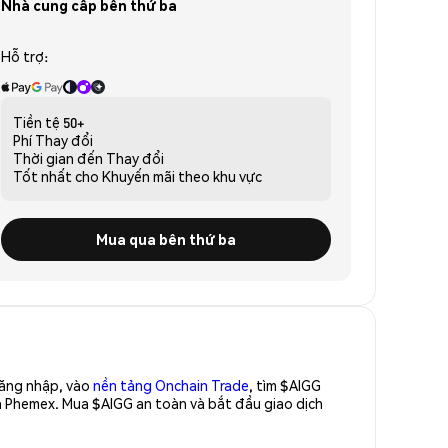
Nhà cung cấp bên thứ ba
Hỗ trợ:
Tiền tệ
50+
Phí
Thay đổi
Thời gian đến
Thay đổi
Tốt nhất cho
Khuyến mãi theo khu vực
Mua qua bên thứ ba
Đăng nhập, vào
nền tảng Onchain Trade
, tìm $AIGG
a Phemex. Mua $AIGG an toàn và bắt đầu giao dịch