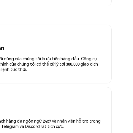
an
ời dùng của chúng tôi là ưu tiên hàng đầu. Công cụ
ỉnh của chúng tôi có thể xử lý tới 300.000 giao dịch
 lệnh tức thời.
ách hàng đa ngôn ngữ 24x7 và nhân viên hỗ trợ trong
Telegram và Discord rất tích cực.