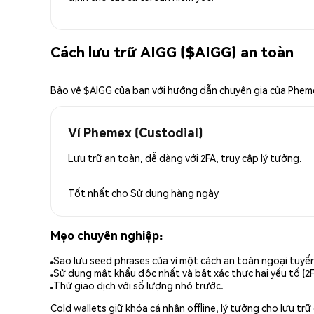
Cách lưu trữ AIGG ($AIGG) an toàn
Bảo vệ $AIGG của bạn với hướng dẫn chuyên gia của Phem
Ví Phemex (Custodial)
Lưu trữ an toàn, dễ dàng với 2FA, truy cập lý tưởng.
Tốt nhất cho
Sử dụng hàng ngày
Mẹo chuyên nghiệp:
Sao lưu seed phrases của ví một cách an toàn ngoại tuyế
Sử dụng mật khẩu độc nhất và bật xác thực hai yếu tố (2F
Thử giao dịch với số lượng nhỏ trước.
Cold wallets giữ khóa cá nhân offline, lý tưởng cho lưu t