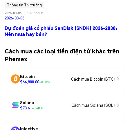
Thông tin Thị trường
2026-08-06
|
10-15phút
2026-08-06
Dự đoán giá cổ phiếu SanDisk (SNDK) 2026-2030:
Nên mua hay bán?
Cách mua các loại tiền điện tử khác trên
Phemex
Bitcoin
Cách mua Bitcoin (BTC)
$64,800.00
+0.30%
Solana
Cách mua Solana (SOL)
$73.61
+0.40%
Injective