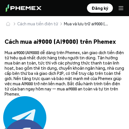
Đăng ký
Cách mua tiền điện tử
Mua và lưu trữ ai9000 (AI9000) an toàn
Cách mua ai9000 (AI9000) trên Phemex
Mua ai9000 (AI9000) dễ dàng trên Phemex, sàn giao dịch tiền điện
tử hiệu quả nhất được hàng triệu người tin dùng. Tận hưởng
mua bán an toàn, tức thì với các phương thức thanh toán linh
hoạt, bao gồm thẻ tín dụng, chuyển khoản ngân hàng, nhà cung
cấp bên thứ ba và giao dịch P2P, có thể truy cập trên toàn thế
giới. Nền tảng trực quan và bảo mật mạnh mẽ của Phemex giúp
việc mua AI9000 trở nên liền mạch. Bắt đầu hành trình tiền điện
tử của bạn ngay hôm nay — mua ai9000 an toàn và tự tin trên
Phemex.