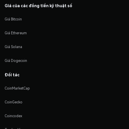
Giá của các đồng tiền kỹ thuật số
Giá Bitcoin
Giá Ethereum
Giá Solana
Giá Dogecoin
Đối tác
CoinMarketCap
CoinGecko
Coincodex