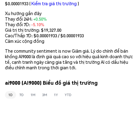
$0.00001933
(
Kiểm tra giá thị trường
)
Xu hướng gần đây
Thay đổi 24H:
+0.50%
Thay đổi 7D:
-5.10%
Giá trị thị trường:
$19,327.00
Cao/Thấp 7D: $
0.00001933
/ $
0.00001933
Cảm xúc cộng đồng
The community sentiment is now Giảm giá. Lý do chính để bán
khống AI9000 là định giá quá cao so với hiệu quả kinh doanh thực
tế, cạnh tranh ngày càng gia tăng và thị trường AI có dấu hiệu
điều chỉnh mạnh trong thời gian tới.
ai9000 (AI9000) Biểu đồ giá thị trường
1D
7D
1M
3M
1Y
YTD