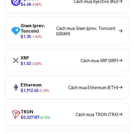
Cách mua Injective (INJ)
$4.48
-3.08%
Gram (prev.
Cách mua Gram (prev. Toncoin)
Toncoin)
(GRAM)
$1.35
-1.93%
XRP
Cách mua XRP (XRP)
$1.02
-2.00%
Ethereum
Cách mua Ethereum (ETH)
$1,912.60
-0.10%
TRON
Cách mua TRON (TRX)
$0.327187
+0.10%