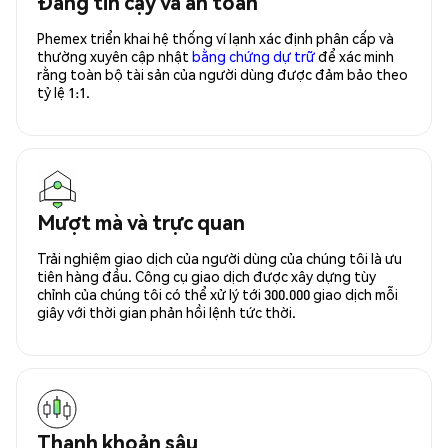
Đáng tin cậy và an toàn
Phemex triển khai hệ thống ví lạnh xác định phân cấp và
thường xuyên cập nhật
bằng chứng dự trữ
để xác minh
rằng toàn bộ tài sản của người dùng được đảm bảo theo
tỷ lệ 1:1.
Mượt mà và trực quan
Trải nghiệm giao dịch của người dùng của chúng tôi là ưu
tiên hàng đầu. Công cụ giao dịch được xây dựng tùy
chỉnh của chúng tôi có thể xử lý tới 300.000 giao dịch mỗi
giây với thời gian phản hồi lệnh tức thời.
Thanh khoản sâu