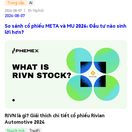
Trung cấp
AI
2026-08-07
|
10-15phút
2026-08-07
So sánh cổ phiếu META và MU 2026: Đầu tư nào sinh
lời hơn?
RIVN là gì? Giải thích chi tiết cổ phiếu Rivian 
Automotive 2024
Người mới
TradFi