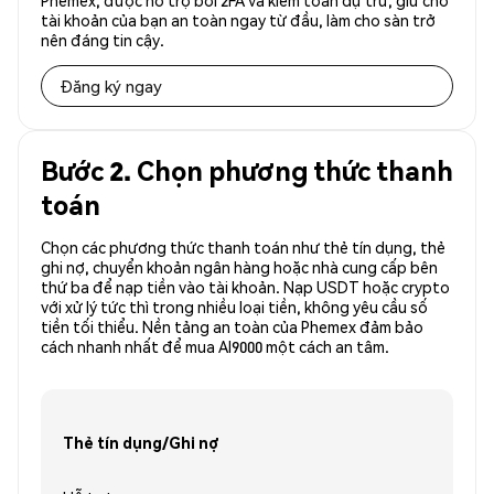
Phemex, được hỗ trợ bởi 2FA và kiểm toán dự trữ, giữ cho
tài khoản của bạn an toàn ngay từ đầu, làm cho sàn trở
nên đáng tin cậy.
Đăng ký ngay
Bước 2. Chọn phương thức thanh
toán
Chọn các phương thức thanh toán như thẻ tín dụng, thẻ
ghi nợ, chuyển khoản ngân hàng hoặc nhà cung cấp bên
thứ ba để nạp tiền vào tài khoản. Nạp USDT hoặc crypto
với xử lý tức thì trong nhiều loại tiền, không yêu cầu số
tiền tối thiểu. Nền tảng an toàn của Phemex đảm bảo
cách nhanh nhất để mua AI9000 một cách an tâm.
Thẻ tín dụng/Ghi nợ