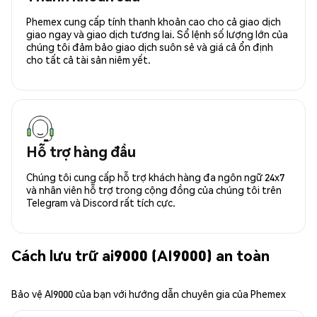
Phemex cung cấp tính thanh khoản cao cho cả giao dịch
giao ngay và giao dịch tương lai. Sổ lệnh số lượng lớn của
chúng tôi đảm bảo giao dịch suôn sẻ và giá cả ổn định
cho tất cả tài sản niêm yết.
Hỗ trợ hàng đầu
Chúng tôi cung cấp hỗ trợ khách hàng đa ngôn ngữ 24x7
và nhân viên hỗ trợ trong cộng đồng của chúng tôi trên
Telegram và Discord rất tích cực.
Cách lưu trữ ai9000 (AI9000) an toàn
Bảo vệ AI9000 của bạn với hướng dẫn chuyên gia của Phemex