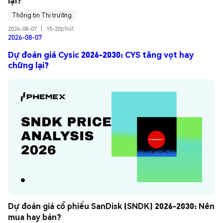
lại?
Thông tin Thị trường
2026-08-07
|
15-20phút
2026-08-07
Dự đoán giá Cysic 2026-2030: CYS tăng vọt hay
chững lại?
Dự đoán giá cổ phiếu SanDisk (SNDK) 2026-2030: Nên 
mua hay bán?