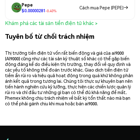
Pepe
Cách mua Pepe (PEPE)
$0.00000281
-0.40%
Khám phá các tài sản tiền điện tử khác >
Tuyên bố từ chối trách nhiệm
Thị trường tiền điện tử vốn rất biến động và giá của ai9000
(AI9000) cũng như các tài sản kỹ thuật số khác có thể gặp biến
động đáng kể do điều kiện thị trường, thay đổi về quy định và
các yếu tố không thể đoán trước khác. Giao dịch tiền điện tử
tiềm ẩn rủi ro và hiệu quả hoạt động trong quá khứ không phản
ánh kết quả trong tương lai. Chúng tôi thực sự khuyên bạn nên
tiến hành nghiên cứu kỹ lưỡng, thực hiện các chiến lược quản lý
rủi ro và chỉ đầu tư những gì bạn có thể đủ khả năng để mất.
Phemex không chịu trách nhiệm về bất kỳ tổn thất nào mà bạn
có thể phải gánh chịu khi mua hoặc bán ai9000.