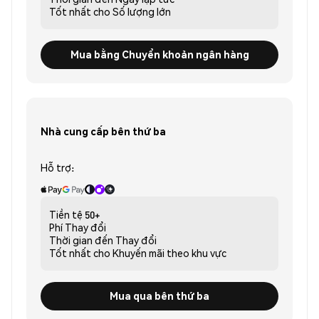
Tốt nhất cho
Số lượng lớn
Mua bằng Chuyển khoản ngân hàng
Nhà cung cấp bên thứ ba
Hỗ trợ:
Tiền tệ
50+
Phí
Thay đổi
Thời gian đến
Thay đổi
Tốt nhất cho
Khuyến mãi theo khu vực
Mua qua bên thứ ba