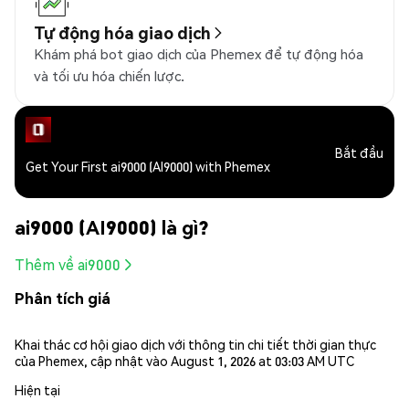
Tự động hóa giao dịch
Khám phá bot giao dịch của Phemex để tự động hóa
và tối ưu hóa chiến lược.
Bắt đầu
Get Your First ai9000 (AI9000) with Phemex
ai9000 (AI9000) là gì?
Thêm về ai9000
Phân tích giá
Khai thác cơ hội giao dịch với thông tin chi tiết thời gian thực
của Phemex, cập nhật vào August 1, 2026 at 03:03 AM UTC
Hiện tại