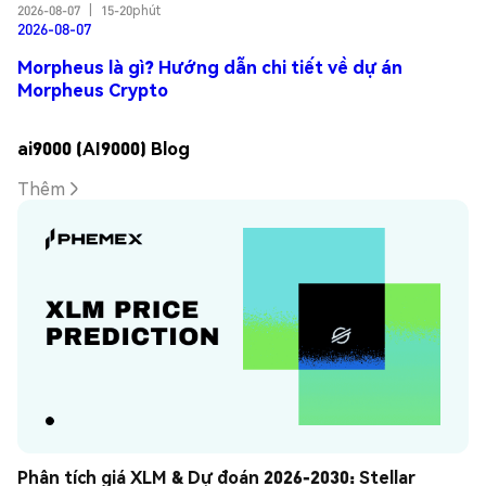
2026-08-07
|
15-20phút
2026-08-07
Morpheus là gì? Hướng dẫn chi tiết về dự án
Morpheus Crypto
ai9000 (AI9000) Blog
Thêm
Phân tích giá XLM & Dự đoán 2026-2030: Stellar 