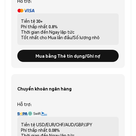
Hỗ trợ:
Tiền tệ
30+
Phí thấp nhất
0.8%
Thời gian đến
Ngay lập tức
Tốt nhất cho
Mua lần đầu/Số lượng nhỏ
Mua bằng Thẻ tín dụng/Ghi nợ
Chuyển khoản ngân hàng
Hỗ trợ:
Tiền tệ
USD/EUR/CHF/AUD/GBP/JPY
Phí thấp nhất
0.08%
Thời gian đến
Ngay lập tức