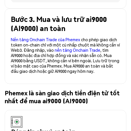
Bước 3. Mua và lưu trữ ai9000
(AI9000) an toàn
Nền tảng Onchain Trade của Phemex
cho phép giao dịch
token on-chain chỉ với một cú nhấp chuột mà không cần ví
Web3. Đăng nhập, vào
nền tảng Onchain Trade
, tìm
AI9000 hoặc địa chỉ hợp đồng và xác nhận sẵn có. Mua
AI9000 bằng USDT, không cần ví bên ngoài. Lưu trữ trong
ví bảo mật cao của Phemex. Mua AI9000 an toàn và bắt
đầu giao dịch hoặc giữ AI9000 ngay hôm nay.
Phemex là sàn giao dịch tiền điện tử tốt
nhất để mua ai9000 (AI9000)