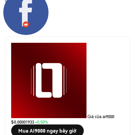
Chia sẻ:
Giá của ai9000
$0.00001933
+0.50%
Mua AI9000 ngay bây giờ