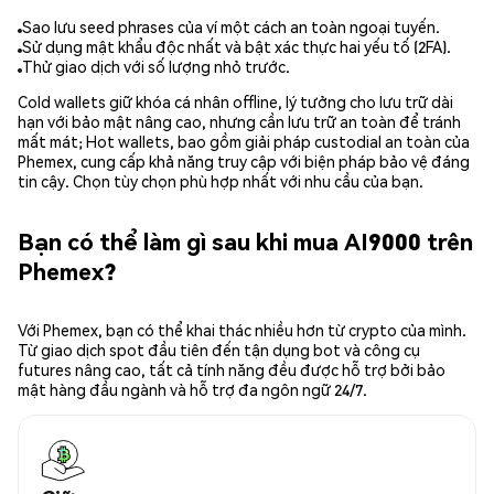
Sao lưu seed phrases của ví một cách an toàn ngoại tuyến.
Sử dụng mật khẩu độc nhất và bật xác thực hai yếu tố (2FA).
Thử giao dịch với số lượng nhỏ trước.
Cold wallets giữ khóa cá nhân offline, lý tưởng cho lưu trữ dài
hạn với bảo mật nâng cao, nhưng cần lưu trữ an toàn để tránh
mất mát; Hot wallets, bao gồm giải pháp custodial an toàn của
Phemex, cung cấp khả năng truy cập với biện pháp bảo vệ đáng
tin cậy. Chọn tùy chọn phù hợp nhất với nhu cầu của bạn.
Bạn có thể làm gì sau khi mua AI9000 trên
Phemex?
Với Phemex, bạn có thể khai thác nhiều hơn từ crypto của mình.
Từ giao dịch spot đầu tiên đến tận dụng bot và công cụ
futures nâng cao, tất cả tính năng đều được hỗ trợ bởi bảo
mật hàng đầu ngành và hỗ trợ đa ngôn ngữ 24/7.