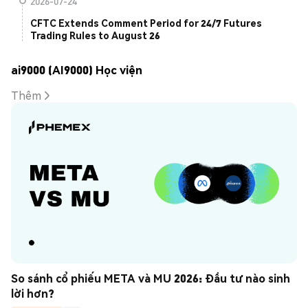
2026-07-24
CFTC Extends Comment Period for 24/7 Futures
Trading Rules to August 26
ai9000 (AI9000) Học viện
Thêm
So sánh cổ phiếu META và MU 2026: Đầu tư nào sinh 
lời hơn?