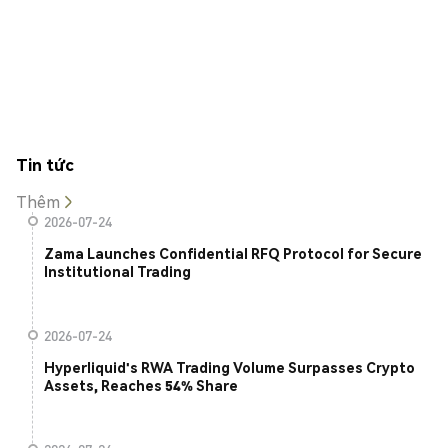
Tin tức
Thêm
2026-07-24
Zama Launches Confidential RFQ Protocol for Secure
Institutional Trading
2026-07-24
Hyperliquid's RWA Trading Volume Surpasses Crypto
Assets, Reaches 54% Share