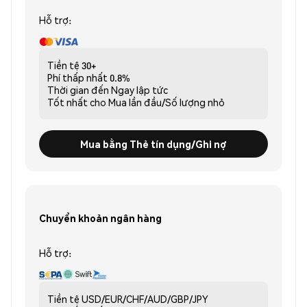
Hỗ trợ:
Tiền tệ
30+
Phí thấp nhất
0.8%
Thời gian đến
Ngay lập tức
Tốt nhất cho
Mua lần đầu/Số lượng nhỏ
Mua bằng Thẻ tín dụng/Ghi nợ
Chuyển khoản ngân hàng
Hỗ trợ:
Tiền tệ
USD/EUR/CHF/AUD/GBP/JPY