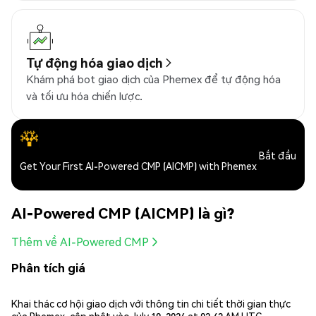
Tự động hóa giao dịch
Khám phá bot giao dịch của Phemex để tự động hóa
và tối ưu hóa chiến lược.
Bắt đầu
Get Your First AI-Powered CMP (AICMP) with Phemex
AI-Powered CMP (AICMP) là gì?
Thêm về AI-Powered CMP
Phân tích giá
Khai thác cơ hội giao dịch với thông tin chi tiết thời gian thực
của Phemex, cập nhật vào July 10, 2026 at 02:43 AM UTC