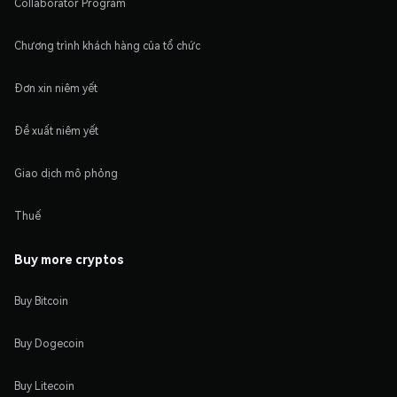
Collaborator Program
Chương trình khách hàng của tổ chức
Đơn xin niêm yết
Đề xuất niêm yết
Giao dịch mô phỏng
Thuế
Buy more cryptos
Buy Bitcoin
Buy Dogecoin
Buy Litecoin