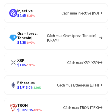
Injective
Cách mua Injective (INJ)
$4.65
-5.35%
Gram (prev.
Cách mua Gram (prev. Toncoin)
Toncoin)
(GRAM)
$1.38
-0.97%
XRP
Cách mua XRP (XRP)
$1.05
-1.30%
Ethereum
Cách mua Ethereum (ETH)
$1,915.01
+2.10%
TRON
Cách mua TRON (TRX)
$0.327315
-0.30%