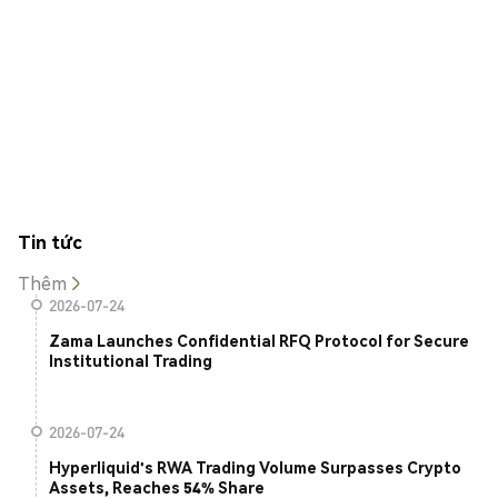
Tin tức
Thêm
2026-07-24
Zama Launches Confidential RFQ Protocol for Secure
Institutional Trading
2026-07-24
Hyperliquid's RWA Trading Volume Surpasses Crypto
Assets, Reaches 54% Share