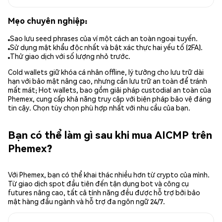
Mẹo chuyên nghiệp:
Sao lưu seed phrases của ví một cách an toàn ngoại tuyến.
Sử dụng mật khẩu độc nhất và bật xác thực hai yếu tố (2FA).
Thử giao dịch với số lượng nhỏ trước.
Cold wallets giữ khóa cá nhân offline, lý tưởng cho lưu trữ dài
hạn với bảo mật nâng cao, nhưng cần lưu trữ an toàn để tránh
mất mát; Hot wallets, bao gồm giải pháp custodial an toàn của
Phemex, cung cấp khả năng truy cập với biện pháp bảo vệ đáng
tin cậy. Chọn tùy chọn phù hợp nhất với nhu cầu của bạn.
Bạn có thể làm gì sau khi mua AICMP trên
Phemex?
Với Phemex, bạn có thể khai thác nhiều hơn từ crypto của mình.
Từ giao dịch spot đầu tiên đến tận dụng bot và công cụ
futures nâng cao, tất cả tính năng đều được hỗ trợ bởi bảo
mật hàng đầu ngành và hỗ trợ đa ngôn ngữ 24/7.