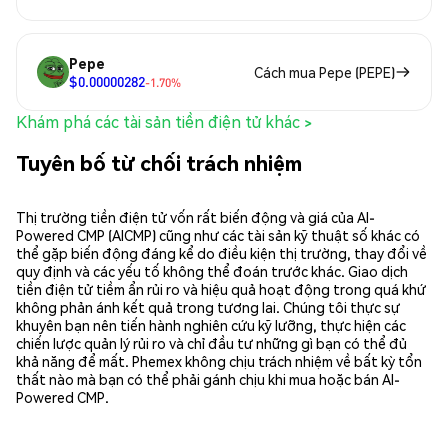
Pepe
Cách mua Pepe (PEPE)
$0.00000282
-1.70%
Khám phá các tài sản tiền điện tử khác >
Tuyên bố từ chối trách nhiệm
Thị trường tiền điện tử vốn rất biến động và giá của AI-
Powered CMP (AICMP) cũng như các tài sản kỹ thuật số khác có
thể gặp biến động đáng kể do điều kiện thị trường, thay đổi về
quy định và các yếu tố không thể đoán trước khác. Giao dịch
tiền điện tử tiềm ẩn rủi ro và hiệu quả hoạt động trong quá khứ
không phản ánh kết quả trong tương lai. Chúng tôi thực sự
khuyên bạn nên tiến hành nghiên cứu kỹ lưỡng, thực hiện các
chiến lược quản lý rủi ro và chỉ đầu tư những gì bạn có thể đủ
khả năng để mất. Phemex không chịu trách nhiệm về bất kỳ tổn
thất nào mà bạn có thể phải gánh chịu khi mua hoặc bán AI-
Powered CMP.