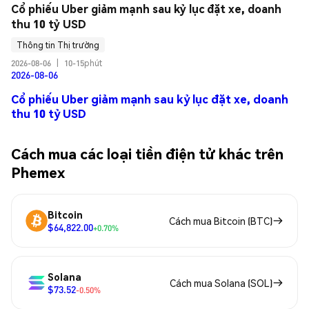
Cổ phiếu Uber giảm mạnh sau kỷ lục đặt xe, doanh 
thu 10 tỷ USD
Thông tin Thị trường
2026-08-06
|
10-15phút
2026-08-06
Cổ phiếu Uber giảm mạnh sau kỷ lục đặt xe, doanh
thu 10 tỷ USD
Cách mua các loại tiền điện tử khác trên
Phemex
Bitcoin
Cách mua Bitcoin (BTC)
$64,822.00
+0.70%
Solana
Cách mua Solana (SOL)
$73.52
-0.50%