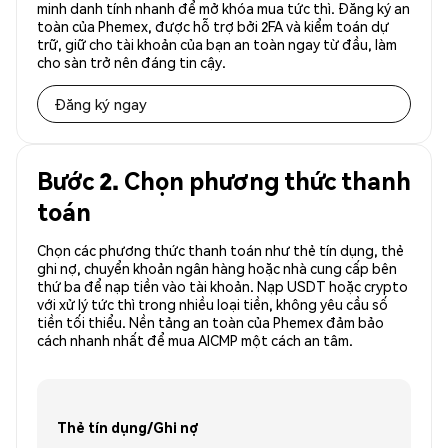
minh danh tính nhanh để mở khóa mua tức thì. Đăng ký an
toàn của Phemex, được hỗ trợ bởi 2FA và kiểm toán dự
trữ, giữ cho tài khoản của bạn an toàn ngay từ đầu, làm
cho sàn trở nên đáng tin cậy.
Đăng ký ngay
Bước 2. Chọn phương thức thanh
toán
Chọn các phương thức thanh toán như thẻ tín dụng, thẻ
ghi nợ, chuyển khoản ngân hàng hoặc nhà cung cấp bên
thứ ba để nạp tiền vào tài khoản. Nạp USDT hoặc crypto
với xử lý tức thì trong nhiều loại tiền, không yêu cầu số
tiền tối thiểu. Nền tảng an toàn của Phemex đảm bảo
cách nhanh nhất để mua AICMP một cách an tâm.
Thẻ tín dụng/Ghi nợ