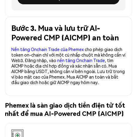
Bước 3. Mua và lưu trữ AI-
Powered CMP (AICMP) an toàn
Nền tảng Onchain Trade của Phemex
cho phép giao dịch
token on-chain chỉ với một cú nhấp chuột mà không cần ví
Web3. Đăng nhập, vào
nền tảng Onchain Trade
, tìm
AICMP hoặc địa chỉ hợp đồng và xác nhận sẵn có. Mua
AICMP bằng USDT, không cần ví bên ngoài. Lưu trữ trong
ví bảo mật cao của Phemex. Mua AICMP an toàn và bắt
đầu giao dịch hoặc giữ AICMP ngay hôm nay.
Phemex là sàn giao dịch tiền điện tử tốt
nhất để mua AI-Powered CMP (AICMP)