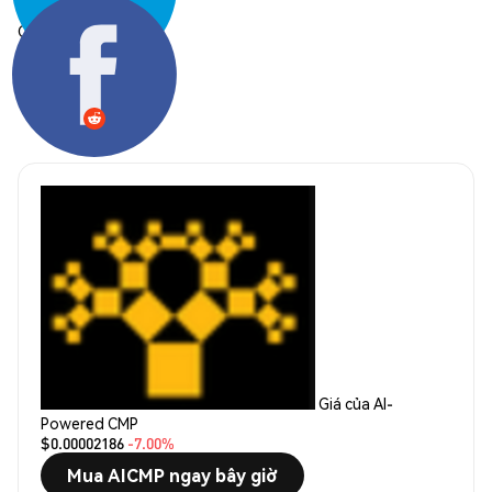
Chia sẻ:
Giá của AI-
Powered CMP
$0.00002186
-7.00%
Mua AICMP ngay bây giờ