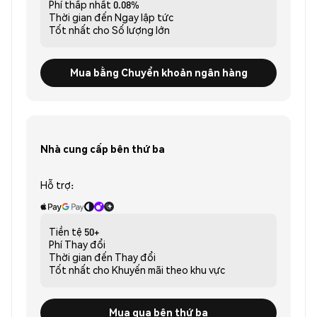
Phí thấp nhất
0.08%
Thời gian đến
Ngay lập tức
Tốt nhất cho
Số lượng lớn
Mua bằng Chuyển khoản ngân hàng
Nhà cung cấp bên thứ ba
Hỗ trợ:
Tiền tệ
50+
Phí
Thay đổi
Thời gian đến
Thay đổi
Tốt nhất cho
Khuyến mãi theo khu vực
Mua qua bên thứ ba