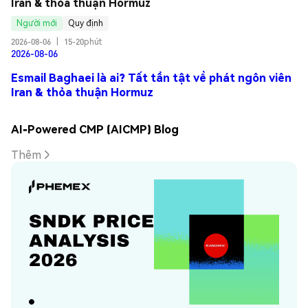
Iran & thỏa thuận Hormuz
Người mới
Quy định
2026-08-06
|
15-20phút
2026-08-06
Esmail Baghaei là ai? Tất tần tật về phát ngôn viên
Iran & thỏa thuận Hormuz
AI-Powered CMP (AICMP) Blog
Thêm