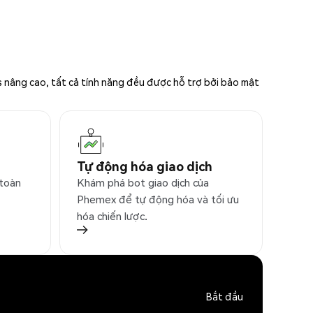
s nâng cao, tất cả tính năng đều được hỗ trợ bởi bảo mật
Tự động hóa giao dịch
 toàn
Khám phá bot giao dịch của
Phemex để tự động hóa và tối ưu
hóa chiến lược.
Bắt đầu