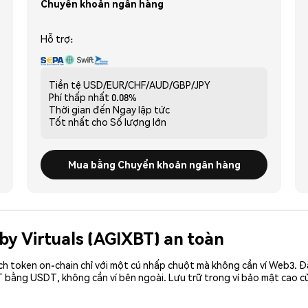
Chuyển khoản ngân hàng
Hỗ trợ:
Tiền tệ
USD/EUR/CHF/AUD/GBP/JPY
Phí thấp nhất
0.08%
Thời gian đến
Ngay lập tức
Tốt nhất cho
Số lượng lớn
Mua bằng Chuyển khoản ngân hàng
by Virtuals (AGIXBT) an toàn
ch token on-chain chỉ với một cú nhấp chuột mà không cần ví Web3. 
T bằng USDT, không cần ví bên ngoài. Lưu trữ trong ví bảo mật cao 