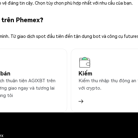
 vệ đáng tin cậy. Chọn tùy chọn phù hợp nhất với nhu cầu của bạn.
T trên Phemex?
 mình. Từ giao dịch spot đầu tiên đến tận dụng bot và công cụ future
 bán
Kiếm
ịch thuận tiện AGIXBT trên
Kiếm thu nhập thụ động an
ờng giao ngay và tương lai
với crypto.
úng tôi
ex