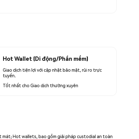
Hot Wallet (Di động/Phần mềm)
Giao dịch tiện lợi với cập nhật bảo mật, rủi ro trực
tuyến.
Tốt nhất cho
Giao dịch thường xuyên
ất mát; Hot wallets, bao gồm giải pháp custodial an toàn