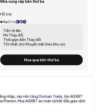
Nhà cung cấp bên thứ ba
Hỗ trợ:
Tiền tệ
50+
Phí
Thay đổi
Thời gian đến
Thay đổi
Tốt nhất cho
Khuyến mãi theo khu vực
Mua qua bên thứ ba
Đăng nhập, vào
nền tảng Onchain Trade
, tìm AGIXBT
của Phemex. Mua AGIXBT an toàn và bắt đầu giao dịch