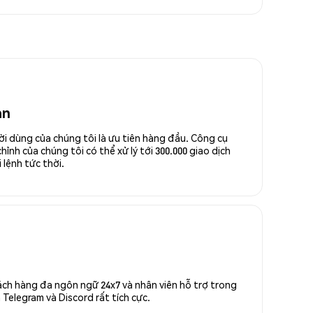
an
ời dùng của chúng tôi là ưu tiên hàng đầu. Công cụ
ỉnh của chúng tôi có thể xử lý tới 300.000 giao dịch
 lệnh tức thời.
ách hàng đa ngôn ngữ 24x7 và nhân viên hỗ trợ trong
Telegram và Discord rất tích cực.