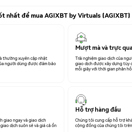
 tốt nhất để mua AGIXBT by Virtuals (AGIXBT)
Mượt mà và trực qu
 và thường xuyên cập nhật
Trải nghiệm giao dịch của ngư
 của người dùng được đảm bảo
giao dịch được xây dựng tùy ch
mỗi giây với thời gian phản hồi
Hỗ trợ hàng đầu
h giao ngay và giao dịch
Chúng tôi cung cấp hỗ trợ kh
giao dịch suôn sẻ và giá cả ổn
cộng đồng của chúng tôi trên 