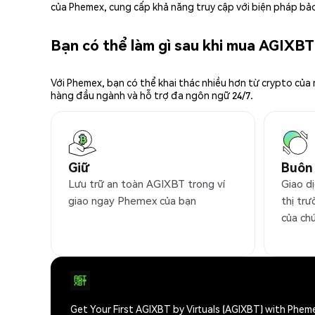
của Phemex, cung cấp khả năng truy cập với biện pháp bảo
Bạn có thể làm gì sau khi mua AGIXB
Với Phemex, bạn có thể khai thác nhiều hơn từ crypto của
hàng đầu ngành và hỗ trợ đa ngôn ngữ 24/7.
Giữ
Buôn
Lưu trữ an toàn AGIXBT trong ví
Giao d
giao ngay Phemex của bạn
thị trư
của ch
Get Your First AGIXBT by Virtuals (AGIXBT) with Phem