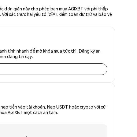
ước đơn giản này cho phép bạn mua AGIXBT với phí thấp
Với xác thực hai yếu tố (2FA), kiểm toán dự trữ và bảo vệ
anh tính nhanh để mở khóa mua tức thì. Đăng ký an
nên đáng tin cậy.
nạp tiền vào tài khoản. Nạp USDT hoặc crypto với xử
ể mua AGIXBT một cách an tâm.