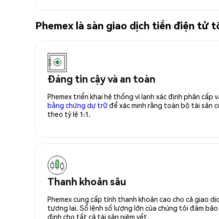
Phemex là sàn giao dịch tiền điện tử
Đáng tin cậy và an toàn
Phemex triển khai hệ thống ví lạnh xác định phân cấp
bằng chứng dự trữ
để xác minh rằng toàn bộ tài sản
theo tỷ lệ 1:1.
Thanh khoản sâu
Phemex cung cấp tính thanh khoản cao cho cả giao dịc
tương lai. Sổ lệnh số lượng lớn của chúng tôi đảm bảo 
định cho tất cả tài sản niêm yết.