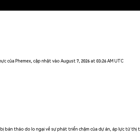
n thực của Phemex, cập nhật vào August 7, 2026 at 03:26 AM UTC
ị bán tháo do lo ngại về sự phát triển chậm của dự án, áp lực từ thị