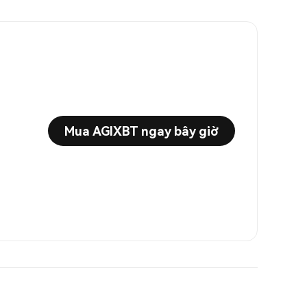
Mua AGIXBT ngay bây giờ