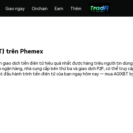
Giao ngay
Onchain
Earn
Thêm
T) trên Phemex
 giao dịch tiền điện tử hiệu quả nhất được hàng triệu người tin dùn
 ngân hàng, nhà cung cấp bên thứ ba và giao dịch P2P, có thể truy c
t đầu hành trình tiền điện tử của bạn ngay hôm nay — mua AGIXBT by 