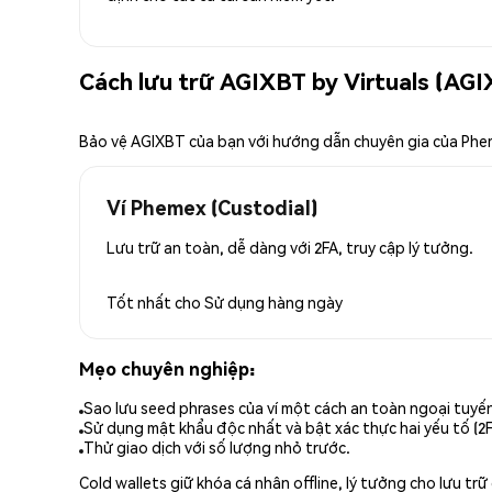
Cách lưu trữ AGIXBT by Virtuals (AGI
Bảo vệ AGIXBT của bạn với hướng dẫn chuyên gia của Ph
Ví Phemex (Custodial)
Lưu trữ an toàn, dễ dàng với 2FA, truy cập lý tưởng.
Tốt nhất cho
Sử dụng hàng ngày
Mẹo chuyên nghiệp:
Sao lưu seed phrases của ví một cách an toàn ngoại tuyế
Sử dụng mật khẩu độc nhất và bật xác thực hai yếu tố (2F
Thử giao dịch với số lượng nhỏ trước.
Cold wallets giữ khóa cá nhân offline, lý tưởng cho lưu t