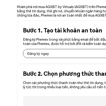
Khám phá nơi mua AGIXBT by Virtuals (AGIXBT) trên Phemex
bằng thẻ tín dụng, thẻ ghi nợ, chuyển khoản ngân hàng hoặ
chống lừa đảo, Phemex là nơi an toàn nhất để mua AGIXBT b
Bước 1. Tạo tài khoản an toàn
Đăng ký Phemex trong vài phút bằng email để bắt đầu 
toàn của Phemex, được hỗ trợ bởi 2FA và kiểm toán dự 
Đăng ký ngay
Bước 2. Chọn phương thức tha
Chọn các phương thức thanh toán như thẻ tín dụng, t
lý tức thì trong nhiều loại tiền, không yêu cầu số t