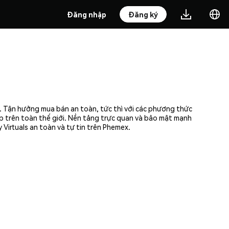
Đăng nhập
Đăng ký
g. Tận hưởng mua bán an toàn, tức thì với các phương thức
ập trên toàn thế giới. Nền tảng trực quan và bảo mật mạnh
Virtuals an toàn và tự tin trên Phemex.