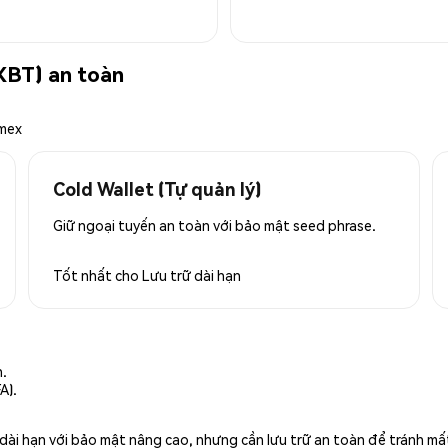
XBT) an toàn
emex
Cold Wallet (Tự quản lý)
Giữ ngoại tuyến an toàn với bảo mật seed phrase.
Tốt nhất cho
Lưu trữ dài hạn
n.
A).
rữ dài hạn với bảo mật nâng cao, nhưng cần lưu trữ an toàn để tránh m