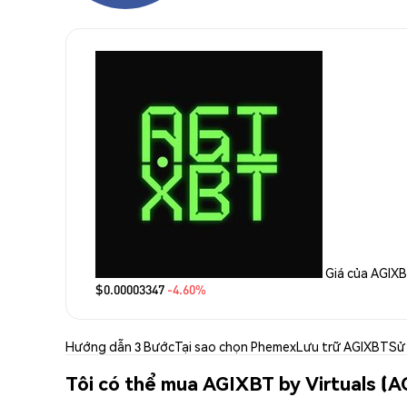
Giá của AGIXB
$0.00003347
-4.60%
Hướng dẫn 3 Bước
Tại sao chọn Phemex
Lưu trữ AGIXBT
Sử
Tôi có thể mua AGIXBT by Virtuals (