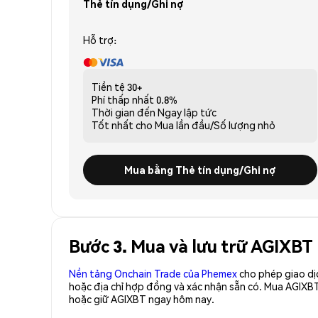
Thẻ tín dụng/Ghi nợ
Hỗ trợ:
Tiền tệ
30+
Phí thấp nhất
0.8%
Thời gian đến
Ngay lập tức
Tốt nhất cho
Mua lần đầu/Số lượng nhỏ
Mua bằng Thẻ tín dụng/Ghi nợ
Bước 3. Mua và lưu trữ AGIXBT 
Nền tảng Onchain Trade của Phemex
cho phép giao dị
hoặc địa chỉ hợp đồng và xác nhận sẵn có. Mua AGIXB
hoặc giữ AGIXBT ngay hôm nay.