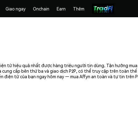
Giao ngay
Onchain
Earn
Thêm
điện tử hiệu quả nhất được hàng triệu người tin dùng. Tận hưởng mua 
 cung cấp bên thứ ba và giao dịch P2P, có thể truy cập trên toàn th
iền điện tử của bạn ngay hôm nay — mua Affyn an toàn và tự tin trên 