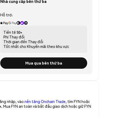
Nhà cung cấp bên thứ ba
Hỗ trợ:
Tiền tệ
50+
Phí
Thay đổi
Thời gian đến
Thay đổi
Tốt nhất cho
Khuyến mãi theo khu vực
Mua qua bên thứ ba
Đăng nhập, vào
nền tảng Onchain Trade
, tìm FYN hoặc
x. Mua FYN an toàn và bắt đầu giao dịch hoặc giữ FYN