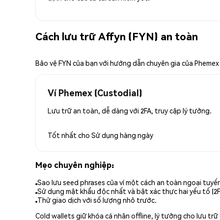
Cách lưu trữ Affyn (FYN) an toàn
Bảo vệ FYN của bạn với hướng dẫn chuyên gia của Phemex
Ví Phemex (Custodial)
Lưu trữ an toàn, dễ dàng với 2FA, truy cập lý tưởng.
Tốt nhất cho
Sử dụng hàng ngày
Mẹo chuyên nghiệp:
Sao lưu seed phrases của ví một cách an toàn ngoại tuyế
Sử dụng mật khẩu độc nhất và bật xác thực hai yếu tố (2F
Thử giao dịch với số lượng nhỏ trước.
Cold wallets giữ khóa cá nhân offline, lý tưởng cho lưu t