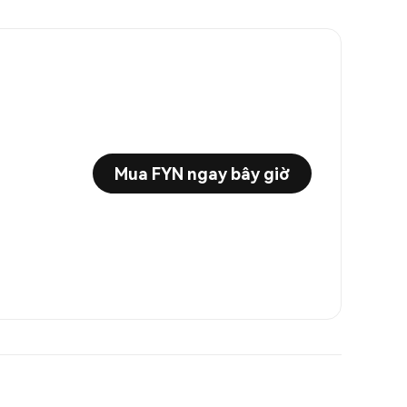
Mua FYN ngay bây giờ