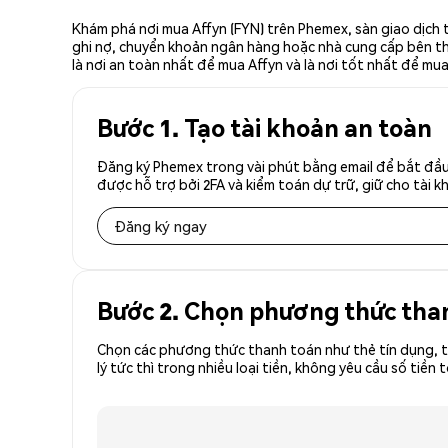
Khám phá nơi mua Affyn (FYN) trên Phemex, sàn giao dịch 
ghi nợ, chuyển khoản ngân hàng hoặc nhà cung cấp bên thứ 
là nơi an toàn nhất để mua Affyn và là nơi tốt nhất để mua
Bước 1. Tạo tài khoản an toàn
Đăng ký Phemex trong vài phút bằng email để bắt đầu 
được hỗ trợ bởi 2FA và kiểm toán dự trữ, giữ cho tài 
Đăng ký ngay
Bước 2. Chọn phương thức tha
Chọn các phương thức thanh toán như thẻ tín dụng, t
lý tức thì trong nhiều loại tiền, không yêu cầu số ti