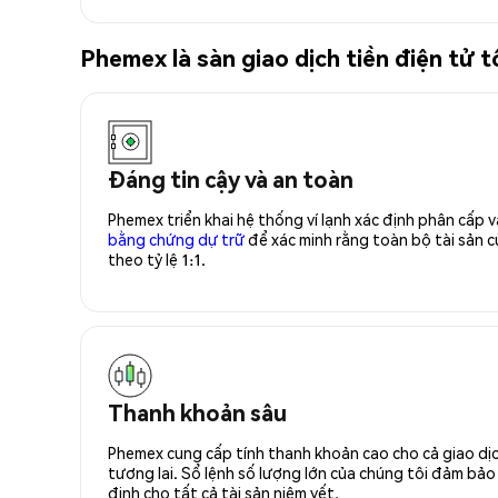
Phemex là sàn giao dịch tiền điện tử 
Đáng tin cậy và an toàn
Phemex triển khai hệ thống ví lạnh xác định phân cấp
bằng chứng dự trữ
để xác minh rằng toàn bộ tài sản
theo tỷ lệ 1:1.
Thanh khoản sâu
Phemex cung cấp tính thanh khoản cao cho cả giao dịc
tương lai. Sổ lệnh số lượng lớn của chúng tôi đảm bảo 
định cho tất cả tài sản niêm yết.