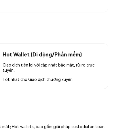
Hot Wallet (Di động/Phần mềm)
Giao dịch tiện lợi với cập nhật bảo mật, rủi ro trực
tuyến.
Tốt nhất cho
Giao dịch thường xuyên
ất mát; Hot wallets, bao gồm giải pháp custodial an toàn