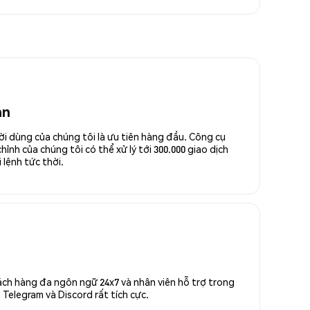
an
ời dùng của chúng tôi là ưu tiên hàng đầu. Công cụ
ỉnh của chúng tôi có thể xử lý tới 300.000 giao dịch
 lệnh tức thời.
ách hàng đa ngôn ngữ 24x7 và nhân viên hỗ trợ trong
Telegram và Discord rất tích cực.