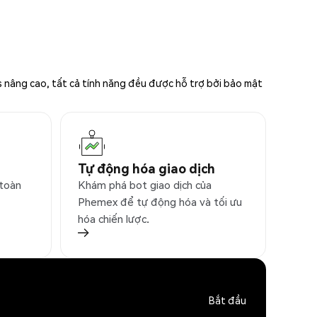
s nâng cao, tất cả tính năng đều được hỗ trợ bởi bảo mật
Tự động hóa giao dịch
 toàn
Khám phá bot giao dịch của
Phemex để tự động hóa và tối ưu
hóa chiến lược.
Bắt đầu