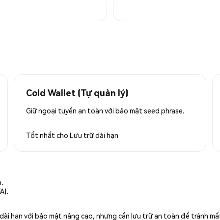
Cold Wallet (Tự quản lý)
Giữ ngoại tuyến an toàn với bảo mật seed phrase.
Tốt nhất cho
Lưu trữ dài hạn
n.
A).
rữ dài hạn với bảo mật nâng cao, nhưng cần lưu trữ an toàn để tránh m