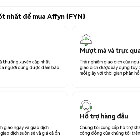
tốt nhất để mua Affyn (FYN)
Mượt mà và trực qu
 và thường xuyên cập nhật
Trải nghiệm giao dịch của ngư
 của người dùng được đảm bảo
giao dịch được xây dựng tùy ch
mỗi giây với thời gian phản hồi
Hỗ trợ hàng đầu
h giao ngay và giao dịch
Chúng tôi cung cấp hỗ trợ kh
giao dịch suôn sẻ và giá cả ổn
cộng đồng của chúng tôi trên 