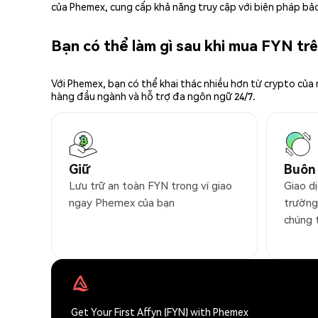
của Phemex, cung cấp khả năng truy cập với biện pháp bảo
Bạn có thể làm gì sau khi mua FYN t
Với Phemex, bạn có thể khai thác nhiều hơn từ crypto của
hàng đầu ngành và hỗ trợ đa ngôn ngữ 24/7.
Giữ
Buôn
Lưu trữ an toàn FYN trong ví giao
Giao dị
ngay Phemex của bạn
trường
chúng 
Get Your First Affyn (FYN) with Phemex