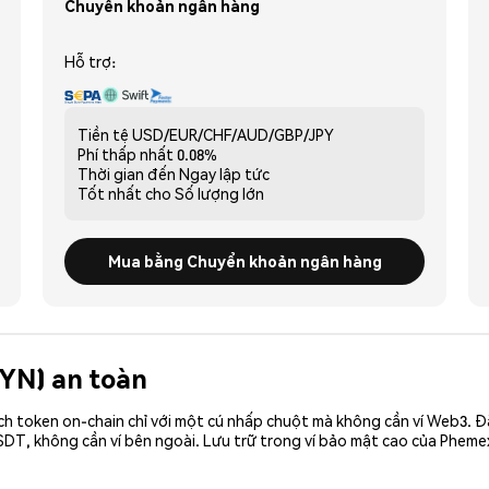
Chuyển khoản ngân hàng
Hỗ trợ:
Tiền tệ
USD/EUR/CHF/AUD/GBP/JPY
Phí thấp nhất
0.08%
Thời gian đến
Ngay lập tức
Tốt nhất cho
Số lượng lớn
Mua bằng Chuyển khoản ngân hàng
FYN) an toàn
ch token on-chain chỉ với một cú nhấp chuột mà không cần ví Web3. 
DT, không cần ví bên ngoài. Lưu trữ trong ví bảo mật cao của Pheme