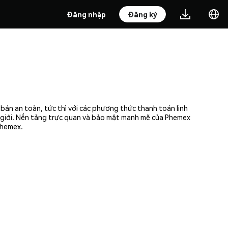
Đăng nhập
Đăng ký
bán an toàn, tức thì với các phương thức thanh toán linh
ế giới. Nền tảng trực quan và bảo mật mạnh mẽ của Phemex
Phemex.