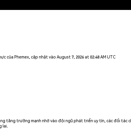
n thực của Phemex, cập nhật vào August 7, 2026 at 02:48 AM UTC
g tăng trưởng mạnh nhờ vào đội ngũ phát triển uy tín, các đối tác c
 lai.