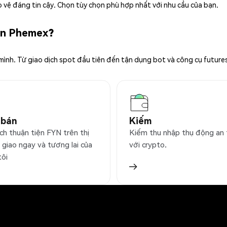
 vệ đáng tin cậy. Chọn tùy chọn phù hợp nhất với nhu cầu của bạn.
rên Phemex?
 mình. Từ giao dịch spot đầu tiên đến tận dụng bot và công cụ future
 bán
Kiếm
ch thuận tiện FYN trên thị
Kiếm thu nhập thụ động an
 giao ngay và tương lai của
với crypto.
tôi