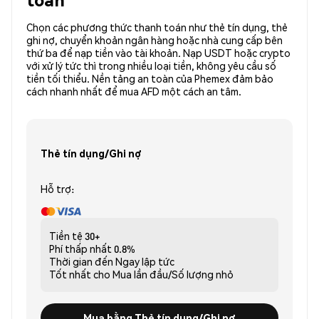
Chọn các phương thức thanh toán như thẻ tín dụng, thẻ
ghi nợ, chuyển khoản ngân hàng hoặc nhà cung cấp bên
thứ ba để nạp tiền vào tài khoản. Nạp USDT hoặc crypto
với xử lý tức thì trong nhiều loại tiền, không yêu cầu số
tiền tối thiểu. Nền tảng an toàn của Phemex đảm bảo
cách nhanh nhất để mua AFD một cách an tâm.
Thẻ tín dụng/Ghi nợ
Hỗ trợ:
Tiền tệ
30+
Phí thấp nhất
0.8%
Thời gian đến
Ngay lập tức
Tốt nhất cho
Mua lần đầu/Số lượng nhỏ
Mua bằng Thẻ tín dụng/Ghi nợ