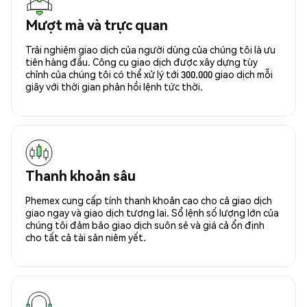
Mượt mà và trực quan
Trải nghiệm giao dịch của người dùng của chúng tôi là ưu
tiên hàng đầu. Công cụ giao dịch được xây dựng tùy
chỉnh của chúng tôi có thể xử lý tới 300.000 giao dịch mỗi
giây với thời gian phản hồi lệnh tức thời.
Thanh khoản sâu
Phemex cung cấp tính thanh khoản cao cho cả giao dịch
giao ngay và giao dịch tương lai. Sổ lệnh số lượng lớn của
chúng tôi đảm bảo giao dịch suôn sẻ và giá cả ổn định
cho tất cả tài sản niêm yết.