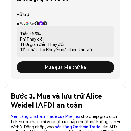
Hỗ trợ:
Tiền tệ
50+
Phí
Thay đổi
Thời gian đến
Thay đổi
Tốt nhất cho
Khuyến mãi theo khu vực
Mua qua bên thứ ba
Bước 3. Mua và lưu trữ Alice
Weidel (AFD) an toàn
Nền tảng Onchain Trade của Phemex
cho phép giao dịch
token on-chain chỉ với một cú nhấp chuột mà không cần ví
Web3. Đăng nhập, vào
nền tảng Onchain Trade
, tìm AFD