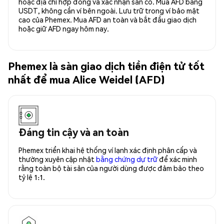
hoặc địa chỉ hợp đồng và xác nhận sẵn có. Mua AFD bằng
USDT, không cần ví bên ngoài. Lưu trữ trong ví bảo mật
cao của Phemex. Mua AFD an toàn và bắt đầu giao dịch
hoặc giữ AFD ngay hôm nay.
Phemex là sàn giao dịch tiền điện tử tốt
nhất để mua Alice Weidel (AFD)
Đáng tin cậy và an toàn
Phemex triển khai hệ thống ví lạnh xác định phân cấp và
thường xuyên cập nhật
bằng chứng dự trữ
để xác minh
rằng toàn bộ tài sản của người dùng được đảm bảo theo
tỷ lệ 1:1.