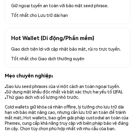
Giữ ngoại tuyến an toàn với bảo mật seed phrase.
Tốt nhất cho
Lưu trữ dài hạn
Hot Wallet (Di động/Phần mềm)
Giao dịch tiện lợi với cập nhật bảo mật, rủi ro trực tuyến.
Tốt nhất cho
Giao dịch thường xuyên
Mẹo chuyên nghiệp:
Sao lưu seed phrases của ví một cách an toàn ngoại tuyến.
Sử dụng mật khẩu độc nhất và bật xác thực hai yếu tố (2FA).
Thử giao dịch với số lượng nhỏ trước.
Cold wallets giữ khóa cá nhân offline, lý tưởng cho lưu trữ dài
hạn với bảo mật nâng cao, nhưng cần lưu trữ an toàn để tránh
mất mát; Hot wallets, bao gồm giải pháp custodial an toàn của
Phemex, cung cấp khả năng truy cập với biện pháp bảo vệ đáng
tin cậy. Chọn tùy chọn phù hợp nhất với nhu cầu của bạn.