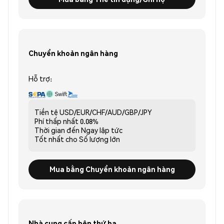
Chuyển khoản ngân hàng
Hỗ trợ:
Tiền tệ
USD/EUR/CHF/AUD/GBP/JPY
Phí thấp nhất
0.08%
Thời gian đến
Ngay lập tức
Tốt nhất cho
Số lượng lớn
Mua bằng Chuyển khoản ngân hàng
Nhà cung cấp bên thứ ba