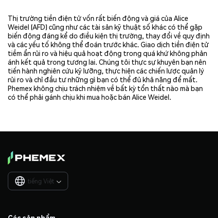
Thị trường tiền điện tử vốn rất biến động và giá của Alice
Weidel (AFD) cũng như các tài sản kỹ thuật số khác có thể gặp
biến động đáng kể do điều kiện thị trường, thay đổi về quy định
và các yếu tố không thể đoán trước khác. Giao dịch tiền điện tử
tiềm ẩn rủi ro và hiệu quả hoạt động trong quá khứ không phản
ánh kết quả trong tương lai. Chúng tôi thực sự khuyên bạn nên
tiến hành nghiên cứu kỹ lưỡng, thực hiện các chiến lược quản lý
rủi ro và chỉ đầu tư những gì bạn có thể đủ khả năng để mất.
Phemex không chịu trách nhiệm về bất kỳ tổn thất nào mà bạn
có thể phải gánh chịu khi mua hoặc bán Alice Weidel.
tiếng Việt

Các sản phẩm