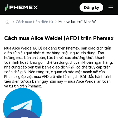
Đăng ký
Cách mua tiền điện tử
Mua và lưu trữ Alice Weidel (AFD) an toàn
Cách mua Alice Weidel (AFD) trên Phemex
Mua Alice Weidel (AFD) dễ dàng trên Phemex, sàn giao dịch tiền
điện tử hiệu quả nhất được hàng triệu người tin dùng. Tận
hưởng mua bán an toàn, tức thì với các phương thức thanh
toán linh hoạt, bao gồm thẻ tín dụng, chuyển khoản ngân hàng,
nhà cung cấp bên thứ ba và giao dịch P2P, có thể truy cập trên
toàn thế giới. Nền tảng trực quan và bảo mật mạnh mẽ của
Phemex giúp việc mua AFD trở nên liền mạch. Bắt đầu hành trình
tiền điện tử của bạn ngay hôm nay — mua Alice Weidel an toàn
và tự tin trên Phemex.