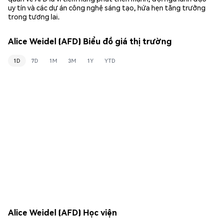
uy tín và các dự án công nghệ sáng tạo, hứa hẹn tăng trưởng
trong tương lai.
Alice Weidel (AFD) Biểu đồ giá thị trường
1D
7D
1M
3M
1Y
YTD
Alice Weidel (AFD) Học viện