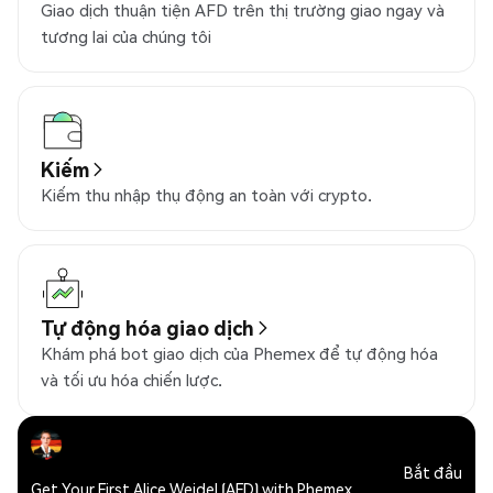
Giao dịch thuận tiện AFD trên thị trường giao ngay và
tương lai của chúng tôi
Kiếm
Kiếm thu nhập thụ động an toàn với crypto.
Tự động hóa giao dịch
Khám phá bot giao dịch của Phemex để tự động hóa
và tối ưu hóa chiến lược.
Bắt đầu
Get Your First Alice Weidel (AFD) with Phemex