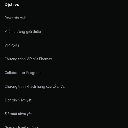
Dịch vụ
Rewards Hub
Phần thưởng giới thiệu
VIP Portal
Chương trình VIP của Phemex
Collaborator Program
Chương trình khách hàng của tổ chức
Đơn xin niêm yết
Đề xuất niêm yết
Giao dịch mô phỏng