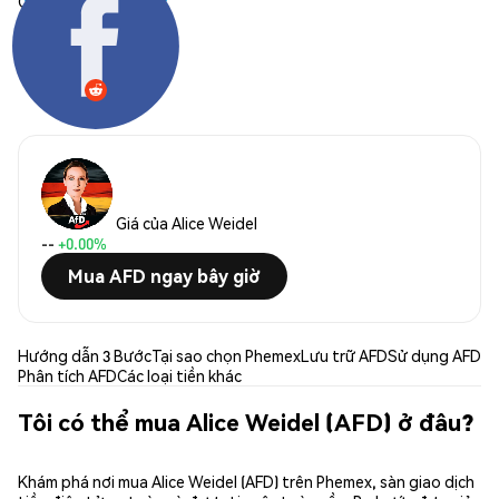
Chia sẻ:
Giá của Alice Weidel
--
+0.00%
Mua AFD ngay bây giờ
Hướng dẫn 3 Bước
Tại sao chọn Phemex
Lưu trữ AFD
Sử dụng AFD
Phân tích AFD
Các loại tiền khác
Tôi có thể mua Alice Weidel (AFD) ở đâu?
Khám phá nơi mua Alice Weidel (AFD) trên Phemex, sàn giao dịch