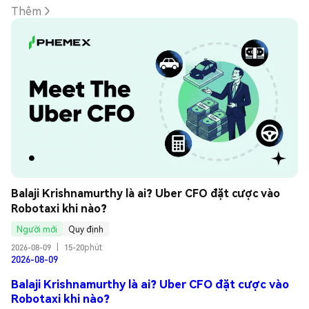
Thêm
Balaji Krishnamurthy là ai? Uber CFO đặt cược vào 
Robotaxi khi nào?
Người mới
Quy định
2026-08-09
|
15-20phút
2026-08-09
Balaji Krishnamurthy là ai? Uber CFO đặt cược vào
Robotaxi khi nào?