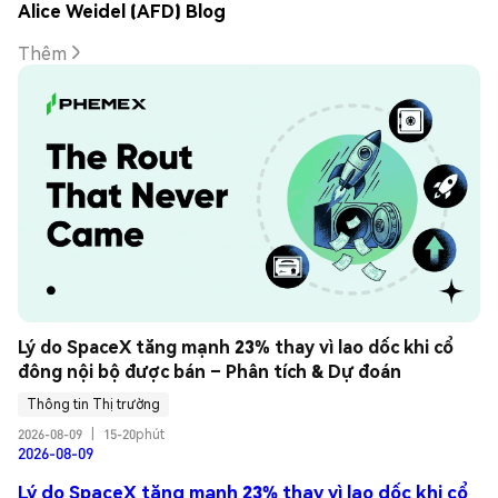
Alice Weidel (AFD) Blog
Thêm
Lý do SpaceX tăng mạnh 23% thay vì lao dốc khi cổ 
đông nội bộ được bán – Phân tích & Dự đoán
Thông tin Thị trường
2026-08-09
|
15-20phút
2026-08-09
Lý do SpaceX tăng mạnh 23% thay vì lao dốc khi cổ