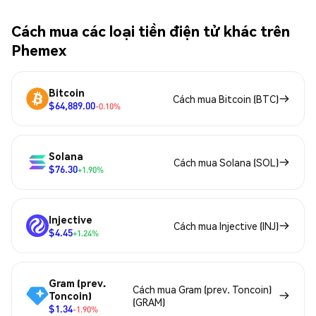
Cách mua các loại tiền điện tử khác trên
Phemex
Bitcoin
Cách mua Bitcoin (BTC)
$64,889.00
-0.10%
Solana
Cách mua Solana (SOL)
$76.30
+1.90%
Injective
Cách mua Injective (INJ)
$4.45
+1.24%
Gram (prev.
Cách mua Gram (prev. Toncoin)
Toncoin)
(GRAM)
$1.34
-1.90%