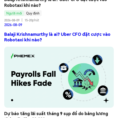
Robotaxi khi nào?
Người mới
Quy định
2026-08-09
|
15-20phút
2026-08-09
Balaji Krishnamurthy là ai? Uber CFO đặt cược vào
Robotaxi khi nào?
Dự báo tăng lãi suất tháng 9 sụp đổ do bảng lương 