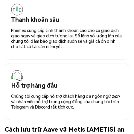
Thanh khoản sâu
Phemex cung cấp tính thanh khoản cao cho cả giao dịch
giao ngay và giao dịch tương lai. Sổ lệnh số lượng lớn của
chúng tôi đảm bảo giao dịch suôn sẻ và giá cả ổn định
cho tất cả tài sản niêm yết.
Hỗ trợ hàng đầu
Chúng tôi cung cấp hỗ trợ khách hàng đa ngôn ngữ 24x7
và nhân viên hỗ trợ trong cộng đồng của chúng tôi trên
Telegram và Discord rất tích cực.
Cách lưu trữ Aave v3 Metis (AMETIS) an