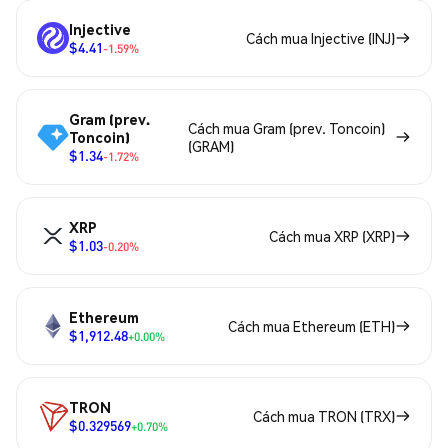
Injective
Cách mua Injective (INJ)
$4.41
-1.59%
Gram (prev.
Cách mua Gram (prev. Toncoin)
Toncoin)
(GRAM)
$1.34
-1.72%
XRP
Cách mua XRP (XRP)
$1.03
-0.20%
Ethereum
Cách mua Ethereum (ETH)
$1,912.48
+0.00%
TRON
Cách mua TRON (TRX)
$0.329569
+0.70%