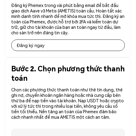
Đăng ký Phemex trong vài phút bằng email để bắt đầu
giao dịch Aave v3 Metis (AMETIS) toàn cầu. Hoàn tất xác
minh danh tính nhanh để mở khóa mua tức thì. Đăng ký an
toàn của Phemex, được hỗ trợ bởi 2FA và kiểm toán dự
trữ, giữ cho tài khoản của bạn an toàn ngay từ đầu, làm
cho sàn trở nên đáng tin cậy.
Đăng ký ngay
Bước 2. Chọn phương thức thanh
toán
Chọn các phương thức thanh toán như thẻ tín dụng, thẻ
ghi nợ, chuyển khoản ngân hàng hoặc nhà cung cấp bên
thứ ba để nạp tiền vào tài khoản. Nạp USDT hoặc crypto
với xử lý tức thì trong nhiều loại tiền, không yêu cầu số
tiền tối thiểu. Nền tảng an toàn của Phemex đảm bảo
cách nhanh nhất để mua AMETIS một cách an tâm.