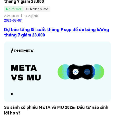
tháng 7 giảm 23.000
Người mới
Xu hướng vĩ mô
2026-08-09
|
15-20phút
2026-08-09
Dự báo tăng lãi suất tháng 9 sụp đổ do bảng lương
tháng 7 giảm 23.000
So sánh cổ phiếu META và MU 2026: Đầu tư nào sinh 
lời hơn?