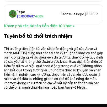
Pepe
Cách mua Pepe (PEPE)
$0.00000287
+0.30%
Khám phá các tài sản tiền điện tử khác >
Tuyên bố từ chối trách nhiệm
Thị trường tiền điện tử vốn rất biến động và giá của Aave v3
Metis (AMETIS) cũng như các tài sản kỹ thuật số khác có thể gặp
biến động đáng kể do điều kiện thị trường, thay đổi về quy định
và các yếu tố không thể đoán trước khác. Giao dịch tiền điện tử
tiềm ẩn rủi ro và hiệu quả hoạt động trong quá khứ không phản
ánh kết quả trong tương lai. Chúng tôi thực sự khuyên bạn nên
tiến hành nghiên cứu kỹ lưỡng, thực hiện các chiến lược quản lý
rủi ro và chỉ đầu tư những gì bạn có thể đủ khả năng để mất.
Phemex không chịu trách nhiệm về bất kỳ tổn thất nào mà bạn
có thể phải gánh chịu khi mua hoặc bán Aave v3 Metis.