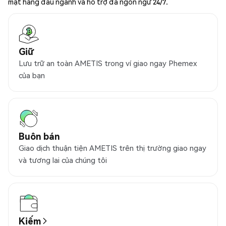
mật hàng đầu ngành và hỗ trợ đa ngôn ngữ 24/7.
Giữ
Lưu trữ an toàn AMETIS trong ví giao ngay Phemex
của bạn
Buôn bán
Giao dịch thuận tiện AMETIS trên thị trường giao ngay
và tương lai của chúng tôi
Kiếm