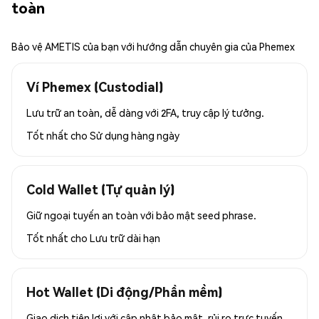
toàn
Bảo vệ AMETIS của bạn với hướng dẫn chuyên gia của Phemex
Ví Phemex (Custodial)
Lưu trữ an toàn, dễ dàng với 2FA, truy cập lý tưởng.
Tốt nhất cho
Sử dụng hàng ngày
Cold Wallet (Tự quản lý)
Giữ ngoại tuyến an toàn với bảo mật seed phrase.
Tốt nhất cho
Lưu trữ dài hạn
Hot Wallet (Di động/Phần mềm)
Giao dịch tiện lợi với cập nhật bảo mật, rủi ro trực tuyến.