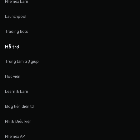
Phemex Earn
Launchpool
Trading Bots
Hỗ trợ
Trung tâm trợ giúp
Học viện
Learn & Earn
Blog tiền điện tử
Phí & Điều kiện
Phemex API