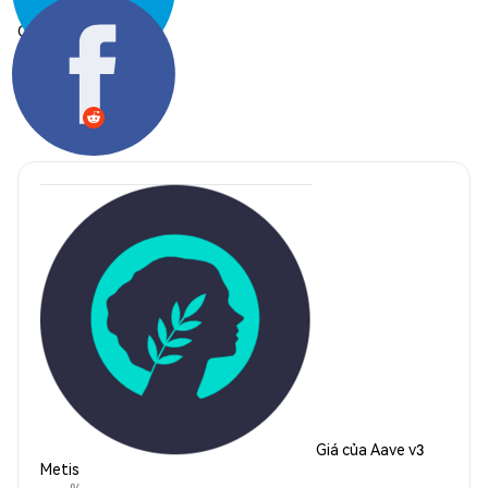
Chia sẻ:
Giá của Aave v3
Metis