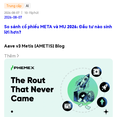
Trung cấp
AI
2026-08-07
|
10-15phút
2026-08-07
So sánh cổ phiếu META và MU 2026: Đầu tư nào sinh
lời hơn?
Aave v3 Metis (AMETIS) Blog
Thêm