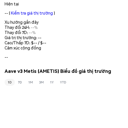
Hiện tại
--
(
Kiểm tra giá thị trường
)
Xu hướng gần đây
Thay đổi 24H:
--%
Thay đổi 7D:
--%
Giá trị thị trường:
--
Cao/Thấp 7D: $
--
/ $
--
Cảm xúc cộng đồng
--
Aave v3 Metis (AMETIS) Biểu đồ giá thị trường
1D
7D
1M
3M
1Y
YTD