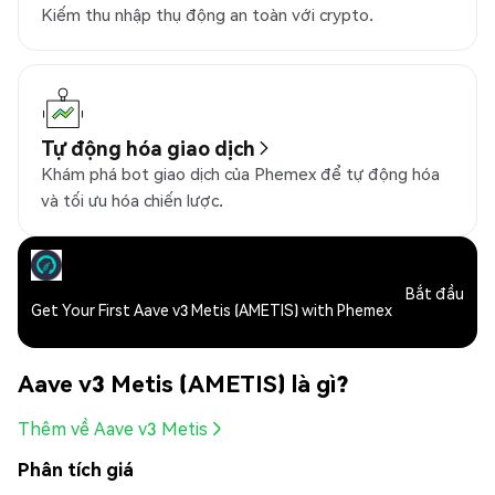
Kiếm thu nhập thụ động an toàn với crypto.
Tự động hóa giao dịch
Khám phá bot giao dịch của Phemex để tự động hóa
và tối ưu hóa chiến lược.
Bắt đầu
Get Your First Aave v3 Metis (AMETIS) with Phemex
Aave v3 Metis (AMETIS) là gì?
Thêm về Aave v3 Metis
Phân tích giá