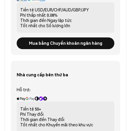
Tiền tệ
USD/EUR/CHF/AUD/GBP/JPY
Phí thấp nhất
0.08%
Thời gian đến
Ngay lập tức
Tốt nhất cho
Số lượng lớn
Mua bằng Chuyển khoản ngân hàng
Nhà cung cấp bên thứ ba
Hỗ trợ:
Tiền tệ
50+
Phí
Thay đổi
Thời gian đến
Thay đổi
Tốt nhất cho
Khuyến mãi theo khu vực