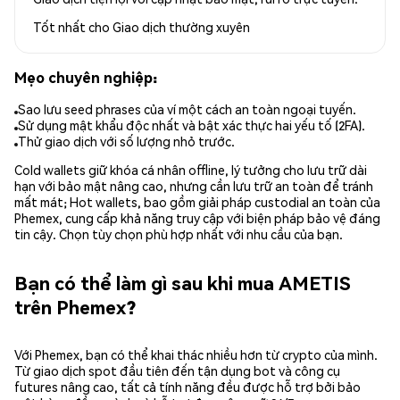
Tốt nhất cho
Giao dịch thường xuyên
Mẹo chuyên nghiệp:
Sao lưu seed phrases của ví một cách an toàn ngoại tuyến.
Sử dụng mật khẩu độc nhất và bật xác thực hai yếu tố (2FA).
Thử giao dịch với số lượng nhỏ trước.
Cold wallets giữ khóa cá nhân offline, lý tưởng cho lưu trữ dài
hạn với bảo mật nâng cao, nhưng cần lưu trữ an toàn để tránh
mất mát; Hot wallets, bao gồm giải pháp custodial an toàn của
Phemex, cung cấp khả năng truy cập với biện pháp bảo vệ đáng
tin cậy. Chọn tùy chọn phù hợp nhất với nhu cầu của bạn.
Bạn có thể làm gì sau khi mua AMETIS
trên Phemex?
Với Phemex, bạn có thể khai thác nhiều hơn từ crypto của mình.
Từ giao dịch spot đầu tiên đến tận dụng bot và công cụ
futures nâng cao, tất cả tính năng đều được hỗ trợ bởi bảo