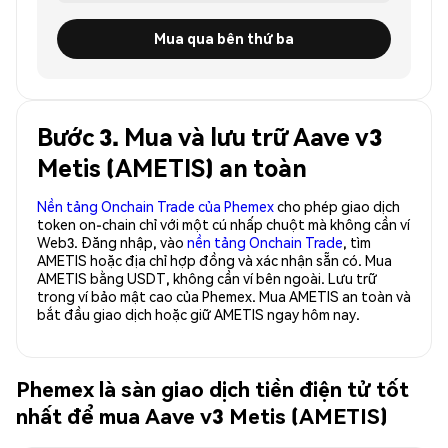
Mua qua bên thứ ba
Bước 3. Mua và lưu trữ Aave v3
Metis (AMETIS) an toàn
Nền tảng Onchain Trade của Phemex
cho phép giao dịch
token on-chain chỉ với một cú nhấp chuột mà không cần ví
Web3. Đăng nhập, vào
nền tảng Onchain Trade
, tìm
AMETIS hoặc địa chỉ hợp đồng và xác nhận sẵn có. Mua
AMETIS bằng USDT, không cần ví bên ngoài. Lưu trữ
trong ví bảo mật cao của Phemex. Mua AMETIS an toàn và
bắt đầu giao dịch hoặc giữ AMETIS ngay hôm nay.
Phemex là sàn giao dịch tiền điện tử tốt
nhất để mua Aave v3 Metis (AMETIS)