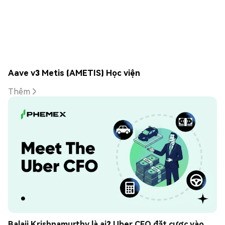
Aave v3 Metis (AMETIS) Học viện
Thêm
Balaji Krishnamurthy là ai? Uber CFO đặt cược vào 