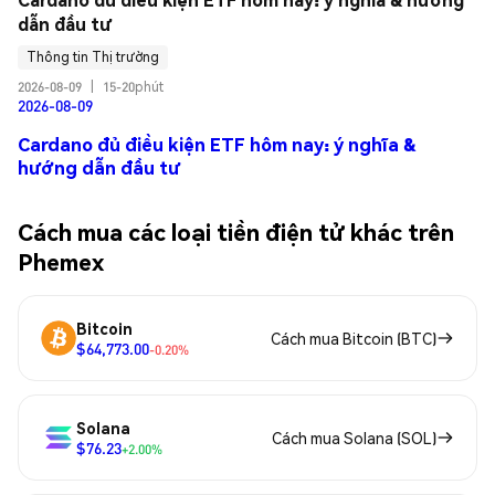
dẫn đầu tư
Thông tin Thị trường
2026-08-09
|
15-20phút
2026-08-09
Cardano đủ điều kiện ETF hôm nay: ý nghĩa &
hướng dẫn đầu tư
Cách mua các loại tiền điện tử khác trên
Phemex
Bitcoin
Cách mua Bitcoin (BTC)
$64,773.00
-0.20%
Solana
Cách mua Solana (SOL)
$76.23
+2.00%