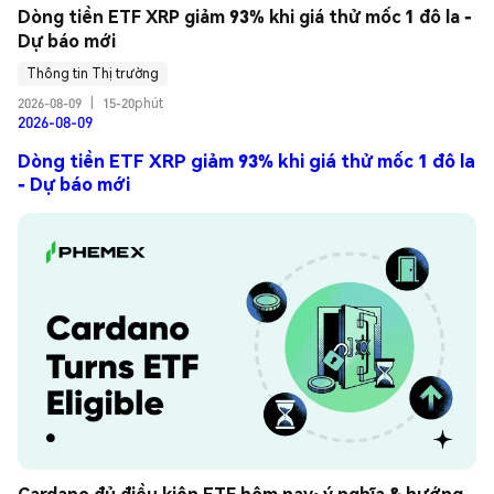
Dòng tiền ETF XRP giảm 93% khi giá thử mốc 1 đô la - 
Dự báo mới
Thông tin Thị trường
2026-08-09
|
15-20phút
2026-08-09
Dòng tiền ETF XRP giảm 93% khi giá thử mốc 1 đô la
- Dự báo mới
Cardano đủ điều kiện ETF hôm nay: ý nghĩa & hướng 