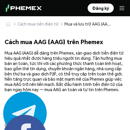
Đăng ký
Cách mua tiền điện tử
Mua và lưu trữ AAG (AAG) an toàn
Cách mua AAG (AAG) trên Phemex
Mua AAG (AAG) dễ dàng trên Phemex, sàn giao dịch tiền điện tử
hiệu quả nhất được hàng triệu người tin dùng. Tận hưởng mua
bán an toàn, tức thì với các phương thức thanh toán linh hoạt,
bao gồm thẻ tín dụng, chuyển khoản ngân hàng, nhà cung cấp
bên thứ ba và giao dịch P2P, có thể truy cập trên toàn thế giới.
Nền tảng trực quan và bảo mật mạnh mẽ của Phemex giúp việc
mua AAG trở nên liền mạch. Bắt đầu hành trình tiền điện tử của
bạn ngay hôm nay — mua AAG an toàn và tự tin trên Phemex.
Chia sẻ: