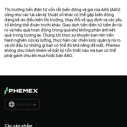
Thị trường tiền điện tử vốn rất biến động và giá của AAG (AAG)
cũng như các tài sản kỹ thuật số khác có thể gặp biến động
đáng kể do điều kiện thị trường, thay đổi về quy định và các yếu
tố không thể đoán trước khác. Giao dịch tiền điện tử tiềm ẩn rủi
ro và hiệu quả hoạt động trong quá khứ không phản ánh kết
quả trong tương lai. Chúng tôi thực sự khuyên bạn nên tiến
hành nghiên cứu kỹ lưỡng, thực hiện các chiến lược quản lý rủi ro
và chỉ đầu tư những gì bạn có thể đủ khả năng để mất. Phemex
không chịu trách nhiệm về bất kỳ tổn thất nào mà bạn có thể
phải gánh chịu khi mua hoặc bán AAG.
tiếng Việt

Các sản phẩm