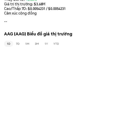
Giá trị thị trường:
$3.68M
Cao/Thấp 7D: $
0.0054231
/ $
0.0054231
Cảm xúc cộng đồng
--
AAG (AAG) Biểu đồ giá thị trường
1D
7D
1M
3M
1Y
YTD