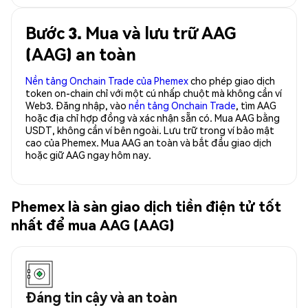
Bước 3. Mua và lưu trữ AAG
(AAG) an toàn
Nền tảng Onchain Trade của Phemex
cho phép giao dịch
token on-chain chỉ với một cú nhấp chuột mà không cần ví
Web3. Đăng nhập, vào
nền tảng Onchain Trade
, tìm AAG
hoặc địa chỉ hợp đồng và xác nhận sẵn có. Mua AAG bằng
USDT, không cần ví bên ngoài. Lưu trữ trong ví bảo mật
cao của Phemex. Mua AAG an toàn và bắt đầu giao dịch
hoặc giữ AAG ngay hôm nay.
Phemex là sàn giao dịch tiền điện tử tốt
nhất để mua AAG (AAG)
Đáng tin cậy và an toàn