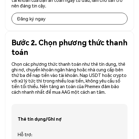
tài khoản của bạn an toàn ngay từ đầu, làm cho sàn trở
nên đáng tin cậy.
Đăng ký ngay
Bước 2. Chọn phương thức thanh
toán
Chọn các phương thức thanh toán như thẻ tín dụng, thẻ
ghi nợ, chuyển khoản ngân hàng hoặc nhà cung cấp bên
thứ ba để nạp tiền vào tài khoản. Nạp USDT hoặc crypto
với xử lý tức thì trong nhiều loại tiền, không yêu cầu số
tiền tối thiểu. Nền tảng an toàn của Phemex đảm bảo
cách nhanh nhất để mua AAG một cách an tâm.
Thẻ tín dụng/Ghi nợ
Hỗ trợ: