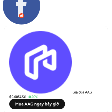
Giá của AAG
$0.0054231
+0.00%
Mua AAG ngay bây giờ