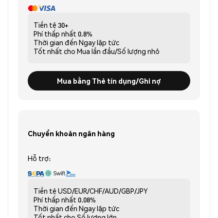
Tiền tệ
30+
Phí thấp nhất
0.8%
Thời gian đến
Ngay lập tức
Tốt nhất cho
Mua lần đầu/Số lượng nhỏ
Mua bằng Thẻ tín dụng/Ghi nợ
Chuyển khoản ngân hàng
Hỗ trợ:
Tiền tệ
USD/EUR/CHF/AUD/GBP/JPY
Phí thấp nhất
0.08%
Thời gian đến
Ngay lập tức
Tốt nhất cho
Số lượng lớn