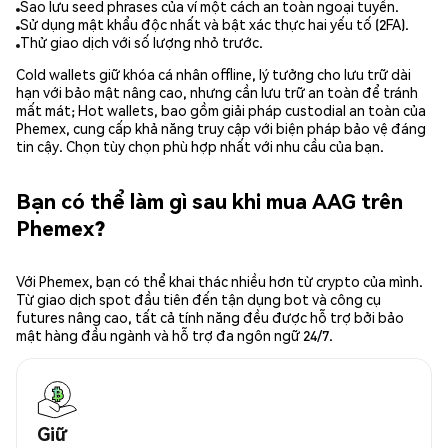
Sao lưu seed phrases của ví một cách an toàn ngoại tuyến.
Sử dụng mật khẩu độc nhất và bật xác thực hai yếu tố (2FA).
Thử giao dịch với số lượng nhỏ trước.
Cold wallets giữ khóa cá nhân offline, lý tưởng cho lưu trữ dài
hạn với bảo mật nâng cao, nhưng cần lưu trữ an toàn để tránh
mất mát; Hot wallets, bao gồm giải pháp custodial an toàn của
Phemex, cung cấp khả năng truy cập với biện pháp bảo vệ đáng
tin cậy. Chọn tùy chọn phù hợp nhất với nhu cầu của bạn.
Bạn có thể làm gì sau khi mua AAG trên
Phemex?
Với Phemex, bạn có thể khai thác nhiều hơn từ crypto của mình.
Từ giao dịch spot đầu tiên đến tận dụng bot và công cụ
futures nâng cao, tất cả tính năng đều được hỗ trợ bởi bảo
mật hàng đầu ngành và hỗ trợ đa ngôn ngữ 24/7.
Giữ