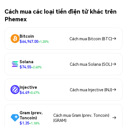
Cách mua các loại tiền điện tử khác trên
Phemex
Bitcoin
Cách mua Bitcoin (BTC)
$64,947.00
+1.20%
Solana
Cách mua Solana (SOL)
$74.55
+2.60%
Injective
Cách mua Injective (INJ)
$4.49
+0.47%
Gram (prev.
Cách mua Gram (prev. Toncoin)
Toncoin)
(GRAM)
$1.35
+1.18%