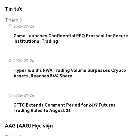
Tin tức
Thêm
2026-07-24
Zama Launches Confidential RFQ Protocol for Secure
Institutional Trading
2026-07-24
Hyperliquid's RWA Trading Volume Surpasses Crypto
Assets, Reaches 54% Share
2026-07-24
CFTC Extends Comment Period for 24/7 Futures
Trading Rules to August 26
AAG (AAG) Học viện