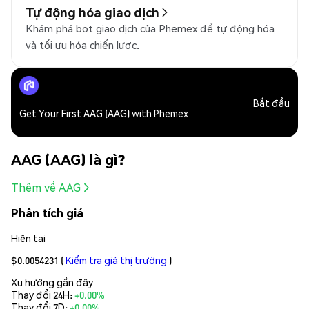
Tự động hóa giao dịch
Khám phá bot giao dịch của Phemex để tự động hóa
và tối ưu hóa chiến lược.
Bắt đầu
Get Your First AAG (AAG) with Phemex
AAG (AAG) là gì?
Thêm về AAG
Phân tích giá
Hiện tại
$0.0054231
(
Kiểm tra giá thị trường
)
Xu hướng gần đây
Thay đổi 24H:
+0.00%
Thay đổi 7D:
+0.00%