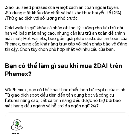
Sao lưu seed phrases của ví một cách an toàn ngoại tuyến.
Sử dụng mật khẩu độc nhất và bật xác thực hai yếu tố (2FA).
Thử giao dịch với số lượng nhỏ trước.
Cold wallets giữ khóa cá nhân offline, lý tưởng cho lưu trữ dài
hạn với bảo mật nâng cao, nhưng cần lưu trữ an toàn để tránh
mất mát; Hot wallets, bao gồm giải pháp custodial an toàn của
Phemex, cung cấp khả năng truy cập với biện pháp bảo vệ đáng
tin cậy. Chọn tùy chọn phù hợp nhất với nhu cầu của bạn.
Bạn có thể làm gì sau khi mua 2DAI trên
Phemex?
Với Phemex, bạn có thể khai thác nhiều hơn từ crypto của mình.
Từ giao dịch spot đầu tiên đến tận dụng bot và công cụ
futures nâng cao, tất cả tính năng đều được hỗ trợ bởi bảo
mật hàng đầu ngành và hỗ trợ đa ngôn ngữ 24/7.