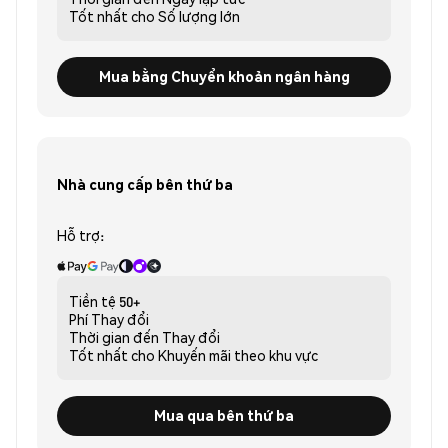
Tốt nhất cho
Số lượng lớn
Mua bằng Chuyển khoản ngân hàng
Nhà cung cấp bên thứ ba
Hỗ trợ:
Tiền tệ
50+
Phí
Thay đổi
Thời gian đến
Thay đổi
Tốt nhất cho
Khuyến mãi theo khu vực
Mua qua bên thứ ba