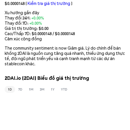
$0.0000148
(
Kiểm tra giá thị trường
)
Xu hướng gần đây
Thay đổi 24H:
+0.00%
Thay đổi 7D:
+0.00%
Giá trị thị trường:
$0.00
Cao/Thấp 7D: $
0.0000148
/ $
0.0000148
Cảm xúc cộng đồng
The community sentiment is now Giảm giá. Lý do chính để bán
khống 2DAI là nguồn cung tăng quá nhanh, thiếu ứng dụng thực
tế, đội ngũ phát triển yếu và cạnh tranh mạnh từ các dự án
stablecoin khác.
2DAI.io (2DAI) Biểu đồ giá thị trường
1D
7D
1M
3M
1Y
YTD