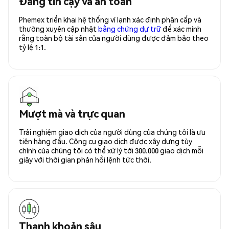
Đáng tin cậy và an toàn
Phemex triển khai hệ thống ví lạnh xác định phân cấp và
thường xuyên cập nhật
bằng chứng dự trữ
để xác minh
rằng toàn bộ tài sản của người dùng được đảm bảo theo
tỷ lệ 1:1.
Mượt mà và trực quan
Trải nghiệm giao dịch của người dùng của chúng tôi là ưu
tiên hàng đầu. Công cụ giao dịch được xây dựng tùy
chỉnh của chúng tôi có thể xử lý tới 300.000 giao dịch mỗi
giây với thời gian phản hồi lệnh tức thời.
Thanh khoản sâu