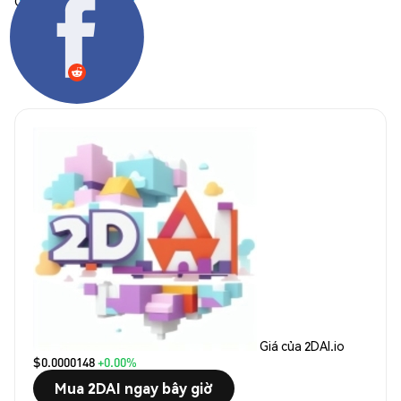
Chia sẻ:
Giá của 2DAI.io
$0.0000148
+0.00%
Mua 2DAI ngay bây giờ