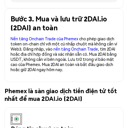
Bước 3. Mua và lưu trữ 2DAI.io
(2DAI) an toàn
Nền tảng Onchain Trade của Phemex
cho phép giao dịch
token on-chain chỉ với một cú nhấp chuột mà không cần ví
Web3. Đăng nhập, vào
nền tảng Onchain Trade
, tìm 2DAI
hoặc địa chỉ hợp đồng và xác nhận sẵn có. Mua 2DAI bằng
USDT, không cần ví bên ngoài. Lưu trữ trong ví bảo mật
cao của Phemex. Mua 2DAI an toàn và bắt đầu giao dịch
hoặc giữ 2DAI ngay hôm nay.
Phemex là sàn giao dịch tiền điện tử tốt
nhất để mua 2DAI.io (2DAI)