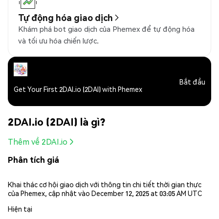
Tự động hóa giao dịch
Khám phá bot giao dịch của Phemex để tự động hóa
và tối ưu hóa chiến lược.
Bắt đầu
Get Your First 2DAI.io (2DAI) with Phemex
2DAI.io (2DAI) là gì?
Thêm về 2DAI.io
Phân tích giá
Khai thác cơ hội giao dịch với thông tin chi tiết thời gian thực
của Phemex, cập nhật vào December 12, 2025 at 03:05 AM UTC
Hiện tại