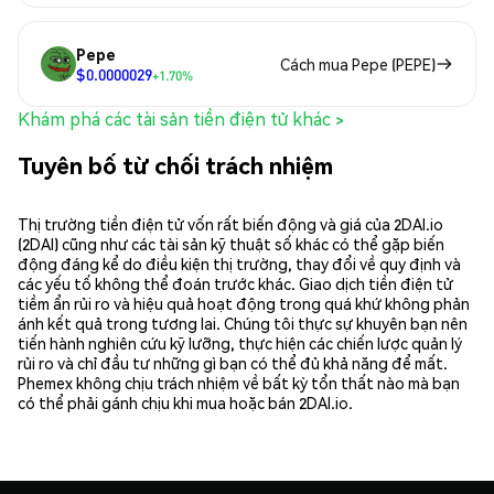
Pepe
Cách mua Pepe (PEPE)
$0.0000029
+1.70%
Khám phá các tài sản tiền điện tử khác >
Tuyên bố từ chối trách nhiệm
Thị trường tiền điện tử vốn rất biến động và giá của 2DAI.io
(2DAI) cũng như các tài sản kỹ thuật số khác có thể gặp biến
động đáng kể do điều kiện thị trường, thay đổi về quy định và
các yếu tố không thể đoán trước khác. Giao dịch tiền điện tử
tiềm ẩn rủi ro và hiệu quả hoạt động trong quá khứ không phản
ánh kết quả trong tương lai. Chúng tôi thực sự khuyên bạn nên
tiến hành nghiên cứu kỹ lưỡng, thực hiện các chiến lược quản lý
rủi ro và chỉ đầu tư những gì bạn có thể đủ khả năng để mất.
Phemex không chịu trách nhiệm về bất kỳ tổn thất nào mà bạn
có thể phải gánh chịu khi mua hoặc bán 2DAI.io.