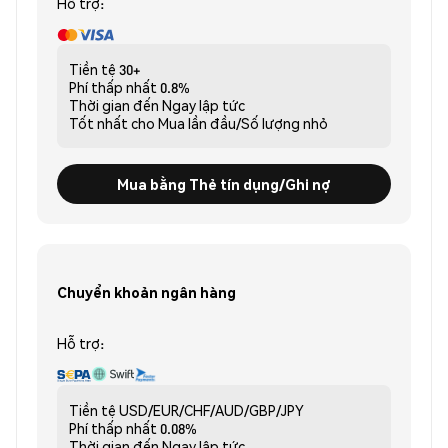
Hỗ trợ:
Tiền tệ
30+
Phí thấp nhất
0.8%
Thời gian đến
Ngay lập tức
Tốt nhất cho
Mua lần đầu/Số lượng nhỏ
Mua bằng Thẻ tín dụng/Ghi nợ
Chuyển khoản ngân hàng
Hỗ trợ:
Tiền tệ
USD/EUR/CHF/AUD/GBP/JPY
Phí thấp nhất
0.08%
Thời gian đến
Ngay lập tức