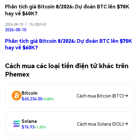
Phân tích giá Bitcoin 8/2026: Dự đoán BTC lên $70K 
hay về $60K?
2026-08-10
|
15-20phút
2026-08-10
Phân tích giá Bitcoin 8/2026: Dự đoán BTC lên $70K
hay về $60K?
Cách mua các loại tiền điện tử khác trên
Phemex
Bitcoin
Cách mua Bitcoin (BTC)
$65,234.00
+0.80%
Solana
Cách mua Solana (SOL)
$76.93
+1.30%