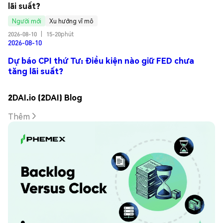
lãi suất?
Người mới
Xu hướng vĩ mô
2026-08-10
|
15-20phút
2026-08-10
Dự báo CPI thứ Tư: Điều kiện nào giữ FED chưa
tăng lãi suất?
2DAI.io (2DAI) Blog
Thêm