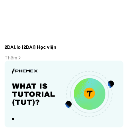
2DAI.io (2DAI) Học viện
Thêm