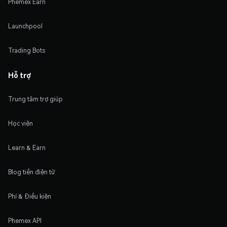
Phemex Earn
Launchpool
Trading Bots
Hỗ trợ
Trung tâm trợ giúp
Học viện
Learn & Earn
Blog tiền điện tử
Phí & Điều kiện
Phemex API