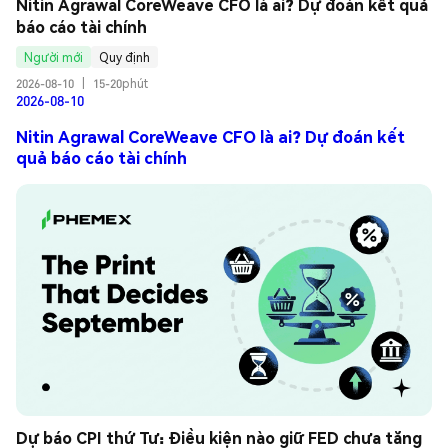
Nitin Agrawal CoreWeave CFO là ai? Dự đoán kết quả 
báo cáo tài chính
Người mới
Quy định
2026-08-10
|
15-20phút
2026-08-10
Nitin Agrawal CoreWeave CFO là ai? Dự đoán kết
quả báo cáo tài chính
Dự báo CPI thứ Tư: Điều kiện nào giữ FED chưa tăng 