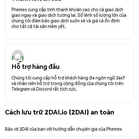
Phemex cung cấp tính thanh khoản cao cho cả giao dịch
giao ngay và giao dịch tương lai. Sổ lệnh số lượng lớn của
chúng tôi đảm bảo giao dịch suôn sẻ và giá cả ổn định
cho tất cả tài sản niêm yết.
Hỗ trợ hàng đầu
Chúng tôi cung cấp hỗ trợ khách hàng đa ngôn ngữ 24x7
và nhân viên hỗ trợ trong cộng đồng của chúng tôi trên
Telegram và Discord rất tích cực.
Cách lưu trữ 2DAI.io (2DAI) an toàn
Bảo vệ 2DAI của bạn với hướng dẫn chuyên gia của Phemex