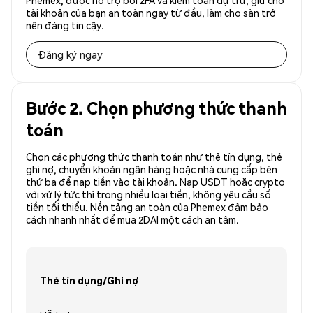
Phemex, được hỗ trợ bởi 2FA và kiểm toán dự trữ, giữ cho
tài khoản của bạn an toàn ngay từ đầu, làm cho sàn trở
nên đáng tin cậy.
Đăng ký ngay
Bước 2. Chọn phương thức thanh
toán
Chọn các phương thức thanh toán như thẻ tín dụng, thẻ
ghi nợ, chuyển khoản ngân hàng hoặc nhà cung cấp bên
thứ ba để nạp tiền vào tài khoản. Nạp USDT hoặc crypto
với xử lý tức thì trong nhiều loại tiền, không yêu cầu số
tiền tối thiểu. Nền tảng an toàn của Phemex đảm bảo
cách nhanh nhất để mua 2DAI một cách an tâm.
Thẻ tín dụng/Ghi nợ