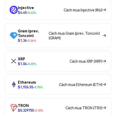
Injective
Cách mua Injective (INJ)
$4.45
+0.42%
Gram (prev.
Cách mua Gram (prev. Toncoin)
Toncoin)
(GRAM)
$1.34
-0.34%
XRP
Cách mua XRP (XRP)
$1.04
+0.20%
Ethereum
Cách mua Ethereum (ETH)
$1,926.55
+0.70%
TRON
Cách mua TRON (TRX)
$0.329755
-0.10%