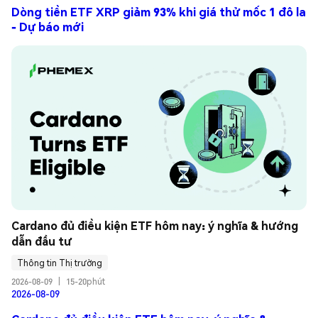
Dòng tiền ETF XRP giảm 93% khi giá thử mốc 1 đô la
- Dự báo mới
Cardano đủ điều kiện ETF hôm nay: ý nghĩa & hướng 
dẫn đầu tư
Thông tin Thị trường
2026-08-09
|
15-20phút
2026-08-09