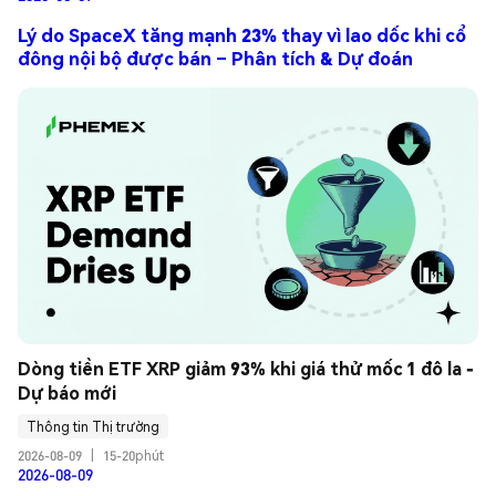
Lý do SpaceX tăng mạnh 23% thay vì lao dốc khi cổ
đông nội bộ được bán – Phân tích & Dự đoán
Dòng tiền ETF XRP giảm 93% khi giá thử mốc 1 đô la - 
Dự báo mới
Thông tin Thị trường
2026-08-09
|
15-20phút
2026-08-09