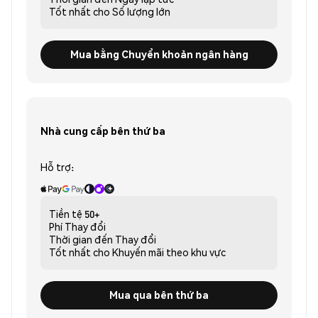
Tốt nhất cho
Số lượng lớn
Mua bằng Chuyển khoản ngân hàng
Nhà cung cấp bên thứ ba
Hỗ trợ:
Tiền tệ
50+
Phí
Thay đổi
Thời gian đến
Thay đổi
Tốt nhất cho
Khuyến mãi theo khu vực
Mua qua bên thứ ba