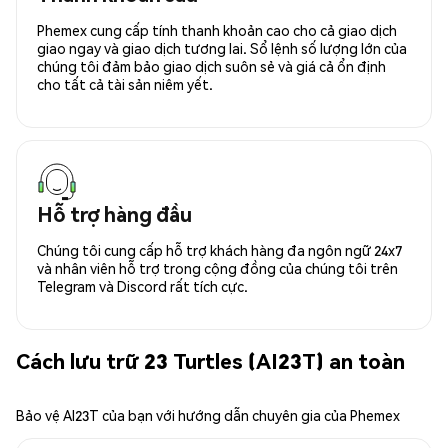
Phemex cung cấp tính thanh khoản cao cho cả giao dịch
giao ngay và giao dịch tương lai. Sổ lệnh số lượng lớn của
chúng tôi đảm bảo giao dịch suôn sẻ và giá cả ổn định
cho tất cả tài sản niêm yết.
Hỗ trợ hàng đầu
Chúng tôi cung cấp hỗ trợ khách hàng đa ngôn ngữ 24x7
và nhân viên hỗ trợ trong cộng đồng của chúng tôi trên
Telegram và Discord rất tích cực.
Cách lưu trữ 23 Turtles (AI23T) an toàn
Bảo vệ AI23T của bạn với hướng dẫn chuyên gia của Phemex