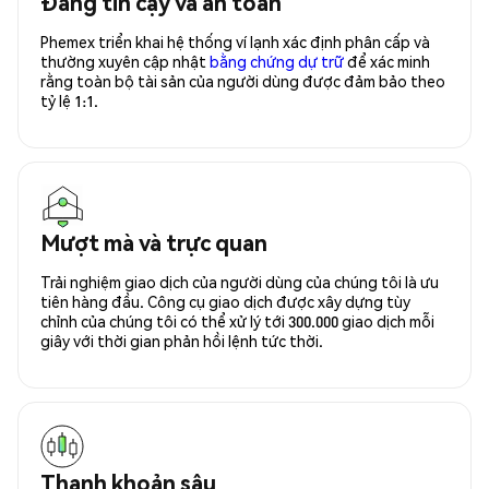
Đáng tin cậy và an toàn
Phemex triển khai hệ thống ví lạnh xác định phân cấp và
thường xuyên cập nhật
bằng chứng dự trữ
để xác minh
rằng toàn bộ tài sản của người dùng được đảm bảo theo
tỷ lệ 1:1.
Mượt mà và trực quan
Trải nghiệm giao dịch của người dùng của chúng tôi là ưu
tiên hàng đầu. Công cụ giao dịch được xây dựng tùy
chỉnh của chúng tôi có thể xử lý tới 300.000 giao dịch mỗi
giây với thời gian phản hồi lệnh tức thời.
Thanh khoản sâu