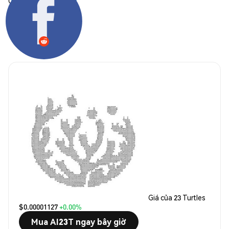
Chia sẻ:
Giá của 23 Turtles
$0.00001127
+0.00%
Mua AI23T ngay bây giờ