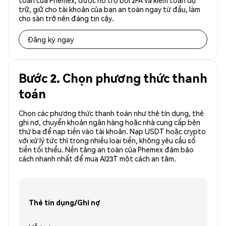
toàn của Phemex, được hỗ trợ bởi 2FA và kiểm toán dự
trữ, giữ cho tài khoản của bạn an toàn ngay từ đầu, làm
cho sàn trở nên đáng tin cậy.
Đăng ký ngay
Bước 2. Chọn phương thức thanh
toán
Chọn các phương thức thanh toán như thẻ tín dụng, thẻ
ghi nợ, chuyển khoản ngân hàng hoặc nhà cung cấp bên
thứ ba để nạp tiền vào tài khoản. Nạp USDT hoặc crypto
với xử lý tức thì trong nhiều loại tiền, không yêu cầu số
tiền tối thiểu. Nền tảng an toàn của Phemex đảm bảo
cách nhanh nhất để mua AI23T một cách an tâm.
Thẻ tín dụng/Ghi nợ