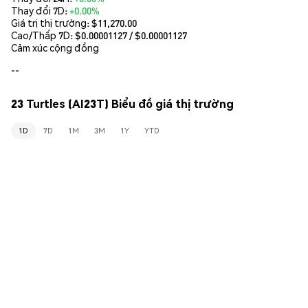
Thay đổi 7D:
+0.00%
Giá trị thị trường:
$11,270.00
Cao/Thấp 7D: $
0.00001127
/ $
0.00001127
Cảm xúc cộng đồng
--
23 Turtles (AI23T) Biểu đồ giá thị trường
1D
7D
1M
3M
1Y
YTD