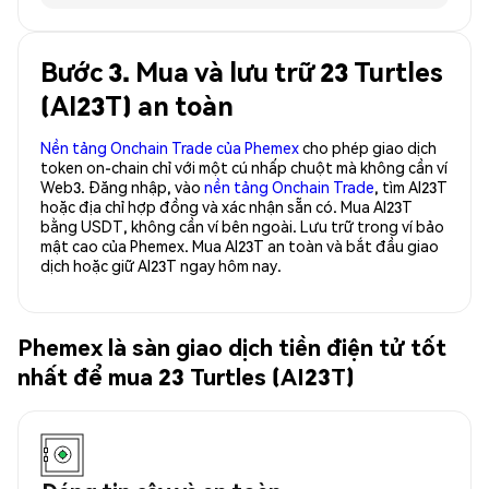
Bước 3. Mua và lưu trữ 23 Turtles
(AI23T) an toàn
Nền tảng Onchain Trade của Phemex
cho phép giao dịch
token on-chain chỉ với một cú nhấp chuột mà không cần ví
Web3. Đăng nhập, vào
nền tảng Onchain Trade
, tìm AI23T
hoặc địa chỉ hợp đồng và xác nhận sẵn có. Mua AI23T
bằng USDT, không cần ví bên ngoài. Lưu trữ trong ví bảo
mật cao của Phemex. Mua AI23T an toàn và bắt đầu giao
dịch hoặc giữ AI23T ngay hôm nay.
Phemex là sàn giao dịch tiền điện tử tốt
nhất để mua 23 Turtles (AI23T)