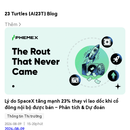
23 Turtles (AI23T) Blog
Thêm
Lý do SpaceX tăng mạnh 23% thay vì lao dốc khi cổ 
đông nội bộ được bán – Phân tích & Dự đoán
Thông tin Thị trường
2026-08-09
|
15-20phút
2026-08-09