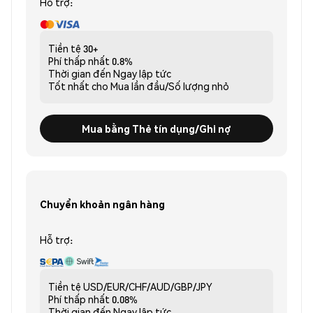
Hỗ trợ:
Tiền tệ
30+
Phí thấp nhất
0.8%
Thời gian đến
Ngay lập tức
Tốt nhất cho
Mua lần đầu/Số lượng nhỏ
Mua bằng Thẻ tín dụng/Ghi nợ
Chuyển khoản ngân hàng
Hỗ trợ:
Tiền tệ
USD/EUR/CHF/AUD/GBP/JPY
Phí thấp nhất
0.08%
Thời gian đến
Ngay lập tức