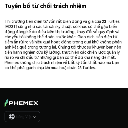
Tuyên bố từ chối trách nhiệm
Thị trường tiền điện tử vốn rất biến động và giá của 23 Turtles
(AI23T) cũng như các tài sản kỹ thuật số khác có thể gặp biến
động đáng kể do điều kiện thị trường, thay đổi về quy định và
các yếu tố không thể đoán trước khác. Giao dịch tiền điện tử
tiềm ẩn rủi ro và hiệu quả hoạt động trong quá khứ không phản
ánh kết quả trong tương lai. Chúng tôi thực sự khuyên bạn nên
tiến hành nghiên cứu kỹ lưỡng, thực hiện các chiến lược quản lý
rủi ro và chỉ đầu tư những gì bạn có thể đủ khả năng để mất.
Phemex không chịu trách nhiệm về bất kỳ tổn thất nào mà bạn
có thể phải gánh chịu khi mua hoặc bán 23 Turtles.
tiếng Việt
