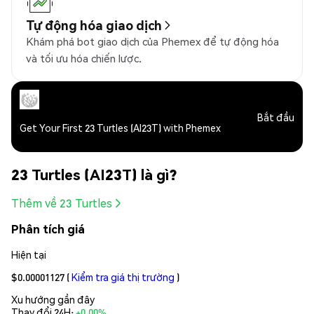
Tự động hóa giao dịch
Khám phá bot giao dịch của Phemex để tự động hóa
và tối ưu hóa chiến lược.
Bắt đầu
Get Your First 23 Turtles (AI23T) with Phemex
23 Turtles (AI23T) là gì?
Thêm về 23 Turtles
Phân tích giá
Hiện tại
$0.00001127
(
Kiểm tra giá thị trường
)
Xu hướng gần đây
Thay đổi 24H:
+0.00%