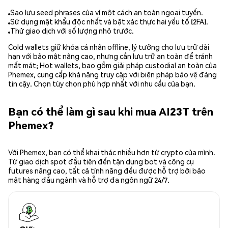
Sao lưu seed phrases của ví một cách an toàn ngoại tuyến.
Sử dụng mật khẩu độc nhất và bật xác thực hai yếu tố (2FA).
Thử giao dịch với số lượng nhỏ trước.
Cold wallets giữ khóa cá nhân offline, lý tưởng cho lưu trữ dài
hạn với bảo mật nâng cao, nhưng cần lưu trữ an toàn để tránh
mất mát; Hot wallets, bao gồm giải pháp custodial an toàn của
Phemex, cung cấp khả năng truy cập với biện pháp bảo vệ đáng
tin cậy. Chọn tùy chọn phù hợp nhất với nhu cầu của bạn.
Bạn có thể làm gì sau khi mua AI23T trên
Phemex?
Với Phemex, bạn có thể khai thác nhiều hơn từ crypto của mình.
Từ giao dịch spot đầu tiên đến tận dụng bot và công cụ
futures nâng cao, tất cả tính năng đều được hỗ trợ bởi bảo
mật hàng đầu ngành và hỗ trợ đa ngôn ngữ 24/7.