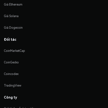
Giá Ethereum
Giá Solana
Giá Dogecoin
Đối tác
CoinMarketCap
CoinGecko
Coincodex
TradingView
Công ty