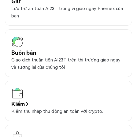
Giữ
Lưu trữ an toàn AI23T trong ví giao ngay Phemex của
bạn
Buôn bán
Giao dịch thuận tiện AI23T trên thị trường giao ngay
và tương lai của chúng tôi
Kiếm
Kiếm thu nhập thụ động an toàn với crypto.