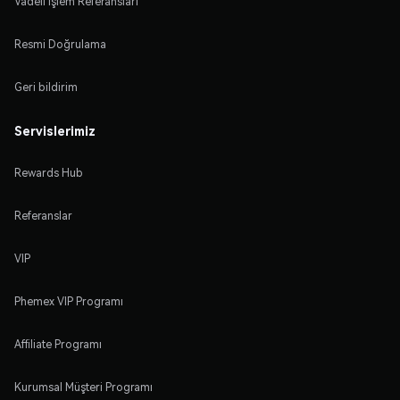
Vadeli İşlem Referansları
Resmi Doğrulama
Geri bildirim
Servislerimiz
Rewards Hub
Referanslar
VIP
Phemex VIP Programı
Affiliate Programı
Kurumsal Müşteri Programı