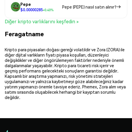
Pepe
Pepe (PEPE) nasıl satın alınır?
$0.00000285
+0.40%
Diğer kripto varlıklarını keşfedin >
Feragatname
Kripto para piyasaları doğası gereği volatildir ve Zora (ZORA) ile
diğer dijital varlıkların fiyatı piyasa koşulları, düzenleyici
değişiklikler ve diğer öngörülemeyen faktörler nedeniyle önemli
dalgalanmalar yaşayabilir. Kripto para ticareti risk içerir ve
geçmiş performans gelecekteki sonuçların garantisi değildir.
Kapsamlı bir araştırma yapmanızı, risk yönetimi stratejileri
uygulamanızı ve yalnızca kaybetmeyi göze alabileceğiniz kadar
yatırım yapmanızı önemle tavsiye ederiz. Phemex, Zora alım veya
satımı sırasında oluşabilecek herhangi bir kayıptan sorumlu
değildir.