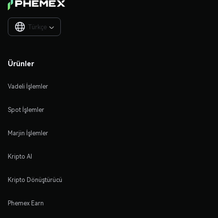
Türkçe

Ürünler
Vadeli İşlemler
Spot İşlemler
Marjin İşlemler
Kripto Al
Kripto Dönüştürücü
Phemex Earn