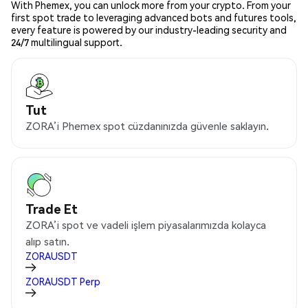
With Phemex, you can unlock more from your crypto. From your
first spot trade to leveraging advanced bots and futures tools,
every feature is powered by our industry-leading security and
24/7 multilingual support.
Tut
ZORA’i Phemex spot cüzdanınızda güvenle saklayın.
Trade Et
ZORA’i spot ve vadeli işlem piyasalarımızda kolayca
alıp satın.
ZORAUSDT
ZORAUSDT
Perp