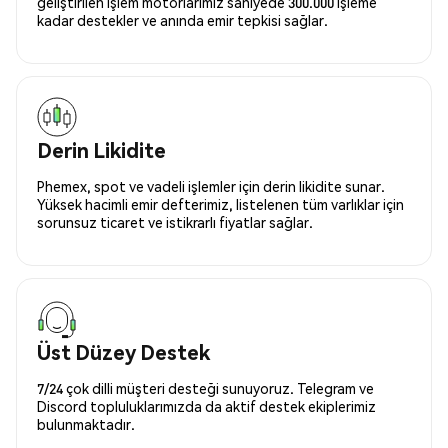
geliştirilen işlem motorlarımız saniyede 300.000 işleme
kadar destekler ve anında emir tepkisi sağlar.
Derin Likidite
Phemex, spot ve vadeli işlemler için derin likidite sunar.
Yüksek hacimli emir defterimiz, listelenen tüm varlıklar için
sorunsuz ticaret ve istikrarlı fiyatlar sağlar.
Üst Düzey Destek
7/24 çok dilli müşteri desteği sunuyoruz. Telegram ve
Discord topluluklarımızda da aktif destek ekiplerimiz
bulunmaktadır.