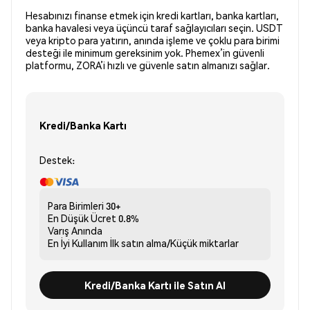
Hesabınızı finanse etmek için kredi kartları, banka kartları,
banka havalesi veya üçüncü taraf sağlayıcıları seçin. USDT
veya kripto para yatırın, anında işleme ve çoklu para birimi
desteği ile minimum gereksinim yok. Phemex’in güvenli
platformu, ZORA’i hızlı ve güvenle satın almanızı sağlar.
Kredi/Banka Kartı
Destek:
Para Birimleri
30+
En Düşük Ücret
0.8%
Varış
Anında
En İyi Kullanım
İlk satın alma/Küçük miktarlar
Kredi/Banka Kartı ile Satın Al