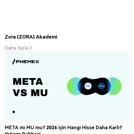
Zora (ZORA) Akademi
Daha Fazla
META mı MU mu? 2026 için Hangi Hisse Daha Karlı? 
Yatırım Rehberi