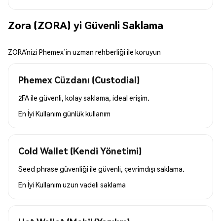
Zora (ZORA) yi Güvenli Saklama
ZORA’nizi Phemex’in uzman rehberliği ile koruyun
Phemex Cüzdanı (Custodial)
2FA ile güvenli, kolay saklama, ideal erişim.
En İyi Kullanım
günlük kullanım
Cold Wallet (Kendi Yönetimi)
Seed phrase güvenliği ile güvenli, çevrimdışı saklama.
En İyi Kullanım
uzun vadeli saklama