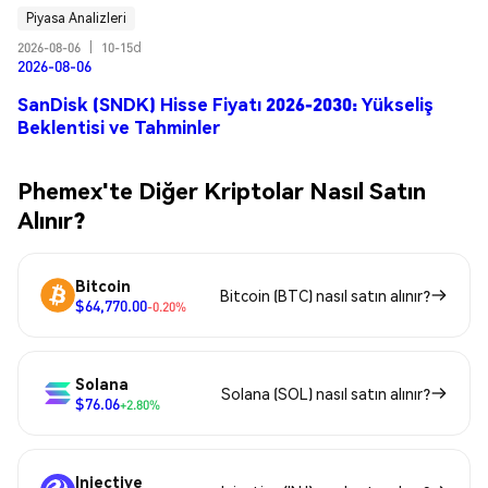
Piyasa Analizleri
2026-08-06
|
10-15d
2026-08-06
SanDisk (SNDK) Hisse Fiyatı 2026-2030: Yükseliş
Beklentisi ve Tahminler
Phemex'te Diğer Kriptolar Nasıl Satın
Alınır?
Bitcoin
Bitcoin (BTC) nasıl satın alınır?
$64,770.00
-0.20%
Solana
Solana (SOL) nasıl satın alınır?
$76.06
+2.80%
Injective