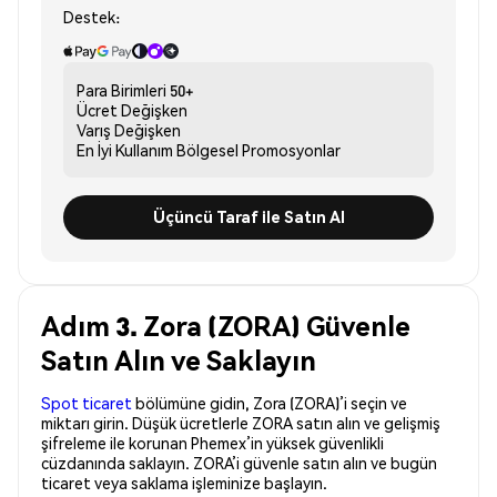
Destek:
Para Birimleri
50+
Ücret
Değişken
Varış
Değişken
En İyi Kullanım
Bölgesel Promosyonlar
Üçüncü Taraf ile Satın Al
Adım 3. Zora (ZORA) Güvenle
Satın Alın ve Saklayın
Spot ticaret
bölümüne gidin, Zora (ZORA)’i seçin ve
miktarı girin. Düşük ücretlerle ZORA satın alın ve gelişmiş
şifreleme ile korunan Phemex’in yüksek güvenlikli
cüzdanında saklayın. ZORA’i güvenle satın alın ve bugün
ticaret veya saklama işleminize başlayın.