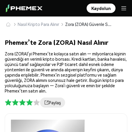
Kaydolun
Nasıl Kripto Para Alınır
Zora (ZORA) Güvenle Satın Alın ve Saklayın
Phemex’te Zora (ZORA) Nasıl Alınır
Zora (ZORA)’yi Phemex’te kolayca satın alın — milyonlarca kişinin
güvendiği en verimli kripto borsası. Kredi kartları, banka havalesi,
üçüncü taraf sağlayıcılar ve P2P ticaret dahil esnek ödeme
yöntemleri ile güvenli ve anında alışverişin keyfini çıkarın, dünya
çapında erişilebilir. Phemex’in sezgisel platformu ve sağlam
güvenliği, ZORA alımını sorunsuz hale getirir. Bugün kripto para
yolculuğunuza başlayın — Zora’i güvenli ve emin bir şekilde
Phemex’ten satın alın.
Paylaş