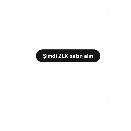
Şimdi ZLK satın alın