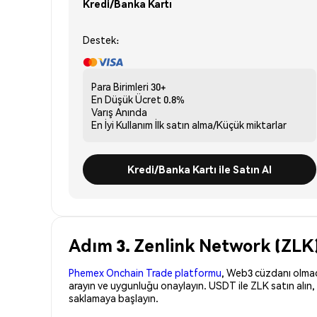
Kredi/Banka Kartı
Destek:
Para Birimleri
30+
En Düşük Ücret
0.8%
Varış
Anında
En İyi Kullanım
İlk satın alma/Küçük miktarlar
Kredi/Banka Kartı ile Satın Al
Adım 3. Zenlink Network (ZLK)
Phemex Onchain Trade platformu
, Web3 cüzdanı olmadan
arayın ve uygunluğu onaylayın. USDT ile ZLK satın alın,
saklamaya başlayın.