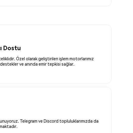
cı Dostu
liklidir. Özel olarak geliştirilen işlem motorlarımız
destekler ve anında emir tepkisi sağlar.
 sunuyoruz. Telegram ve Discord topluluklarımızda da
nmaktadır.