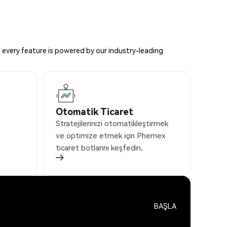
 every feature is powered by our industry-leading
Otomatik Ticaret
Stratejilerinizi otomatikleştirmek
ve optimize etmek için Phemex
ticaret botlarını keşfedin.
BAŞLA