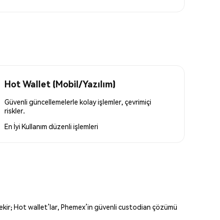
Hot Wallet (Mobil/Yazılım)
Güvenli güncellemelerle kolay işlemler, çevrimiçi
riskler.
En İyi Kullanım
düzenli işlemleri
erekir; Hot wallet’lar, Phemex’in güvenli custodian çözümü