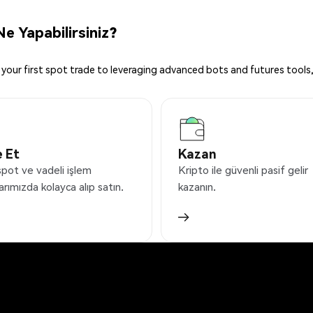
e Yapabilirsiniz?
your first spot trade to leveraging advanced bots and futures tools,
 Et
Kazan
spot ve vadeli işlem
Kripto ile güvenli pasif gelir
arımızda kolayca alıp satın.
kazanın.