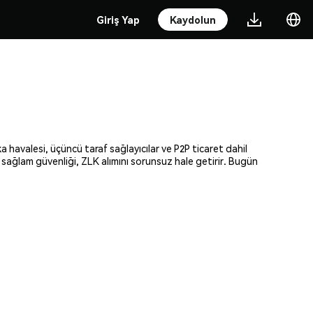
Giriş Yap
Kaydolun
a havalesi, üçüncü taraf sağlayıcılar ve P2P ticaret dahil
e sağlam güvenliği, ZLK alımını sorunsuz hale getirir. Bugün