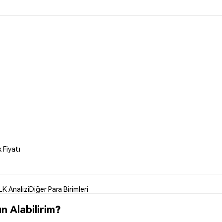
 Fiyatı
LK Analizi
Diğer Para Birimleri
n Alabilirim?