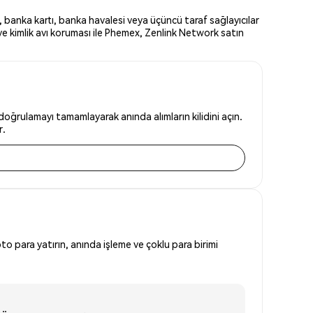
 banka kartı, banka havalesi veya üçüncü taraf sağlayıcılar
ve kimlik avı koruması ile Phemex, Zenlink Network satın
doğrulamayı tamamlayarak anında alımların kilidini açın.
r.
to para yatırın, anında işleme ve çoklu para birimi