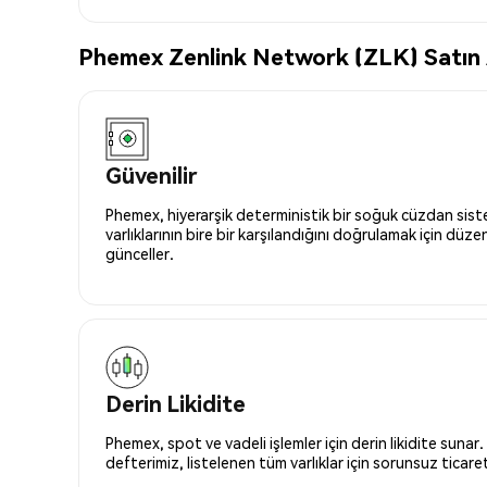
Phemex Zenlink Network (ZLK) Satın A
Güvenilir
Phemex, hiyerarşik deterministik bir soğuk cüzdan siste
varlıklarının bire bir karşılandığını doğrulamak için düze
günceller.
Derin Likidite
Phemex, spot ve vadeli işlemler için derin likidite sunar.
defterimiz, listelenen tüm varlıklar için sorunsuz ticaret 