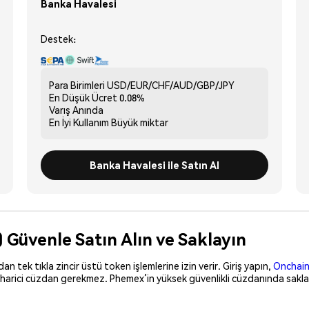
Banka Havalesi
Destek:
Para Birimleri
USD/EUR/CHF/AUD/GBP/JPY
En Düşük Ücret
0.08%
Varış
Anında
En İyi Kullanım
Büyük miktar
Banka Havalesi ile Satın Al
 Güvenle Satın Alın ve Saklayın
 tek tıkla zincir üstü token işlemlerine izin verir. Giriş yapın,
Onchain
 harici cüzdan gerekmez. Phemex’in yüksek güvenlikli cüzdanında saklay