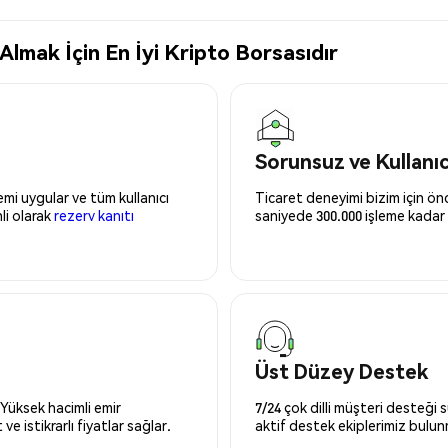
lmak İçin En İyi Kripto Borsasıdır
Sorunsuz ve Kullanı
mi uygular ve tüm kullanıcı
Ticaret deneyimi bizim için önce
nli olarak
rezerv kanıtı
saniyede 300.000 işleme kadar 
Üst Düzey Destek
 Yüksek hacimli emir
7/24 çok dilli müşteri desteği
ve istikrarlı fiyatlar sağlar.
aktif destek ekiplerimiz bulu