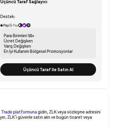
Üçüncü Taraf Sağlayıcı
Destek:
Para Birimleri
50+
Ücret
Değişken
Varış
Değişken
En İyi Kullanım
Bölgesel Promosyonlar
Üçüncü Taraf ile Satın Al
 Trade platformuna
gidin, ZLK veya sözleşme adresini
ın. ZLK’i güvenle satın alın ve bugün ticaret veya