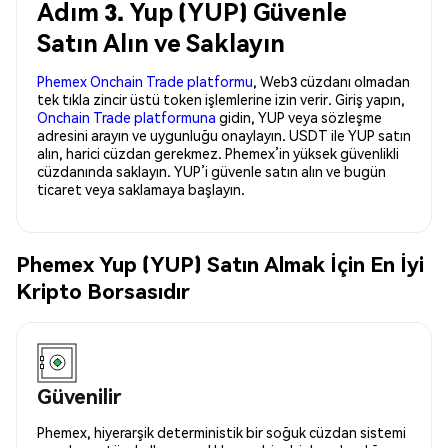
Adım 3. Yup (YUP) Güvenle
Satın Alın ve Saklayın
Phemex Onchain Trade platformu
, Web3 cüzdanı olmadan
tek tıkla zincir üstü token işlemlerine izin verir. Giriş yapın,
Onchain Trade platformuna
gidin, YUP veya sözleşme
adresini arayın ve uygunluğu onaylayın. USDT ile YUP satın
alın, harici cüzdan gerekmez. Phemex’in yüksek güvenlikli
cüzdanında saklayın. YUP’i güvenle satın alın ve bugün
ticaret veya saklamaya başlayın.
Phemex Yup (YUP) Satın Almak İçin En İyi
Kripto Borsasıdır
Güvenilir
Phemex, hiyerarşik deterministik bir soğuk cüzdan sistemi