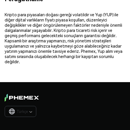
Kripto para piyasaları doğası gereği volatildir ve Yup (YUP) ile
diğer dijital varlıkların fiyatı piyasa koşulları, düzenleyici
değişiklikler ve diğer öngörülemeyen faktörler nedeniyle önemli
dalgalanmalar yaşayabilir. Kripto para ticareti risk içerir ve
geçmiş performans gelecekteki sonuçların garantisi değildir.
Kapsamlı bir araştırma yapmanızı, risk yönetimi stratejileri
uygulamanızı ve yalnızca kaybetmeyi göze alabileceğiniz kadar
yatırım yapmanızı önemle tavsiye ederiz. Phemex, Yup alım veya
satımı sırasında oluşabilecek herhangi bir kayıptan sorumlu
değildir.
Türkçe
