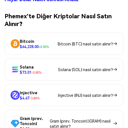
Phemex'te Diğer Kriptolar Nasıl Satın
Alınır?
Bitcoin
Bitcoin (BTC) nasıl satın alınır?
$64,228.00
+0.50%
Solana
Solana (SOL) nasıl satın alınır?
$73.01
-0.80%
Injective
Injective (INJ) nasıl satın alınır?
$4.67
-3.80%
Gram (prev.
Gram (prev. Toncoin) (GRAM) nasıl
Toncoin)
satın alınır?