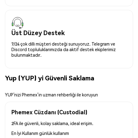
Üst Düzey Destek
7/24 çok dilli müşteri desteği sunuyoruz. Telegram ve
Discord topluluklarımızda da aktif destek ekiplerimiz
bulunmaktadır.
Yup (YUP) yi Güvenli Saklama
YUP’nizi Phemex’in uzman rehberliği ile koruyun
Phemex Cüzdanı (Custodial)
2FA ile güvenli, kolay saklama, ideal erişim.
En İyi Kullanım
günlük kullanım