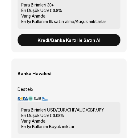
Para Birimleri
30+
En Düşük Ücret
0.8%
Varış
Anında
En İyi Kullanım
İlk satın alma/Küçük miktarlar
Kredi/Banka Kartı ile Satın Al
Banka Havalesi
Destek:
Para Birimleri
USD/EUR/CHF/AUD/GBP/JPY
En Düşük Ücret
0.08%
Varış
Anında
En İyi Kullanım
Büyük miktar