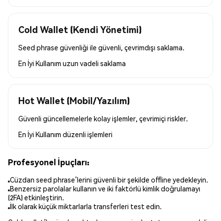
Cold Wallet (Kendi Yönetimi)
Seed phrase güvenliği ile güvenli, çevrimdışı saklama.
En İyi Kullanım
uzun vadeli saklama
Hot Wallet (Mobil/Yazılım)
Güvenli güncellemelerle kolay işlemler, çevrimiçi riskler.
En İyi Kullanım
düzenli işlemleri
Profesyonel İpuçları:
Cüzdan seed phrase’lerini güvenli bir şekilde offline yedekleyin.
Benzersiz parolalar kullanın ve iki faktörlü kimlik doğrulamayı
(2FA) etkinleştirin.
İlk olarak küçük miktarlarla transferleri test edin.