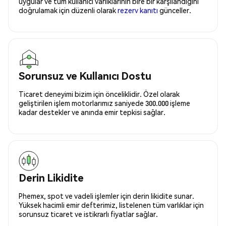
uygular ve tüm kullanıcı varlıklarının bire bir karşılandığını
doğrulamak için düzenli olarak
rezerv kanıtı
günceller.
Sorunsuz ve Kullanıcı Dostu
Ticaret deneyimi bizim için önceliklidir. Özel olarak
geliştirilen işlem motorlarımız saniyede 300.000 işleme
kadar destekler ve anında emir tepkisi sağlar.
Derin Likidite
Phemex, spot ve vadeli işlemler için derin likidite sunar.
Yüksek hacimli emir defterimiz, listelenen tüm varlıklar için
sorunsuz ticaret ve istikrarlı fiyatlar sağlar.