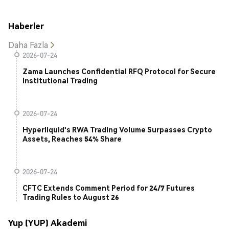
Haberler
Daha Fazla
2026-07-24
Zama Launches Confidential RFQ Protocol for Secure
Institutional Trading
2026-07-24
Hyperliquid's RWA Trading Volume Surpasses Crypto
Assets, Reaches 54% Share
2026-07-24
CFTC Extends Comment Period for 24/7 Futures
Trading Rules to August 26
Yup (YUP) Akademi