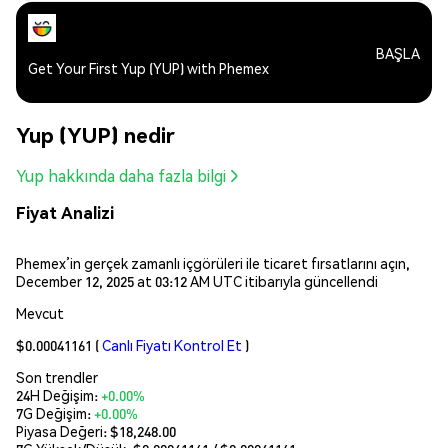
BAŞLA
Get Your First Yup (YUP) with Phemex
Yup (YUP) nedir
Yup hakkında daha fazla bilgi
Fiyat Analizi
Phemex’in gerçek zamanlı içgörüleri ile ticaret fırsatlarını açın,
December 12, 2025 at 03:12 AM UTC itibarıyla güncellendi
Mevcut
$0.00041161
(
Canlı Fiyatı Kontrol Et
)
Son trendler
24H Değişim:
+0.00%
7G Değişim:
+0.00%
Piyasa Değeri:
$18,248.00