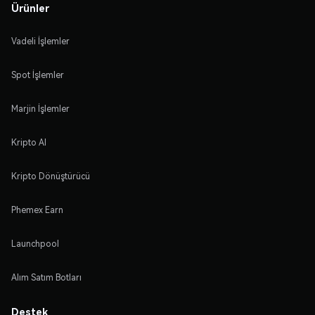
Ürünler
Vadeli İşlemler
Spot İşlemler
Marjin İşlemler
Kripto Al
Kripto Dönüştürücü
Phemex Earn
Launchpool
Alım Satım Botları
Destek