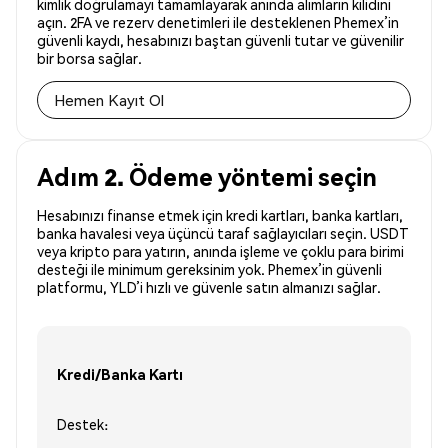
kimlik doğrulamayı tamamlayarak anında alımların kilidini
açın. 2FA ve rezerv denetimleri ile desteklenen Phemex’in
güvenli kaydı, hesabınızı baştan güvenli tutar ve güvenilir
bir borsa sağlar.
Hemen Kayıt Ol
Adım 2. Ödeme yöntemi seçin
Hesabınızı finanse etmek için kredi kartları, banka kartları,
banka havalesi veya üçüncü taraf sağlayıcıları seçin. USDT
veya kripto para yatırın, anında işleme ve çoklu para birimi
desteği ile minimum gereksinim yok. Phemex’in güvenli
platformu, YLD’i hızlı ve güvenle satın almanızı sağlar.
Kredi/Banka Kartı
Destek: