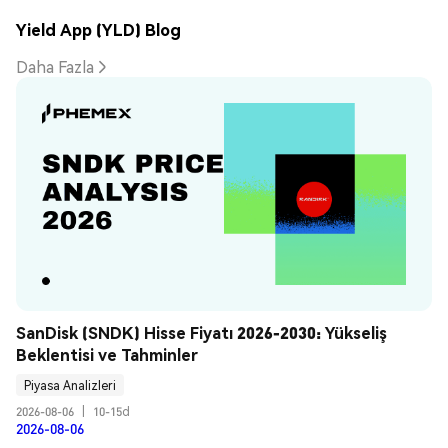
Yield App (YLD) Blog
Daha Fazla
SanDisk (SNDK) Hisse Fiyatı 2026-2030: Yükseliş 
Beklentisi ve Tahminler
Piyasa Analizleri
2026-08-06
|
10-15d
2026-08-06