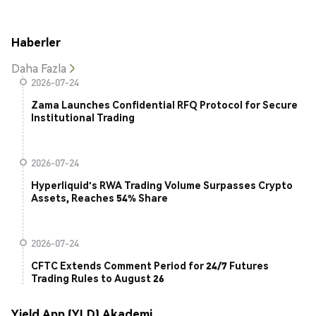
Haberler
Daha Fazla
2026-07-24
Zama Launches Confidential RFQ Protocol for Secure
Institutional Trading
2026-07-24
Hyperliquid's RWA Trading Volume Surpasses Crypto
Assets, Reaches 54% Share
2026-07-24
CFTC Extends Comment Period for 24/7 Futures
Trading Rules to August 26
Yield App (YLD) Akademi