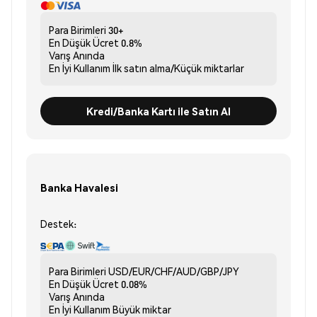
Para Birimleri
30+
En Düşük Ücret
0.8%
Varış
Anında
En İyi Kullanım
İlk satın alma/Küçük miktarlar
Kredi/Banka Kartı ile Satın Al
Banka Havalesi
Destek:
Para Birimleri
USD/EUR/CHF/AUD/GBP/JPY
En Düşük Ücret
0.08%
Varış
Anında
En İyi Kullanım
Büyük miktar