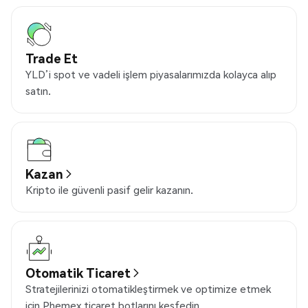
Trade Et
YLD’i spot ve vadeli işlem piyasalarımızda kolayca alıp
satın.
Kazan
Kripto ile güvenli pasif gelir kazanın.
Otomatik Ticaret
Stratejilerinizi otomatikleştirmek ve optimize etmek
için Phemex ticaret botlarını keşfedin.