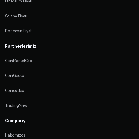
Ethereum Fiyatı
Solana Fiyatı
Dogecoin Fiyatı
Partnerlerimiz
CoinMarketCap
CoinGecko
Coincodex
TradingView
Company
Hakkımızda