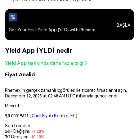
BAŞLA
Get Your First Yield App (YLD) with Phemex
Yield App (YLD) nedir
Yield App hakkında daha fazla bilgi
Fiyat Analizi
Phemex’in gerçek zamanlı içgörüleri ile ticaret fırsatlarını açın,
December 12, 2025 at 02:48 AM UTC itibarıyla güncellendi
Mevcut
$0.00019621
(
Canlı Fiyatı Kontrol Et
)
Son trendler
24H Değişim:
-4.20%
7G Değişim:
-10.10%