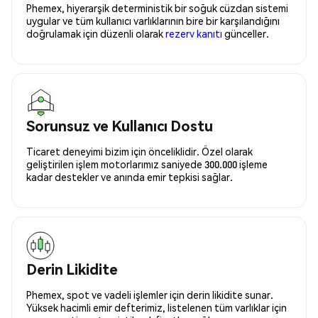
Phemex, hiyerarşik deterministik bir soğuk cüzdan sistemi
uygular ve tüm kullanıcı varlıklarının bire bir karşılandığını
doğrulamak için düzenli olarak
rezerv kanıtı
günceller.
Sorunsuz ve Kullanıcı Dostu
Ticaret deneyimi bizim için önceliklidir. Özel olarak
geliştirilen işlem motorlarımız saniyede 300.000 işleme
kadar destekler ve anında emir tepkisi sağlar.
Derin Likidite
Phemex, spot ve vadeli işlemler için derin likidite sunar.
Yüksek hacimli emir defterimiz, listelenen tüm varlıklar için