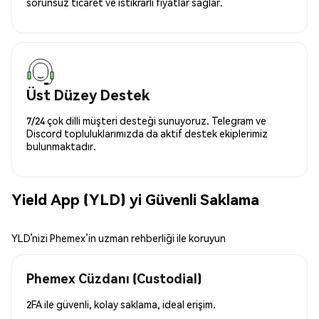
sorunsuz ticaret ve istikrarlı fiyatlar sağlar.
Üst Düzey Destek
7/24 çok dilli müşteri desteği sunuyoruz. Telegram ve
Discord topluluklarımızda da aktif destek ekiplerimiz
bulunmaktadır.
Yield App (YLD) yi Güvenli Saklama
YLD’nizi Phemex’in uzman rehberliği ile koruyun
Phemex Cüzdanı (Custodial)
2FA ile güvenli, kolay saklama, ideal erişim.