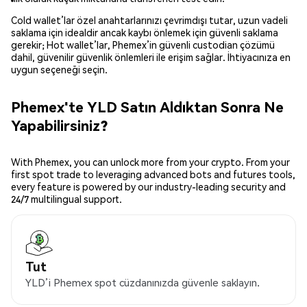
Cold wallet’lar özel anahtarlarınızı çevrimdışı tutar, uzun vadeli
saklama için idealdir ancak kaybı önlemek için güvenli saklama
gerekir; Hot wallet’lar, Phemex’in güvenli custodian çözümü
dahil, güvenilir güvenlik önlemleri ile erişim sağlar. İhtiyacınıza en
uygun seçeneği seçin.
Phemex'te YLD Satın Aldıktan Sonra Ne
Yapabilirsiniz?
With Phemex, you can unlock more from your crypto. From your
first spot trade to leveraging advanced bots and futures tools,
every feature is powered by our industry-leading security and
24/7 multilingual support.
Tut
YLD’i Phemex spot cüzdanınızda güvenle saklayın.