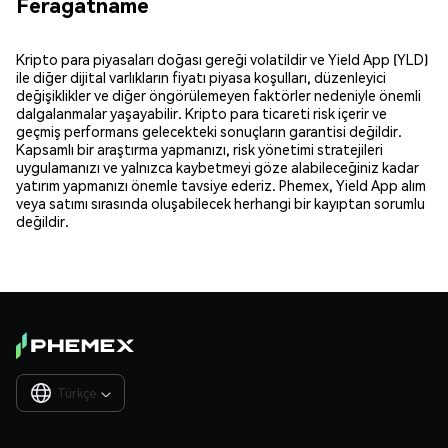
Feragatname
Kripto para piyasaları doğası gereği volatildir ve Yield App (YLD)
ile diğer dijital varlıkların fiyatı piyasa koşulları, düzenleyici
değişiklikler ve diğer öngörülemeyen faktörler nedeniyle önemli
dalgalanmalar yaşayabilir. Kripto para ticareti risk içerir ve
geçmiş performans gelecekteki sonuçların garantisi değildir.
Kapsamlı bir araştırma yapmanızı, risk yönetimi stratejileri
uygulamanızı ve yalnızca kaybetmeyi göze alabileceğiniz kadar
yatırım yapmanızı önemle tavsiye ederiz. Phemex, Yield App alım
veya satımı sırasında oluşabilecek herhangi bir kayıptan sorumlu
değildir.
Türkçe
