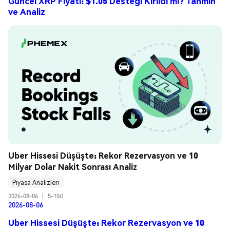
Güncel XRP Fiyatı: $1.05 Desteği Kırıldı mı? Tahmin
ve Analiz
Uber Hissesi Düşüşte: Rekor Rezervasyon ve 10 
Milyar Dolar Nakit Sonrası Analiz
Piyasa Analizleri
2026-08-06
|
5-10d
2026-08-06
Uber Hissesi Düşüşte: Rekor Rezervasyon ve 10