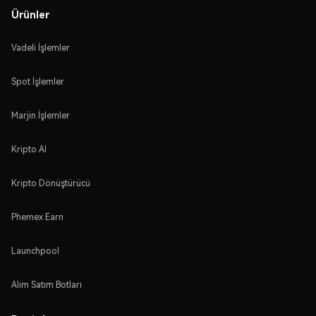
Ürünler
Vadeli İşlemler
Spot İşlemler
Marjin İşlemler
Kripto Al
Kripto Dönüştürücü
Phemex Earn
Launchpool
Alım Satım Botları