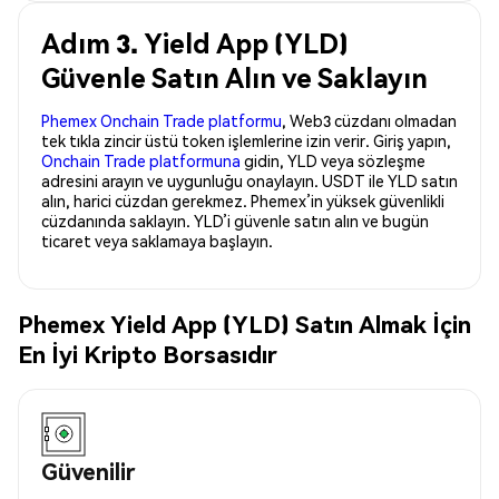
Adım 3. Yield App (YLD)
Güvenle Satın Alın ve Saklayın
Phemex Onchain Trade platformu
, Web3 cüzdanı olmadan
tek tıkla zincir üstü token işlemlerine izin verir. Giriş yapın,
Onchain Trade platformuna
gidin, YLD veya sözleşme
adresini arayın ve uygunluğu onaylayın. USDT ile YLD satın
alın, harici cüzdan gerekmez. Phemex’in yüksek güvenlikli
cüzdanında saklayın. YLD’i güvenle satın alın ve bugün
ticaret veya saklamaya başlayın.
Phemex Yield App (YLD) Satın Almak İçin
En İyi Kripto Borsasıdır
Güvenilir