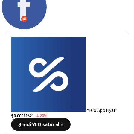
Yield App Fiyatı
$0.00019621
-4.20%
Şimdi YLD satın alın