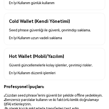
En İyi Kullanım
günlük kullanım
Cold Wallet (Kendi Yönetimi)
Seed phrase güvenliği ile güvenli, çevrimdışı saklama.
En İyi Kullanım
uzun vadeli saklama
Hot Wallet (Mobil/Yazılım)
Güvenli güncellemelerle kolay işlemler, çevrimiçi riskler.
En İyi Kullanım
düzenli işlemleri
Profesyonel İpuçları:
Cüzdan seed phrase’lerini güvenli bir şekilde offline yedekleyin.
Benzersiz parolalar kullanın ve iki faktörlü kimlik doğrulamayı
(2FA) etkinleştirin.
İlk olarak küçük miktarlarla transferleri test edin.