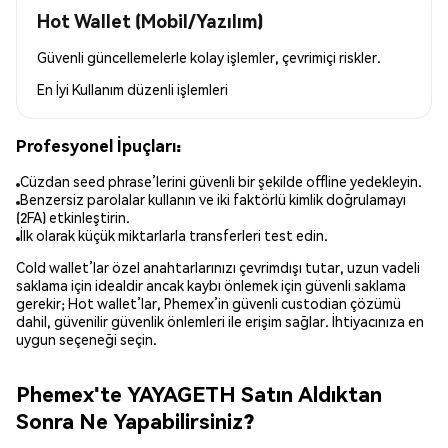
Hot Wallet (Mobil/Yazılım)
Güvenli güncellemelerle kolay işlemler, çevrimiçi riskler.
En İyi Kullanım
düzenli işlemleri
Profesyonel İpuçları:
Cüzdan seed phrase’lerini güvenli bir şekilde offline yedekleyin.
Benzersiz parolalar kullanın ve iki faktörlü kimlik doğrulamayı
(2FA) etkinleştirin.
İlk olarak küçük miktarlarla transferleri test edin.
Cold wallet’lar özel anahtarlarınızı çevrimdışı tutar, uzun vadeli
saklama için idealdir ancak kaybı önlemek için güvenli saklama
gerekir; Hot wallet’lar, Phemex’in güvenli custodian çözümü
dahil, güvenilir güvenlik önlemleri ile erişim sağlar. İhtiyacınıza en
uygun seçeneği seçin.
Phemex'te YAYAGETH Satın Aldıktan
Sonra Ne Yapabilirsiniz?