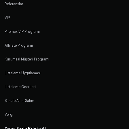
Referanslar
VIP
Phemex VIP Programı
Affiliate Programı
Kurumsal Müşteri Programı
Listeleme Uygulaması
Listeleme Önerileri
Simüle Alım-Satım
Vergi
Daha Fazla Kripto Al