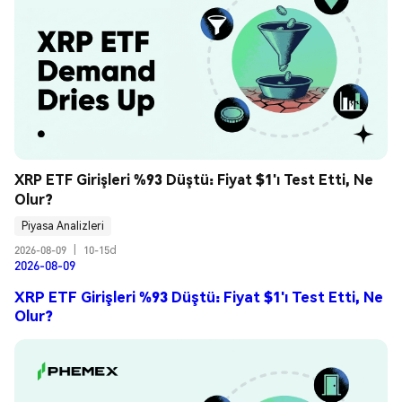
XRP ETF Girişleri %93 Düştü: Fiyat $1'ı Test Etti, Ne 
Olur?
Piyasa Analizleri
2026-08-09
|
10-15d
2026-08-09
XRP ETF Girişleri %93 Düştü: Fiyat $1'ı Test Etti, Ne
Olur?