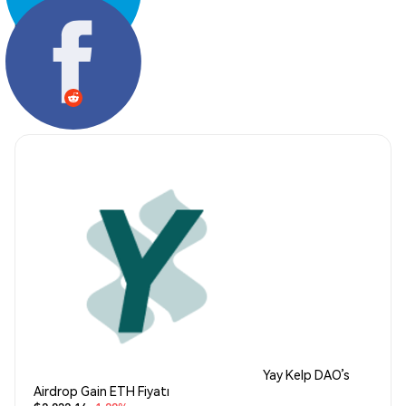
Paylaş:
Yay Kelp DAO’s
Airdrop Gain ETH Fiyatı