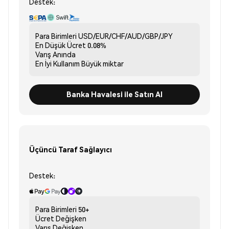
Destek:
Para Birimleri
USD/EUR/CHF/AUD/GBP/JPY
En Düşük Ücret
0.08%
Varış
Anında
En İyi Kullanım
Büyük miktar
Banka Havalesi ile Satın Al
Üçüncü Taraf Sağlayıcı
Destek:
Para Birimleri
50+
Ücret
Değişken
Varış
Değişken