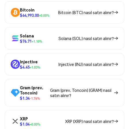
Bitcoin
Bitcoin (BTC) nasıl satın alınır?
$64,993.00
+0.00%
Solana
Solana (SOL) nasıl satın alınır?
$76.71
+1.10%
Injective
Injective (INJ) nasıl satın alınır?
$4.45
+1.03%
Gram (prev.
Gram (prev. Toncoin) (GRAM) nasıl
Toncoin)
satın alınır?
$1.34
-1.76%
XRP
XRP (XRP) nasıl satın alınır?
$1.04
+0.00%