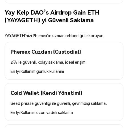
Yay Kelp DAO’s Airdrop Gain ETH
(YAYAGETH) yi Güvenli Saklama
YAYAGETH’nizi Phemex’in uzman rehberliği ile koruyun
Phemex Cüzdanı (Custodial)
2FA ile güvenli, kolay saklama, ideal erişim.
En İyi Kullanım
günlük kullanım
Cold Wallet (Kendi Yönetimi)
Seed phrase güvenliği ile güvenli, çevrimdışı saklama.
En İyi Kullanım
uzun vadeli saklama