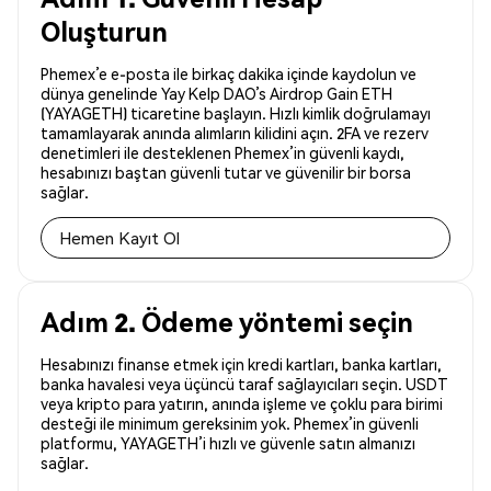
Oluşturun
Phemex’e e-posta ile birkaç dakika içinde kaydolun ve
dünya genelinde Yay Kelp DAO’s Airdrop Gain ETH
(YAYAGETH) ticaretine başlayın. Hızlı kimlik doğrulamayı
tamamlayarak anında alımların kilidini açın. 2FA ve rezerv
denetimleri ile desteklenen Phemex’in güvenli kaydı,
hesabınızı baştan güvenli tutar ve güvenilir bir borsa
sağlar.
Hemen Kayıt Ol
Adım 2. Ödeme yöntemi seçin
Hesabınızı finanse etmek için kredi kartları, banka kartları,
banka havalesi veya üçüncü taraf sağlayıcıları seçin. USDT
veya kripto para yatırın, anında işleme ve çoklu para birimi
desteği ile minimum gereksinim yok. Phemex’in güvenli
platformu, YAYAGETH’i hızlı ve güvenle satın almanızı
sağlar.