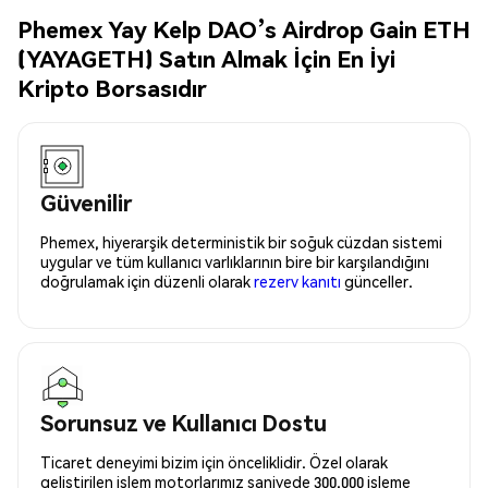
Phemex Yay Kelp DAO’s Airdrop Gain ETH
(YAYAGETH) Satın Almak İçin En İyi
Kripto Borsasıdır
Güvenilir
Phemex, hiyerarşik deterministik bir soğuk cüzdan sistemi
uygular ve tüm kullanıcı varlıklarının bire bir karşılandığını
doğrulamak için düzenli olarak
rezerv kanıtı
günceller.
Sorunsuz ve Kullanıcı Dostu
Ticaret deneyimi bizim için önceliklidir. Özel olarak
geliştirilen işlem motorlarımız saniyede 300.000 işleme