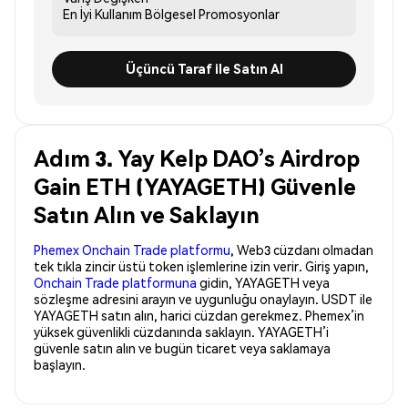
En İyi Kullanım
Bölgesel Promosyonlar
Üçüncü Taraf ile Satın Al
Adım 3. Yay Kelp DAO’s Airdrop
Gain ETH (YAYAGETH) Güvenle
Satın Alın ve Saklayın
Phemex Onchain Trade platformu
, Web3 cüzdanı olmadan
tek tıkla zincir üstü token işlemlerine izin verir. Giriş yapın,
Onchain Trade platformuna
gidin, YAYAGETH veya
sözleşme adresini arayın ve uygunluğu onaylayın. USDT ile
YAYAGETH satın alın, harici cüzdan gerekmez. Phemex’in
yüksek güvenlikli cüzdanında saklayın. YAYAGETH’i
güvenle satın alın ve bugün ticaret veya saklamaya
başlayın.