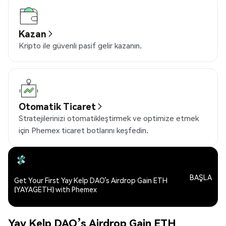
Kazan
Kripto ile güvenli pasif gelir kazanın.
Otomatik Ticaret
Stratejilerinizi otomatikleştirmek ve optimize etmek
için Phemex ticaret botlarını keşfedin.
BAŞLA
Get Your First Yay Kelp DAO’s Airdrop Gain ETH
(YAYAGETH) with Phemex
Yay Kelp DAO’s Airdrop Gain ETH