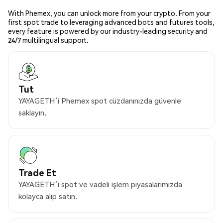
With Phemex, you can unlock more from your crypto. From your
first spot trade to leveraging advanced bots and futures tools,
every feature is powered by our industry-leading security and
24/7 multilingual support.
Tut
YAYAGETH’i Phemex spot cüzdanınızda güvenle
saklayın.
Trade Et
YAYAGETH’i spot ve vadeli işlem piyasalarımızda
kolayca alıp satın.