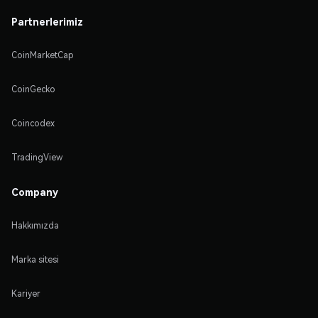
Partnerlerimiz
CoinMarketCap
CoinGecko
Coincodex
TradingView
Company
Hakkımızda
Marka sitesi
Kariyer