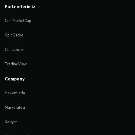
Partnerlerimiz
CoinMarketCap
CoinGecko
Coincodex
TradingView
Company
Hakkımızda
Marka sitesi
Kariyer