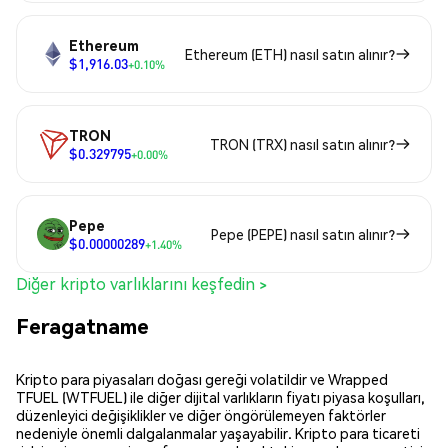
Ethereum
Ethereum (ETH) nasıl satın alınır?
$1,916.03
+0.10%
TRON
TRON (TRX) nasıl satın alınır?
$0.329795
+0.00%
Pepe
Pepe (PEPE) nasıl satın alınır?
$0.00000289
+1.40%
Diğer kripto varlıklarını keşfedin >
Feragatname
Kripto para piyasaları doğası gereği volatildir ve Wrapped
TFUEL (WTFUEL) ile diğer dijital varlıkların fiyatı piyasa koşulları,
düzenleyici değişiklikler ve diğer öngörülemeyen faktörler
nedeniyle önemli dalgalanmalar yaşayabilir. Kripto para ticareti