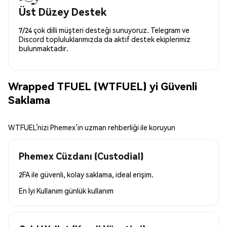
Üst Düzey Destek
7/24 çok dilli müşteri desteği sunuyoruz. Telegram ve
Discord topluluklarımızda da aktif destek ekiplerimiz
bulunmaktadır.
Wrapped TFUEL (WTFUEL) yi Güvenli
Saklama
WTFUEL’nizi Phemex’in uzman rehberliği ile koruyun
Phemex Cüzdanı (Custodial)
2FA ile güvenli, kolay saklama, ideal erişim.
En İyi Kullanım
günlük kullanım