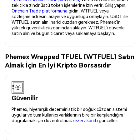
tek tıkla zincir üstü token işlemlerine izin verir. Giriş yapın,
Onchain Trade platformuna
gidin, WTFUEL veya
sözleşme adresini arayın ve uygunluğu onaylayın. USDT ile
WTFUEL satın alın, harici cüzdan gerekmez. Phemex’in
yüksek güvenlikli cüzdanında saklayın. WTFUEL’i güvenle
satın alın ve bugün ticaret veya saklamaya başlayın.
Phemex Wrapped TFUEL (WTFUEL) Satın
Almak İçin En İyi Kripto Borsasıdır
Güvenilir
Phemex, hiyerarşik deterministik bir soğuk cüzdan sistemi
uygular ve tüm kullanıcı varlıklarının bire bir karşılandığını
doğrulamak için düzenli olarak
rezerv kanıtı
günceller.