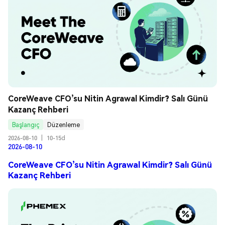
CoreWeave CFO’su Nitin Agrawal Kimdir? Salı Günü 
Kazanç Rehberi
Başlangıç
Düzenleme
2026-08-10
|
10-15d
2026-08-10
CoreWeave CFO’su Nitin Agrawal Kimdir? Salı Günü
Kazanç Rehberi