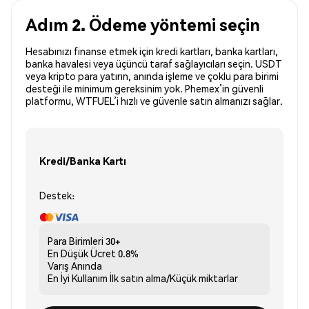
Adım 2. Ödeme yöntemi seçin
Hesabınızı finanse etmek için kredi kartları, banka kartları,
banka havalesi veya üçüncü taraf sağlayıcıları seçin. USDT
veya kripto para yatırın, anında işleme ve çoklu para birimi
desteği ile minimum gereksinim yok. Phemex’in güvenli
platformu, WTFUEL’i hızlı ve güvenle satın almanızı sağlar.
Kredi/Banka Kartı
Destek:
Para Birimleri
30+
En Düşük Ücret
0.8%
Varış
Anında
En İyi Kullanım
İlk satın alma/Küçük miktarlar