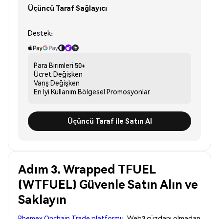
Üçüncü Taraf Sağlayıcı
Destek:
Para Birimleri
50+
Ücret
Değişken
Varış
Değişken
En İyi Kullanım
Bölgesel Promosyonlar
Üçüncü Taraf ile Satın Al
Adım 3. Wrapped TFUEL
(WTFUEL) Güvenle Satın Alın ve
Saklayın
Phemex Onchain Trade platformu
, Web3 cüzdanı olmadan