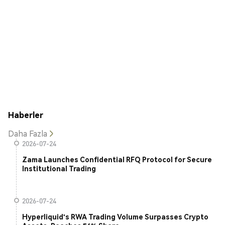
Haberler
Daha Fazla
2026-07-24
Zama Launches Confidential RFQ Protocol for Secure
Institutional Trading
2026-07-24
Hyperliquid's RWA Trading Volume Surpasses Crypto