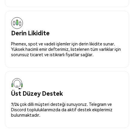
Derin Likidite
Phemex, spot ve vadeli işlemler için derin likidite sunar.
Yüksek hacimli emir defterimiz, listelenen tüm varlıklar için
sorunsuz ticaret ve istikrarlı fiyatlar sağlar.
Üst Düzey Destek
7/24 çok dilli müşteri desteği sunuyoruz. Telegram ve
Discord topluluklarımızda da aktif destek ekiplerimiz
bulunmaktadır.