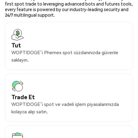
first spot trade to leveraging advanced bots and futures tools,
every feature is powered by our industry-leading security and
24/7 multilingual support.
Tut
WOPTIDOGE’i Phemex spot cüzdanınızda güvenle
saklayın.
Trade Et
WOPTIDOGE’i spot ve vadeli işlem piyasalarımızda
kolayca alıp satın.