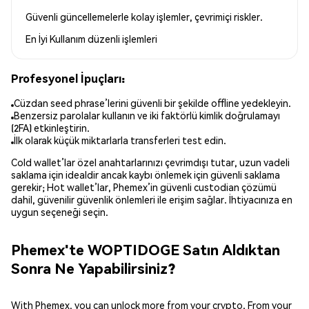
Güvenli güncellemelerle kolay işlemler, çevrimiçi riskler.
En İyi Kullanım
düzenli işlemleri
Profesyonel İpuçları:
Cüzdan seed phrase’lerini güvenli bir şekilde offline yedekleyin.
Benzersiz parolalar kullanın ve iki faktörlü kimlik doğrulamayı
(2FA) etkinleştirin.
İlk olarak küçük miktarlarla transferleri test edin.
Cold wallet’lar özel anahtarlarınızı çevrimdışı tutar, uzun vadeli
saklama için idealdir ancak kaybı önlemek için güvenli saklama
gerekir; Hot wallet’lar, Phemex’in güvenli custodian çözümü
dahil, güvenilir güvenlik önlemleri ile erişim sağlar. İhtiyacınıza en
uygun seçeneği seçin.
Phemex'te WOPTIDOGE Satın Aldıktan
Sonra Ne Yapabilirsiniz?
With Phemex, you can unlock more from your crypto. From your