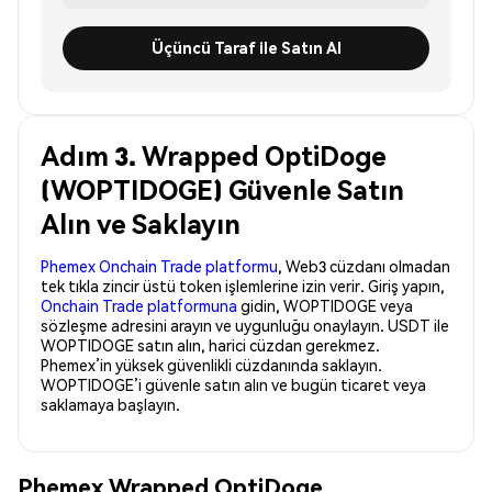
Üçüncü Taraf ile Satın Al
Adım 3. Wrapped OptiDoge
(WOPTIDOGE) Güvenle Satın
Alın ve Saklayın
Phemex Onchain Trade platformu
, Web3 cüzdanı olmadan
tek tıkla zincir üstü token işlemlerine izin verir. Giriş yapın,
Onchain Trade platformuna
gidin, WOPTIDOGE veya
sözleşme adresini arayın ve uygunluğu onaylayın. USDT ile
WOPTIDOGE satın alın, harici cüzdan gerekmez.
Phemex’in yüksek güvenlikli cüzdanında saklayın.
WOPTIDOGE’i güvenle satın alın ve bugün ticaret veya
saklamaya başlayın.
Phemex Wrapped OptiDoge