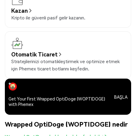
Kazan
Kripto ile güvenli pasif gelir kazanın.
Otomatik Ticaret
Stratejilerinizi otomatikleştirmek ve optimize etmek
için Phemex ticaret botlarını keşfedin.
BAŞLA
Get Your First Wrapped OptiDoge (WOPTIDOGE)
with Phemex
Wrapped OptiDoge (WOPTIDOGE) nedir