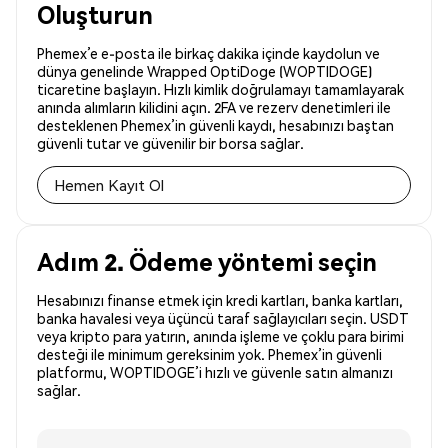
Oluşturun
Phemex’e e-posta ile birkaç dakika içinde kaydolun ve
dünya genelinde Wrapped OptiDoge (WOPTIDOGE)
ticaretine başlayın. Hızlı kimlik doğrulamayı tamamlayarak
anında alımların kilidini açın. 2FA ve rezerv denetimleri ile
desteklenen Phemex’in güvenli kaydı, hesabınızı baştan
güvenli tutar ve güvenilir bir borsa sağlar.
Hemen Kayıt Ol
Adım 2. Ödeme yöntemi seçin
Hesabınızı finanse etmek için kredi kartları, banka kartları,
banka havalesi veya üçüncü taraf sağlayıcıları seçin. USDT
veya kripto para yatırın, anında işleme ve çoklu para birimi
desteği ile minimum gereksinim yok. Phemex’in güvenli
platformu, WOPTIDOGE’i hızlı ve güvenle satın almanızı
sağlar.