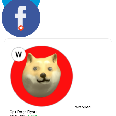
Paylaş:
Wrapped
OptiDoge Fiyatı