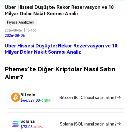
Uber Hissesi Düşüşte: Rekor Rezervasyon ve 10 
Milyar Dolar Nakit Sonrası Analiz
Piyasa Analizleri
2026-08-06
|
5-10d
2026-08-06
Uber Hissesi Düşüşte: Rekor Rezervasyon ve 10
Milyar Dolar Nakit Sonrası Analiz
Phemex'te Diğer Kriptolar Nasıl Satın
Alınır?
Bitcoin
Bitcoin (BTC) nasıl satın alınır?
$64,327.00
+0.50%
Solana
Solana (SOL) nasıl satın alınır?
$73.08
-0.80%