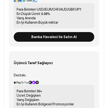
Para Birimleri
USD/EUR/CHF/AUD/GBP/JPY
En Düşük Ücret
0.08%
Varış
Anında
En İyi Kullanım
Büyük miktar
Banka Havalesi ile Satın Al
Üçüncü Taraf Sağlayıcı
Destek:
Para Birimleri
50+
Ücret
Değişken
Varış
Değişken
En İyi Kullanım
Bölgesel Promosyonlar