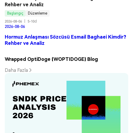
Rehber ve Analiz
Başlangıç
Düzenleme
2026-08-06
|
5-10d
2026-08-06
Hormuz Anlaşması Sözcüsü Esmail Baghaei Kimdir?
Rehber ve Analiz
Wrapped OptiDoge (WOPTIDOGE) Blog
Daha Fazla