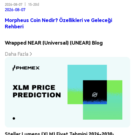
2026-08-07
|
15-20d
2026-08-07
Morpheus Coin Nedir? Özellikleri ve Geleceği
Rehberi
Wrapped NEAR (Universal) (UNEAR) Blog
Daha Fazla
Stellar Lumens (XLM) Fiyat Tahmini 2026-2030: 