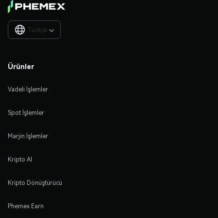
Türkçe

Ürünler
Vadeli İşlemler
Spot İşlemler
Marjin İşlemler
Kripto Al
Kripto Dönüştürücü
Phemex Earn