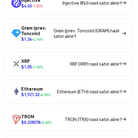
Injective
Injective (INJ) nasıl satın alınır?
$4.45
-1.25%
Gram (prev.
Gram (prev. Toncoin) (GRAM) nasıl
Toncoin)
satın alınır?
$1.36
+2.14%
XRP
XRP (XRP) nasıl satın alınır?
$1.05
+1.90%
Ethereum
Ethereum (ETH) nasıl satın alınır?
$1,921.32
+0.50%
TRON
TRON (TRX) nasıl satın alınır?
$0.328578
+0.20%