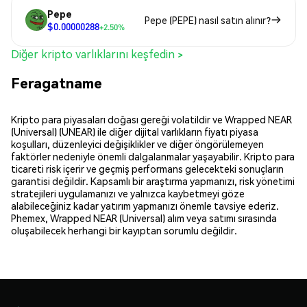
Pepe
Pepe (PEPE) nasıl satın alınır?
$0.00000288
+2.50%
Diğer kripto varlıklarını keşfedin >
Feragatname
Kripto para piyasaları doğası gereği volatildir ve Wrapped NEAR
(Universal) (UNEAR) ile diğer dijital varlıkların fiyatı piyasa
koşulları, düzenleyici değişiklikler ve diğer öngörülemeyen
faktörler nedeniyle önemli dalgalanmalar yaşayabilir. Kripto para
ticareti risk içerir ve geçmiş performans gelecekteki sonuçların
garantisi değildir. Kapsamlı bir araştırma yapmanızı, risk yönetimi
stratejileri uygulamanızı ve yalnızca kaybetmeyi göze
alabileceğiniz kadar yatırım yapmanızı önemle tavsiye ederiz.
Phemex, Wrapped NEAR (Universal) alım veya satımı sırasında
oluşabilecek herhangi bir kayıptan sorumlu değildir.