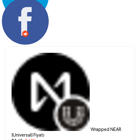
Paylaş:
Wrapped NEAR
(Universal) Fiyatı