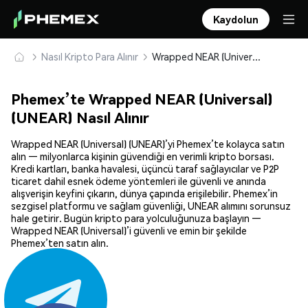
Kaydolun
Nasıl Kripto Para Alınır
Wrapped NEAR (Universal) (UNEAR) Güvenle Satın Alın ve Saklayın
Phemex’te Wrapped NEAR (Universal)
(UNEAR) Nasıl Alınır
Wrapped NEAR (Universal) (UNEAR)’yi Phemex’te kolayca satın
alın — milyonlarca kişinin güvendiği en verimli kripto borsası.
Kredi kartları, banka havalesi, üçüncü taraf sağlayıcılar ve P2P
ticaret dahil esnek ödeme yöntemleri ile güvenli ve anında
alışverişin keyfini çıkarın, dünya çapında erişilebilir. Phemex’in
sezgisel platformu ve sağlam güvenliği, UNEAR alımını sorunsuz
hale getirir. Bugün kripto para yolculuğunuza başlayın —
Wrapped NEAR (Universal)’i güvenli ve emin bir şekilde
Phemex’ten satın alın.