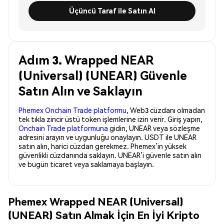
Üçüncü Taraf ile Satın Al
Adım 3. Wrapped NEAR
(Universal) (UNEAR) Güvenle
Satın Alın ve Saklayın
Phemex Onchain Trade platformu
, Web3 cüzdanı olmadan
tek tıkla zincir üstü token işlemlerine izin verir. Giriş yapın,
Onchain Trade platformuna
gidin, UNEAR veya sözleşme
adresini arayın ve uygunluğu onaylayın. USDT ile UNEAR
satın alın, harici cüzdan gerekmez. Phemex’in yüksek
güvenlikli cüzdanında saklayın. UNEAR’i güvenle satın alın
ve bugün ticaret veya saklamaya başlayın.
Phemex Wrapped NEAR (Universal)
(UNEAR) Satın Almak İçin En İyi Kripto