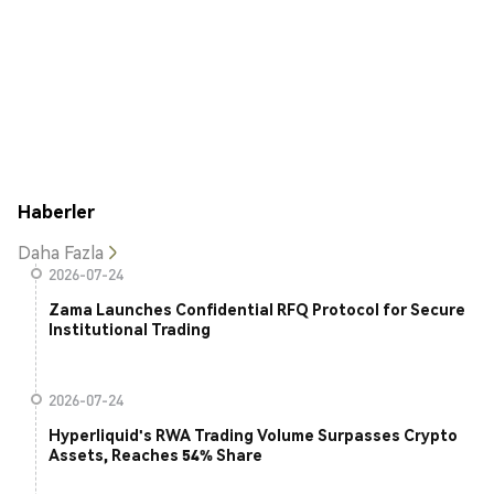
Haberler
Daha Fazla
2026-07-24
Zama Launches Confidential RFQ Protocol for Secure
Institutional Trading
2026-07-24
Hyperliquid's RWA Trading Volume Surpasses Crypto
Assets, Reaches 54% Share