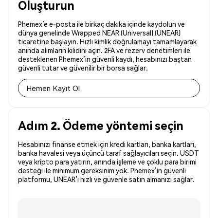
Oluşturun
Phemex’e e-posta ile birkaç dakika içinde kaydolun ve
dünya genelinde Wrapped NEAR (Universal) (UNEAR)
ticaretine başlayın. Hızlı kimlik doğrulamayı tamamlayarak
anında alımların kilidini açın. 2FA ve rezerv denetimleri ile
desteklenen Phemex’in güvenli kaydı, hesabınızı baştan
güvenli tutar ve güvenilir bir borsa sağlar.
Hemen Kayıt Ol
Adım 2. Ödeme yöntemi seçin
Hesabınızı finanse etmek için kredi kartları, banka kartları,
banka havalesi veya üçüncü taraf sağlayıcıları seçin. USDT
veya kripto para yatırın, anında işleme ve çoklu para birimi
desteği ile minimum gereksinim yok. Phemex’in güvenli
platformu, UNEAR’i hızlı ve güvenle satın almanızı sağlar.