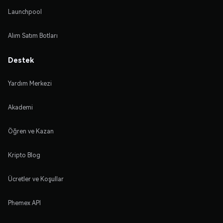
Launchpool
Alım Satım Botları
Destek
Yardım Merkezi
Akademi
Öğren ve Kazan
Kripto Blog
Ücretler ve Koşullar
Phemex API