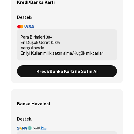
Kredi/Banka Kartı
Destek:
Para Birimleri
30+
En Düşük Ücret
0.8%
Varış
Anında
En İyi Kullanım
İlk satın alma/Küçük miktarlar
Kredi/Banka Kartı ile Satın Al
Banka Havalesi
Destek: