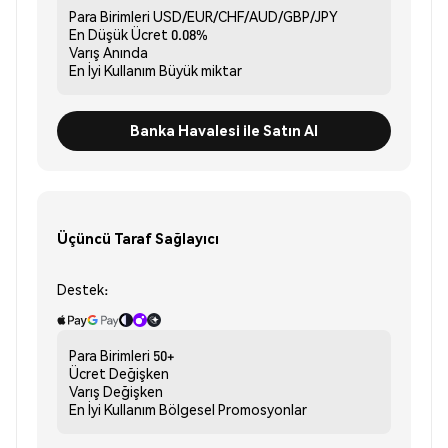
Para Birimleri
USD/EUR/CHF/AUD/GBP/JPY
En Düşük Ücret
0.08%
Varış
Anında
En İyi Kullanım
Büyük miktar
Banka Havalesi ile Satın Al
Üçüncü Taraf Sağlayıcı
Destek:
Para Birimleri
50+
Ücret
Değişken
Varış
Değişken
En İyi Kullanım
Bölgesel Promosyonlar