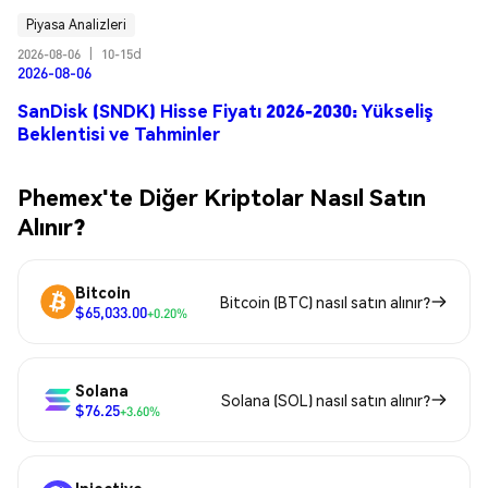
Piyasa Analizleri
2026-08-06
|
10-15d
2026-08-06
SanDisk (SNDK) Hisse Fiyatı 2026-2030: Yükseliş
Beklentisi ve Tahminler
Phemex'te Diğer Kriptolar Nasıl Satın
Alınır?
Bitcoin
Bitcoin (BTC) nasıl satın alınır?
$65,033.00
+0.20%
Solana
Solana (SOL) nasıl satın alınır?
$76.25
+3.60%