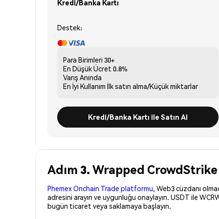
Kredi/Banka Kartı
Destek:
Para Birimleri
30+
En Düşük Ücret
0.8%
Varış
Anında
En İyi Kullanım
İlk satın alma/Küçük miktarlar
Kredi/Banka Kartı ile Satın Al
Adım 3. Wrapped CrowdStrike 
Phemex Onchain Trade platformu
, Web3 cüzdanı olmadan
adresini arayın ve uygunluğu onaylayın. USDT ile WCRW
bugün ticaret veya saklamaya başlayın.