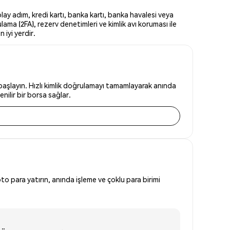
 adım, kredi kartı, banka kartı, banka havalesi veya
ma (2FA), rezerv denetimleri ve kimlik avı koruması ile
iyi yerdir.
şlayın. Hızlı kimlik doğrulamayı tamamlayarak anında
nilir bir borsa sağlar.
to para yatırın, anında işleme ve çoklu para birimi