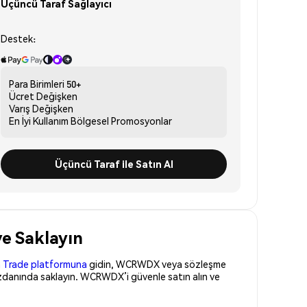
Üçüncü Taraf Sağlayıcı
Destek:
Para Birimleri
50+
Ücret
Değişken
Varış
Değişken
En İyi Kullanım
Bölgesel Promosyonlar
Üçüncü Taraf ile Satın Al
e Saklayın
 Trade platformuna
gidin, WCRWDX veya sözleşme
üzdanında saklayın. WCRWDX’i güvenle satın alın ve