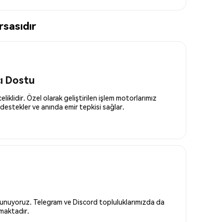
sasıdır
cı Dostu
liklidir. Özel olarak geliştirilen işlem motorlarımız
destekler ve anında emir tepkisi sağlar.
 sunuyoruz. Telegram ve Discord topluluklarımızda da
nmaktadır.