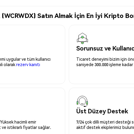
WCRWDX) Satın Almak İçin En İyi Kripto Bor
Sorunsuz ve Kullanı
mi uygular ve tüm kullanıcı
Ticaret deneyimi bizim için önce
nli olarak
rezerv kanıtı
saniyede 300.000 işleme kadar 
Üst Düzey Destek
 Yüksek hacimli emir
7/24 çok dilli müşteri desteği
ve istikrarlı fiyatlar sağlar.
aktif destek ekiplerimiz bulu