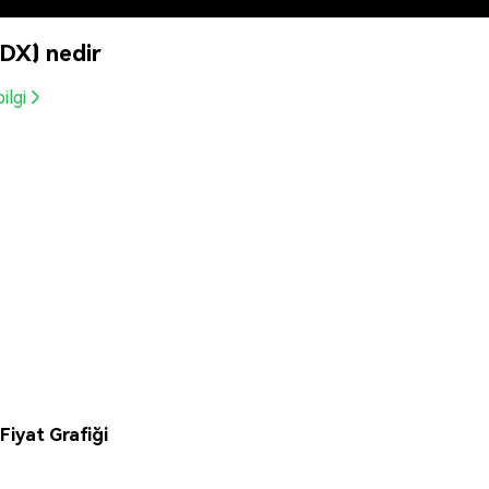
DX) nedir
ilgi
iyat Grafiği