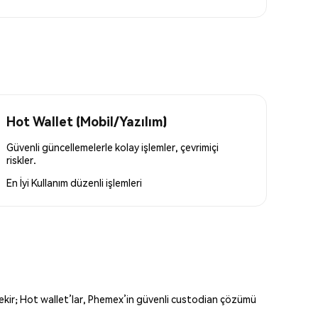
Hot Wallet (Mobil/Yazılım)
Güvenli güncellemelerle kolay işlemler, çevrimiçi
riskler.
En İyi Kullanım
düzenli işlemleri
erekir; Hot wallet’lar, Phemex’in güvenli custodian çözümü