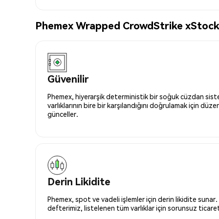
Phemex Wrapped CrowdStrike xStock (
Güvenilir
Phemex, hiyerarşik deterministik bir soğuk cüzdan siste
varlıklarının bire bir karşılandığını doğrulamak için düze
günceller.
Derin Likidite
Phemex, spot ve vadeli işlemler için derin likidite sunar.
defterimiz, listelenen tüm varlıklar için sorunsuz ticaret 