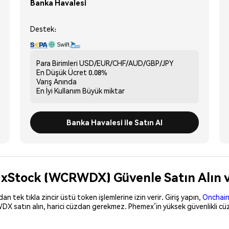
Banka Havalesi
Destek:
Para Birimleri
USD/EUR/CHF/AUD/GBP/JPY
En Düşük Ücret
0.08%
Varış
Anında
En İyi Kullanım
Büyük miktar
Banka Havalesi ile Satın Al
xStock (WCRWDX) Güvenle Satın Alın v
 tek tıkla zincir üstü token işlemlerine izin verir. Giriş yapın,
Onchain
DX satın alın, harici cüzdan gerekmez. Phemex’in yüksek güvenlikli c