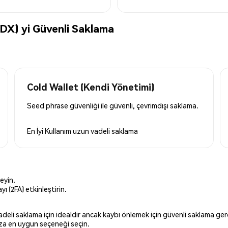
X) yi Güvenli Saklama
Cold Wallet (Kendi Yönetimi)
Seed phrase güvenliği ile güvenli, çevrimdışı saklama.
En İyi Kullanım
uzun vadeli saklama
eyin.
ı (2FA) etkinleştirin.
 vadeli saklama için idealdir ancak kaybı önlemek için güvenli saklama g
ınıza en uygun seçeneği seçin.