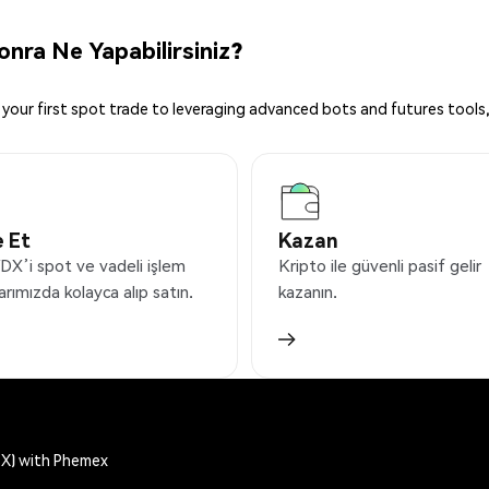
ra Ne Yapabilirsiniz?
your first spot trade to leveraging advanced bots and futures tools,
 Et
Kazan
’i spot ve vadeli işlem
Kripto ile güvenli pasif gelir
arımızda kolayca alıp satın.
kazanın.
X) with Phemex