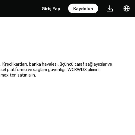
Giriş Yap
Kaydolun
redi kartları, banka havalesi, üçüncü taraf sağlayıcılar ve
ezgisel platformu ve sağlam güvenliği, WCRWDX alımını
mex’ten satın alın.