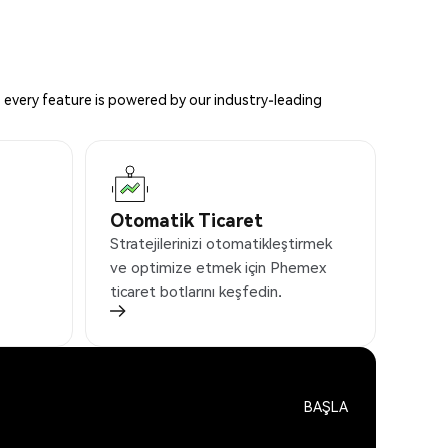
 every feature is powered by our industry-leading
Otomatik Ticaret
Stratejilerinizi otomatikleştirmek
ve optimize etmek için Phemex
ticaret botlarını keşfedin.
BAŞLA