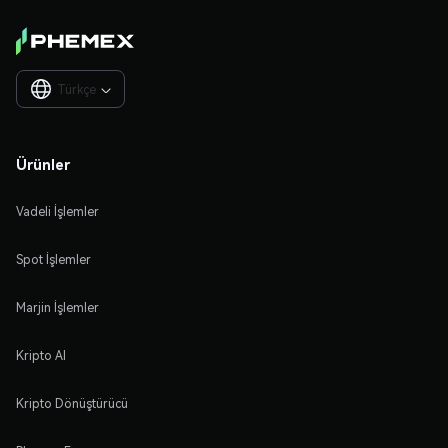
Türkçe

Ürünler
Vadeli İşlemler
Spot İşlemler
Marjin İşlemler
Kripto Al
Kripto Dönüştürücü