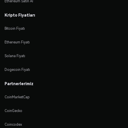
Ethereum Satın Al
Kripto Fiyatları
Bitcoin Fiyatı
Ethereum Fiyatı
Solana Fiyatı
Dogecoin Fiyatı
Partnerlerimiz
CoinMarketCap
CoinGecko
Coincodex