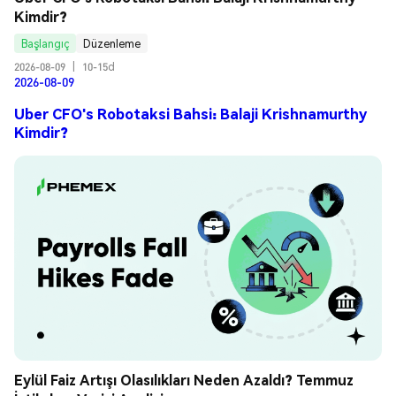
Kimdir?
Başlangıç
Düzenleme
2026-08-09
|
10-15d
2026-08-09
Uber CFO's Robotaksi Bahsi: Balaji Krishnamurthy
Kimdir?
Eylül Faiz Artışı Olasılıkları Neden Azaldı? Temmuz 