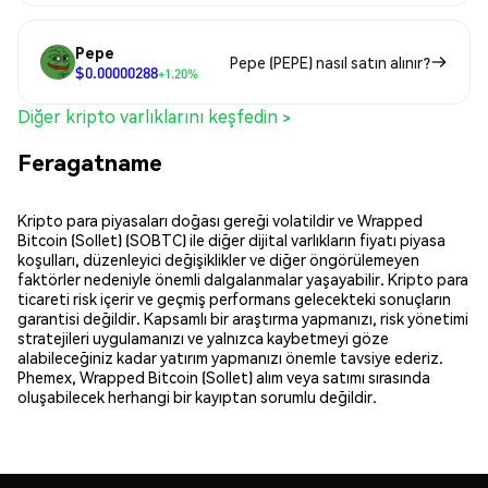
Pepe
Pepe (PEPE) nasıl satın alınır?
$0.00000288
+1.20%
Diğer kripto varlıklarını keşfedin >
Feragatname
Kripto para piyasaları doğası gereği volatildir ve Wrapped
Bitcoin (Sollet) (SOBTC) ile diğer dijital varlıkların fiyatı piyasa
koşulları, düzenleyici değişiklikler ve diğer öngörülemeyen
faktörler nedeniyle önemli dalgalanmalar yaşayabilir. Kripto para
ticareti risk içerir ve geçmiş performans gelecekteki sonuçların
garantisi değildir. Kapsamlı bir araştırma yapmanızı, risk yönetimi
stratejileri uygulamanızı ve yalnızca kaybetmeyi göze
alabileceğiniz kadar yatırım yapmanızı önemle tavsiye ederiz.
Phemex, Wrapped Bitcoin (Sollet) alım veya satımı sırasında
oluşabilecek herhangi bir kayıptan sorumlu değildir.