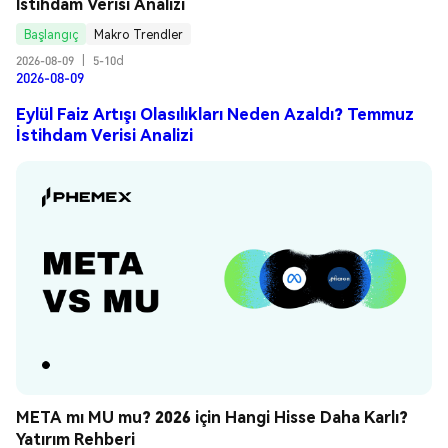
İstihdam Verisi Analizi
Başlangıç
Makro Trendler
2026-08-09
|
5-10d
2026-08-09
Eylül Faiz Artışı Olasılıkları Neden Azaldı? Temmuz
İstihdam Verisi Analizi
META mı MU mu? 2026 için Hangi Hisse Daha Karlı? 
Yatırım Rehberi