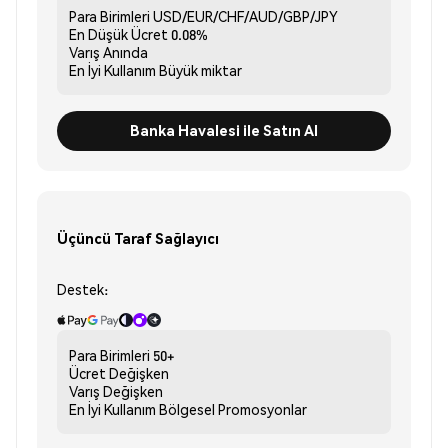
Para Birimleri
USD/EUR/CHF/AUD/GBP/JPY
En Düşük Ücret
0.08%
Varış
Anında
En İyi Kullanım
Büyük miktar
Banka Havalesi ile Satın Al
Üçüncü Taraf Sağlayıcı
Destek:
Para Birimleri
50+
Ücret
Değişken
Varış
Değişken
En İyi Kullanım
Bölgesel Promosyonlar