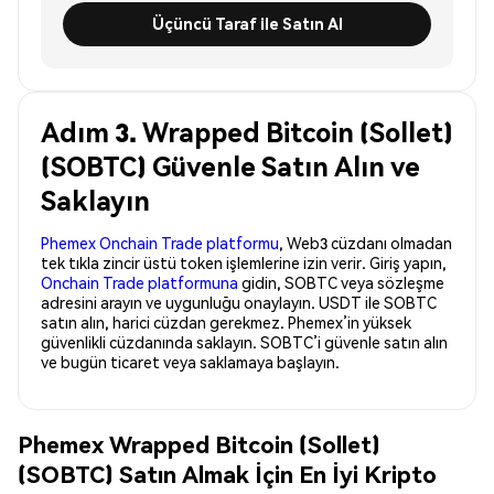
Üçüncü Taraf ile Satın Al
Adım 3. Wrapped Bitcoin (Sollet)
(SOBTC) Güvenle Satın Alın ve
Saklayın
Phemex Onchain Trade platformu
, Web3 cüzdanı olmadan
tek tıkla zincir üstü token işlemlerine izin verir. Giriş yapın,
Onchain Trade platformuna
gidin, SOBTC veya sözleşme
adresini arayın ve uygunluğu onaylayın. USDT ile SOBTC
satın alın, harici cüzdan gerekmez. Phemex’in yüksek
güvenlikli cüzdanında saklayın. SOBTC’i güvenle satın alın
ve bugün ticaret veya saklamaya başlayın.
Phemex Wrapped Bitcoin (Sollet)
(SOBTC) Satın Almak İçin En İyi Kripto