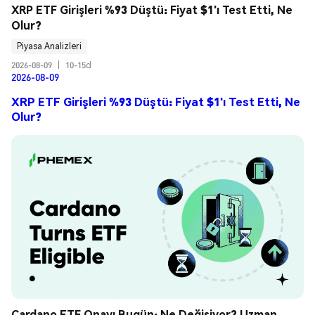
XRP ETF Girişleri %93 Düştü: Fiyat $1'ı Test Etti, Ne 
Olur?
Piyasa Analizleri
2026-08-09
|
10-15d
2026-08-09
XRP ETF Girişleri %93 Düştü: Fiyat $1'ı Test Etti, Ne
Olur?
Cardano ETF Onayı Bugün: Ne Değişiyor? Uzman 