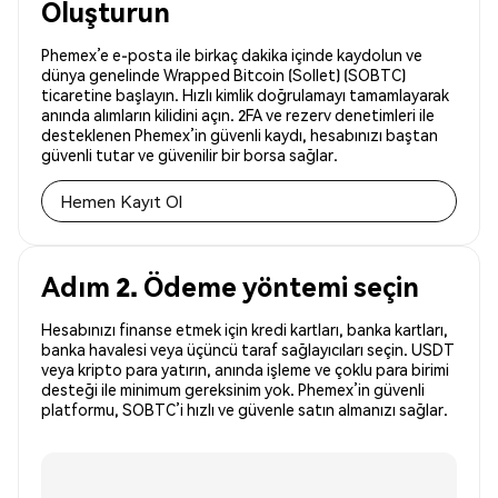
Oluşturun
Phemex’e e-posta ile birkaç dakika içinde kaydolun ve
dünya genelinde Wrapped Bitcoin (Sollet) (SOBTC)
ticaretine başlayın. Hızlı kimlik doğrulamayı tamamlayarak
anında alımların kilidini açın. 2FA ve rezerv denetimleri ile
desteklenen Phemex’in güvenli kaydı, hesabınızı baştan
güvenli tutar ve güvenilir bir borsa sağlar.
Hemen Kayıt Ol
Adım 2. Ödeme yöntemi seçin
Hesabınızı finanse etmek için kredi kartları, banka kartları,
banka havalesi veya üçüncü taraf sağlayıcıları seçin. USDT
veya kripto para yatırın, anında işleme ve çoklu para birimi
desteği ile minimum gereksinim yok. Phemex’in güvenli
platformu, SOBTC’i hızlı ve güvenle satın almanızı sağlar.