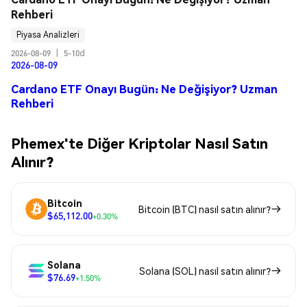
Rehberi
Piyasa Analizleri
2026-08-09
|
5-10d
2026-08-09
Cardano ETF Onayı Bugün: Ne Değişiyor? Uzman
Rehberi
Phemex'te Diğer Kriptolar Nasıl Satın
Alınır?
Bitcoin
Bitcoin (BTC) nasıl satın alınır?
$65,112.00
+0.30%
Solana
Solana (SOL) nasıl satın alınır?
$76.69
+1.50%