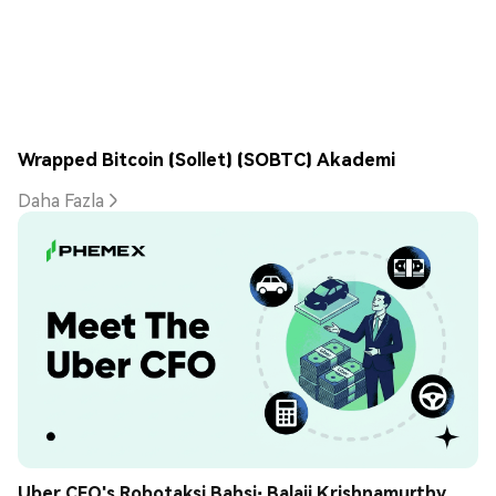
Wrapped Bitcoin (Sollet) (SOBTC) Akademi
Daha Fazla
Uber CFO's Robotaksi Bahsi: Balaji Krishnamurthy 