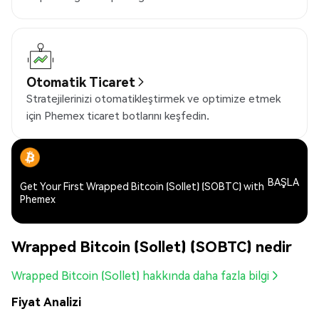
Otomatik Ticaret
Stratejilerinizi otomatikleştirmek ve optimize etmek
için Phemex ticaret botlarını keşfedin.
BAŞLA
Get Your First Wrapped Bitcoin (Sollet) (SOBTC) with
Phemex
Wrapped Bitcoin (Sollet) (SOBTC) nedir
Wrapped Bitcoin (Sollet) hakkında daha fazla bilgi
Fiyat Analizi