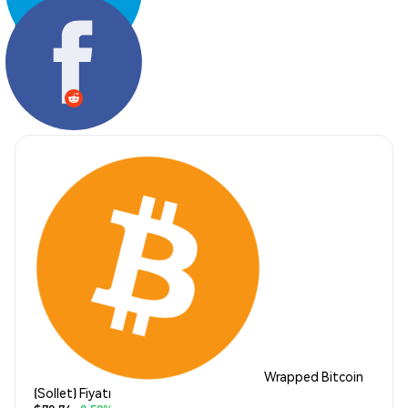
Paylaş:
Wrapped Bitcoin
(Sollet) Fiyatı