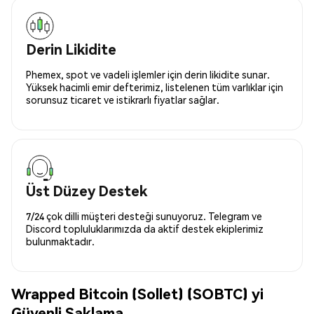
Derin Likidite
Phemex, spot ve vadeli işlemler için derin likidite sunar.
Yüksek hacimli emir defterimiz, listelenen tüm varlıklar için
sorunsuz ticaret ve istikrarlı fiyatlar sağlar.
Üst Düzey Destek
7/24 çok dilli müşteri desteği sunuyoruz. Telegram ve
Discord topluluklarımızda da aktif destek ekiplerimiz
bulunmaktadır.
Wrapped Bitcoin (Sollet) (SOBTC) yi
Güvenli Saklama