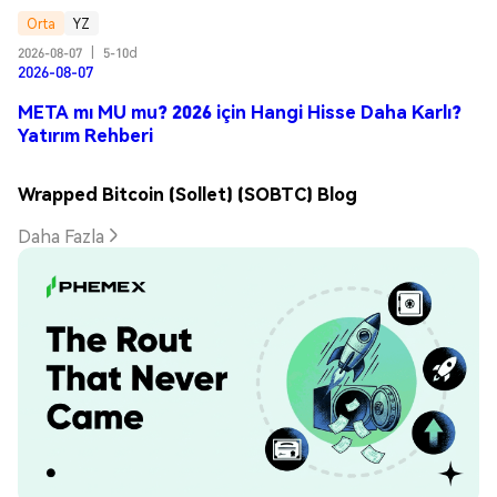
Orta
YZ
2026-08-07
|
5-10d
2026-08-07
META mı MU mu? 2026 için Hangi Hisse Daha Karlı?
Yatırım Rehberi
Wrapped Bitcoin (Sollet) (SOBTC) Blog
Daha Fazla