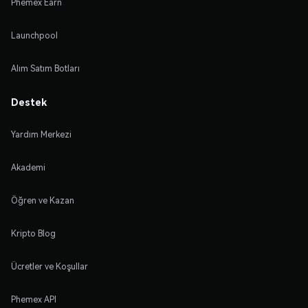
Phemex Earn
Launchpool
Alım Satım Botları
Destek
Yardım Merkezi
Akademi
Öğren ve Kazan
Kripto Blog
Ücretler ve Koşullar
Phemex API