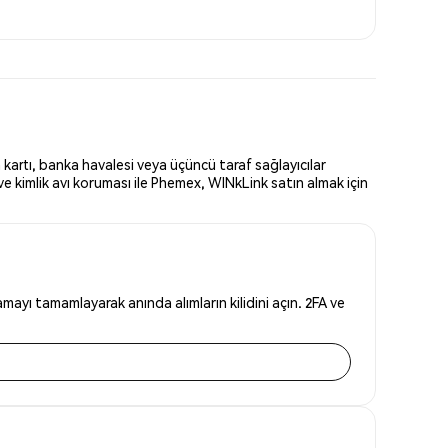
kartı, banka havalesi veya üçüncü taraf sağlayıcılar
e kimlik avı koruması ile Phemex, WINkLink satın almak için
ayı tamamlayarak anında alımların kilidini açın. 2FA ve