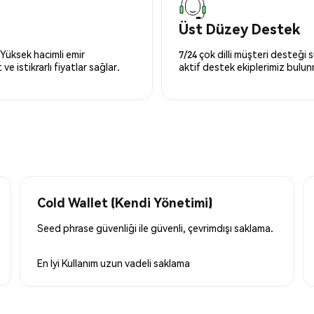
Üst Düzey Destek
 Yüksek hacimli emir
7/24 çok dilli müşteri desteği
ve istikrarlı fiyatlar sağlar.
aktif destek ekiplerimiz bulu
Cold Wallet (Kendi Yönetimi)
Seed phrase güvenliği ile güvenli, çevrimdışı saklama.
En İyi Kullanım
uzun vadeli saklama