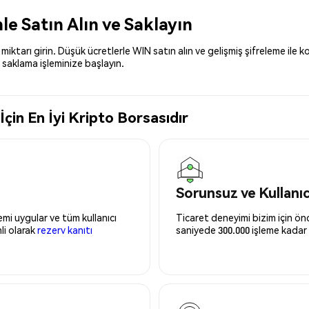
e Satın Alın ve Saklayın
miktarı girin. Düşük ücretlerle WIN satın alın ve gelişmiş şifreleme ile
 saklama işleminize başlayın.
in En İyi Kripto Borsasıdır
Sorunsuz ve Kullanı
mi uygular ve tüm kullanıcı
Ticaret deneyimi bizim için önce
nli olarak
rezerv kanıtı
saniyede 300.000 işleme kadar 