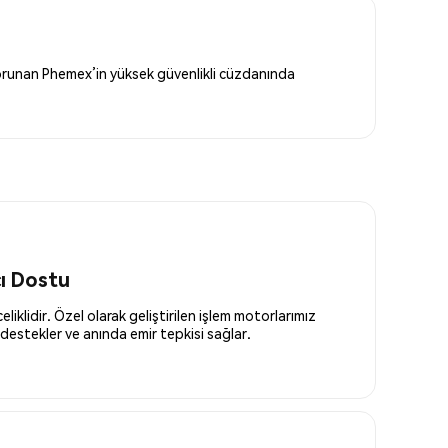
 korunan Phemex’in yüksek güvenlikli cüzdanında
cı Dostu
liklidir. Özel olarak geliştirilen işlem motorlarımız
destekler ve anında emir tepkisi sağlar.