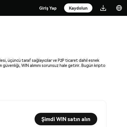
Giriş Yap
Kaydolun
esi, üçüncü taraf sağlayıcılar ve P2P ticaret dahil esnek
am güvenliği, WIN alımını sorunsuz hale getirir. Bugün kripto
Şimdi WIN satın alın