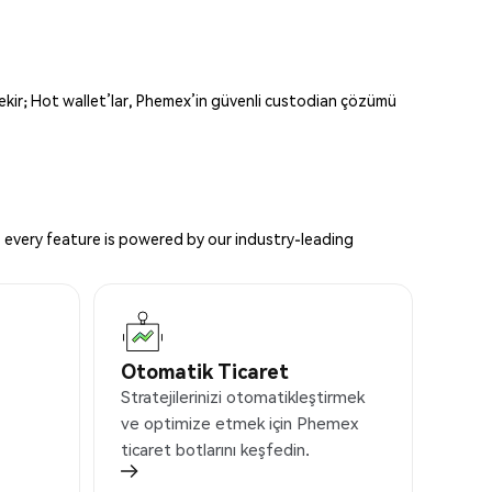
erekir; Hot wallet’lar, Phemex’in güvenli custodian çözümü
 every feature is powered by our industry-leading
Otomatik Ticaret
Stratejilerinizi otomatikleştirmek
ve optimize etmek için Phemex
ticaret botlarını keşfedin.