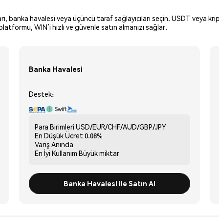
arı, banka havalesi veya üçüncü taraf sağlayıcıları seçin. USDT veya krip
latformu, WIN’i hızlı ve güvenle satın almanızı sağlar.
Banka Havalesi
Destek:
Para Birimleri
USD/EUR/CHF/AUD/GBP/JPY
En Düşük Ücret
0.08%
Varış
Anında
En İyi Kullanım
Büyük miktar
Banka Havalesi ile Satın Al