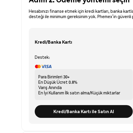
Hesabınızı finanse etmek için kredi kartları, banka kartl
desteği ile minimum gereksinim yok. Phemex’in güvenli p
Kredi/Banka Kartı
Destek:
Para Birimleri
30+
En Düşük Ücret
0.8%
Varış
Anında
En İyi Kullanım
İlk satın alma/Küçük miktarlar
Kredi/Banka Kartı ile Satın Al