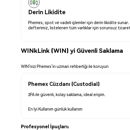
Derin Likidite
Phemex, spot ve vadeli işlemler için derin likidite sunar.
defterimiz, listelenen tüm varlıklar için sorunsuz ticaret 
WINkLink (WIN) yi Güvenli Saklama
WIN’nizi Phemex’in uzman rehberliği ile koruyun
Phemex Cüzdanı (Custodial)
2FA ile güvenli, kolay saklama, ideal erişim.
En İyi Kullanım
günlük kullanım
Profesyonel İpuçları: