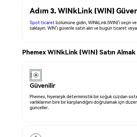
Adım 3. WINkLink (WIN) Güvenl
Spot ticaret
bölümüne gidin, WINkLink (WIN)’i seçin ve 
saklayın. WIN’i güvenle satın alın ve bugün ticaret veya
Phemex WINkLink (WIN) Satın Almak İç
Güvenilir
Phemex, hiyerarşik deterministik bir soğuk cüzdan siste
varlıklarının bire bir karşılandığını doğrulamak için düze
günceller.