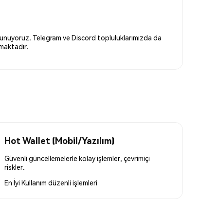
 sunuyoruz. Telegram ve Discord topluluklarımızda da
nmaktadır.
Hot Wallet (Mobil/Yazılım)
Güvenli güncellemelerle kolay işlemler, çevrimiçi
riskler.
En İyi Kullanım
düzenli işlemleri