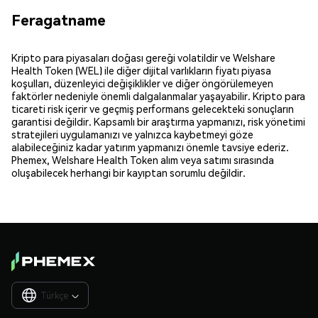
Feragatname
Kripto para piyasaları doğası gereği volatildir ve Welshare
Health Token (WEL) ile diğer dijital varlıkların fiyatı piyasa
koşulları, düzenleyici değişiklikler ve diğer öngörülemeyen
faktörler nedeniyle önemli dalgalanmalar yaşayabilir. Kripto para
ticareti risk içerir ve geçmiş performans gelecekteki sonuçların
garantisi değildir. Kapsamlı bir araştırma yapmanızı, risk yönetimi
stratejileri uygulamanızı ve yalnızca kaybetmeyi göze
alabileceğiniz kadar yatırım yapmanızı önemle tavsiye ederiz.
Phemex, Welshare Health Token alım veya satımı sırasında
oluşabilecek herhangi bir kayıptan sorumlu değildir.
Türkçe
