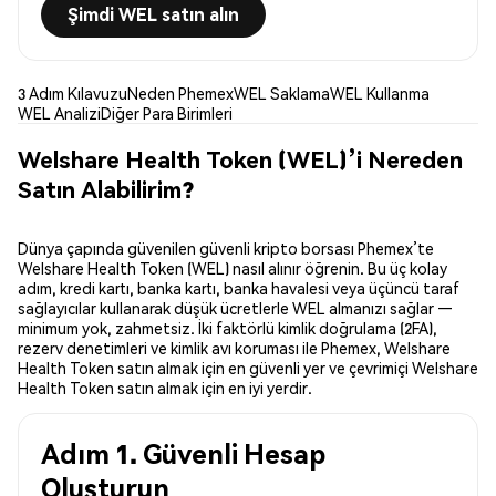
Şimdi WEL satın alın
3 Adım Kılavuzu
Neden Phemex
WEL Saklama
WEL Kullanma
WEL Analizi
Diğer Para Birimleri
Welshare Health Token (WEL)’i Nereden
Satın Alabilirim?
Dünya çapında güvenilen güvenli kripto borsası Phemex’te
Welshare Health Token (WEL) nasıl alınır öğrenin. Bu üç kolay
adım, kredi kartı, banka kartı, banka havalesi veya üçüncü taraf
sağlayıcılar kullanarak düşük ücretlerle WEL almanızı sağlar —
minimum yok, zahmetsiz. İki faktörlü kimlik doğrulama (2FA),
rezerv denetimleri ve kimlik avı koruması ile Phemex, Welshare
Health Token satın almak için en güvenli yer ve çevrimiçi Welshare
Health Token satın almak için en iyi yerdir.
Adım 1. Güvenli Hesap
Oluşturun