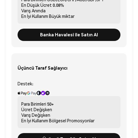
En Düşük Ücret
0.08%
Varış
Anında
En İyi Kullanım
Büyük miktar
Banka Havalesi ile Satın Al
Üçüncü Taraf Sağlayıcı
Destek:
Para Birimleri
50+
Ücret
Değişken
Varış
Değişken
En İyi Kullanım
Bölgesel Promosyonlar