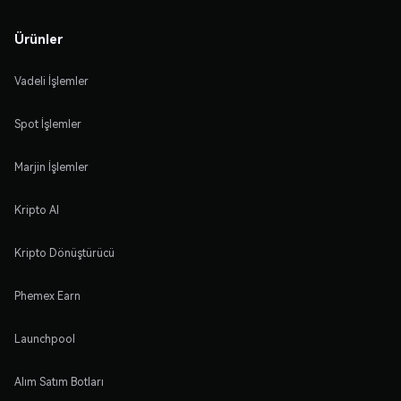
Ürünler
Vadeli İşlemler
Spot İşlemler
Marjin İşlemler
Kripto Al
Kripto Dönüştürücü
Phemex Earn
Launchpool
Alım Satım Botları