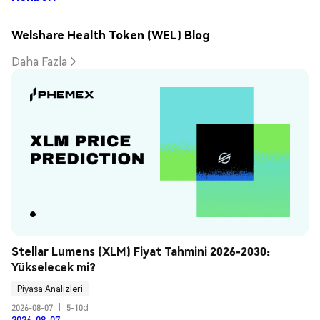
Welshare Health Token (WEL) Blog
Daha Fazla
Stellar Lumens (XLM) Fiyat Tahmini 2026-2030: 
Yükselecek mi?
Piyasa Analizleri
2026-08-07
|
5-10d
2026-08-07