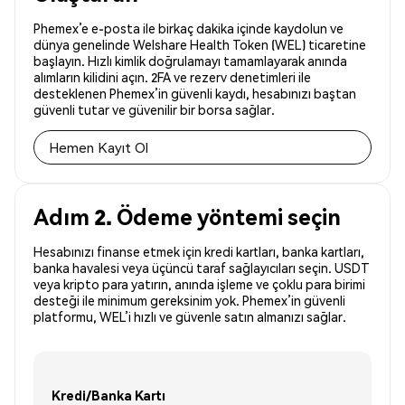
Phemex’e e-posta ile birkaç dakika içinde kaydolun ve
dünya genelinde Welshare Health Token (WEL) ticaretine
başlayın. Hızlı kimlik doğrulamayı tamamlayarak anında
alımların kilidini açın. 2FA ve rezerv denetimleri ile
desteklenen Phemex’in güvenli kaydı, hesabınızı baştan
güvenli tutar ve güvenilir bir borsa sağlar.
Hemen Kayıt Ol
Adım 2. Ödeme yöntemi seçin
Hesabınızı finanse etmek için kredi kartları, banka kartları,
banka havalesi veya üçüncü taraf sağlayıcıları seçin. USDT
veya kripto para yatırın, anında işleme ve çoklu para birimi
desteği ile minimum gereksinim yok. Phemex’in güvenli
platformu, WEL’i hızlı ve güvenle satın almanızı sağlar.
Kredi/Banka Kartı