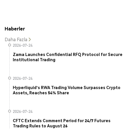
Haberler
Daha Fazla
2026-07-24
Zama Launches Confidential RFQ Protocol for Secure
Institutional Trading
2026-07-24
Hyperliquid's RWA Trading Volume Surpasses Crypto
Assets, Reaches 54% Share
2026-07-24
CFTC Extends Comment Period for 24/7 Futures
Trading Rules to August 26