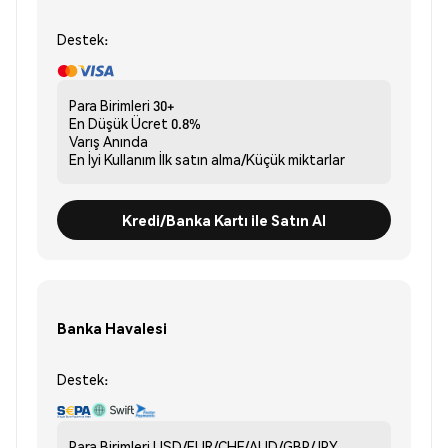
Destek:
Para Birimleri
30+
En Düşük Ücret
0.8%
Varış
Anında
En İyi Kullanım
İlk satın alma/Küçük miktarlar
Kredi/Banka Kartı ile Satın Al
Banka Havalesi
Destek:
Para Birimleri
USD/EUR/CHF/AUD/GBP/JPY