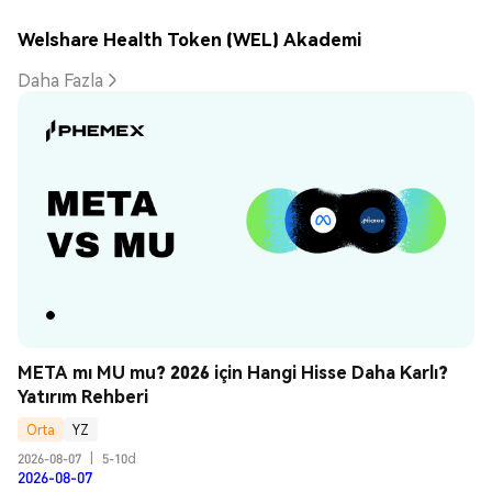
Welshare Health Token (WEL) Akademi
Daha Fazla
META mı MU mu? 2026 için Hangi Hisse Daha Karlı? 
Yatırım Rehberi
Orta
YZ
2026-08-07
|
5-10d
2026-08-07