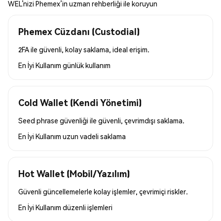
WEL’nizi Phemex’in uzman rehberliği ile koruyun
Phemex Cüzdanı (Custodial)
2FA ile güvenli, kolay saklama, ideal erişim.
En İyi Kullanım
günlük kullanım
Cold Wallet (Kendi Yönetimi)
Seed phrase güvenliği ile güvenli, çevrimdışı saklama.
En İyi Kullanım
uzun vadeli saklama
Hot Wallet (Mobil/Yazılım)
Güvenli güncellemelerle kolay işlemler, çevrimiçi riskler.
En İyi Kullanım
düzenli işlemleri