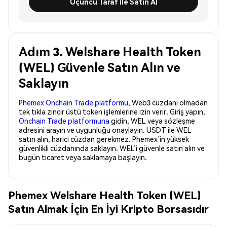
Üçüncü Taraf ile Satın Al
Adım 3. Welshare Health Token
(WEL) Güvenle Satın Alın ve
Saklayın
Phemex Onchain Trade platformu
, Web3 cüzdanı olmadan
tek tıkla zincir üstü token işlemlerine izin verir. Giriş yapın,
Onchain Trade platformuna
gidin, WEL veya sözleşme
adresini arayın ve uygunluğu onaylayın. USDT ile WEL
satın alın, harici cüzdan gerekmez. Phemex’in yüksek
güvenlikli cüzdanında saklayın. WEL’i güvenle satın alın ve
bugün ticaret veya saklamaya başlayın.
Phemex Welshare Health Token (WEL)
Satın Almak İçin En İyi Kripto Borsasıdır