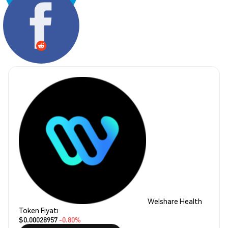
Paylaş:
Welshare Health
Token Fiyatı
$0.00028957
-0.80%