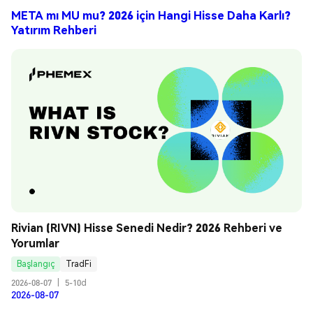
META mı MU mu? 2026 için Hangi Hisse Daha Karlı?
Yatırım Rehberi
Rivian (RIVN) Hisse Senedi Nedir? 2026 Rehberi ve 
Yorumlar
Başlangıç
TradFi
2026-08-07
|
5-10d
2026-08-07