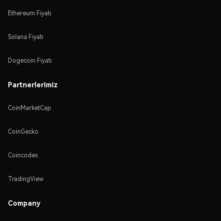
Ethereum Fiyatı
Solana Fiyatı
Dogecoin Fiyatı
Partnerlerimiz
CoinMarketCap
CoinGecko
Coincodex
TradingView
Company