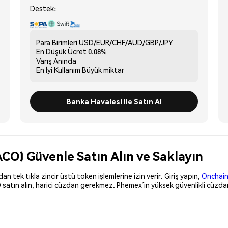
Destek:
Para Birimleri
USD/EUR/CHF/AUD/GBP/JPY
En Düşük Ücret
0.08%
Varış
Anında
En İyi Kullanım
Büyük miktar
Banka Havalesi ile Satın Al
ACO) Güvenle Satın Alın ve Saklayın
 tek tıkla zincir üstü token işlemlerine izin verir. Giriş yapın,
Onchain
satın alın, harici cüzdan gerekmez. Phemex’in yüksek güvenlikli cüzda