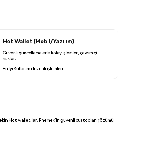
Hot Wallet (Mobil/Yazılım)
Güvenli güncellemelerle kolay işlemler, çevrimiçi
riskler.
En İyi Kullanım
düzenli işlemleri
erekir; Hot wallet’lar, Phemex’in güvenli custodian çözümü