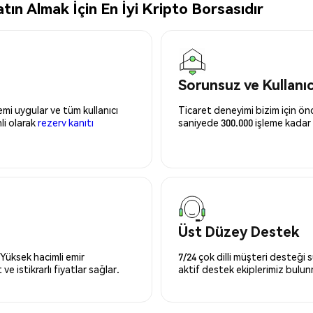
ın Almak İçin En İyi Kripto Borsasıdır
Sorunsuz ve Kullanı
mi uygular ve tüm kullanıcı
Ticaret deneyimi bizim için önce
nli olarak
rezerv kanıtı
saniyede 300.000 işleme kadar 
Üst Düzey Destek
 Yüksek hacimli emir
7/24 çok dilli müşteri desteği
ve istikrarlı fiyatlar sağlar.
aktif destek ekiplerimiz bulu