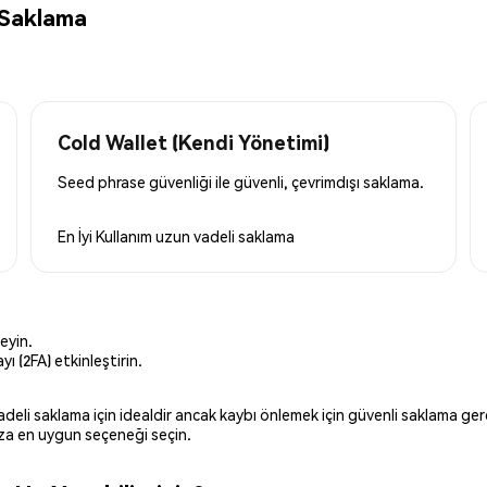
 Saklama
Cold Wallet (Kendi Yönetimi)
Seed phrase güvenliği ile güvenli, çevrimdışı saklama.
En İyi Kullanım
uzun vadeli saklama
eyin.
ı (2FA) etkinleştirin.
 vadeli saklama için idealdir ancak kaybı önlemek için güvenli saklama g
ınıza en uygun seçeneği seçin.