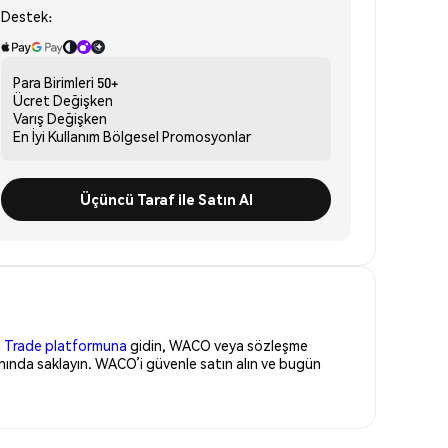
Destek:
Para Birimleri
50+
Ücret
Değişken
Varış
Değişken
En İyi Kullanım
Bölgesel Promosyonlar
Üçüncü Taraf ile Satın Al
 Trade platformuna
gidin, WACO veya sözleşme
nında saklayın. WACO’i güvenle satın alın ve bugün