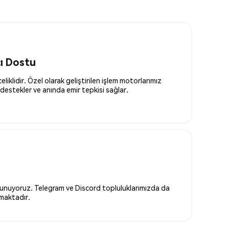
cı Dostu
liklidir. Özel olarak geliştirilen işlem motorlarımız
destekler ve anında emir tepkisi sağlar.
 sunuyoruz. Telegram ve Discord topluluklarımızda da
nmaktadır.