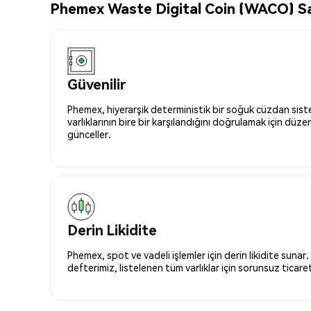
Phemex Waste Digital Coin (WACO) Sat
Güvenilir
Phemex, hiyerarşik deterministik bir soğuk cüzdan siste
varlıklarının bire bir karşılandığını doğrulamak için düze
günceller.
Derin Likidite
Phemex, spot ve vadeli işlemler için derin likidite sunar.
defterimiz, listelenen tüm varlıklar için sorunsuz ticaret 