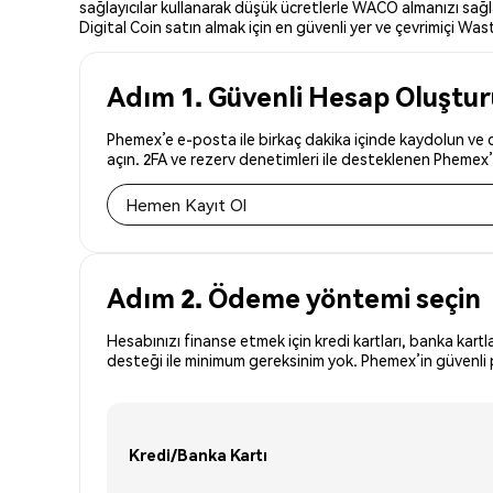
sağlayıcılar kullanarak düşük ücretlerle WACO almanızı sağl
Digital Coin satın almak için en güvenli yer ve çevrimiçi Waste
Adım 1. Güvenli Hesap Oluştu
Phemex’e e-posta ile birkaç dakika içinde kaydolun ve d
açın. 2FA ve rezerv denetimleri ile desteklenen Phemex’i
Hemen Kayıt Ol
Adım 2. Ödeme yöntemi seçin
Hesabınızı finanse etmek için kredi kartları, banka kartl
desteği ile minimum gereksinim yok. Phemex’in güvenli p
Kredi/Banka Kartı