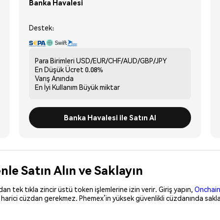
Banka Havalesi
Destek:
Para Birimleri
USD/EUR/CHF/AUD/GBP/JPY
En Düşük Ücret
0.08%
Varış
Anında
En İyi Kullanım
Büyük miktar
Banka Havalesi ile Satın Al
le Satın Alın ve Saklayın
 tek tıkla zincir üstü token işlemlerine izin verir. Giriş yapın,
Onchain
, harici cüzdan gerekmez. Phemex’in yüksek güvenlikli cüzdanında saklay