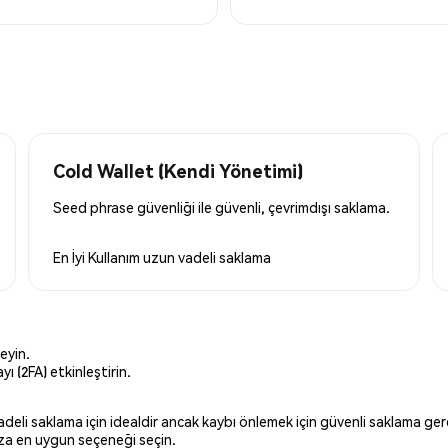
Cold Wallet (Kendi Yönetimi)
Seed phrase güvenliği ile güvenli, çevrimdışı saklama.
En İyi Kullanım
uzun vadeli saklama
eyin.
ı (2FA) etkinleştirin.
 vadeli saklama için idealdir ancak kaybı önlemek için güvenli saklama g
ınıza en uygun seçeneği seçin.