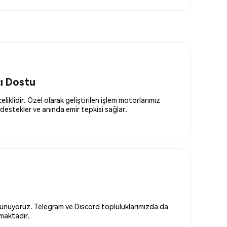
cı Dostu
liklidir. Özel olarak geliştirilen işlem motorlarımız
destekler ve anında emir tepkisi sağlar.
 sunuyoruz. Telegram ve Discord topluluklarımızda da
nmaktadır.