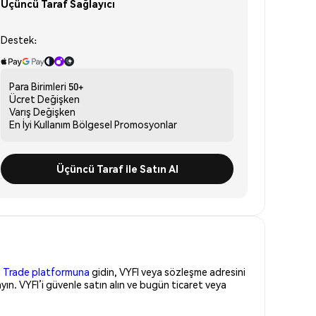
Üçüncü Taraf Sağlayıcı
Destek:
Para Birimleri
50+
Ücret
Değişken
Varış
Değişken
En İyi Kullanım
Bölgesel Promosyonlar
Üçüncü Taraf ile Satın Al
 Trade platformuna
gidin, VYFI veya sözleşme adresini
ın. VYFI’i güvenle satın alın ve bugün ticaret veya