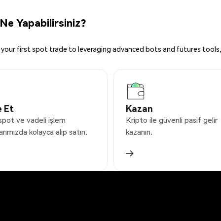
Ne Yapabilirsiniz?
your first spot trade to leveraging advanced bots and futures tools,
 Et
Kazan
spot ve vadeli işlem
Kripto ile güvenli pasif gelir
arımızda kolayca alıp satın.
kazanın.