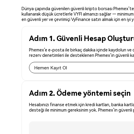
Dünya çapında güvenilen güvenli kripto borsası Phemex’te VyF
kullanarak düşük ücretlerle VYFI almanızı sağlar — minimum y
en güvenli yer ve çevrimiçi VyFinance satın almak için en iyi y
Adım 1. Güvenli Hesap Oluştu
Phemex’e e-posta ile birkaç dakika içinde kaydolun ve dü
rezerv denetimleri ile desteklenen Phemex’in güvenli kay
Hemen Kayıt Ol
Adım 2. Ödeme yöntemi seçin
Hesabınızı finanse etmek için kredi kartları, banka kartl
desteği ile minimum gereksinim yok. Phemex’in güvenli pl