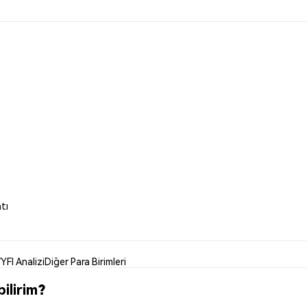
tı
YFI Analizi
Diğer Para Birimleri
ilirim?