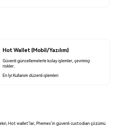
Hot Wallet (Mobil/Yazılım)
Güvenli güncellemelerle kolay işlemler, çevrimiçi
riskler.
En İyi Kullanım
düzenli işlemleri
erekir; Hot wallet’lar, Phemex’in güvenli custodian çözümü