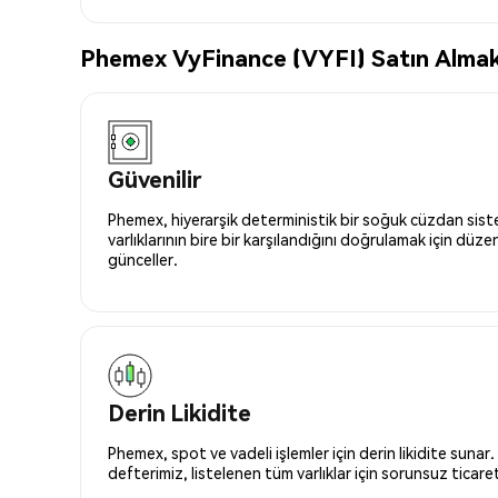
Phemex VyFinance (VYFI) Satın Almak İ
Güvenilir
Phemex, hiyerarşik deterministik bir soğuk cüzdan siste
varlıklarının bire bir karşılandığını doğrulamak için düze
günceller.
Derin Likidite
Phemex, spot ve vadeli işlemler için derin likidite sunar.
defterimiz, listelenen tüm varlıklar için sorunsuz ticaret 