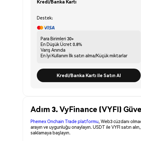
Kredi/Banka Kartı
Destek:
Para Birimleri
30+
En Düşük Ücret
0.8%
Varış
Anında
En İyi Kullanım
İlk satın alma/Küçük miktarlar
Kredi/Banka Kartı ile Satın Al
Adım 3. VyFinance (VYFI) Güven
Phemex Onchain Trade platformu
, Web3 cüzdanı olmadan
arayın ve uygunluğu onaylayın. USDT ile VYFI satın alın
saklamaya başlayın.