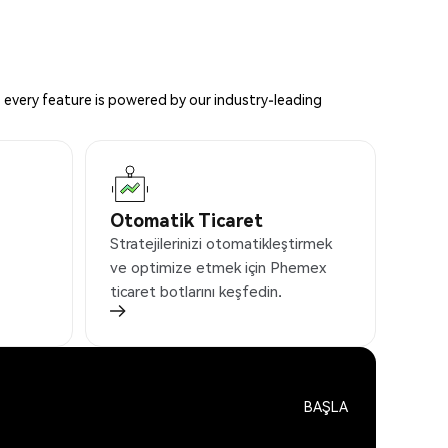
 every feature is powered by our industry-leading
Otomatik Ticaret
Stratejilerinizi otomatikleştirmek
ve optimize etmek için Phemex
ticaret botlarını keşfedin.
BAŞLA