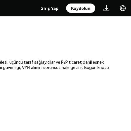
Giriş Yap
Kaydolun
lesi, üçüncü taraf sağlayıcılar ve P2P ticaret dahil esnek
m güvenliği, VYFI alımını sorunsuz hale getirir. Bugün kripto