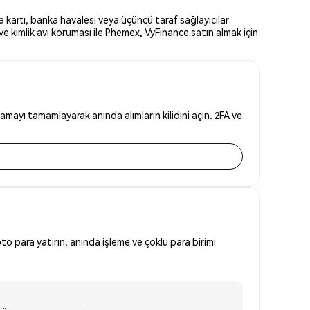
a kartı, banka havalesi veya üçüncü taraf sağlayıcılar
e kimlik avı koruması ile Phemex, VyFinance satın almak için
amayı tamamlayarak anında alımların kilidini açın. 2FA ve
to para yatırın, anında işleme ve çoklu para birimi