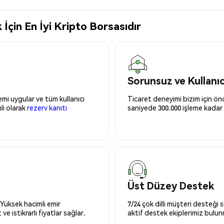
çin En İyi Kripto Borsasıdır
Sorunsuz ve Kullanı
mi uygular ve tüm kullanıcı
Ticaret deneyimi bizim için önce
nli olarak
rezerv kanıtı
saniyede 300.000 işleme kadar 
Üst Düzey Destek
 Yüksek hacimli emir
7/24 çok dilli müşteri desteği
ve istikrarlı fiyatlar sağlar.
aktif destek ekiplerimiz bulu