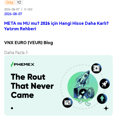
Orta
YZ
2026-08-07
|
5-10d
2026-08-07
META mı MU mu? 2026 için Hangi Hisse Daha Karlı?
Yatırım Rehberi
VNX EURO (VEUR) Blog
Daha Fazla