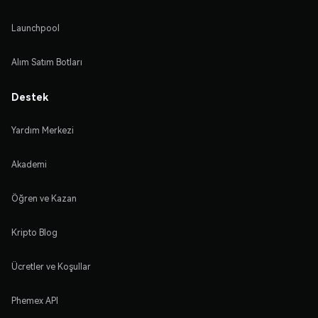
Launchpool
Alım Satım Botları
Destek
Yardım Merkezi
Akademi
Öğren ve Kazan
Kripto Blog
Ücretler ve Koşullar
Phemex API