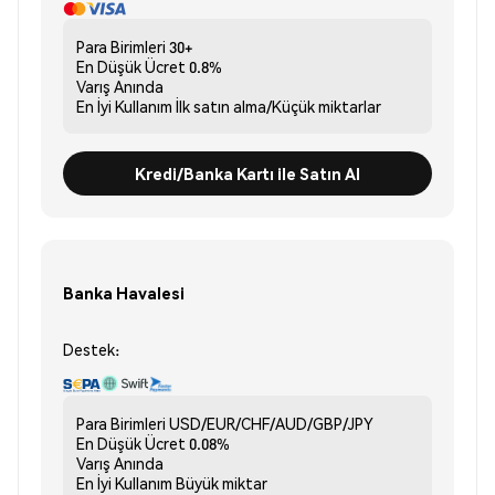
Para Birimleri
30+
En Düşük Ücret
0.8%
Varış
Anında
En İyi Kullanım
İlk satın alma/Küçük miktarlar
Kredi/Banka Kartı ile Satın Al
Banka Havalesi
Destek:
Para Birimleri
USD/EUR/CHF/AUD/GBP/JPY
En Düşük Ücret
0.08%
Varış
Anında
En İyi Kullanım
Büyük miktar