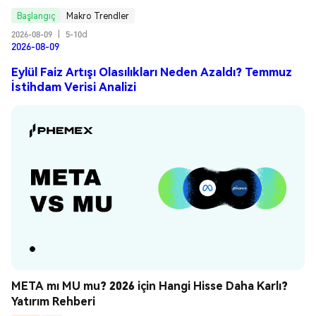
Başlangıç
Makro Trendler
2026-08-09
|
5-10d
2026-08-09
Eylül Faiz Artışı Olasılıkları Neden Azaldı? Temmuz
İstihdam Verisi Analizi
META mı MU mu? 2026 için Hangi Hisse Daha Karlı? 
Yatırım Rehberi