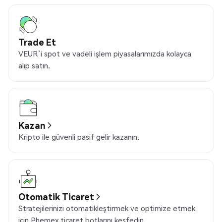
Trade Et
VEUR’i spot ve vadeli işlem piyasalarımızda kolayca
alıp satın.
Kazan
Kripto ile güvenli pasif gelir kazanın.
Otomatik Ticaret
Stratejilerinizi otomatikleştirmek ve optimize etmek
için Phemex ticaret botlarını keşfedin.