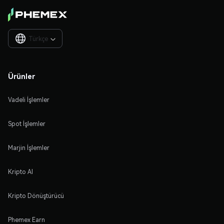
Türkçe

Ürünler
Vadeli İşlemler
Spot İşlemler
Marjin İşlemler
Kripto Al
Kripto Dönüştürücü
Phemex Earn