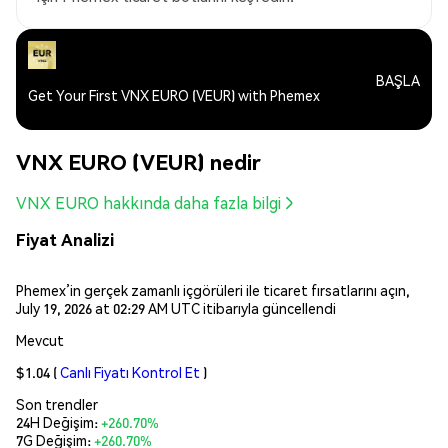
BAŞLA
Get Your First VNX EURO (VEUR) with Phemex
VNX EURO (VEUR) nedir
VNX EURO hakkında daha fazla bilgi
Fiyat Analizi
Phemex’in gerçek zamanlı içgörüleri ile ticaret fırsatlarını açın,
July 19, 2026 at 02:29 AM UTC itibarıyla güncellendi
Mevcut
$1.04
(
Canlı Fiyatı Kontrol Et
)
Son trendler
24H Değişim:
+260.70%
7G Değişim:
+260.70%