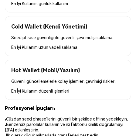
En İyi Kullanım
günlük kullanım
Cold Wallet (Kendi Yönetimi)
Seed phrase güvenliği ile güvenli, çevrimdışı saklama.
En İyi Kullanım
uzun vadeli saklama
Hot Wallet (Mobil/Yazılım)
Güvenli güncellemelerle kolay işlemler, çevrimiçi riskler.
En İyi Kullanım
düzenli işlemleri
Profesyonel İpuçları:
Cüzdan seed phrase’lerini güvenli bir şekilde offline yedekleyin.
Benzersiz parolalar kullanın ve iki faktörlü kimlik doğrulamayı
(2FA) etkinleştirin.
İlk olarak küçük miktarlarla transferleri test edin.