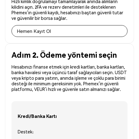
Hızlı kimlik doğrulamayı tamamlayarak anında alımların
kilidini açın. 2FA ve rezerv denetimleri ile desteklenen
Phemex’in güvenli kaydı, hesabınızı baştan güvenli tutar
ve güvenilir bir borsa sağlar.
Hemen Kayıt Ol
Adım 2. Ödeme yöntemi seçin
Hesabınızı finanse etmek için kredi kartları, banka kartları,
banka havalesi veya üçüncü taraf sağlayıcıları seçin. USDT
veya kripto para yatırın, anında işleme ve çoklu para birimi
desteği ile minimum gereksinim yok. Phemex’in güvenli
platformu, VEUR’i hızlı ve güvenle satın almanızı sağlar.
Kredi/Banka Kartı
Destek: