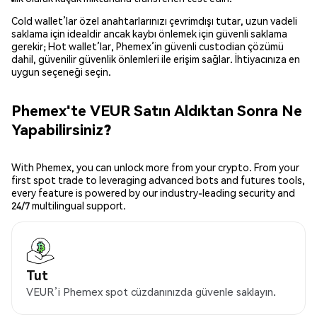
Cold wallet’lar özel anahtarlarınızı çevrimdışı tutar, uzun vadeli
saklama için idealdir ancak kaybı önlemek için güvenli saklama
gerekir; Hot wallet’lar, Phemex’in güvenli custodian çözümü
dahil, güvenilir güvenlik önlemleri ile erişim sağlar. İhtiyacınıza en
uygun seçeneği seçin.
Phemex'te VEUR Satın Aldıktan Sonra Ne
Yapabilirsiniz?
With Phemex, you can unlock more from your crypto. From your
first spot trade to leveraging advanced bots and futures tools,
every feature is powered by our industry-leading security and
24/7 multilingual support.
Tut
VEUR’i Phemex spot cüzdanınızda güvenle saklayın.