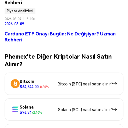
Rehberi
Piyasa Analizleri
2026-08-09
|
5-10d
2026-08-09
Cardano ETF Onayı Bugün: Ne Değişiyor? Uzman
Rehberi
Phemex'te Diğer Kriptolar Nasıl Satın
Alınır?
Bitcoin
Bitcoin (BTC) nasıl satın alınır?
$64,844.00
-0.30%
Solana
Solana (SOL) nasıl satın alınır?
$76.34
+2.10%