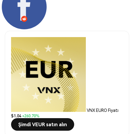
VNX EURO Fiyatı
$1.04
+260.70%
Şimdi VEUR satın alın