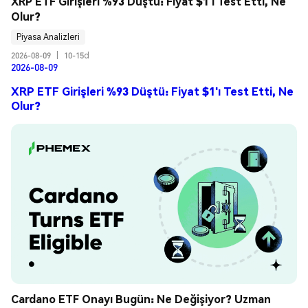
XRP ETF Girişleri %93 Düştü: Fiyat $1'ı Test Etti, Ne 
Olur?
Piyasa Analizleri
2026-08-09
|
10-15d
2026-08-09
XRP ETF Girişleri %93 Düştü: Fiyat $1'ı Test Etti, Ne
Olur?
Cardano ETF Onayı Bugün: Ne Değişiyor? Uzman 