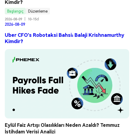
Kimdir?
Başlangıç
Düzenleme
2026-08-09
|
10-15d
2026-08-09
Uber CFO's Robotaksi Bahsi: Balaji Krishnamurthy
Kimdir?
Eylül Faiz Artışı Olasılıkları Neden Azaldı? Temmuz 
İstihdam Verisi Analizi