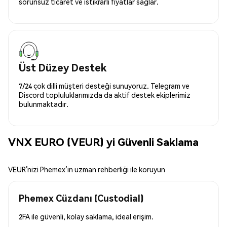
sorunsuz ticaret ve istikrarlı fiyatlar sağlar.
Üst Düzey Destek
7/24 çok dilli müşteri desteği sunuyoruz. Telegram ve
Discord topluluklarımızda da aktif destek ekiplerimiz
bulunmaktadır.
VNX EURO (VEUR) yi Güvenli Saklama
VEUR’nizi Phemex’in uzman rehberliği ile koruyun
Phemex Cüzdanı (Custodial)
2FA ile güvenli, kolay saklama, ideal erişim.