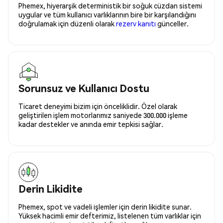
Phemex, hiyerarşik deterministik bir soğuk cüzdan sistemi
uygular ve tüm kullanıcı varlıklarının bire bir karşılandığını
doğrulamak için düzenli olarak
rezerv kanıtı
günceller.
Sorunsuz ve Kullanıcı Dostu
Ticaret deneyimi bizim için önceliklidir. Özel olarak
geliştirilen işlem motorlarımız saniyede 300.000 işleme
kadar destekler ve anında emir tepkisi sağlar.
Derin Likidite
Phemex, spot ve vadeli işlemler için derin likidite sunar.
Yüksek hacimli emir defterimiz, listelenen tüm varlıklar için