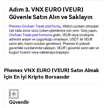
Adım 3. VNX EURO (VEUR)
Güvenle Satın Alın ve Saklayın
Phemex Onchain Trade platformu
, Web3 cüzdanı olmadan
tek tıkla zincir üstü token işlemlerine izin verir. Giriş yapın,
Onchain Trade platformuna
gidin, VEUR veya sözleşme
adresini arayın ve uygunluğu onaylayın. USDT ile VEUR
satın alın, harici cüzdan gerekmez. Phemex’in yüksek
güvenlikli cüzdanında saklayın. VEUR’i güvenle satın alın ve
bugün ticaret veya saklamaya başlayın.
Phemex VNX EURO (VEUR) Satın Almak
İçin En İyi Kripto Borsasıdır
Güvenilir