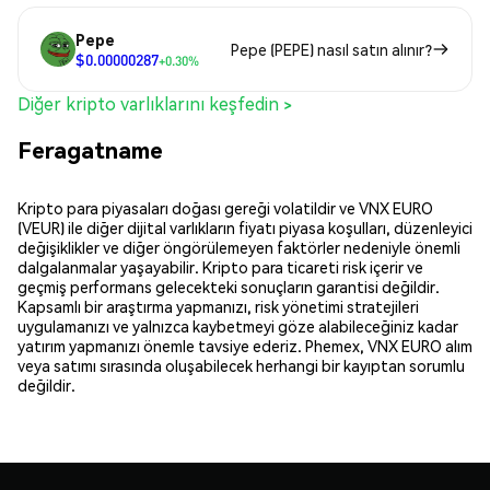
Pepe
Pepe (PEPE) nasıl satın alınır?
$0.00000287
+0.30%
Diğer kripto varlıklarını keşfedin >
Feragatname
Kripto para piyasaları doğası gereği volatildir ve VNX EURO
(VEUR) ile diğer dijital varlıkların fiyatı piyasa koşulları, düzenleyici
değişiklikler ve diğer öngörülemeyen faktörler nedeniyle önemli
dalgalanmalar yaşayabilir. Kripto para ticareti risk içerir ve
geçmiş performans gelecekteki sonuçların garantisi değildir.
Kapsamlı bir araştırma yapmanızı, risk yönetimi stratejileri
uygulamanızı ve yalnızca kaybetmeyi göze alabileceğiniz kadar
yatırım yapmanızı önemle tavsiye ederiz. Phemex, VNX EURO alım
veya satımı sırasında oluşabilecek herhangi bir kayıptan sorumlu
değildir.