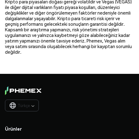
Kripto para piyasaları doğası gereği volatildir ve Vegas (VEGAS)
ile diğer dijital varlıkların fiyatı piyasa koşulları, düzenleyici
değişiklikler ve diğer öngörülemeyen faktörler nedeniyle önemli
dalgalanmalar yaşayabilir. Kripto para ticareti risk içerir ve
geçmiş performans gelecekteki sonuçların garantisi değildir.
Kapsamlı bir araştırma yapmanızı, risk yönetimi stratejileri
uygulamanızı ve yalnızca kaybetmeyi göze alabileceğiniz kadar
yatırım yapmanızı önemle tavsiye ederiz. Phemex, Vegas alım
veya satımı sırasında oluşabilecek herhangi bir kayıptan sorumlu
değildir.
Türkçe

Ürünler