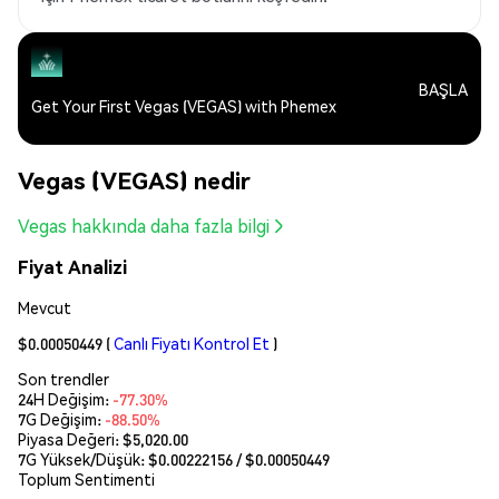
BAŞLA
Get Your First Vegas (VEGAS) with Phemex
Vegas (VEGAS) nedir
Vegas hakkında daha fazla bilgi
Fiyat Analizi
Mevcut
$0.00050449
(
Canlı Fiyatı Kontrol Et
)
Son trendler
24H Değişim:
-77.30%
7G Değişim:
-88.50%
Piyasa Değeri:
$5,020.00
7G Yüksek/Düşük: $
0.00222156
/ $
0.00050449
Toplum Sentimenti