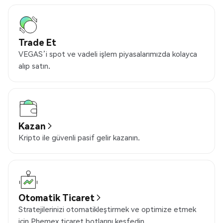
Trade Et
VEGAS’i spot ve vadeli işlem piyasalarımızda kolayca
alıp satın.
Kazan
Kripto ile güvenli pasif gelir kazanın.
Otomatik Ticaret
Stratejilerinizi otomatikleştirmek ve optimize etmek
için Phemex ticaret botlarını keşfedin.