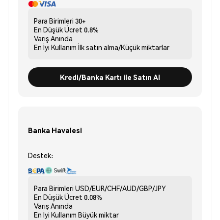
Para Birimleri
30+
En Düşük Ücret
0.8%
Varış
Anında
En İyi Kullanım
İlk satın alma/Küçük miktarlar
Kredi/Banka Kartı ile Satın Al
Banka Havalesi
Destek:
Para Birimleri
USD/EUR/CHF/AUD/GBP/JPY
En Düşük Ücret
0.08%
Varış
Anında
En İyi Kullanım
Büyük miktar