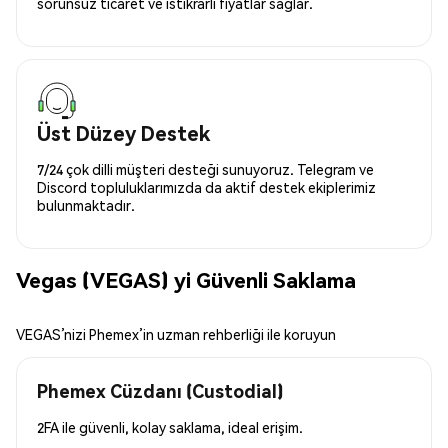
sorunsuz ticaret ve istikrarlı fiyatlar sağlar.
Üst Düzey Destek
7/24 çok dilli müşteri desteği sunuyoruz. Telegram ve
Discord topluluklarımızda da aktif destek ekiplerimiz
bulunmaktadır.
Vegas (VEGAS) yi Güvenli Saklama
VEGAS’nizi Phemex’in uzman rehberliği ile koruyun
Phemex Cüzdanı (Custodial)
2FA ile güvenli, kolay saklama, ideal erişim.