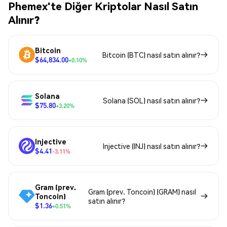
Phemex'te Diğer Kriptolar Nasıl Satın
Alınır?
Bitcoin
Bitcoin (BTC) nasıl satın alınır?
$64,834.00
+0.10%
Solana
Solana (SOL) nasıl satın alınır?
$75.80
+3.20%
Injective
Injective (INJ) nasıl satın alınır?
$4.41
-3.11%
Gram (prev.
Gram (prev. Toncoin) (GRAM) nasıl
Toncoin)
satın alınır?
$1.36
+0.51%