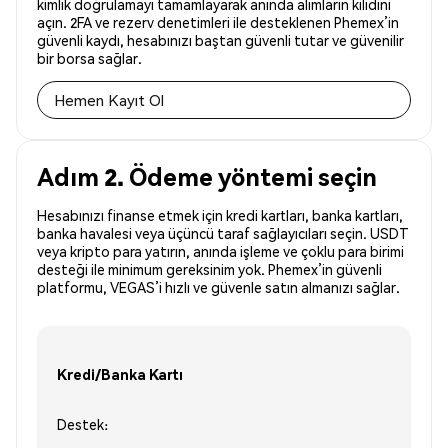
kimlik doğrulamayı tamamlayarak anında alımların kilidini
açın. 2FA ve rezerv denetimleri ile desteklenen Phemex’in
güvenli kaydı, hesabınızı baştan güvenli tutar ve güvenilir
bir borsa sağlar.
Hemen Kayıt Ol
Adım 2. Ödeme yöntemi seçin
Hesabınızı finanse etmek için kredi kartları, banka kartları,
banka havalesi veya üçüncü taraf sağlayıcıları seçin. USDT
veya kripto para yatırın, anında işleme ve çoklu para birimi
desteği ile minimum gereksinim yok. Phemex’in güvenli
platformu, VEGAS’i hızlı ve güvenle satın almanızı sağlar.
Kredi/Banka Kartı
Destek: