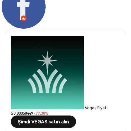
Vegas Fiyatı
$0.00050449
-77.30%
Şimdi VEGAS satın alın