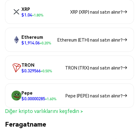
XRP
XRP (XRP) nasıl satın alınır?
$1.04
+1.80%
Ethereum
Ethereum (ETH) nasıl satın alınır?
$1,914.06
+0.20%
TRON
TRON (TRX) nasıl satın alınır?
$0.329566
+0.50%
Pepe
Pepe (PEPE) nasıl satın alınır?
$0.00000285
+1.60%
Diğer kripto varlıklarını keşfedin >
Feragatname