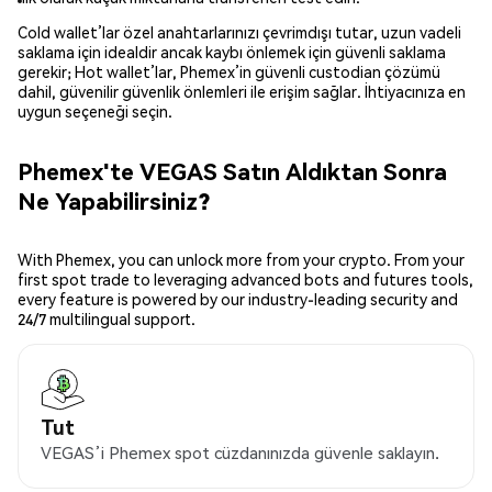
Cold wallet’lar özel anahtarlarınızı çevrimdışı tutar, uzun vadeli
saklama için idealdir ancak kaybı önlemek için güvenli saklama
gerekir; Hot wallet’lar, Phemex’in güvenli custodian çözümü
dahil, güvenilir güvenlik önlemleri ile erişim sağlar. İhtiyacınıza en
uygun seçeneği seçin.
Phemex'te VEGAS Satın Aldıktan Sonra
Ne Yapabilirsiniz?
With Phemex, you can unlock more from your crypto. From your
first spot trade to leveraging advanced bots and futures tools,
every feature is powered by our industry-leading security and
24/7 multilingual support.
Tut
VEGAS’i Phemex spot cüzdanınızda güvenle saklayın.