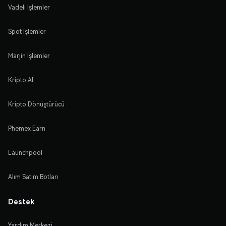
Vadeli İşlemler
Spot İşlemler
Marjin İşlemler
Kripto Al
Kripto Dönüştürücü
Phemex Earn
Launchpool
Alım Satım Botları
Destek
Yardım Merkezi