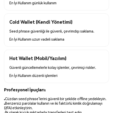
En İyi Kullanım
günlük kullanım
Cold Wallet (Kendi Yönetimi)
Seed phrase güvenliği ile güvenli, çevrimdışı saklama.
En İyi Kullanım
uzun vadeli saklama
Hot Wallet (Mobil/Yazılım)
Güvenli güncellemelerle kolay işlemler, çevrimiçi riskler.
En İyi Kullanım
düzenli işlemleri
Profesyonel İpuçları:
Cüzdan seed phrase’lerini güvenli bir şekilde offline yedekleyin.
Benzersiz parolalar kullanın ve iki faktörlü kimlik doğrulamayı
(2FA) etkinleştirin.
İlk olarak küçük miktarlarla transferleri test edin.