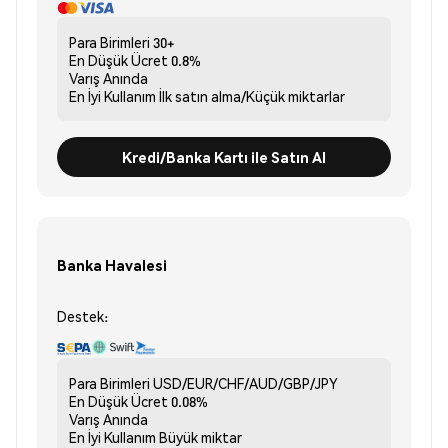
Para Birimleri
30+
En Düşük Ücret
0.8%
Varış
Anında
En İyi Kullanım
İlk satın alma/Küçük miktarlar
Kredi/Banka Kartı ile Satın Al
Banka Havalesi
Destek:
Para Birimleri
USD/EUR/CHF/AUD/GBP/JPY
En Düşük Ücret
0.08%
Varış
Anında
En İyi Kullanım
Büyük miktar