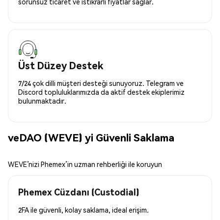
sorunsuz ticaret ve istikrarlı fiyatlar sağlar.
Üst Düzey Destek
7/24 çok dilli müşteri desteği sunuyoruz. Telegram ve
Discord topluluklarımızda da aktif destek ekiplerimiz
bulunmaktadır.
veDAO (WEVE) yi Güvenli Saklama
WEVE’nizi Phemex’in uzman rehberliği ile koruyun
Phemex Cüzdanı (Custodial)
2FA ile güvenli, kolay saklama, ideal erişim.