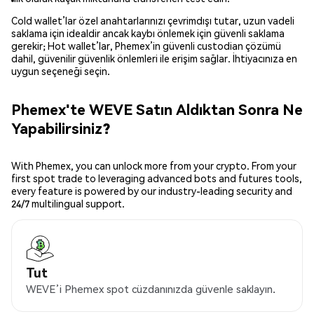
Cold wallet’lar özel anahtarlarınızı çevrimdışı tutar, uzun vadeli
saklama için idealdir ancak kaybı önlemek için güvenli saklama
gerekir; Hot wallet’lar, Phemex’in güvenli custodian çözümü
dahil, güvenilir güvenlik önlemleri ile erişim sağlar. İhtiyacınıza en
uygun seçeneği seçin.
Phemex'te WEVE Satın Aldıktan Sonra Ne
Yapabilirsiniz?
With Phemex, you can unlock more from your crypto. From your
first spot trade to leveraging advanced bots and futures tools,
every feature is powered by our industry-leading security and
24/7 multilingual support.
Tut
WEVE’i Phemex spot cüzdanınızda güvenle saklayın.