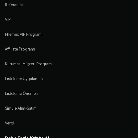
Referanslar
VIP
Phemex VIP Programı
Affiliate Programı
Kurumsal Müşteri Programı
Listeleme Uygulaması
Listeleme Önerileri
Simüle Alım-Satım
Vergi
Daha Fazla Kripto Al