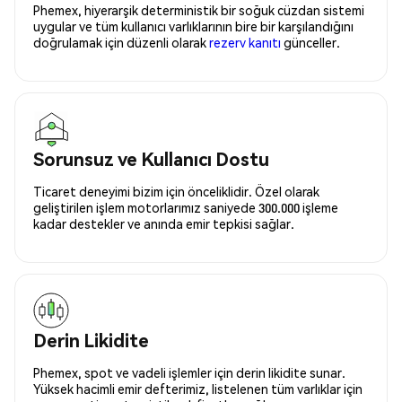
Phemex, hiyerarşik deterministik bir soğuk cüzdan sistemi
uygular ve tüm kullanıcı varlıklarının bire bir karşılandığını
doğrulamak için düzenli olarak
rezerv kanıtı
günceller.
Sorunsuz ve Kullanıcı Dostu
Ticaret deneyimi bizim için önceliklidir. Özel olarak
geliştirilen işlem motorlarımız saniyede 300.000 işleme
kadar destekler ve anında emir tepkisi sağlar.
Derin Likidite
Phemex, spot ve vadeli işlemler için derin likidite sunar.
Yüksek hacimli emir defterimiz, listelenen tüm varlıklar için