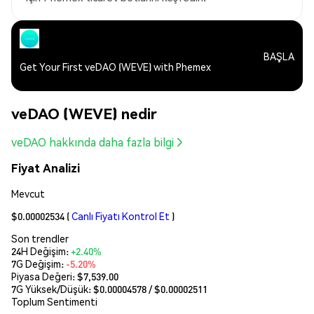
BAŞLA
Get Your First veDAO (WEVE) with Phemex
veDAO (WEVE) nedir
veDAO hakkında daha fazla bilgi
Fiyat Analizi
Mevcut
$0.00002534
(
Canlı Fiyatı Kontrol Et
)
Son trendler
24H Değişim:
+2.40%
7G Değişim:
-5.20%
Piyasa Değeri:
$7,539.00
7G Yüksek/Düşük: $
0.00004578
/ $
0.00002511
Toplum Sentimenti