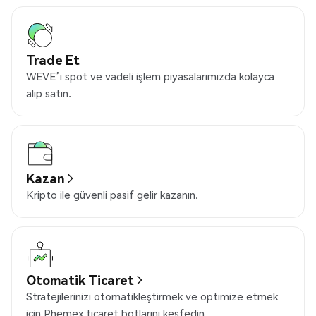
Trade Et
WEVE’i spot ve vadeli işlem piyasalarımızda kolayca
alıp satın.
Kazan
Kripto ile güvenli pasif gelir kazanın.
Otomatik Ticaret
Stratejilerinizi otomatikleştirmek ve optimize etmek
için Phemex ticaret botlarını keşfedin.