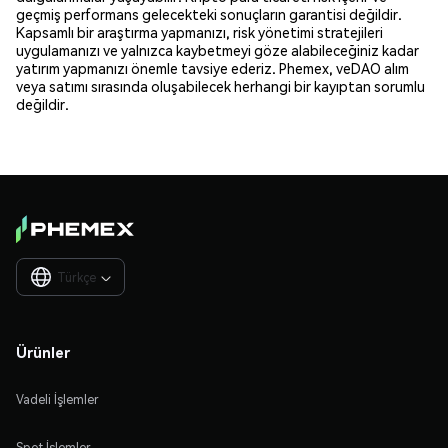
geçmiş performans gelecekteki sonuçların garantisi değildir.
Kapsamlı bir araştırma yapmanızı, risk yönetimi stratejileri
uygulamanızı ve yalnızca kaybetmeyi göze alabileceğiniz kadar
yatırım yapmanızı önemle tavsiye ederiz. Phemex, veDAO alım
veya satımı sırasında oluşabilecek herhangi bir kayıptan sorumlu
değildir.
Türkçe

Ürünler
Vadeli İşlemler
Spot İşlemler