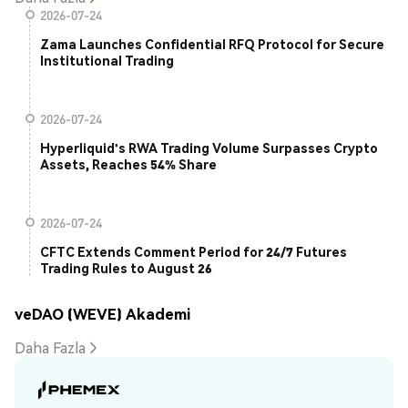
2026-07-24
Zama Launches Confidential RFQ Protocol for Secure
Institutional Trading
2026-07-24
Hyperliquid's RWA Trading Volume Surpasses Crypto
Assets, Reaches 54% Share
2026-07-24
CFTC Extends Comment Period for 24/7 Futures
Trading Rules to August 26
veDAO (WEVE) Akademi
Daha Fazla