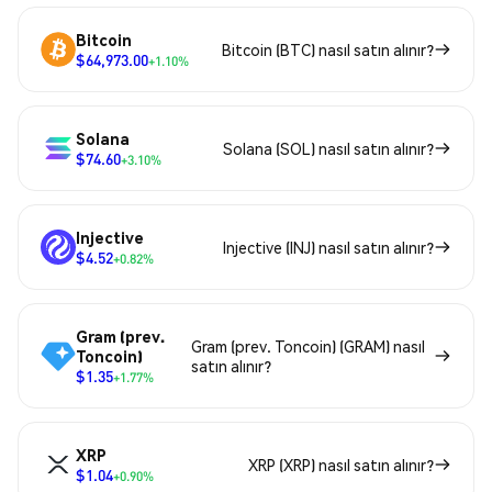
Bitcoin
Bitcoin (BTC) nasıl satın alınır?
$64,973.00
+1.10%
Solana
Solana (SOL) nasıl satın alınır?
$74.60
+3.10%
Injective
Injective (INJ) nasıl satın alınır?
$4.52
+0.82%
Gram (prev.
Gram (prev. Toncoin) (GRAM) nasıl
Toncoin)
satın alınır?
$1.35
+1.77%
XRP
XRP (XRP) nasıl satın alınır?
$1.04
+0.90%