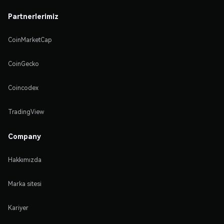
Partnerlerimiz
CoinMarketCap
CoinGecko
Coincodex
TradingView
Company
Hakkımızda
Marka sitesi
Kariyer