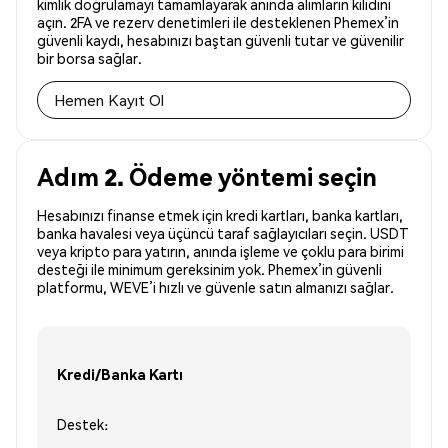
kimlik doğrulamayı tamamlayarak anında alımların kilidini
açın. 2FA ve rezerv denetimleri ile desteklenen Phemex’in
güvenli kaydı, hesabınızı baştan güvenli tutar ve güvenilir
bir borsa sağlar.
Hemen Kayıt Ol
Adım 2. Ödeme yöntemi seçin
Hesabınızı finanse etmek için kredi kartları, banka kartları,
banka havalesi veya üçüncü taraf sağlayıcıları seçin. USDT
veya kripto para yatırın, anında işleme ve çoklu para birimi
desteği ile minimum gereksinim yok. Phemex’in güvenli
platformu, WEVE’i hızlı ve güvenle satın almanızı sağlar.
Kredi/Banka Kartı
Destek: