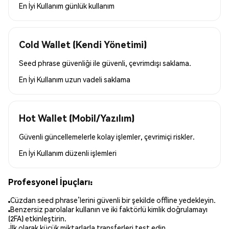
En İyi Kullanım
günlük kullanım
Cold Wallet (Kendi Yönetimi)
Seed phrase güvenliği ile güvenli, çevrimdışı saklama.
En İyi Kullanım
uzun vadeli saklama
Hot Wallet (Mobil/Yazılım)
Güvenli güncellemelerle kolay işlemler, çevrimiçi riskler.
En İyi Kullanım
düzenli işlemleri
Profesyonel İpuçları:
Cüzdan seed phrase’lerini güvenli bir şekilde offline yedekleyin.
Benzersiz parolalar kullanın ve iki faktörlü kimlik doğrulamayı
(2FA) etkinleştirin.
İlk olarak küçük miktarlarla transferleri test edin.