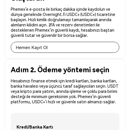
Phemex’e e-posta ile birkaç dakika içinde kaydolun ve
dünya genelinde Overnight.fi USDC+ (USDC+) ticaretine
başlayın. Hızlı kimlik doğrulamayı tamamlayarak anında
alımların kilidini açın. 2FA ve rezerv denetimleri ile
desteklenen Phemex’in güvenli kaydı, hesabınızı baştan
güvenli tutar ve güvenilir bir borsa sağlar.
Hemen Kayıt Ol
Adım 2. Ödeme yöntemi seçin
Hesabınızı finanse etmek için kredi kartları, banka kartları,
banka havalesi veya üçüncü taraf sağlayıcıları seçin. USDT
veya kripto para yatırın, anında işleme ve çoklu para birimi
desteği ile minimum gereksinim yok. Phemex’in güvenli
platformu, USDC+’i hızlı ve güvenle satın almanızı sağlar.
Kredi/Banka Kartı