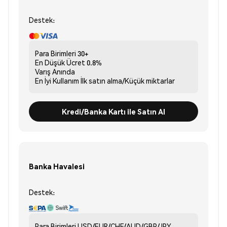
Destek:
Para Birimleri
30+
En Düşük Ücret
0.8%
Varış
Anında
En İyi Kullanım
İlk satın alma/Küçük miktarlar
Kredi/Banka Kartı ile Satın Al
Banka Havalesi
Destek:
Para Birimleri
USD/EUR/CHF/AUD/GBP/JPY