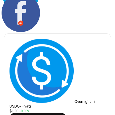
Paylaş:
Overnight.fi
USDC+ Fiyatı
$1.00
+0.00%