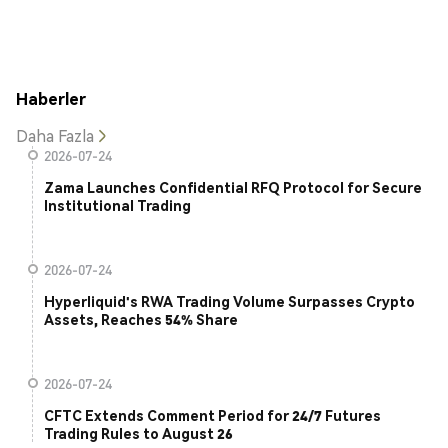
Haberler
Daha Fazla
2026-07-24
Zama Launches Confidential RFQ Protocol for Secure
Institutional Trading
2026-07-24
Hyperliquid's RWA Trading Volume Surpasses Crypto
Assets, Reaches 54% Share
2026-07-24
CFTC Extends Comment Period for 24/7 Futures
Trading Rules to August 26