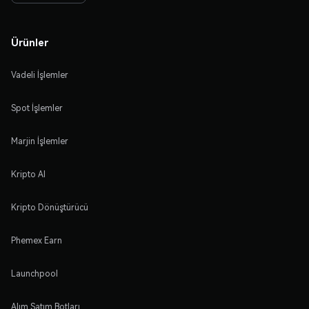
Ürünler
Vadeli İşlemler
Spot İşlemler
Marjin İşlemler
Kripto Al
Kripto Dönüştürücü
Phemex Earn
Launchpool
Alım Satım Botları