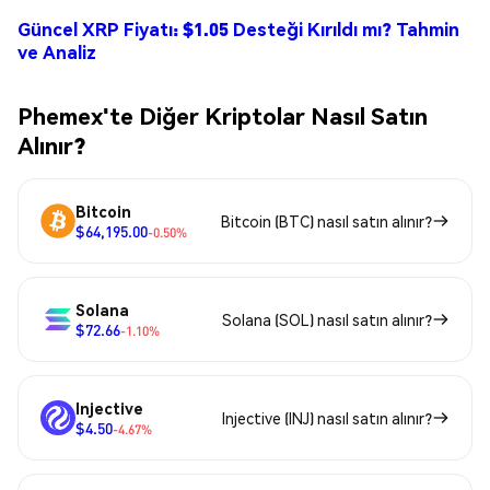
Güncel XRP Fiyatı: $1.05 Desteği Kırıldı mı? Tahmin
ve Analiz
Phemex'te Diğer Kriptolar Nasıl Satın
Alınır?
Bitcoin
Bitcoin (BTC) nasıl satın alınır?
$64,195.00
-0.50%
Solana
Solana (SOL) nasıl satın alınır?
$72.66
-1.10%
Injective
Injective (INJ) nasıl satın alınır?
$4.50
-4.67%