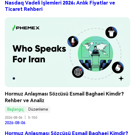
Nasdaq Vadeli İşlemleri 2026: Anlık Fiyatlar ve
Ticaret Rehberi
Hormuz Anlaşması Sözcüsü Esmail Baghaei Kimdir? 
Rehber ve Analiz
Başlangıç
Düzenleme
2026-08-06
|
5-10d
2026-08-06
Hormuz Anlaşması Sözcüsü Esmail Baghaei Kimdir?