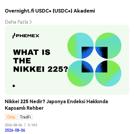
Overnight.fi USDC+ (USDC+) Akademi
Daha Fazla
Nikkei 225 Nedir? Japonya Endeksi Hakkında 
Kapsamlı Rehber
Orta
TradFi
2026-08-06
|
5-10d
2026-08-06