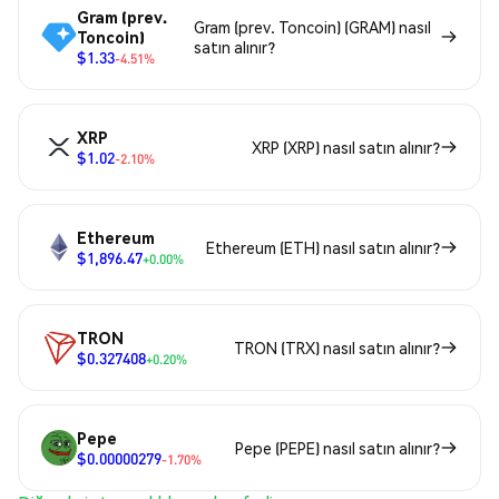
Gram (prev.
Gram (prev. Toncoin) (GRAM) nasıl
Toncoin)
satın alınır?
$1.33
-4.51%
XRP
XRP (XRP) nasıl satın alınır?
$1.02
-2.10%
Ethereum
Ethereum (ETH) nasıl satın alınır?
$1,896.47
+0.00%
TRON
TRON (TRX) nasıl satın alınır?
$0.327408
+0.20%
Pepe
Pepe (PEPE) nasıl satın alınır?
$0.00000279
-1.70%