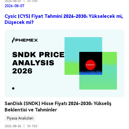
2026-08-07
|
10-15d
2026-08-07
Cysic (CYS) Fiyat Tahmini 2026-2030: Yükselecek mi,
Düşecek mi?
SanDisk (SNDK) Hisse Fiyatı 2026-2030: Yükseliş 
Beklentisi ve Tahminler
Piyasa Analizleri
2026-08-06
|
10-15d