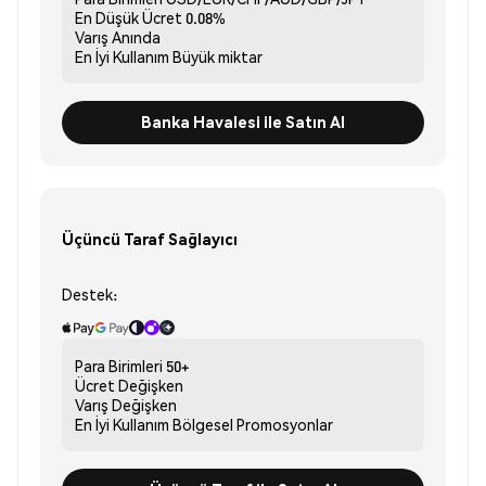
En Düşük Ücret
0.08%
Varış
Anında
En İyi Kullanım
Büyük miktar
Banka Havalesi ile Satın Al
Üçüncü Taraf Sağlayıcı
Destek:
Para Birimleri
50+
Ücret
Değişken
Varış
Değişken
En İyi Kullanım
Bölgesel Promosyonlar