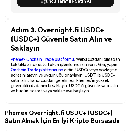
Üçüncü Taraf ile Satın Al
Adım 3. Overnight.fi USDC+
(USDC+) Güvenle Satın Alın ve
Saklayın
Phemex Onchain Trade platformu
, Web3 cüzdanı olmadan
tek tıkla zincir üstü token işlemlerine izin verir. Giriş yapın,
Onchain Trade platformuna
gidin, USDC+ veya sözleşme
adresini arayın ve uygunluğu onaylayın. USDT ile USDC+
satın alın, harici cüzdan gerekmez. Phemex’in yüksek
güvenlikli cüzdanında saklayın. USDC+’i güvenle satın alın
ve bugün ticaret veya saklamaya başlayın.
Phemex Overnight.fi USDC+ (USDC+)
Satın Almak İçin En İyi Kripto Borsasıdır