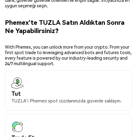
dahil, güvenilir güvenlik önlemleri ile erişim sağlar. İhtiyacınıza en
uygun seçeneği seçin.
Phemex'te TUZLA Satın Aldıktan Sonra
Ne Yapabilirsiniz?
With Phemex, you can unlock more from your crypto. From your
first spot trade to leveraging advanced bots and futures tools,
every feature is powered by our industry-leading security and
24/7 multilingual support.
Tut
TUZLA’i Phemex spot cüzdanınızda güvenle saklayın.