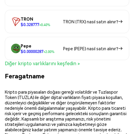
TRON
TRON (TRX) nasıl satın alınır?
$0.328777
+0.40%
Pepe
Pepe (PEPE) nasıl satın alınır?
$0.00000287
+2.00%
Diğer kripto varlıklarını keşfedin >
Feragatname
Kripto para piyasaları doğası gereği volatildir ve Tuzlaspor
Token (TUZLA) ile diğer dijital varlıkların fiyatı piyasa koşulları,
düzenleyici değişiklikler ve diğer öngörülemeyen faktörler
nedeniyle önemli dalgalanmalar yaşayabilir. Kripto para ticareti
risk içerir ve geçmiş performans gelecekteki sonuçların garantisi
değildir. Kapsamlı bir araştırma yapmanızı, risk yönetimi
stratejileri uygulamanızı ve yalnızca kaybetmeyi göze
alabileceğiniz kadar yatırım yapmanızı önemle tavsiye ederiz.