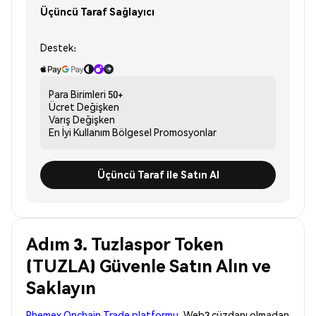
Üçüncü Taraf Sağlayıcı
Destek:
Para Birimleri
50+
Ücret
Değişken
Varış
Değişken
En İyi Kullanım
Bölgesel Promosyonlar
Üçüncü Taraf ile Satın Al
Adım 3. Tuzlaspor Token
(TUZLA) Güvenle Satın Alın ve
Saklayın
Phemex Onchain Trade platformu
, Web3 cüzdanı olmadan