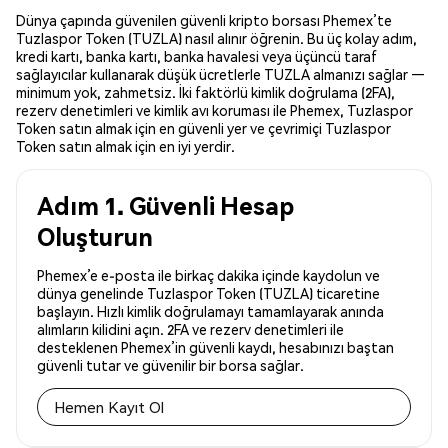
Dünya çapında güvenilen güvenli kripto borsası Phemex’te
Tuzlaspor Token (TUZLA) nasıl alınır öğrenin. Bu üç kolay adım,
kredi kartı, banka kartı, banka havalesi veya üçüncü taraf
sağlayıcılar kullanarak düşük ücretlerle TUZLA almanızı sağlar —
minimum yok, zahmetsiz. İki faktörlü kimlik doğrulama (2FA),
rezerv denetimleri ve kimlik avı koruması ile Phemex, Tuzlaspor
Token satın almak için en güvenli yer ve çevrimiçi Tuzlaspor
Token satın almak için en iyi yerdir.
Adım 1. Güvenli Hesap
Oluşturun
Phemex’e e-posta ile birkaç dakika içinde kaydolun ve
dünya genelinde Tuzlaspor Token (TUZLA) ticaretine
başlayın. Hızlı kimlik doğrulamayı tamamlayarak anında
alımların kilidini açın. 2FA ve rezerv denetimleri ile
desteklenen Phemex’in güvenli kaydı, hesabınızı baştan
güvenli tutar ve güvenilir bir borsa sağlar.
Hemen Kayıt Ol