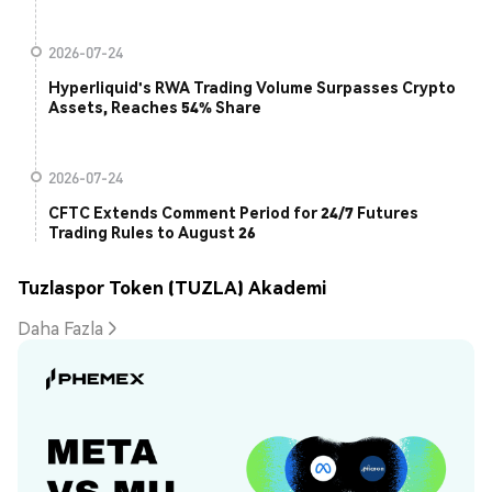
2026-07-24
Hyperliquid's RWA Trading Volume Surpasses Crypto
Assets, Reaches 54% Share
2026-07-24
CFTC Extends Comment Period for 24/7 Futures
Trading Rules to August 26
Tuzlaspor Token (TUZLA) Akademi
Daha Fazla