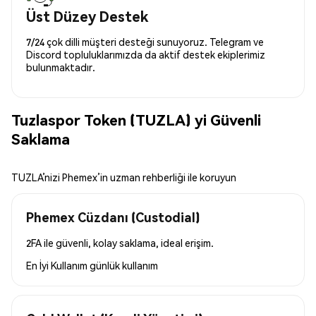
Üst Düzey Destek
7/24 çok dilli müşteri desteği sunuyoruz. Telegram ve
Discord topluluklarımızda da aktif destek ekiplerimiz
bulunmaktadır.
Tuzlaspor Token (TUZLA) yi Güvenli
Saklama
TUZLA’nizi Phemex’in uzman rehberliği ile koruyun
Phemex Cüzdanı (Custodial)
2FA ile güvenli, kolay saklama, ideal erişim.
En İyi Kullanım
günlük kullanım