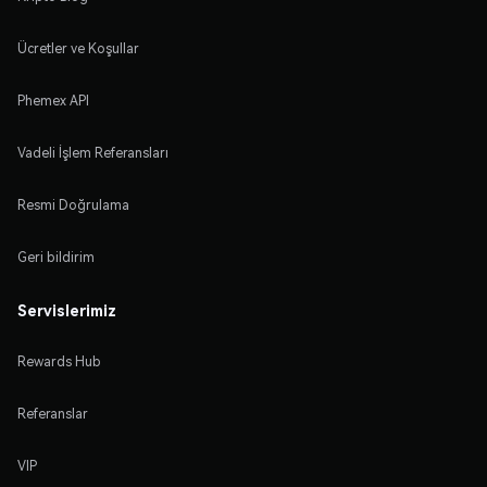
Ücretler ve Koşullar
Phemex API
Vadeli İşlem Referansları
Resmi Doğrulama
Geri bildirim
Servislerimiz
Rewards Hub
Referanslar
VIP