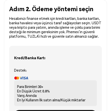
Adım 2. Ödeme yöntemi seçin
Hesabınızı finanse etmek için kredi kartları, banka kartları,
banka havalesi veya üçüncü taraf sağlayıcıları seçin. USDT
veya kripto para yatırın, anında işleme ve çoklu para birimi
desteği ile minimum gereksinim yok. Phemex’in güvenli
platformu, TUZLA’i hızlı ve güvenle satın almanızı sağlar.
Kredi/Banka Kartı
Destek:
Para Birimleri
30+
En Düşük Ücret
0.8%
Varış
Anında
En İyi Kullanım
İlk satın alma/Küçük miktarlar