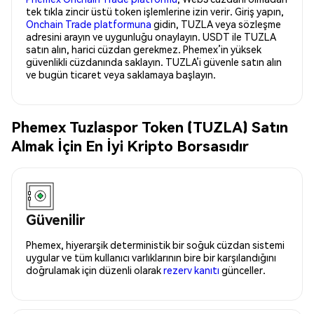
tek tıkla zincir üstü token işlemlerine izin verir. Giriş yapın,
Onchain Trade platformuna
gidin, TUZLA veya sözleşme
adresini arayın ve uygunluğu onaylayın. USDT ile TUZLA
satın alın, harici cüzdan gerekmez. Phemex’in yüksek
güvenlikli cüzdanında saklayın. TUZLA’i güvenle satın alın
ve bugün ticaret veya saklamaya başlayın.
Phemex Tuzlaspor Token (TUZLA) Satın
Almak İçin En İyi Kripto Borsasıdır
Güvenilir
Phemex, hiyerarşik deterministik bir soğuk cüzdan sistemi
uygular ve tüm kullanıcı varlıklarının bire bir karşılandığını
doğrulamak için düzenli olarak
rezerv kanıtı
günceller.