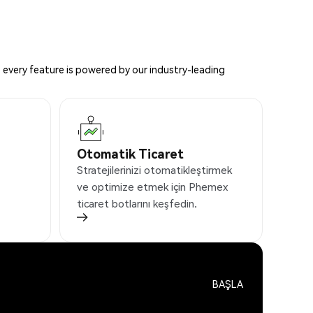
 every feature is powered by our industry-leading
Otomatik Ticaret
Stratejilerinizi otomatikleştirmek
ve optimize etmek için Phemex
ticaret botlarını keşfedin.
BAŞLA