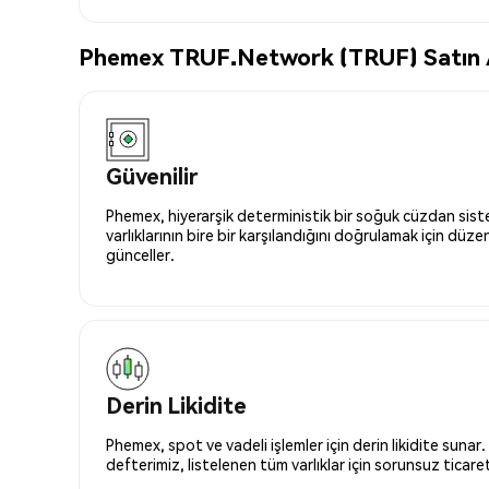
Phemex TRUF.Network (TRUF) Satın Al
Güvenilir
Phemex, hiyerarşik deterministik bir soğuk cüzdan siste
varlıklarının bire bir karşılandığını doğrulamak için düze
günceller.
Derin Likidite
Phemex, spot ve vadeli işlemler için derin likidite sunar.
defterimiz, listelenen tüm varlıklar için sorunsuz ticaret 