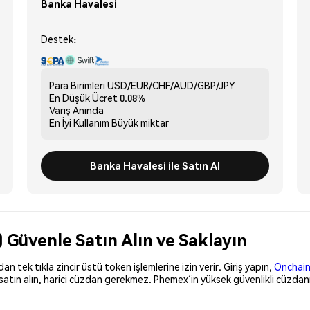
Banka Havalesi
Destek:
Para Birimleri
USD/EUR/CHF/AUD/GBP/JPY
En Düşük Ücret
0.08%
Varış
Anında
En İyi Kullanım
Büyük miktar
Banka Havalesi ile Satın Al
Güvenle Satın Alın ve Saklayın
 tek tıkla zincir üstü token işlemlerine izin verir. Giriş yapın,
Onchain
satın alın, harici cüzdan gerekmez. Phemex’in yüksek güvenlikli cüzdan