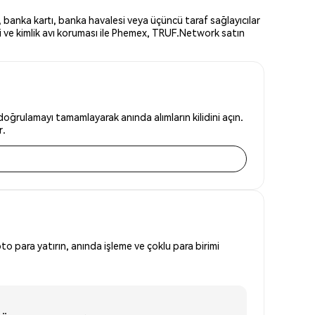
 banka kartı, banka havalesi veya üçüncü taraf sağlayıcılar
i ve kimlik avı koruması ile Phemex, TRUF.Network satın
oğrulamayı tamamlayarak anında alımların kilidini açın.
r.
to para yatırın, anında işleme ve çoklu para birimi