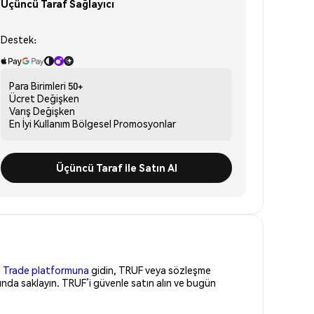
Üçüncü Taraf Sağlayıcı
Destek:
Para Birimleri
50+
Ücret
Değişken
Varış
Değişken
En İyi Kullanım
Bölgesel Promosyonlar
Üçüncü Taraf ile Satın Al
 Trade platformuna
gidin, TRUF veya sözleşme
ında saklayın. TRUF’i güvenle satın alın ve bugün