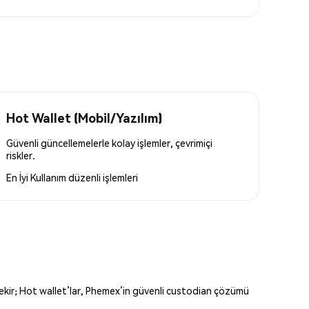
Hot Wallet (Mobil/Yazılım)
Güvenli güncellemelerle kolay işlemler, çevrimiçi
riskler.
En İyi Kullanım
düzenli işlemleri
erekir; Hot wallet’lar, Phemex’in güvenli custodian çözümü