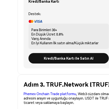
Kredi/Banka Kartı
Destek:
Para Birimleri
30+
En Düşük Ücret
0.8%
Varış
Anında
En İyi Kullanım
İlk satın alma/Küçük miktarlar
Kredi/Banka Kartı ile Satın Al
Adım 3. TRUF.Network (TRUF) 
Phemex Onchain Trade platformu
, Web3 cüzdanı olmadan
adresini arayın ve uygunluğu onaylayın. USDT ile TRUF 
ticaret veya saklamaya başlayın.