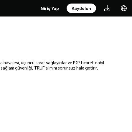
Giriş Yap
Kaydolun
 havalesi, üçüncü taraf sağlayıcılar ve P2P ticaret dahil
 sağlam güvenliği, TRUF alımını sorunsuz hale getirir.