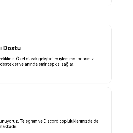
cı Dostu
liklidir. Özel olarak geliştirilen işlem motorlarımız
destekler ve anında emir tepkisi sağlar.
 sunuyoruz. Telegram ve Discord topluluklarımızda da
nmaktadır.