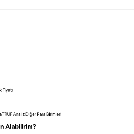
 Fiyatı
a
TRUF Analizi
Diğer Para Birimleri
 Alabilirim?