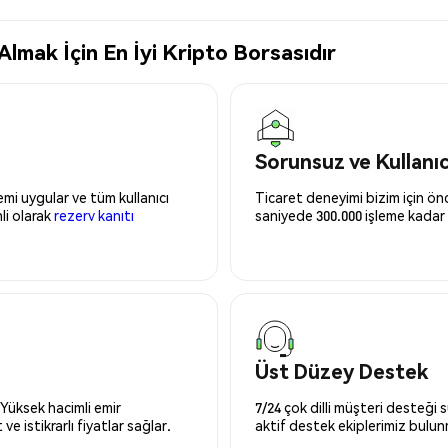
mak İçin En İyi Kripto Borsasıdır
Sorunsuz ve Kullanı
mi uygular ve tüm kullanıcı
Ticaret deneyimi bizim için önce
nli olarak
rezerv kanıtı
saniyede 300.000 işleme kadar 
Üst Düzey Destek
 Yüksek hacimli emir
7/24 çok dilli müşteri desteği
ve istikrarlı fiyatlar sağlar.
aktif destek ekiplerimiz bulu