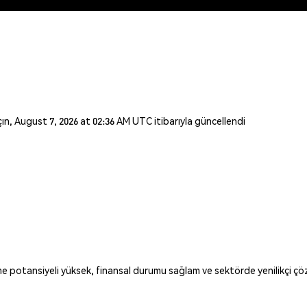
açın, August 7, 2026 at 02:36 AM UTC itibarıyla güncellendi
otansiyeli yüksek, finansal durumu sağlam ve sektörde yenilikçi çözüml