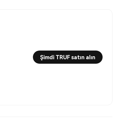
Şimdi TRUF satın alın