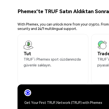
Phemex'te TRUF Satın Aldıktan Sonra 
With Phemex, you can unlock more from your crypto. From 
security and 24/7 multilingual support.
Tut
Trade
TRUF’i Phemex spot cüzdanınızda
TRUF’i
güvenle saklayın.
piyasal
Get Your First TRUF.Network (TRUF) with Phemex