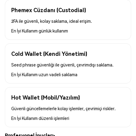
Phemex Cüzdanı (Custodial)
2FA ile güvenli, kolay saklama, ideal erişim.
En İyi Kullanım
günlük kullanım
Cold Wallet (Kendi Yönetimi)
Seed phrase güvenliği ile güvenli, çevrimdışı saklama.
En İyi Kullanım
uzun vadeli saklama
Hot Wallet (Mobil/Yazılım)
Güvenli güncellemelerle kolay işlemler, çevrimiçi riskler.
En İyi Kullanım
düzenli işlemleri
Profesyonel İpuçları: