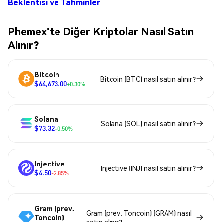
Beklentisi ve Tahminler
Phemex'te Diğer Kriptolar Nasıl Satın
Alınır?
Bitcoin
Bitcoin (BTC) nasıl satın alınır?
$64,673.00
+0.30%
Solana
Solana (SOL) nasıl satın alınır?
$73.32
+0.50%
Injective
Injective (INJ) nasıl satın alınır?
$4.50
-2.85%
Gram (prev.
Gram (prev. Toncoin) (GRAM) nasıl
Toncoin)
satın alınır?