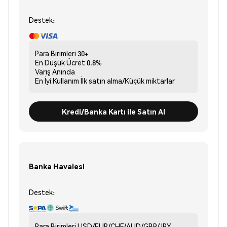
Destek:
Para Birimleri
30+
En Düşük Ücret
0.8%
Varış
Anında
En İyi Kullanım
İlk satın alma/Küçük miktarlar
Kredi/Banka Kartı ile Satın Al
Banka Havalesi
Destek:
Para Birimleri
USD/EUR/CHF/AUD/GBP/JPY