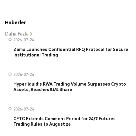
Haberler
Daha Fazla
2026-07-24
Zama Launches Confidential RFQ Protocol for Secure
Institutional Trading
2026-07-24
Hyperliquid's RWA Trading Volume Surpasses Crypto
Assets, Reaches 54% Share
2026-07-24
CFTC Extends Comment Period for 24/7 Futures
Trading Rules to August 26