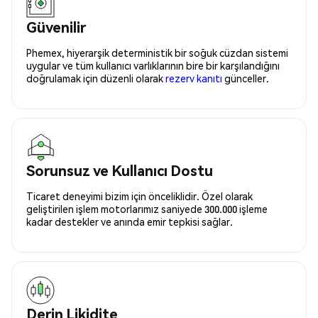
Güvenilir
Phemex, hiyerarşik deterministik bir soğuk cüzdan sistemi
uygular ve tüm kullanıcı varlıklarının bire bir karşılandığını
doğrulamak için düzenli olarak
rezerv kanıtı
günceller.
Sorunsuz ve Kullanıcı Dostu
Ticaret deneyimi bizim için önceliklidir. Özel olarak
geliştirilen işlem motorlarımız saniyede 300.000 işleme
kadar destekler ve anında emir tepkisi sağlar.
Derin Likidite