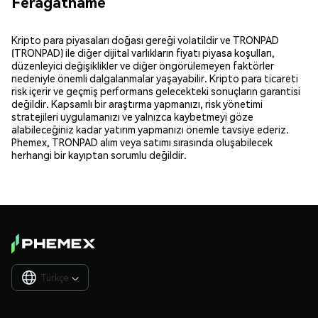
Feragatname
Kripto para piyasaları doğası gereği volatildir ve TRONPAD
(TRONPAD) ile diğer dijital varlıkların fiyatı piyasa koşulları,
düzenleyici değişiklikler ve diğer öngörülemeyen faktörler
nedeniyle önemli dalgalanmalar yaşayabilir. Kripto para ticareti
risk içerir ve geçmiş performans gelecekteki sonuçların garantisi
değildir. Kapsamlı bir araştırma yapmanızı, risk yönetimi
stratejileri uygulamanızı ve yalnızca kaybetmeyi göze
alabileceğiniz kadar yatırım yapmanızı önemle tavsiye ederiz.
Phemex, TRONPAD alım veya satımı sırasında oluşabilecek
herhangi bir kayıptan sorumlu değildir.
Türkçe
