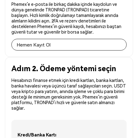
Phemex’e e-posta ile birkaç dakika içinde kaydolun ve
dünya genelinde TRONPAD (TRONPAD) ticaretine
başlayın. Hızlı kimlik doğrulamayı tamamlayarak anında
alımların kilidini açın. 2FA ve rezerv denetimleri ile
desteklenen Phemex’in güvenli kaydı, hesabınızı baştan
güvenli tutar ve güvenilir bir borsa sağlar.
Hemen Kayıt Ol
Adım 2. Ödeme yöntemi seçin
Hesabınızı finanse etmek için kredi kartları, banka kartları,
banka havalesi veya üçüncü taraf sağlayıcıları seçin. USDT
veya kripto para yatırın, anında işleme ve çoklu para birimi
desteği ile minimum gereksinim yok. Phemex’in güvenli
platformu, TRONPAD’i hızlı ve güvenle satın almanızı
sağlar.
Kredi/Banka Kartı