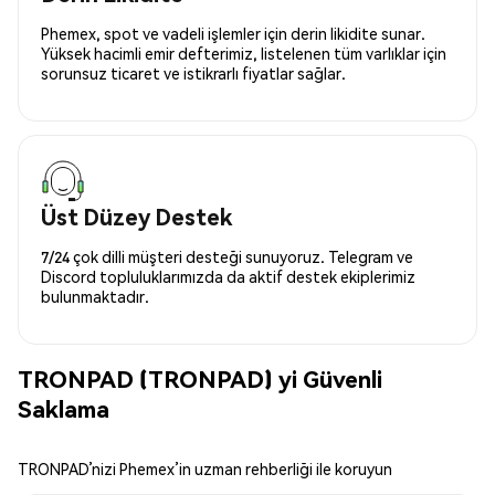
Phemex, spot ve vadeli işlemler için derin likidite sunar.
Yüksek hacimli emir defterimiz, listelenen tüm varlıklar için
sorunsuz ticaret ve istikrarlı fiyatlar sağlar.
Üst Düzey Destek
7/24 çok dilli müşteri desteği sunuyoruz. Telegram ve
Discord topluluklarımızda da aktif destek ekiplerimiz
bulunmaktadır.
TRONPAD (TRONPAD) yi Güvenli
Saklama
TRONPAD’nizi Phemex’in uzman rehberliği ile koruyun