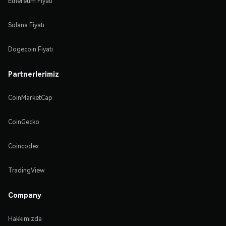
Ethereum Fiyatı
Solana Fiyatı
Dogecoin Fiyatı
Partnerlerimiz
CoinMarketCap
CoinGecko
Coincodex
TradingView
Company
Hakkımızda