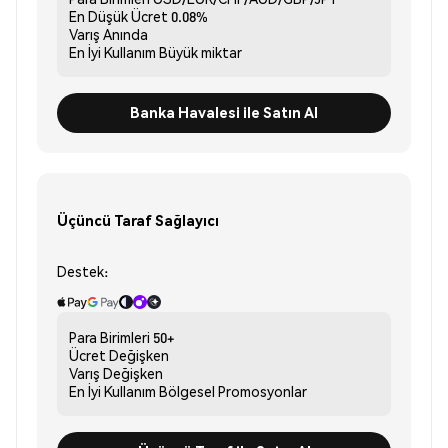
En Düşük Ücret
0.08%
Varış
Anında
En İyi Kullanım
Büyük miktar
Banka Havalesi ile Satın Al
Üçüncü Taraf Sağlayıcı
Destek:
Para Birimleri
50+
Ücret
Değişken
Varış
Değişken
En İyi Kullanım
Bölgesel Promosyonlar