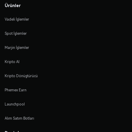
Ürünler
Vadeli İşlemler
Spot İşlemler
Marjin İşlemler
Kripto Al
Kripto Dönüştürücü
Phemex Earn
Launchpool
Alım Satım Botları