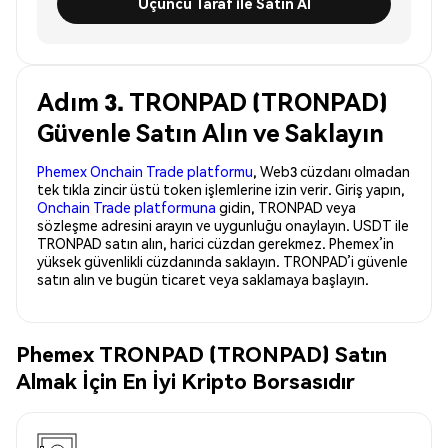
Üçüncü Taraf ile Satın Al
Adım 3. TRONPAD (TRONPAD)
Güvenle Satın Alın ve Saklayın
Phemex Onchain Trade platformu
, Web3 cüzdanı olmadan
tek tıkla zincir üstü token işlemlerine izin verir. Giriş yapın,
Onchain Trade platformuna
gidin, TRONPAD veya
sözleşme adresini arayın ve uygunluğu onaylayın. USDT ile
TRONPAD satın alın, harici cüzdan gerekmez. Phemex’in
yüksek güvenlikli cüzdanında saklayın. TRONPAD’i güvenle
satın alın ve bugün ticaret veya saklamaya başlayın.
Phemex TRONPAD (TRONPAD) Satın
Almak İçin En İyi Kripto Borsasıdır