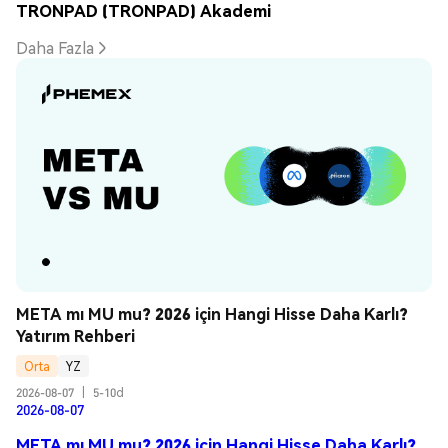
TRONPAD (TRONPAD) Akademi
Daha Fazla
META mı MU mu? 2026 için Hangi Hisse Daha Karlı? 
Yatırım Rehberi
Orta
YZ
2026-08-07
|
5-10d
2026-08-07
META mı MU mu? 2026 için Hangi Hisse Daha Karlı?