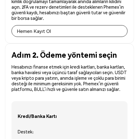
kimlik doğrulamayı tamamlayarak anında alımların kilidini
açın. 2FA ve rezerv denetimleri ile desteklenen Phemex’in
güvenli kaydı, hesabınızı baştan güvenli tutar ve güvenilir
bir borsa sağlar.
Hemen Kayıt Ol
Adım 2. Ödeme yöntemi seçin
Hesabınızı finanse etmek için kredi kartları, banka kartları,
banka havalesi veya üçüncü taraf sağlayıcıları seçin. USDT
veya kripto para yatırın, anında işleme ve çoklu para birimi
desteği ile minimum gereksinim yok. Phemex’in güvenli
platformu, BULL’i hızlı ve güvenle satın almanızı sağlar.
Kredi/Banka Kartı
Destek: