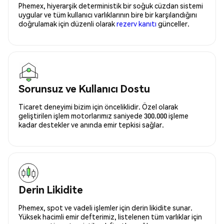
Phemex, hiyerarşik deterministik bir soğuk cüzdan sistemi
uygular ve tüm kullanıcı varlıklarının bire bir karşılandığını
doğrulamak için düzenli olarak
rezerv kanıtı
günceller.
Sorunsuz ve Kullanıcı Dostu
Ticaret deneyimi bizim için önceliklidir. Özel olarak
geliştirilen işlem motorlarımız saniyede 300.000 işleme
kadar destekler ve anında emir tepkisi sağlar.
Derin Likidite
Phemex, spot ve vadeli işlemler için derin likidite sunar.
Yüksek hacimli emir defterimiz, listelenen tüm varlıklar için