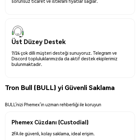
sorunsuz ticaret ve istikrarlı fiyatlar sağlar.
Üst Düzey Destek
7/24 çok dilli müşteri desteği sunuyoruz. Telegram ve
Discord topluluklarımızda da aktif destek ekiplerimiz
bulunmaktadır.
Tron Bull (BULL) yi Güvenli Saklama
BULL’nizi Phemex’in uzman rehberliği ile koruyun
Phemex Cüzdanı (Custodial)
2FA ile güvenli, kolay saklama, ideal erişim.