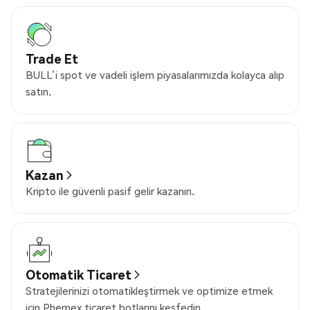
Trade Et
BULL’i spot ve vadeli işlem piyasalarımızda kolayca alıp
satın.
Kazan
Kripto ile güvenli pasif gelir kazanın.
Otomatik Ticaret
Stratejilerinizi otomatikleştirmek ve optimize etmek
için Phemex ticaret botlarını keşfedin.