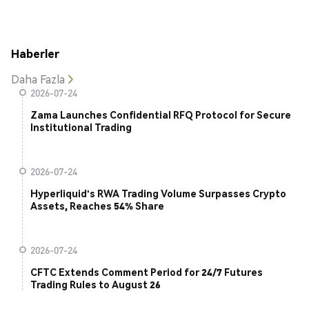
Haberler
Daha Fazla
2026-07-24
Zama Launches Confidential RFQ Protocol for Secure
Institutional Trading
2026-07-24
Hyperliquid's RWA Trading Volume Surpasses Crypto
Assets, Reaches 54% Share
2026-07-24
CFTC Extends Comment Period for 24/7 Futures
Trading Rules to August 26