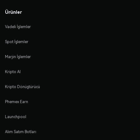
Ürünler
Vadeli İşlemler
Spot İşlemler
Marjin İşlemler
Kripto Al
Kripto Dönüştürücü
Phemex Earn
Launchpool
Alım Satım Botları