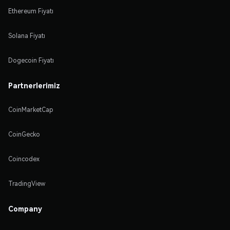
Ethereum Fiyatı
Solana Fiyatı
Dogecoin Fiyatı
Partnerlerimiz
CoinMarketCap
CoinGecko
Coincodex
TradingView
Company