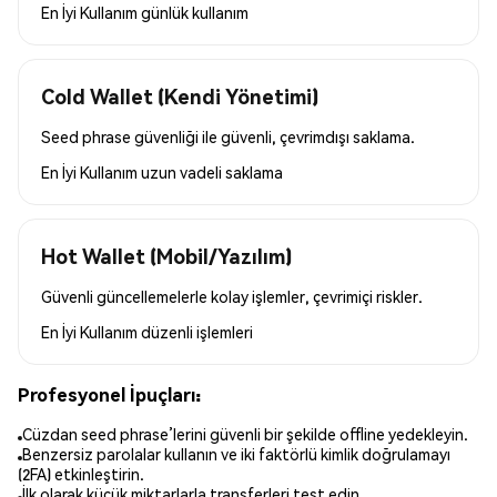
En İyi Kullanım
günlük kullanım
Cold Wallet (Kendi Yönetimi)
Seed phrase güvenliği ile güvenli, çevrimdışı saklama.
En İyi Kullanım
uzun vadeli saklama
Hot Wallet (Mobil/Yazılım)
Güvenli güncellemelerle kolay işlemler, çevrimiçi riskler.
En İyi Kullanım
düzenli işlemleri
Profesyonel İpuçları:
Cüzdan seed phrase’lerini güvenli bir şekilde offline yedekleyin.
Benzersiz parolalar kullanın ve iki faktörlü kimlik doğrulamayı
(2FA) etkinleştirin.
İlk olarak küçük miktarlarla transferleri test edin.