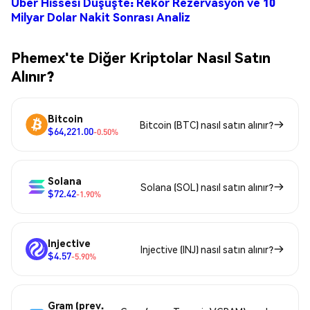
Uber Hissesi Düşüşte: Rekor Rezervasyon ve 10
Milyar Dolar Nakit Sonrası Analiz
Phemex'te Diğer Kriptolar Nasıl Satın
Alınır?
Bitcoin
Bitcoin (BTC) nasıl satın alınır?
$64,221.00
-0.50%
Solana
Solana (SOL) nasıl satın alınır?
$72.42
-1.90%
Injective
Injective (INJ) nasıl satın alınır?
$4.57
-5.90%
Gram (prev.