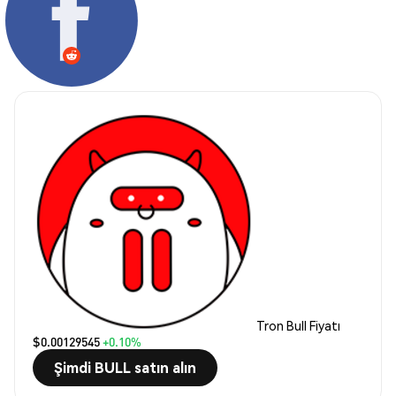
Tron Bull Fiyatı
$0.00129545
+0.10%
Şimdi BULL satın alın