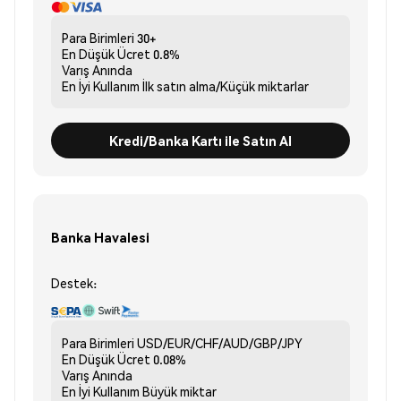
Para Birimleri
30+
En Düşük Ücret
0.8%
Varış
Anında
En İyi Kullanım
İlk satın alma/Küçük miktarlar
Kredi/Banka Kartı ile Satın Al
Banka Havalesi
Destek:
Para Birimleri
USD/EUR/CHF/AUD/GBP/JPY
En Düşük Ücret
0.08%
Varış
Anında
En İyi Kullanım
Büyük miktar