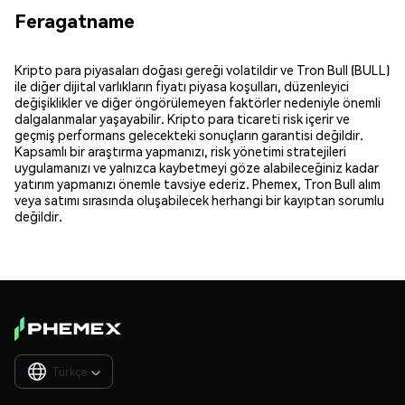
Feragatname
Kripto para piyasaları doğası gereği volatildir ve Tron Bull (BULL)
ile diğer dijital varlıkların fiyatı piyasa koşulları, düzenleyici
değişiklikler ve diğer öngörülemeyen faktörler nedeniyle önemli
dalgalanmalar yaşayabilir. Kripto para ticareti risk içerir ve
geçmiş performans gelecekteki sonuçların garantisi değildir.
Kapsamlı bir araştırma yapmanızı, risk yönetimi stratejileri
uygulamanızı ve yalnızca kaybetmeyi göze alabileceğiniz kadar
yatırım yapmanızı önemle tavsiye ederiz. Phemex, Tron Bull alım
veya satımı sırasında oluşabilecek herhangi bir kayıptan sorumlu
değildir.
Türkçe
