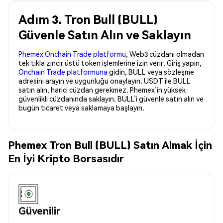
Adım 3. Tron Bull (BULL)
Güvenle Satın Alın ve Saklayın
Phemex Onchain Trade platformu
, Web3 cüzdanı olmadan
tek tıkla zincir üstü token işlemlerine izin verir. Giriş yapın,
Onchain Trade platformuna
gidin, BULL veya sözleşme
adresini arayın ve uygunluğu onaylayın. USDT ile BULL
satın alın, harici cüzdan gerekmez. Phemex’in yüksek
güvenlikli cüzdanında saklayın. BULL’i güvenle satın alın ve
bugün ticaret veya saklamaya başlayın.
Phemex Tron Bull (BULL) Satın Almak İçin
En İyi Kripto Borsasıdır
Güvenilir