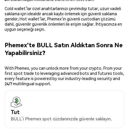
Cold wallet’lar özel anahtarlarınızı çevrimdışı tutar, uzun vadeli
saklama için idealdir ancak kaybı önlemek için güvenli saklama
gerekir; Hot wallet’lar, Phemex’in güvenli custodian çözümü
dahil, güvenilir güvenlik önlemleri ile erişim sağlar. İhtiyacınıza en
uygun seçeneği seçin.
Phemex'te BULL Satın Aldıktan Sonra Ne
Yapabilirsiniz?
With Phemex, you can unlock more from your crypto. From your
first spot trade to leveraging advanced bots and futures tools,
every feature is powered by our industry-leading security and
24/7 multilingual support.
Tut
BULL’i Phemex spot cüzdanınızda güvenle saklayın.