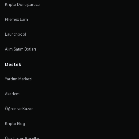
Kripto Dönüştürücü
Phemex Earn
Launchpool
Alım Satım Botları
Destek
Yardım Merkezi
Akademi
Öğren ve Kazan
Kripto Blog
Ücretler ve Koşullar