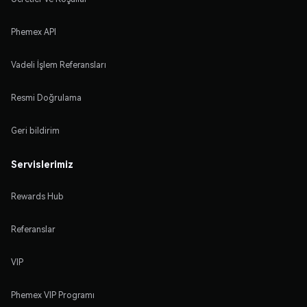
Phemex API
Vadeli İşlem Referansları
Resmi Doğrulama
Geri bildirim
Servislerimiz
Rewards Hub
Referanslar
VIP
Phemex VIP Programı