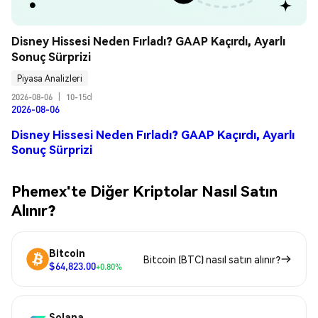
Disney Hissesi Neden Fırladı? GAAP Kaçırdı, Ayarlı 
Sonuç Sürprizi
Piyasa Analizleri
2026-08-06
|
10-15d
2026-08-06
Disney Hissesi Neden Fırladı? GAAP Kaçırdı, Ayarlı
Sonuç Sürprizi
Phemex'te Diğer Kriptolar Nasıl Satın
Alınır?
Bitcoin
Bitcoin (BTC) nasıl satın alınır?
$64,823.00
+0.80%
Solana