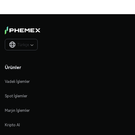
Türkçe

Ürünler
Vadeli İşlemler
Spot İşlemler
Marjin İşlemler
Kripto Al