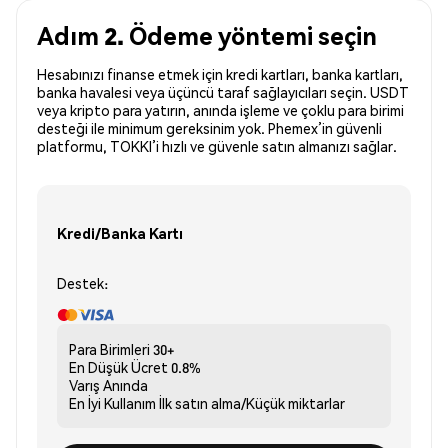
Adım 2. Ödeme yöntemi seçin
Hesabınızı finanse etmek için kredi kartları, banka kartları,
banka havalesi veya üçüncü taraf sağlayıcıları seçin. USDT
veya kripto para yatırın, anında işleme ve çoklu para birimi
desteği ile minimum gereksinim yok. Phemex’in güvenli
platformu, TOKKI’i hızlı ve güvenle satın almanızı sağlar.
Kredi/Banka Kartı
Destek:
Para Birimleri
30+
En Düşük Ücret
0.8%
Varış
Anında
En İyi Kullanım
İlk satın alma/Küçük miktarlar