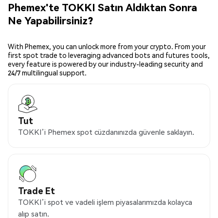
Phemex'te TOKKI Satın Aldıktan Sonra
Ne Yapabilirsiniz?
With Phemex, you can unlock more from your crypto. From your
first spot trade to leveraging advanced bots and futures tools,
every feature is powered by our industry-leading security and
24/7 multilingual support.
Tut
TOKKI’i Phemex spot cüzdanınızda güvenle saklayın.
Trade Et
TOKKI’i spot ve vadeli işlem piyasalarımızda kolayca
alıp satın.