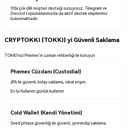
7/24 çok dilli müşteri desteği sunuyoruz. Telegram ve
Discord topluluklarımızda da aktif destek ekiplerimiz
bulunmaktadır.
CRYPTOKKI (TOKKI) yi Güvenli Saklama
TOKKI’nizi Phemex’in uzman rehberliği ile koruyun
Phemex Cüzdanı (Custodial)
2FA ile güvenli, kolay saklama, ideal erişim.
En İyi Kullanım
günlük kullanım
Cold Wallet (Kendi Yönetimi)
Seed phrase güvenliği ile güvenli, çevrimdışı saklama.