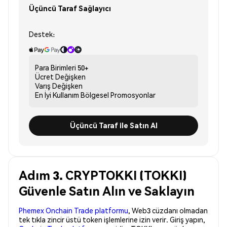
Üçüncü Taraf Sağlayıcı
Destek:
Para Birimleri
50+
Ücret
Değişken
Varış
Değişken
En İyi Kullanım
Bölgesel Promosyonlar
Üçüncü Taraf ile Satın Al
Adım 3. CRYPTOKKI (TOKKI)
Güvenle Satın Alın ve Saklayın
Phemex Onchain Trade platformu
, Web3 cüzdanı olmadan
tek tıkla zincir üstü token işlemlerine izin verir. Giriş yapın,