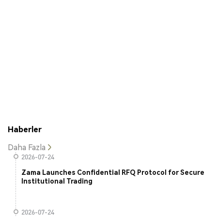
Haberler
Daha Fazla
2026-07-24
Zama Launches Confidential RFQ Protocol for Secure
Institutional Trading
2026-07-24