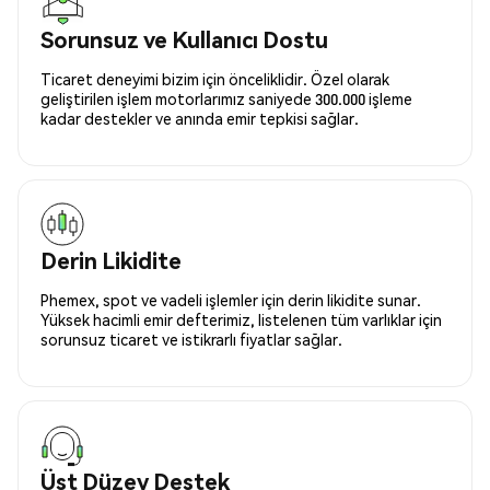
Sorunsuz ve Kullanıcı Dostu
Ticaret deneyimi bizim için önceliklidir. Özel olarak
geliştirilen işlem motorlarımız saniyede 300.000 işleme
kadar destekler ve anında emir tepkisi sağlar.
Derin Likidite
Phemex, spot ve vadeli işlemler için derin likidite sunar.
Yüksek hacimli emir defterimiz, listelenen tüm varlıklar için
sorunsuz ticaret ve istikrarlı fiyatlar sağlar.
Üst Düzey Destek