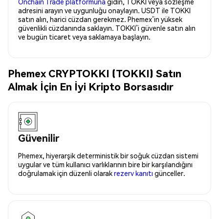
Onchain Trade platformuna
gidin, TOKKI veya sözleşme
adresini arayın ve uygunluğu onaylayın. USDT ile TOKKI
satın alın, harici cüzdan gerekmez. Phemex’in yüksek
güvenlikli cüzdanında saklayın. TOKKI’i güvenle satın alın
ve bugün ticaret veya saklamaya başlayın.
Phemex CRYPTOKKI (TOKKI) Satın
Almak İçin En İyi Kripto Borsasıdır
Güvenilir
Phemex, hiyerarşik deterministik bir soğuk cüzdan sistemi
uygular ve tüm kullanıcı varlıklarının bire bir karşılandığını
doğrulamak için düzenli olarak
rezerv kanıtı
günceller.