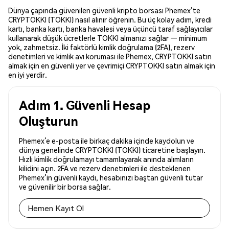
Dünya çapında güvenilen güvenli kripto borsası Phemex’te
CRYPTOKKI (TOKKI) nasıl alınır öğrenin. Bu üç kolay adım, kredi
kartı, banka kartı, banka havalesi veya üçüncü taraf sağlayıcılar
kullanarak düşük ücretlerle TOKKI almanızı sağlar — minimum
yok, zahmetsiz. İki faktörlü kimlik doğrulama (2FA), rezerv
denetimleri ve kimlik avı koruması ile Phemex, CRYPTOKKI satın
almak için en güvenli yer ve çevrimiçi CRYPTOKKI satın almak için
en iyi yerdir.
Adım 1. Güvenli Hesap
Oluşturun
Phemex’e e-posta ile birkaç dakika içinde kaydolun ve
dünya genelinde CRYPTOKKI (TOKKI) ticaretine başlayın.
Hızlı kimlik doğrulamayı tamamlayarak anında alımların
kilidini açın. 2FA ve rezerv denetimleri ile desteklenen
Phemex’in güvenli kaydı, hesabınızı baştan güvenli tutar
ve güvenilir bir borsa sağlar.
Hemen Kayıt Ol