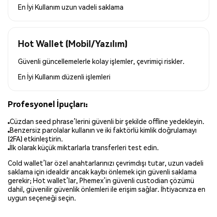
En İyi Kullanım
uzun vadeli saklama
Hot Wallet (Mobil/Yazılım)
Güvenli güncellemelerle kolay işlemler, çevrimiçi riskler.
En İyi Kullanım
düzenli işlemleri
Profesyonel İpuçları:
Cüzdan seed phrase’lerini güvenli bir şekilde offline yedekleyin.
Benzersiz parolalar kullanın ve iki faktörlü kimlik doğrulamayı
(2FA) etkinleştirin.
İlk olarak küçük miktarlarla transferleri test edin.
Cold wallet’lar özel anahtarlarınızı çevrimdışı tutar, uzun vadeli
saklama için idealdir ancak kaybı önlemek için güvenli saklama
gerekir; Hot wallet’lar, Phemex’in güvenli custodian çözümü
dahil, güvenilir güvenlik önlemleri ile erişim sağlar. İhtiyacınıza en
uygun seçeneği seçin.