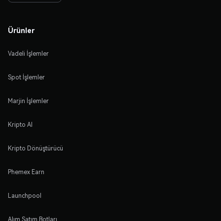
Ürünler
Vadeli İşlemler
Spot İşlemler
Marjin İşlemler
Kripto Al
Kripto Dönüştürücü
Phemex Earn
Launchpool
Alım Satım Botları