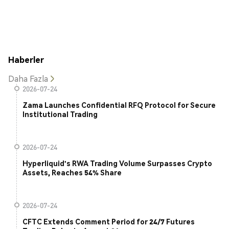
Haberler
Daha Fazla
2026-07-24
Zama Launches Confidential RFQ Protocol for Secure
Institutional Trading
2026-07-24
Hyperliquid's RWA Trading Volume Surpasses Crypto
Assets, Reaches 54% Share
2026-07-24
CFTC Extends Comment Period for 24/7 Futures