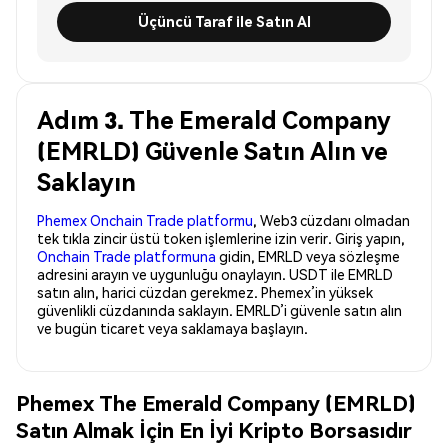
Üçüncü Taraf ile Satın Al
Adım 3. The Emerald Company
(EMRLD) Güvenle Satın Alın ve
Saklayın
Phemex Onchain Trade platformu
, Web3 cüzdanı olmadan
tek tıkla zincir üstü token işlemlerine izin verir. Giriş yapın,
Onchain Trade platformuna
gidin, EMRLD veya sözleşme
adresini arayın ve uygunluğu onaylayın. USDT ile EMRLD
satın alın, harici cüzdan gerekmez. Phemex’in yüksek
güvenlikli cüzdanında saklayın. EMRLD’i güvenle satın alın
ve bugün ticaret veya saklamaya başlayın.
Phemex The Emerald Company (EMRLD)
Satın Almak İçin En İyi Kripto Borsasıdır