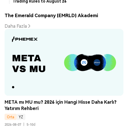
Trading Rules to August 26
The Emerald Company (EMRLD) Akademi
Daha Fazla
META mı MU mu? 2026 için Hangi Hisse Daha Karlı? 
Yatırım Rehberi
Orta
YZ
2026-08-07
|
5-10d