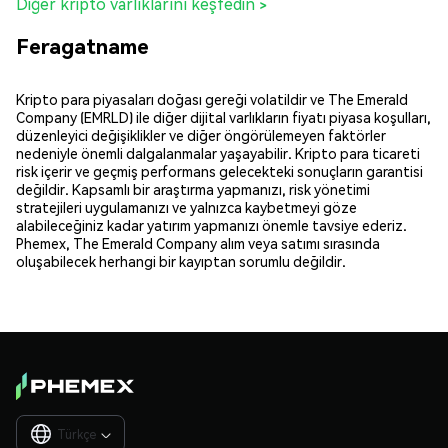
Diğer kripto varlıklarını keşfedin >
Feragatname
Kripto para piyasaları doğası gereği volatildir ve The Emerald
Company (EMRLD) ile diğer dijital varlıkların fiyatı piyasa koşulları,
düzenleyici değişiklikler ve diğer öngörülemeyen faktörler
nedeniyle önemli dalgalanmalar yaşayabilir. Kripto para ticareti
risk içerir ve geçmiş performans gelecekteki sonuçların garantisi
değildir. Kapsamlı bir araştırma yapmanızı, risk yönetimi
stratejileri uygulamanızı ve yalnızca kaybetmeyi göze
alabileceğiniz kadar yatırım yapmanızı önemle tavsiye ederiz.
Phemex, The Emerald Company alım veya satımı sırasında
oluşabilecek herhangi bir kayıptan sorumlu değildir.
Türkçe
