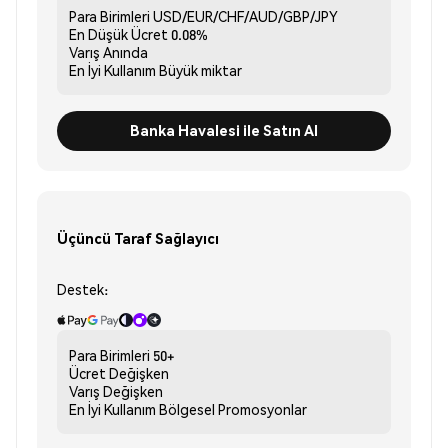
Para Birimleri
USD/EUR/CHF/AUD/GBP/JPY
En Düşük Ücret
0.08%
Varış
Anında
En İyi Kullanım
Büyük miktar
Banka Havalesi ile Satın Al
Üçüncü Taraf Sağlayıcı
Destek:
Para Birimleri
50+
Ücret
Değişken
Varış
Değişken
En İyi Kullanım
Bölgesel Promosyonlar