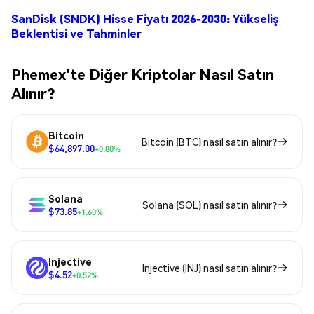
SanDisk (SNDK) Hisse Fiyatı 2026-2030: Yükseliş
Beklentisi ve Tahminler
Phemex'te Diğer Kriptolar Nasıl Satın
Alınır?
Bitcoin
Bitcoin (BTC) nasıl satın alınır?
$64,897.00
+0.80%
Solana
Solana (SOL) nasıl satın alınır?
$73.85
+1.60%
Injective
Injective (INJ) nasıl satın alınır?
$4.52
+0.52%