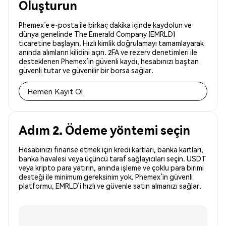
Oluşturun
Phemex’e e-posta ile birkaç dakika içinde kaydolun ve
dünya genelinde The Emerald Company (EMRLD)
ticaretine başlayın. Hızlı kimlik doğrulamayı tamamlayarak
anında alımların kilidini açın. 2FA ve rezerv denetimleri ile
desteklenen Phemex’in güvenli kaydı, hesabınızı baştan
güvenli tutar ve güvenilir bir borsa sağlar.
Hemen Kayıt Ol
Adım 2. Ödeme yöntemi seçin
Hesabınızı finanse etmek için kredi kartları, banka kartları,
banka havalesi veya üçüncü taraf sağlayıcıları seçin. USDT
veya kripto para yatırın, anında işleme ve çoklu para birimi
desteği ile minimum gereksinim yok. Phemex’in güvenli
platformu, EMRLD’i hızlı ve güvenle satın almanızı sağlar.