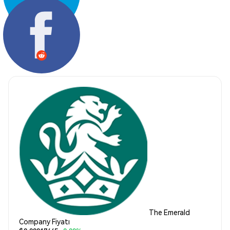
Paylaş:
The Emerald
Company Fiyatı