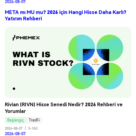
2026-08-07
META mı MU mu? 2026 için Hangi Hisse Daha Karlı?
Yatırım Rehberi
Rivian (RIVN) Hisse Senedi Nedir? 2026 Rehberi ve 
Yorumlar
Başlangıç
TradFi
2026-08-07
|
5-10d
2026-08-07