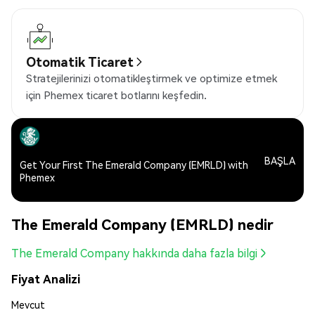
Otomatik Ticaret
Stratejilerinizi otomatikleştirmek ve optimize etmek
için Phemex ticaret botlarını keşfedin.
BAŞLA
Get Your First The Emerald Company (EMRLD) with
Phemex
The Emerald Company (EMRLD) nedir
The Emerald Company hakkında daha fazla bilgi
Fiyat Analizi
Mevcut