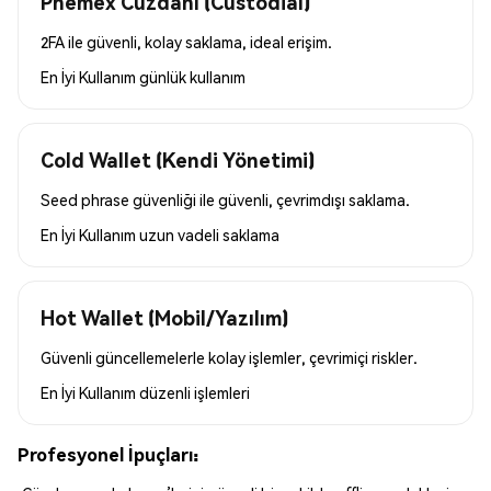
Phemex Cüzdanı (Custodial)
2FA ile güvenli, kolay saklama, ideal erişim.
En İyi Kullanım
günlük kullanım
Cold Wallet (Kendi Yönetimi)
Seed phrase güvenliği ile güvenli, çevrimdışı saklama.
En İyi Kullanım
uzun vadeli saklama
Hot Wallet (Mobil/Yazılım)
Güvenli güncellemelerle kolay işlemler, çevrimiçi riskler.
En İyi Kullanım
düzenli işlemleri
Profesyonel İpuçları: