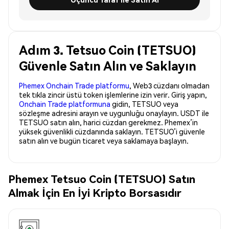
Adım 3. Tetsuo Coin (TETSUO)
Güvenle Satın Alın ve Saklayın
Phemex Onchain Trade platformu
, Web3 cüzdanı olmadan
tek tıkla zincir üstü token işlemlerine izin verir. Giriş yapın,
Onchain Trade platformuna
gidin, TETSUO veya
sözleşme adresini arayın ve uygunluğu onaylayın. USDT ile
TETSUO satın alın, harici cüzdan gerekmez. Phemex’in
yüksek güvenlikli cüzdanında saklayın. TETSUO’i güvenle
satın alın ve bugün ticaret veya saklamaya başlayın.
Phemex Tetsuo Coin (TETSUO) Satın
Almak İçin En İyi Kripto Borsasıdır