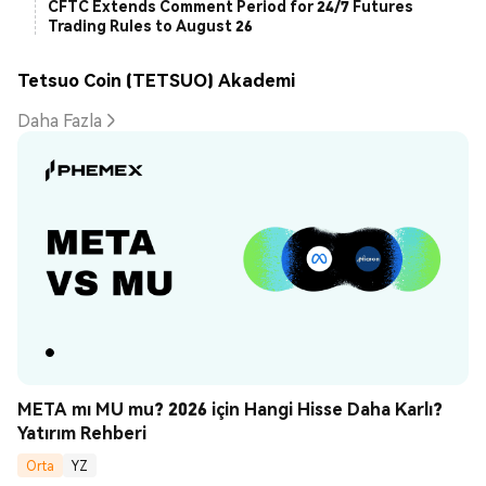
CFTC Extends Comment Period for 24/7 Futures
Trading Rules to August 26
Tetsuo Coin (TETSUO) Akademi
Daha Fazla
META mı MU mu? 2026 için Hangi Hisse Daha Karlı? 
Yatırım Rehberi
Orta
YZ