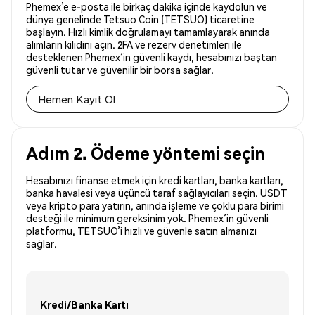
Phemex’e e-posta ile birkaç dakika içinde kaydolun ve
dünya genelinde Tetsuo Coin (TETSUO) ticaretine
başlayın. Hızlı kimlik doğrulamayı tamamlayarak anında
alımların kilidini açın. 2FA ve rezerv denetimleri ile
desteklenen Phemex’in güvenli kaydı, hesabınızı baştan
güvenli tutar ve güvenilir bir borsa sağlar.
Hemen Kayıt Ol
Adım 2. Ödeme yöntemi seçin
Hesabınızı finanse etmek için kredi kartları, banka kartları,
banka havalesi veya üçüncü taraf sağlayıcıları seçin. USDT
veya kripto para yatırın, anında işleme ve çoklu para birimi
desteği ile minimum gereksinim yok. Phemex’in güvenli
platformu, TETSUO’i hızlı ve güvenle satın almanızı
sağlar.
Kredi/Banka Kartı