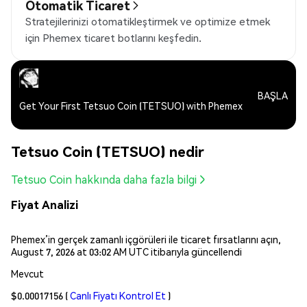
Otomatik Ticaret
Stratejilerinizi otomatikleştirmek ve optimize etmek
için Phemex ticaret botlarını keşfedin.
BAŞLA
Get Your First Tetsuo Coin (TETSUO) with Phemex
Tetsuo Coin (TETSUO) nedir
Tetsuo Coin hakkında daha fazla bilgi
Fiyat Analizi
Phemex’in gerçek zamanlı içgörüleri ile ticaret fırsatlarını açın,
August 7, 2026 at 03:02 AM UTC itibarıyla güncellendi
Mevcut
$0.00017156
(
Canlı Fiyatı Kontrol Et
)