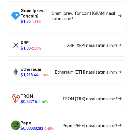
Gram (prev.
Gram (prev. Toncoin) (GRAM) nasıl
Toncoin)
satın alınır?
$1.35
-1.91%
XRP
XRP (XRP) nasıl satın alınır?
$1.03
-2.00%
Ethereum
Ethereum (ETH) nasıl satın alınır?
$1,918.46
-0.10%
TRON
TRON (TRX) nasıl satın alınır?
$0.32715
+0.10%
Pepe
Pepe (PEPE) nasıl satın alınır?
$0.00000283
-0.40%