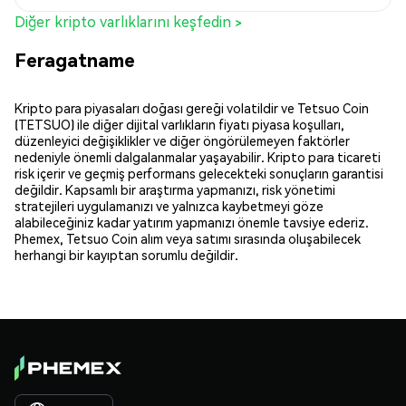
Diğer kripto varlıklarını keşfedin >
Feragatname
Kripto para piyasaları doğası gereği volatildir ve Tetsuo Coin
(TETSUO) ile diğer dijital varlıkların fiyatı piyasa koşulları,
düzenleyici değişiklikler ve diğer öngörülemeyen faktörler
nedeniyle önemli dalgalanmalar yaşayabilir. Kripto para ticareti
risk içerir ve geçmiş performans gelecekteki sonuçların garantisi
değildir. Kapsamlı bir araştırma yapmanızı, risk yönetimi
stratejileri uygulamanızı ve yalnızca kaybetmeyi göze
alabileceğiniz kadar yatırım yapmanızı önemle tavsiye ederiz.
Phemex, Tetsuo Coin alım veya satımı sırasında oluşabilecek
herhangi bir kayıptan sorumlu değildir.