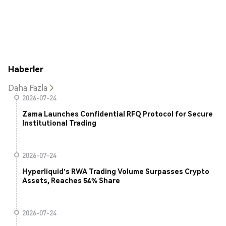
Haberler
Daha Fazla
2026-07-24
Zama Launches Confidential RFQ Protocol for Secure
Institutional Trading
2026-07-24
Hyperliquid's RWA Trading Volume Surpasses Crypto
Assets, Reaches 54% Share
2026-07-24