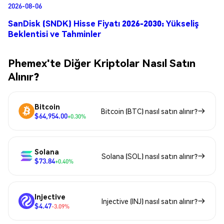
2026-08-06
SanDisk (SNDK) Hisse Fiyatı 2026-2030: Yükseliş
Beklentisi ve Tahminler
Phemex'te Diğer Kriptolar Nasıl Satın
Alınır?
Bitcoin
Bitcoin (BTC) nasıl satın alınır?
$64,954.00
+0.30%
Solana
Solana (SOL) nasıl satın alınır?
$73.84
+0.40%
Injective
Injective (INJ) nasıl satın alınır?
$4.47
-3.09%