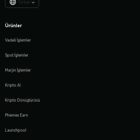
Türkçe

Ürünler
Vadeli İşlemler
Spot İşlemler
Marjin İşlemler
Kripto Al
Kripto Dönüştürücü
Phemex Earn
Launchpool