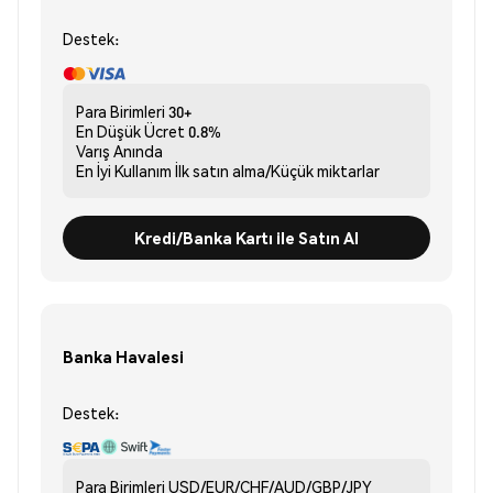
Destek:
Para Birimleri
30+
En Düşük Ücret
0.8%
Varış
Anında
En İyi Kullanım
İlk satın alma/Küçük miktarlar
Kredi/Banka Kartı ile Satın Al
Banka Havalesi
Destek:
Para Birimleri
USD/EUR/CHF/AUD/GBP/JPY