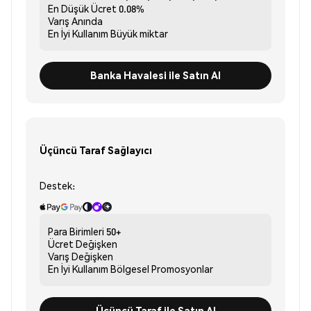
En Düşük Ücret
0.08%
Varış
Anında
En İyi Kullanım
Büyük miktar
Banka Havalesi ile Satın Al
Üçüncü Taraf Sağlayıcı
Destek:
Para Birimleri
50+
Ücret
Değişken
Varış
Değişken
En İyi Kullanım
Bölgesel Promosyonlar
Üçüncü Taraf ile Satın Al