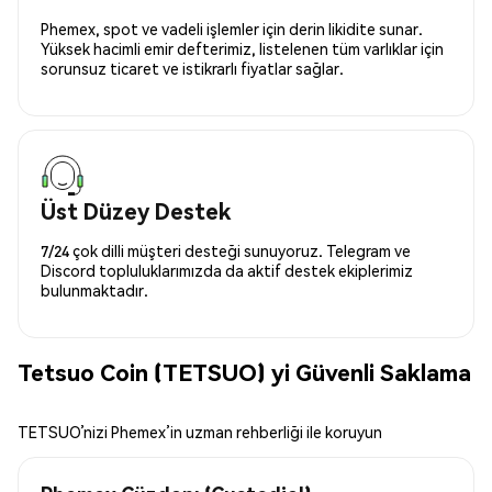
Phemex, spot ve vadeli işlemler için derin likidite sunar.
Yüksek hacimli emir defterimiz, listelenen tüm varlıklar için
sorunsuz ticaret ve istikrarlı fiyatlar sağlar.
Üst Düzey Destek
7/24 çok dilli müşteri desteği sunuyoruz. Telegram ve
Discord topluluklarımızda da aktif destek ekiplerimiz
bulunmaktadır.
Tetsuo Coin (TETSUO) yi Güvenli Saklama
TETSUO’nizi Phemex’in uzman rehberliği ile koruyun