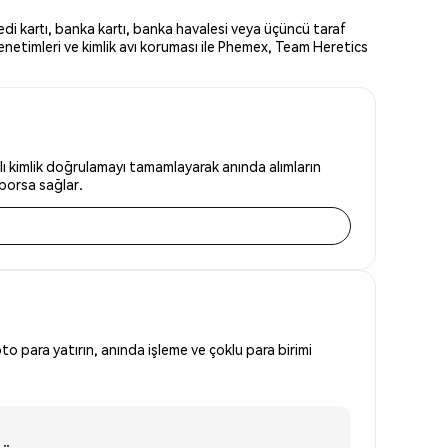
di kartı, banka kartı, banka havalesi veya üçüncü taraf
enetimleri ve kimlik avı koruması ile Phemex, Team Heretics
ı kimlik doğrulamayı tamamlayarak anında alımların
 borsa sağlar.
to para yatırın, anında işleme ve çoklu para birimi