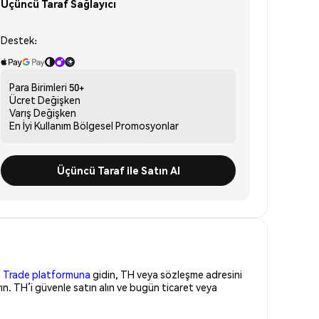
Üçüncü Taraf Sağlayıcı
Destek:
Para Birimleri
50+
Ücret
Değişken
Varış
Değişken
En İyi Kullanım
Bölgesel Promosyonlar
Üçüncü Taraf ile Satın Al
 Trade platformuna
gidin, TH veya sözleşme adresini
n. TH’i güvenle satın alın ve bugün ticaret veya