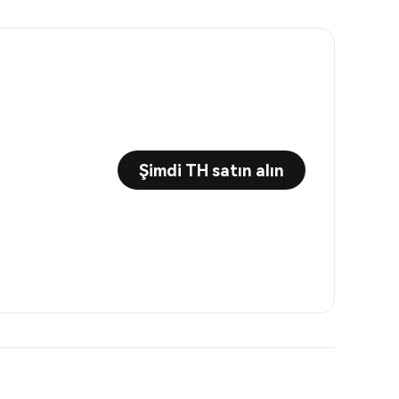
Şimdi TH satın alın