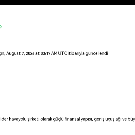
açın, August 7, 2026 at 03:17 AM UTC itibarıyla güncellendi
der havayolu şirketi olarak güçlü finansal yapısı, geniş uçuş ağı ve bü