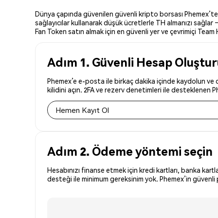
Dünya çapında güvenilen güvenli kripto borsası Phemex’te Te
sağlayıcılar kullanarak düşük ücretlerle TH almanızı sağlar
Fan Token satın almak için en güvenli yer ve çevrimiçi Team H
Adım 1. Güvenli Hesap Oluştu
Phemex’e e-posta ile birkaç dakika içinde kaydolun ve 
kilidini açın. 2FA ve rezerv denetimleri ile desteklenen 
Hemen Kayıt Ol
Adım 2. Ödeme yöntemi seçin
Hesabınızı finanse etmek için kredi kartları, banka kartl
desteği ile minimum gereksinim yok. Phemex’in güvenli p