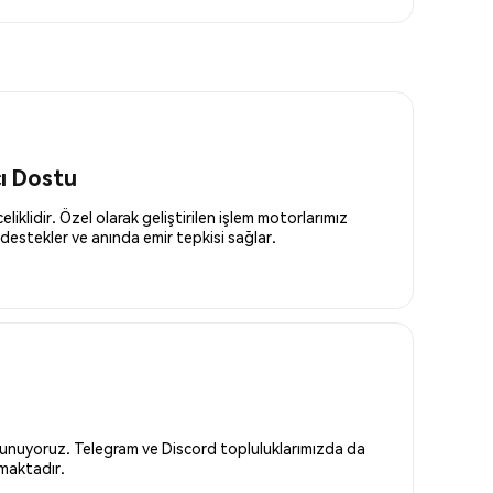
cı Dostu
liklidir. Özel olarak geliştirilen işlem motorlarımız
destekler ve anında emir tepkisi sağlar.
 sunuyoruz. Telegram ve Discord topluluklarımızda da
nmaktadır.