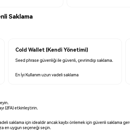
nli Saklama
Cold Wallet (Kendi Yönetimi)
Seed phrase güvenliği ile güvenli, çevrimdışı saklama.
En İyi Kullanım
uzun vadeli saklama
eyin.
ı (2FA) etkinleştirin.
 vadeli saklama için idealdir ancak kaybı önlemek için güvenli saklama g
ınıza en uygun seçeneği seçin.