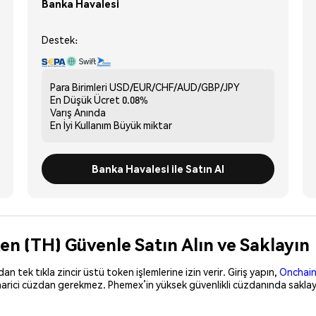
Banka Havalesi
Destek:
Para Birimleri
USD/EUR/CHF/AUD/GBP/JPY
En Düşük Ücret
0.08%
Varış
Anında
En İyi Kullanım
Büyük miktar
Banka Havalesi ile Satın Al
en (TH) Güvenle Satın Alın ve Saklayın
 tek tıkla zincir üstü token işlemlerine izin verir. Giriş yapın,
Onchain
harici cüzdan gerekmez. Phemex’in yüksek güvenlikli cüzdanında saklayı