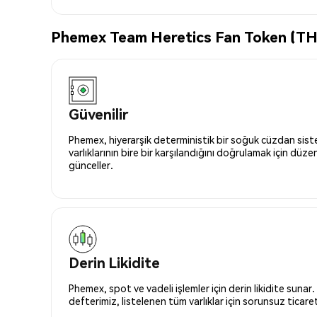
Phemex Team Heretics Fan Token (TH) 
Güvenilir
Phemex, hiyerarşik deterministik bir soğuk cüzdan siste
varlıklarının bire bir karşılandığını doğrulamak için düze
günceller.
Derin Likidite
Phemex, spot ve vadeli işlemler için derin likidite sunar.
defterimiz, listelenen tüm varlıklar için sorunsuz ticaret 