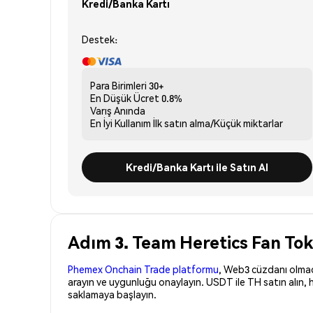
Kredi/Banka Kartı
Destek:
Para Birimleri
30+
En Düşük Ücret
0.8%
Varış
Anında
En İyi Kullanım
İlk satın alma/Küçük miktarlar
Kredi/Banka Kartı ile Satın Al
Adım 3. Team Heretics Fan Tok
Phemex Onchain Trade platformu
, Web3 cüzdanı olmadan
arayın ve uygunluğu onaylayın. USDT ile TH satın alın, 
saklamaya başlayın.