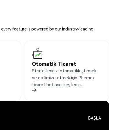
 every feature is powered by our industry-leading
Otomatik Ticaret
Stratejilerinizi otomatikleştirmek
ve optimize etmek için Phemex
ticaret botlarını keşfedin.
BAŞLA