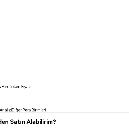
 Fan Token Fiyatı
Analizi
Diğer Para Birimleri
en Satın Alabilirim?