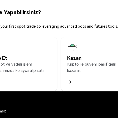
 Yapabilirsiniz?
your first spot trade to leveraging advanced bots and futures tools,
 Et
Kazan
ot ve vadeli işlem
Kripto ile güvenli pasif gelir
arımızda kolayca alıp satın.
kazanın.
emex