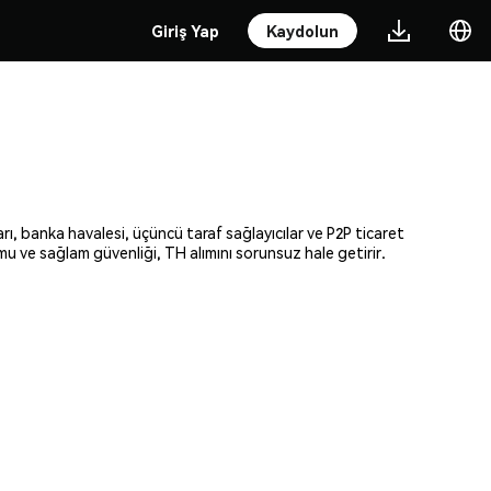
Giriş Yap
Kaydolun
rı, banka havalesi, üçüncü taraf sağlayıcılar ve P2P ticaret
rmu ve sağlam güvenliği, TH alımını sorunsuz hale getirir.