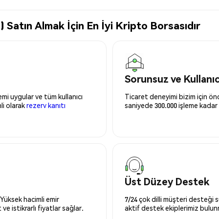
Satın Almak İçin En İyi Kripto Borsasıdır
Sorunsuz ve Kullanı
mi uygular ve tüm kullanıcı
Ticaret deneyimi bizim için önce
nli olarak
rezerv kanıtı
saniyede 300.000 işleme kadar 
Üst Düzey Destek
 Yüksek hacimli emir
7/24 çok dilli müşteri desteği
ve istikrarlı fiyatlar sağlar.
aktif destek ekiplerimiz bulu