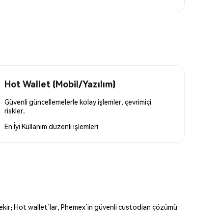
Hot Wallet (Mobil/Yazılım)
Güvenli güncellemelerle kolay işlemler, çevrimiçi
riskler.
En İyi Kullanım
düzenli işlemleri
erekir; Hot wallet’lar, Phemex’in güvenli custodian çözümü