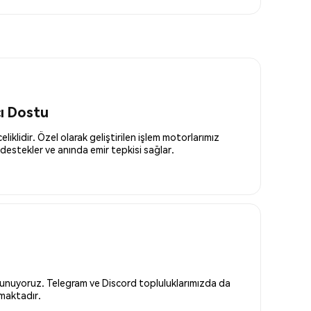
cı Dostu
liklidir. Özel olarak geliştirilen işlem motorlarımız
destekler ve anında emir tepkisi sağlar.
 sunuyoruz. Telegram ve Discord topluluklarımızda da
nmaktadır.