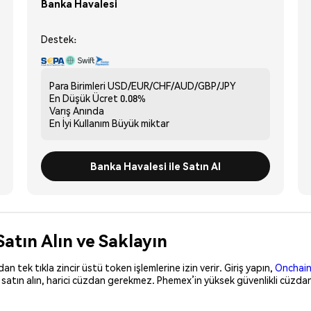
Banka Havalesi
Destek:
Para Birimleri
USD/EUR/CHF/AUD/GBP/JPY
En Düşük Ücret
0.08%
Varış
Anında
En İyi Kullanım
Büyük miktar
Banka Havalesi ile Satın Al
Satın Alın ve Saklayın
 tek tıkla zincir üstü token işlemlerine izin verir. Giriş yapın,
Onchain
satın alın, harici cüzdan gerekmez. Phemex’in yüksek güvenlikli cüzdan