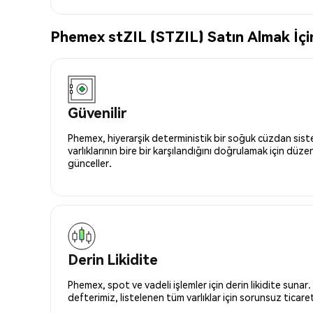
Phemex stZIL (STZIL) Satın Almak İçin
Güvenilir
Phemex, hiyerarşik deterministik bir soğuk cüzdan siste
varlıklarının bire bir karşılandığını doğrulamak için düze
günceller.
Derin Likidite
Phemex, spot ve vadeli işlemler için derin likidite sunar.
defterimiz, listelenen tüm varlıklar için sorunsuz ticaret 