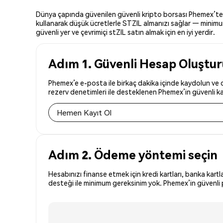
Dünya çapında güvenilen güvenli kripto borsası Phemex’te stZ
kullanarak düşük ücretlerle STZIL almanızı sağlar — minimum 
güvenli yer ve çevrimiçi stZIL satın almak için en iyi yerdir.
Adım 1. Güvenli Hesap Oluştu
Phemex’e e-posta ile birkaç dakika içinde kaydolun ve dü
rezerv denetimleri ile desteklenen Phemex’in güvenli kay
Hemen Kayıt Ol
Adım 2. Ödeme yöntemi seçin
Hesabınızı finanse etmek için kredi kartları, banka kartl
desteği ile minimum gereksinim yok. Phemex’in güvenli p