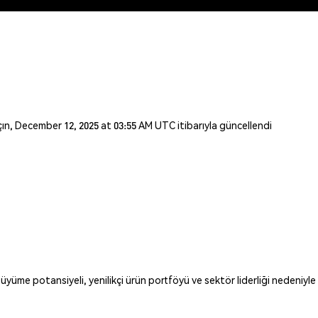
 açın, December 12, 2025 at 03:55 AM UTC itibarıyla güncellendi
yüme potansiyeli, yenilikçi ürün portföyü ve sektör liderliği nedeniy