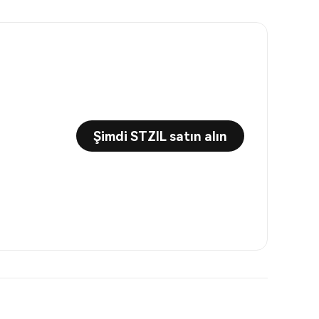
Şimdi STZIL satın alın