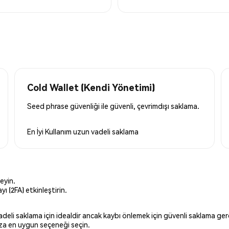
Cold Wallet (Kendi Yönetimi)
Seed phrase güvenliği ile güvenli, çevrimdışı saklama.
En İyi Kullanım
uzun vadeli saklama
eyin.
ı (2FA) etkinleştirin.
 vadeli saklama için idealdir ancak kaybı önlemek için güvenli saklama g
ınıza en uygun seçeneği seçin.