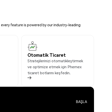
 every feature is powered by our industry-leading
Otomatik Ticaret
Stratejilerinizi otomatikleştirmek
ve optimize etmek için Phemex
ticaret botlarını keşfedin.
BAŞLA