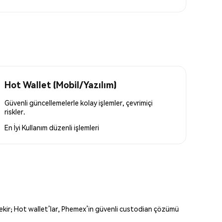
Hot Wallet (Mobil/Yazılım)
Güvenli güncellemelerle kolay işlemler, çevrimiçi
riskler.
En İyi Kullanım
düzenli işlemleri
erekir; Hot wallet’lar, Phemex’in güvenli custodian çözümü