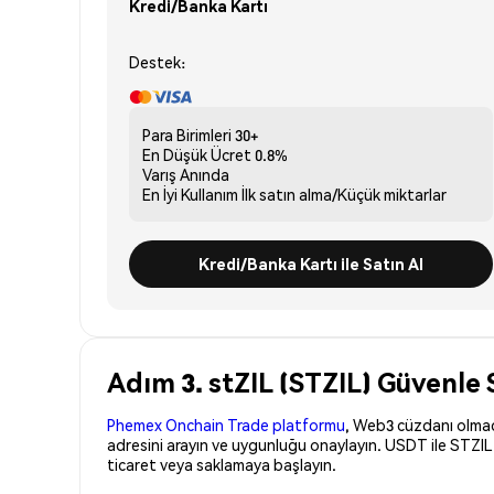
Kredi/Banka Kartı
Destek:
Para Birimleri
30+
En Düşük Ücret
0.8%
Varış
Anında
En İyi Kullanım
İlk satın alma/Küçük miktarlar
Kredi/Banka Kartı ile Satın Al
Adım 3. stZIL (STZIL) Güvenle 
Phemex Onchain Trade platformu
, Web3 cüzdanı olmadan
adresini arayın ve uygunluğu onaylayın. USDT ile STZIL 
ticaret veya saklamaya başlayın.