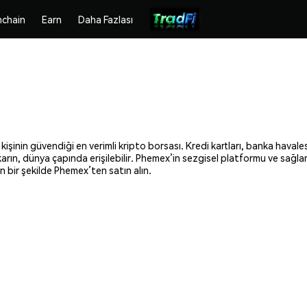
chain
Earn
Daha Fazlası
işinin güvendiği en verimli kripto borsası. Kredi kartları, banka havales
ıkarın, dünya çapında erişilebilir. Phemex’in sezgisel platformu ve sağl
n bir şekilde Phemex’ten satın alın.