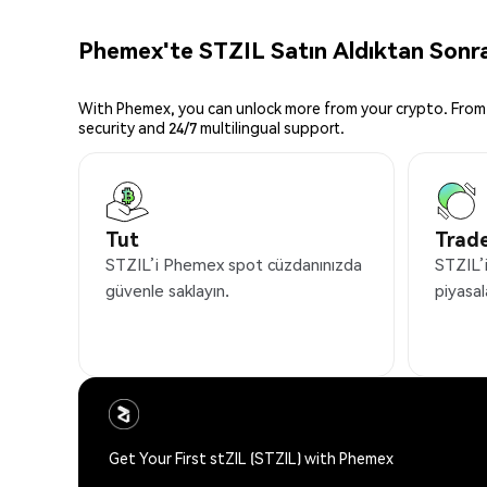
Phemex'te STZIL Satın Aldıktan Sonra
With Phemex, you can unlock more from your crypto. From 
security and 24/7 multilingual support.
Tut
Trade
STZIL’i Phemex spot cüzdanınızda
STZIL’i
güvenle saklayın.
piyasal
Get Your First stZIL (STZIL) with Phemex