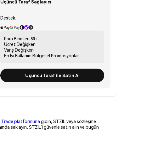
Üçüncü Taraf Sağlayıcı
Destek:
Para Birimleri
50+
Ücret
Değişken
Varış
Değişken
En İyi Kullanım
Bölgesel Promosyonlar
Üçüncü Taraf ile Satın Al
 Trade platformuna
gidin, STZIL veya sözleşme
ında saklayın. STZIL’i güvenle satın alın ve bugün