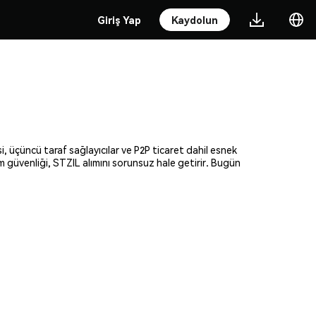
Giriş Yap
Kaydolun
i, üçüncü taraf sağlayıcılar ve P2P ticaret dahil esnek
am güvenliği, STZIL alımını sorunsuz hale getirir. Bugün