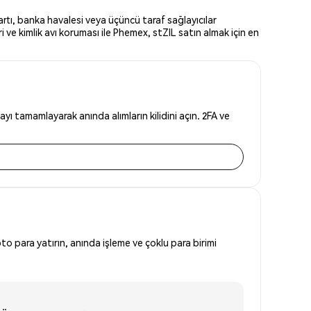
rtı, banka havalesi veya üçüncü taraf sağlayıcılar
ve kimlik avı koruması ile Phemex, stZIL satın almak için en
yı tamamlayarak anında alımların kilidini açın. 2FA ve
to para yatırın, anında işleme ve çoklu para birimi