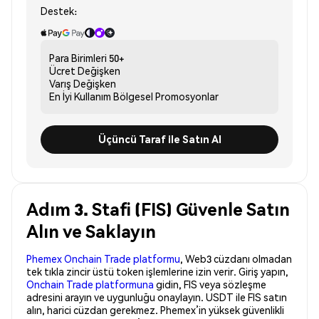
Destek:
Para Birimleri
50+
Ücret
Değişken
Varış
Değişken
En İyi Kullanım
Bölgesel Promosyonlar
Üçüncü Taraf ile Satın Al
Adım 3. Stafi (FIS) Güvenle Satın
Alın ve Saklayın
Phemex Onchain Trade platformu
, Web3 cüzdanı olmadan
tek tıkla zincir üstü token işlemlerine izin verir. Giriş yapın,
Onchain Trade platformuna
gidin, FIS veya sözleşme
adresini arayın ve uygunluğu onaylayın. USDT ile FIS satın
alın, harici cüzdan gerekmez. Phemex’in yüksek güvenlikli