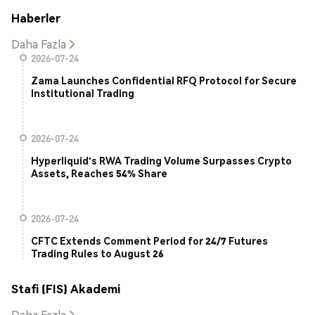
Haberler
Daha Fazla
2026-07-24
Zama Launches Confidential RFQ Protocol for Secure
Institutional Trading
2026-07-24
Hyperliquid's RWA Trading Volume Surpasses Crypto
Assets, Reaches 54% Share
2026-07-24
CFTC Extends Comment Period for 24/7 Futures
Trading Rules to August 26
Stafi (FIS) Akademi
Daha Fazla