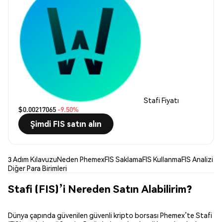
Stafi Fiyatı
$0.00217065
-9.50%
Şimdi FIS satın alın
3 Adım Kılavuzu
Neden Phemex
FIS Saklama
FIS Kullanma
FIS Analizi
Diğer Para Birimleri
Stafi (FIS)’i Nereden Satın Alabilirim?
Dünya çapında güvenilen güvenli kripto borsası Phemex’te Stafi