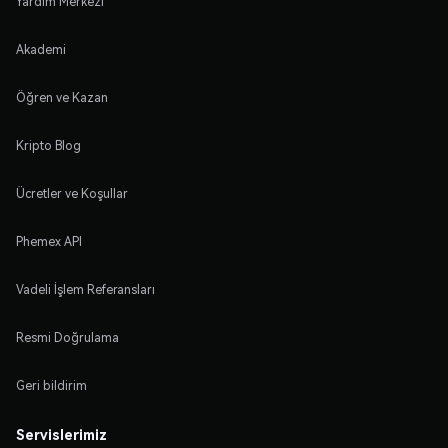
Yardım Merkezi
Akademi
Öğren ve Kazan
Kripto Blog
Ücretler ve Koşullar
Phemex API
Vadeli İşlem Referansları
Resmi Doğrulama
Geri bildirim
Servislerimiz