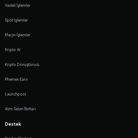
Vadeli İşlemler
Spot İşlemler
Marjin İşlemler
Kripto Al
Kripto Dönüştürücü
Phemex Earn
Launchpool
Alım Satım Botları
Destek