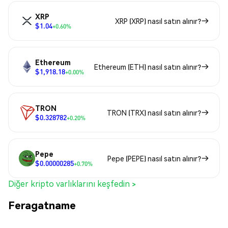
XRP
XRP (XRP) nasıl satın alınır?
$1.04
+0.60%
Ethereum
Ethereum (ETH) nasıl satın alınır?
$1,918.18
+0.00%
TRON
TRON (TRX) nasıl satın alınır?
$0.328782
+0.20%
Pepe
Pepe (PEPE) nasıl satın alınır?
$0.00000285
+0.70%
Diğer kripto varlıklarını keşfedin >
Feragatname