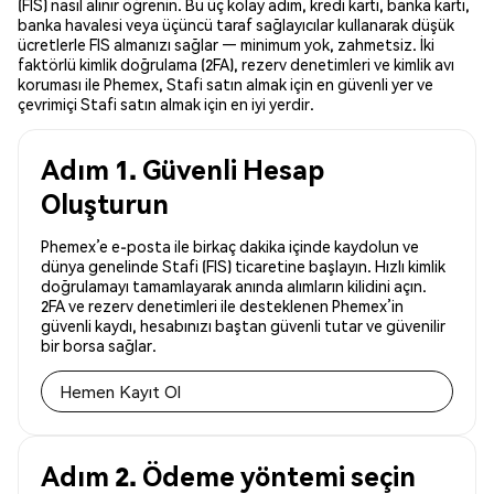
(FIS) nasıl alınır öğrenin. Bu üç kolay adım, kredi kartı, banka kartı,
banka havalesi veya üçüncü taraf sağlayıcılar kullanarak düşük
ücretlerle FIS almanızı sağlar — minimum yok, zahmetsiz. İki
faktörlü kimlik doğrulama (2FA), rezerv denetimleri ve kimlik avı
koruması ile Phemex, Stafi satın almak için en güvenli yer ve
çevrimiçi Stafi satın almak için en iyi yerdir.
Adım 1. Güvenli Hesap
Oluşturun
Phemex’e e-posta ile birkaç dakika içinde kaydolun ve
dünya genelinde Stafi (FIS) ticaretine başlayın. Hızlı kimlik
doğrulamayı tamamlayarak anında alımların kilidini açın.
2FA ve rezerv denetimleri ile desteklenen Phemex’in
güvenli kaydı, hesabınızı baştan güvenli tutar ve güvenilir
bir borsa sağlar.
Hemen Kayıt Ol
Adım 2. Ödeme yöntemi seçin