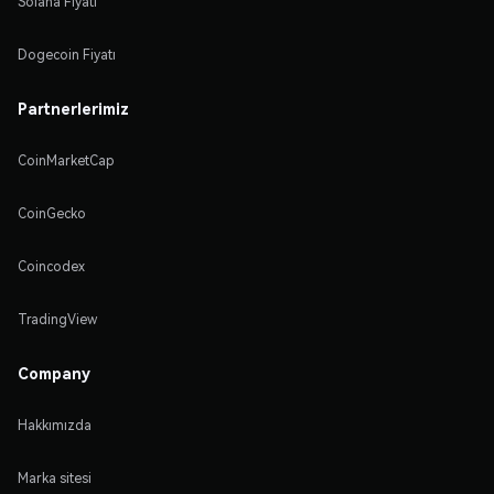
Solana Fiyatı
Dogecoin Fiyatı
Partnerlerimiz
CoinMarketCap
CoinGecko
Coincodex
TradingView
Company
Hakkımızda
Marka sitesi