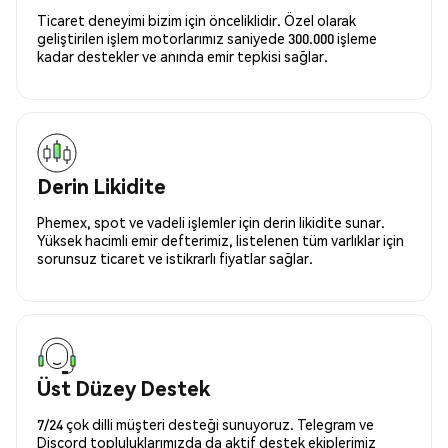
Ticaret deneyimi bizim için önceliklidir. Özel olarak
geliştirilen işlem motorlarımız saniyede 300.000 işleme
kadar destekler ve anında emir tepkisi sağlar.
Derin Likidite
Phemex, spot ve vadeli işlemler için derin likidite sunar.
Yüksek hacimli emir defterimiz, listelenen tüm varlıklar için
sorunsuz ticaret ve istikrarlı fiyatlar sağlar.
Üst Düzey Destek
7/24 çok dilli müşteri desteği sunuyoruz. Telegram ve
Discord topluluklarımızda da aktif destek ekiplerimiz