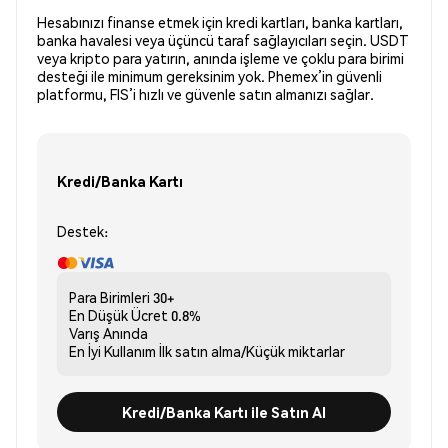
Hesabınızı finanse etmek için kredi kartları, banka kartları,
banka havalesi veya üçüncü taraf sağlayıcıları seçin. USDT
veya kripto para yatırın, anında işleme ve çoklu para birimi
desteği ile minimum gereksinim yok. Phemex’in güvenli
platformu, FIS’i hızlı ve güvenle satın almanızı sağlar.
Kredi/Banka Kartı
Destek:
Para Birimleri
30+
En Düşük Ücret
0.8%
Varış
Anında
En İyi Kullanım
İlk satın alma/Küçük miktarlar
Kredi/Banka Kartı ile Satın Al