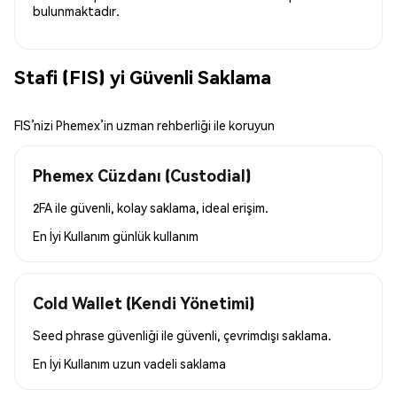
bulunmaktadır.
Stafi (FIS) yi Güvenli Saklama
FIS’nizi Phemex’in uzman rehberliği ile koruyun
Phemex Cüzdanı (Custodial)
2FA ile güvenli, kolay saklama, ideal erişim.
En İyi Kullanım
günlük kullanım
Cold Wallet (Kendi Yönetimi)
Seed phrase güvenliği ile güvenli, çevrimdışı saklama.
En İyi Kullanım
uzun vadeli saklama