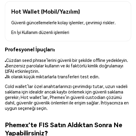
Hot Wallet (Mobil/Yazılım)
Güvenli güncellemelerle kolay işlemler, çevrimiçi riskler.
En İyi Kullanım
düzenli işlemleri
Profesyonel İpuçları:
Cüzdan seed phrase’lerini güvenli bir şekilde offline yedekleyin.
Benzersiz parolalar kullanın ve iki faktörlü kimlik doğrulamayı
(2FA) etkinleştirin.
İlk olarak küçük miktarlarla transferleri test edin.
Cold wallet’lar özel anahtarlarınızı çevrimdışı tutar, uzun vadeli
saklama için idealdir ancak kaybı önlemek için güvenli saklama
gerekir; Hot wallet’lar, Phemex’in güvenli custodian çözümü
dahil, güvenilir güvenlik önlemleri ile erişim sağlar. İhtiyacınıza en
uygun seçeneği seçin.
Phemex'te FIS Satın Aldıktan Sonra Ne
Yapabilirsiniz?