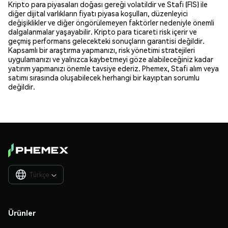
Kripto para piyasaları doğası gereği volatildir ve Stafi (FIS) ile
diğer dijital varlıkların fiyatı piyasa koşulları, düzenleyici
değişiklikler ve diğer öngörülemeyen faktörler nedeniyle önemli
dalgalanmalar yaşayabilir. Kripto para ticareti risk içerir ve
geçmiş performans gelecekteki sonuçların garantisi değildir.
Kapsamlı bir araştırma yapmanızı, risk yönetimi stratejileri
uygulamanızı ve yalnızca kaybetmeyi göze alabileceğiniz kadar
yatırım yapmanızı önemle tavsiye ederiz. Phemex, Stafi alım veya
satımı sırasında oluşabilecek herhangi bir kayıptan sorumlu
değildir.
Türkçe

Ürünler