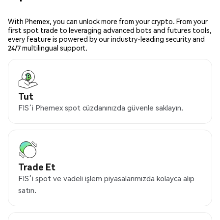
With Phemex, you can unlock more from your crypto. From your
first spot trade to leveraging advanced bots and futures tools,
every feature is powered by our industry-leading security and
24/7 multilingual support.
Tut
FIS’i Phemex spot cüzdanınızda güvenle saklayın.
Trade Et
FIS’i spot ve vadeli işlem piyasalarımızda kolayca alıp
satın.