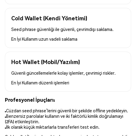
Cold Wallet (Kendi Yönetimi)
Seed phrase güvenliği ile güvenli, çevrimdışı saklama.
En İyi Kullanım
uzun vadeli saklama
Hot Wallet (Mobil/Yazılım)
Güvenli güncellemelerle kolay işlemler, çevrimiçi riskler.
En İyi Kullanım
düzenli işlemleri
Profesyonel İpuçları:
Cüzdan seed phrase’lerini güvenli bir şekilde offline yedekleyin.
Benzersiz parolalar kullanın ve iki faktörlü kimlik doğrulamayı
(2FA) etkinleştirin.
İlk olarak küçük miktarlarla transferleri test edin.