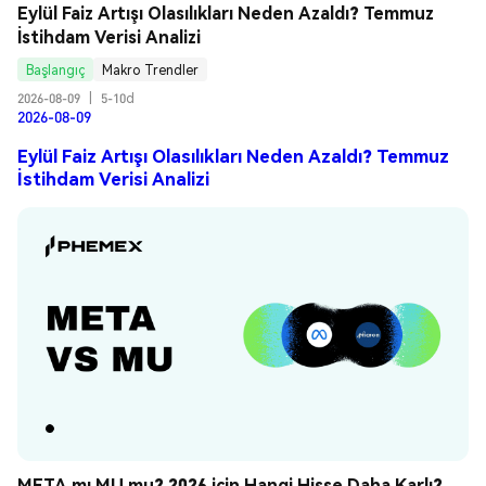
Eylül Faiz Artışı Olasılıkları Neden Azaldı? Temmuz 
İstihdam Verisi Analizi
Başlangıç
Makro Trendler
2026-08-09
|
5-10d
2026-08-09
Eylül Faiz Artışı Olasılıkları Neden Azaldı? Temmuz
İstihdam Verisi Analizi
META mı MU mu? 2026 için Hangi Hisse Daha Karlı? 