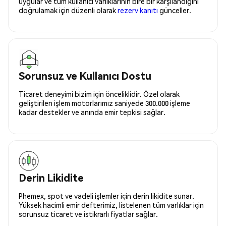
uygular ve tüm kullanıcı varlıklarının bire bir karşılandığını
doğrulamak için düzenli olarak
rezerv kanıtı
günceller.
Sorunsuz ve Kullanıcı Dostu
Ticaret deneyimi bizim için önceliklidir. Özel olarak
geliştirilen işlem motorlarımız saniyede 300.000 işleme
kadar destekler ve anında emir tepkisi sağlar.
Derin Likidite
Phemex, spot ve vadeli işlemler için derin likidite sunar.
Yüksek hacimli emir defterimiz, listelenen tüm varlıklar için
sorunsuz ticaret ve istikrarlı fiyatlar sağlar.