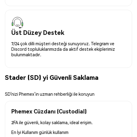
Üst Düzey Destek
7/24 çok dilli müşteri desteği sunuyoruz. Telegram ve
Discord topluluklarımızda da aktif destek ekiplerimiz
bulunmaktadır.
Stader (SD) yi Güvenli Saklama
SD’nizi Phemex’in uzman rehberliği ile koruyun
Phemex Cüzdanı (Custodial)
2FA ile güvenli, kolay saklama, ideal erişim.
En İyi Kullanım
günlük kullanım