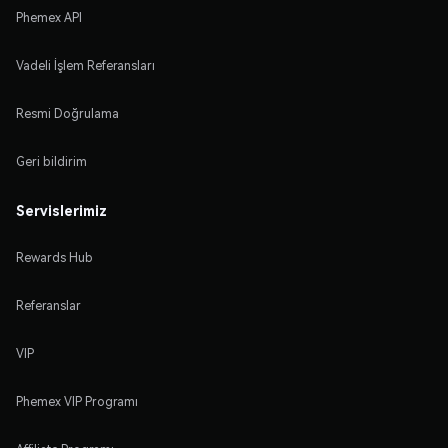
Phemex API
Vadeli İşlem Referansları
Resmi Doğrulama
Geri bildirim
Servislerimiz
Rewards Hub
Referanslar
VIP
Phemex VIP Programı