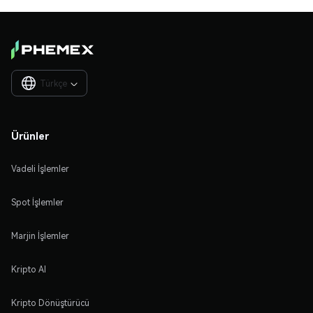
Türkçe

Ürünler
Vadeli İşlemler
Spot İşlemler
Marjin İşlemler
Kripto Al
Kripto Dönüştürücü