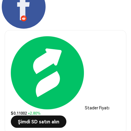
Stader Fiyatı
$0.11002
+2.80%
Şimdi SD satın alın