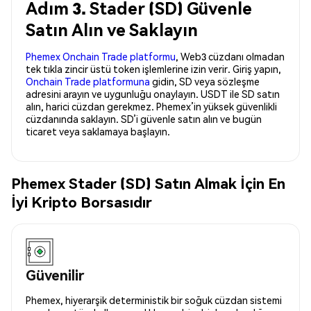
Adım 3. Stader (SD) Güvenle
Satın Alın ve Saklayın
Phemex Onchain Trade platformu
, Web3 cüzdanı olmadan
tek tıkla zincir üstü token işlemlerine izin verir. Giriş yapın,
Onchain Trade platformuna
gidin, SD veya sözleşme
adresini arayın ve uygunluğu onaylayın. USDT ile SD satın
alın, harici cüzdan gerekmez. Phemex’in yüksek güvenlikli
cüzdanında saklayın. SD’i güvenle satın alın ve bugün
ticaret veya saklamaya başlayın.
Phemex Stader (SD) Satın Almak İçin En
İyi Kripto Borsasıdır
Güvenilir
Phemex, hiyerarşik deterministik bir soğuk cüzdan sistemi