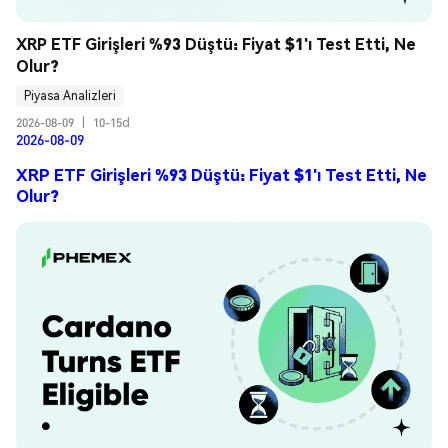
XRP ETF Girişleri %93 Düştü: Fiyat $1'ı Test Etti, Ne 
Olur?
Piyasa Analizleri
2026-08-09
|
10-15d
2026-08-09
XRP ETF Girişleri %93 Düştü: Fiyat $1'ı Test Etti, Ne
Olur?