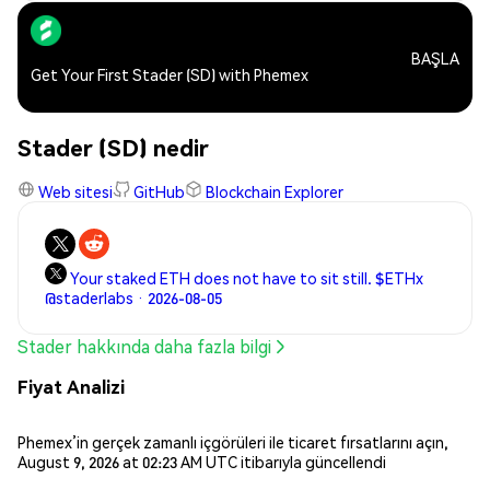
BAŞLA
Get Your First Stader (SD) with Phemex
Stader (SD) nedir
Web sitesi
GitHub
Blockchain Explorer
Your staked ETH does not have to sit still. $ETHx
@staderlabs · 2026-08-05
Stader hakkında daha fazla bilgi
Fiyat Analizi
Phemex’in gerçek zamanlı içgörüleri ile ticaret fırsatlarını açın,
August 9, 2026 at 02:23 AM UTC itibarıyla güncellendi