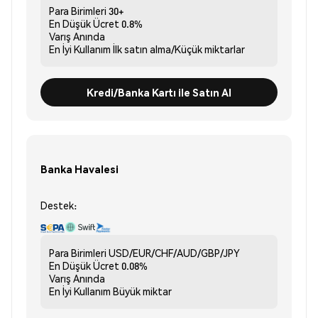
Para Birimleri
30+
En Düşük Ücret
0.8%
Varış
Anında
En İyi Kullanım
İlk satın alma/Küçük miktarlar
Kredi/Banka Kartı ile Satın Al
Banka Havalesi
Destek:
Para Birimleri
USD/EUR/CHF/AUD/GBP/JPY
En Düşük Ücret
0.08%
Varış
Anında
En İyi Kullanım
Büyük miktar