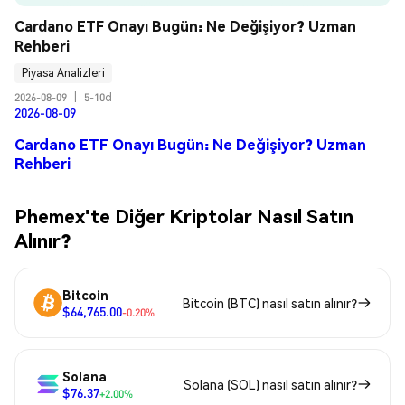
Cardano ETF Onayı Bugün: Ne Değişiyor? Uzman 
Rehberi
Piyasa Analizleri
2026-08-09
|
5-10d
2026-08-09
Cardano ETF Onayı Bugün: Ne Değişiyor? Uzman
Rehberi
Phemex'te Diğer Kriptolar Nasıl Satın
Alınır?
Bitcoin
Bitcoin (BTC) nasıl satın alınır?
$64,765.00
-0.20%
Solana
Solana (SOL) nasıl satın alınır?
$76.37
+2.00%