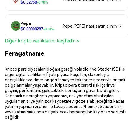
$0.32958
+0.70%
Pepe
Pepe (PEPE) nasıl satın alınır?
$0.00000287
+0.30%
Diğer kripto varlıklarını keşfedin >
Feragatname
Kripto para piyasaları doğası gereği volatildir ve Stader (SD) ile
diğer dijital varlıkların fiyatı piyasa koşulları, düzenleyici
değişiklikler ve diğer öngörülemeyen faktörler nedeniyle önemli
dalgalanmalar yaşayabilir. Kripto para ticareti risk içerir ve
geçmiş performans gelecekteki sonuçların garantisi değildir.
Kapsamlı bir araştırma yapmanızı, risk yönetimi stratejileri
uygulamanızı ve yalnızca kaybetmeyi göze alabileceğiniz kadar
yatırım yapmanızı önemle tavsiye ederiz. Phemex, Stader alım
veya satımı sırasında oluşabilecek herhangi bir kayıptan sorumlu
değildir.