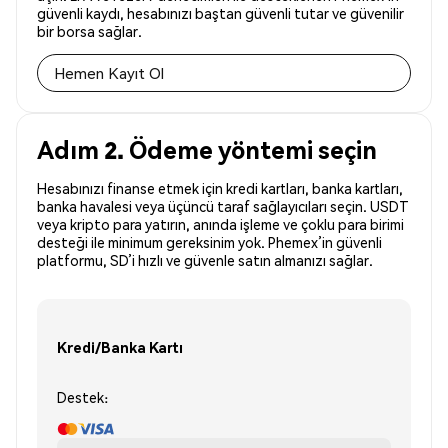
güvenli kaydı, hesabınızı baştan güvenli tutar ve güvenilir
bir borsa sağlar.
Hemen Kayıt Ol
Adım 2. Ödeme yöntemi seçin
Hesabınızı finanse etmek için kredi kartları, banka kartları,
banka havalesi veya üçüncü taraf sağlayıcıları seçin. USDT
veya kripto para yatırın, anında işleme ve çoklu para birimi
desteği ile minimum gereksinim yok. Phemex’in güvenli
platformu, SD’i hızlı ve güvenle satın almanızı sağlar.
Kredi/Banka Kartı
Destek: